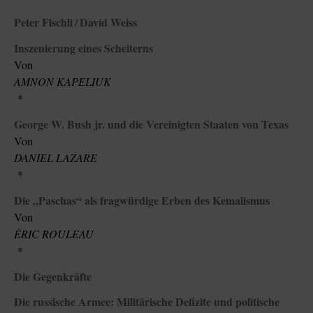
Peter Fischli / David Weiss
Inszenierung eines Scheiterns
Von
AMNON KAPELIUK
*
George W. Bush jr. und die Vereinigten Staaten von Texas
Von
DANIEL LAZARE
*
Die „Paschas“ als fragwürdige Erben des Kemalismus
Von
ÉRIC ROULEAU
*
Die Gegenkräfte
Die russische Armee: Militärische Defizite und politische