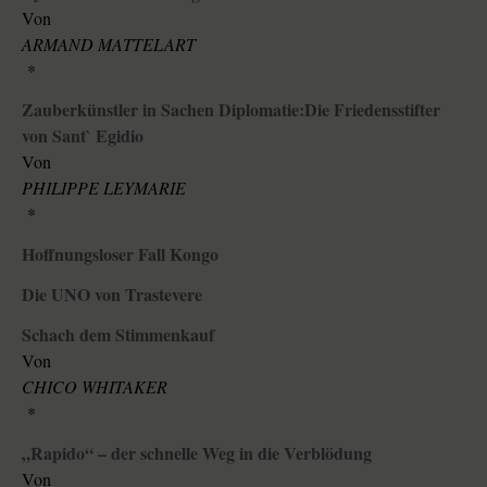
Von
ARMAND MATTELART
*
Zauberkünstler in Sachen Diplomatie:Die Friedensstifter
von Sant` Egidio
Von
PHILIPPE LEYMARIE
*
Hoffnungsloser Fall Kongo
Die UNO von Trastevere
Schach dem Stimmenkauf
Von
CHICO WHITAKER
*
„Rapido“ – der schnelle Weg in die Verblödung
Von