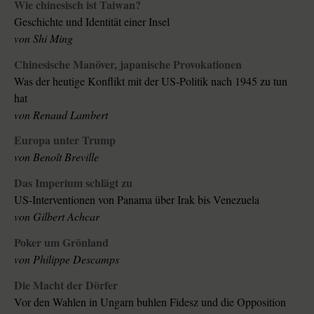
Wie chinesisch ist Taiwan?
Geschichte und Identität einer Insel
von
Shi Ming
Chinesische Manöver, japanische Provokationen
Was der heutige Konflikt mit der US-Politik nach 1945 zu tun
hat
von
Renaud Lambert
Europa unter Trump
von
Benoît Breville
Das Imperium schlägt zu
US-Interventionen von Panama über Irak bis Venezuela
von
Gilbert Achcar
Poker um Grönland
von
Philippe Descamps
Die Macht der Dörfer
Vor den Wahlen in Ungarn buhlen Fidesz und die Opposition