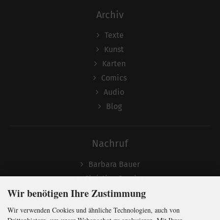
Archiv
Texte
Kunst
Karten
Comics
Audio
Blog
Nachruf
Barbara Bauer
Christian Semler
Wir benötigen Ihre Zustimmung
Wir verwenden Cookies und ähnliche Technologien, auch von
Folgen