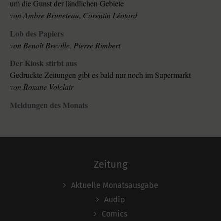
um die Gunst der ländlichen Gebiete
von
Ambre Bruneteau
,
Corentin Léotard
Lob des Papiers
von
Benoît Breville
,
Pierre Rimbert
Der Kiosk stirbt aus
Gedruckte Zeitungen gibt es bald nur noch im Supermarkt
von
Roxane Volclair
Meldungen des Monats
Zeitung
Aktuelle Monatsausgabe
Audio
Comics