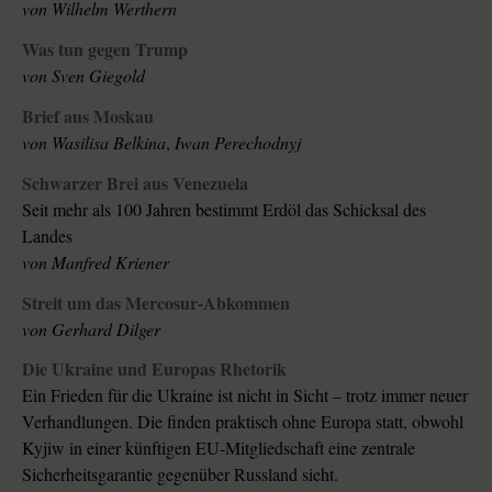
von
Wilhelm Werthern
Was tun gegen Trump
von
Sven Giegold
Brief aus Moskau
von
Wasilisa Belkina
,
Iwan Perechodnyj
Schwarzer Brei aus Venezuela
Seit mehr als 100 Jahren bestimmt Erdöl das Schicksal des
Landes
von
Manfred Kriener
Streit um das Mercosur-Abkommen
von
Gerhard Dilger
Die Ukraine und Europas Rhetorik
Ein Frieden für die Ukraine ist nicht in Sicht – trotz immer neuer
Verhandlungen. Die finden praktisch ohne Europa statt, obwohl
Kyjiw in einer künftigen EU-Mitgliedschaft eine zentrale
Sicherheitsgarantie gegenüber Russland sieht.