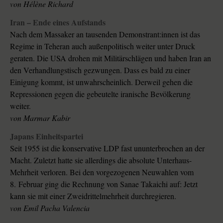
von
Hélène Richard
Iran – Ende eines Aufstands
Nach dem Massaker an tausenden Demonstrant:innen ist das
Regime in Teheran auch außenpolitisch weiter unter Druck
geraten. Die USA drohen mit Militärschlägen und haben Iran an
den Verhandlungstisch gezwungen. Dass es bald zu einer
Einigung kommt, ist unwahrscheinlich. Derweil gehen die
Repressionen gegen die gebeutelte iranische Bevölkerung
weiter.
von
Marmar Kabir
Japans Einheitspartei
Seit 1955 ist die konservative LDP fast ununterbrochen an der
Macht. Zuletzt hatte sie allerdings die absolute Unterhaus-
Mehrheit verloren. Bei den vorgezogenen Neuwahlen vom
8. Februar ging die Rechnung von Sanae Takaichi auf: Jetzt
kann sie mit einer Zweidrittelmehrheit durchregieren.
von
Emil Pacha Valencia