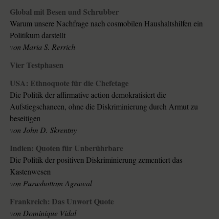
Global mit Besen und Schrubber
Warum unsere Nachfrage nach cosmobilen Haushaltshilfen ein
Politikum darstellt
von Maria S. Rerrich
Vier Testphasen
USA: Ethnoquote für die Chefetage
Die Politik der affirmative action demokratisiert die
Aufstiegschancen, ohne die Diskriminierung durch Armut zu
beseitigen
von John D. Skrentny
Indien: Quoten für Unberührbare
Die Politik der positiven Diskriminierung zementiert das
Kastenwesen
von Purushottam Agrawal
Frankreich: Das Unwort Quote
von Dominique Vidal