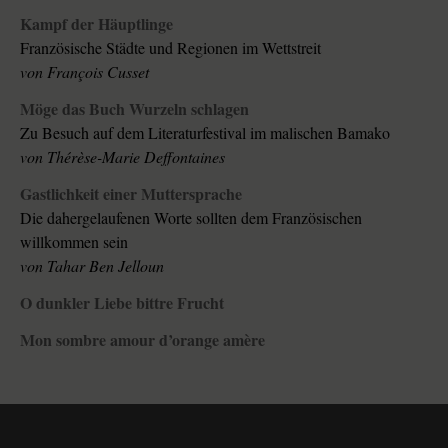
Kampf der Häuptlinge
Französische Städte und Regionen im Wettstreit
von François Cusset
Möge das Buch Wurzeln schlagen
Zu Besuch auf dem Literaturfestival im malischen Bamako
von Thérèse-Marie Deffontaines
Gastlichkeit einer Muttersprache
Die dahergelaufenen Worte sollten dem Französischen
willkommen sein
von Tahar Ben Jelloun
O dunkler Liebe bittre Frucht
Mon sombre amour d’orange amère