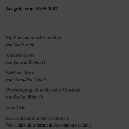
Ausgabe vom 11.05.2007
Big Pharma forscht im Slum
von Sonia Shah
Atatürks Erbe
von Ignacio Ramonet
Brief aus Rom
von Geraldina Colotti
Überzeugung als mildernder Umstand
von Sophie Wahnich
Juan Uslé
Kein Aufstand in der Weltfabrik
Wie China die industrielle Revolution nachholt