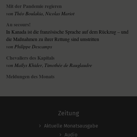
Mit der Pandemie regieren
von
Théo Boulakia
,
Nicolas Mariot
Au secours!
In Kanada ist die französische Sprache auf dem Rückzug – und
die Maßnahmen zu ihrer Rettung sind umstritten
von
Philippe Descamps
Chevaliers des Kapitals
von
Maïlys Khider
,
Timothée de Rauglaudre
Meldungen des Monats
Zeitung
Aktuelle Monatsausgabe
Audio