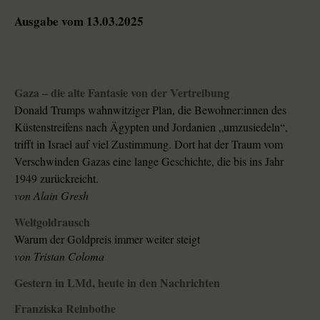
Ausgabe vom 13.03.2025
Gaza – die alte Fantasie von der Vertreibung
Donald Trumps wahnwitziger Plan, die Be­woh­ne­r:in­nen des
Küstenstreifens nach Ägypten und Jordanien „umzusiedeln“,
trifft in Israel auf viel Zustimmung. Dort hat der Traum vom
Verschwinden Gazas eine lange Geschichte, die bis ins Jahr
1949 zurückreicht.
von
Alain Gresh
Weltgoldrausch
Warum der Goldpreis immer weiter steigt
von
Tristan Coloma
Gestern in LMd, heute in den Nachrichten
Franziska Reinbothe