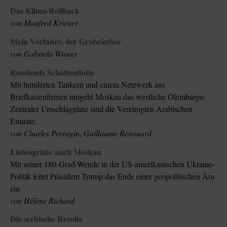
Das Klima-Rollback
von
Manfred Kriener
Mein Vorfahre, der Grabräuber
von
Gabriela Wiener
Russlands Schattenflotte
Mit hunderten Tankern und einem Netzwerk aus
Briefkastenfirmen umgeht Moskau das westliche Ölembargo.
Zentraler Umschlagplatz sind die Vereinigten Arabischen
Emirate.
von
Charles Perragin
,
Guillaume Renouard
Liebesgrüße nach Moskau
Mit seiner 180-Grad-Wende in der US-amerikanischen Ukraine-
Politik leitet Präsident Trump das Ende einer geopolitischen Ära
ein
von
Hélène Richard
Die serbische Revolte