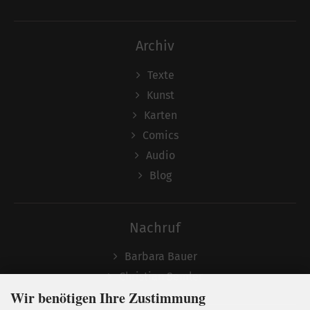
Archiv
Texte
Kunst
Karten
Comics
Audio
Blog
Nachruf
Barbara Bauer
Christian Semler
Wir benötigen Ihre Zustimmung