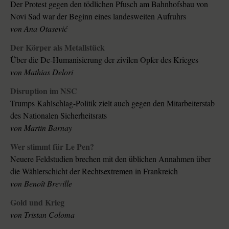
Der Protest gegen den tödlichen Pfusch am Bahnhofsbau von
Novi Sad war der Beginn eines landesweiten Aufruhrs
von
Ana Otasević
Der Körper als Metallstück
Über die De-Humanisierung der zivilen Opfer des Krieges
von
Mathias Delori
Disruption im NSC
Trumps Kahlschlag-Politik zielt auch gegen den Mitarbeiterstab
des Nationalen Sicherheitsrats
von
Martin Barnay
Wer stimmt für Le Pen?
Neuere Feldstudien brechen mit den üblichen Annahmen über
die Wählerschicht der Rechtsextremen in Frankreich
von
Benoît Breville
Gold und Krieg
von
Tristan Coloma