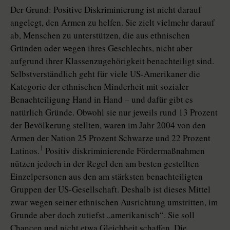
Der Grund: Positive Diskriminierung ist nicht darauf
angelegt, den Armen zu helfen. Sie zielt vielmehr darauf
ab, Menschen zu unterstützen, die aus ethnischen
Gründen oder wegen ihres Geschlechts, nicht aber
aufgrund ihrer Klassenzugehörigkeit benachteiligt sind.
Selbstverständlich geht für viele US-Amerikaner die
Kategorie der ethnischen Minderheit mit sozialer
Benachteiligung Hand in Hand – und dafür gibt es
natürlich Gründe. Obwohl sie nur jeweils rund 13 Prozent
der Bevölkerung stellten, waren im Jahr 2004 von den
Armen der Nation 25 Prozent Schwarze und 22 Prozent
1
Latinos.
Positiv diskriminierende Fördermaßnahmen
nützen jedoch in der Regel den am besten gestellten
Einzelpersonen aus den am stärksten benachteiligten
Gruppen der US-Gesellschaft. Deshalb ist dieses Mittel
zwar wegen seiner ethnischen Ausrichtung umstritten, im
Grunde aber doch zutiefst „amerikanisch“. Sie soll
Chancen und nicht etwa Gleichheit schaffen. Die