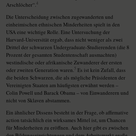
4
Arschlöcher“.
Die Unterscheidung zwischen zugewanderten und
einheimischen ethnischen Minderheiten spielt in den
USA eine wichtige Rolle. Eine Untersuchung der
Harvard-Universität ergab, dass nicht weniger als zwei
Drittel der schwarzen Undergraduate-Studierenden (die 8
Prozent der gesamten Studentenschaft ausmachten)
westindische oder afrikanische Zuwanderer der ersten
5
oder zweiten Generation waren.
Es ist kein Zufall, dass
die beiden Schwarzen, die als mögliche Präsidenten der
Vereinigten Staaten am häufigsten erwähnt werden –
Colin Powell und Barack Obama – von Einwanderern und
nicht von Sklaven abstammen.
Ein ähnlicher Dissens besteht in der Frage, ob affirmative
action tatsächlich ein wirksames Mittel ist, um Chancen
für Minderheiten zu eröffnen. Auch hier gibt es zwischen
den Bildungseinrichtungen und dem Arbeitsmarkt große