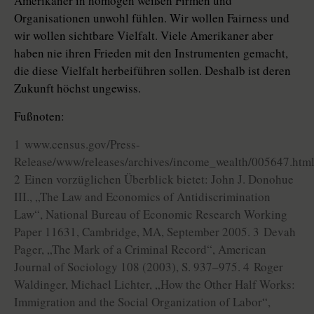
Amerikaner in homogen weißen Firmen und
Organisationen unwohl fühlen. Wir wollen Fairness und
wir wollen sichtbare Vielfalt. Viele Amerikaner aber
haben nie ihren Frieden mit den Instrumenten gemacht,
die diese Vielfalt herbeiführen sollen. Deshalb ist deren
Zukunft höchst ungewiss.
Fußnoten:
1 www.census.gov/Press-
Release/www/releases/archives/income_wealth/005647.html
2 Einen vorzüglichen Überblick bietet: John J. Donohue
III., „The Law and Economics of Antidiscrimination
Law“, National Bureau of Economic Research Working
Paper 11631, Cambridge, MA, September 2005. 3 Devah
Pager, „The Mark of a Criminal Record“, American
Journal of Sociology 108 (2003), S. 937–975. 4 Roger
Waldinger, Michael Lichter, „How the Other Half Works:
Immigration and the Social Organization of Labor“,