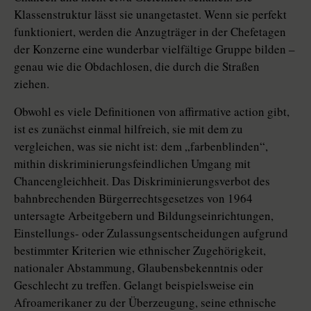
Klassenstruktur lässt sie unangetastet. Wenn sie perfekt
funktioniert, werden die Anzugträger in der Chefetagen
der Konzerne eine wunderbar vielfältige Gruppe bilden –
genau wie die Obdachlosen, die durch die Straßen
ziehen.
Obwohl es viele Definitionen von affirmative action gibt,
ist es zunächst einmal hilfreich, sie mit dem zu
vergleichen, was sie nicht ist: dem „farbenblinden“,
mithin diskriminierungsfeindlichen Umgang mit
Chancengleichheit. Das Diskriminierungsverbot des
bahnbrechenden Bürgerrechtsgesetzes von 1964
untersagte Arbeitgebern und Bildungseinrichtungen,
Einstellungs- oder Zulassungsentscheidungen aufgrund
bestimmter Kriterien wie ethnischer Zugehörigkeit,
nationaler Abstammung, Glaubensbekenntnis oder
Geschlecht zu treffen. Gelangt beispielsweise ein
Afroamerikaner zu der Überzeugung, seine ethnische