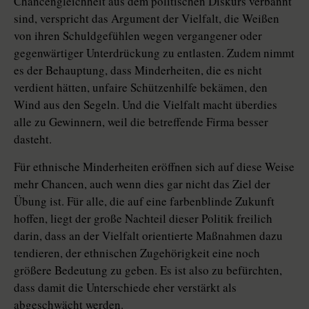
Chancengleichheit aus dem politischen Diskurs verbannt
sind, verspricht das Argument der Vielfalt, die Weißen
von ihren Schuldgefühlen wegen vergangener oder
gegenwärtiger Unterdrückung zu entlasten. Zudem nimmt
es der Behauptung, dass Minderheiten, die es nicht
verdient hätten, unfaire Schützenhilfe bekämen, den
Wind aus den Segeln. Und die Vielfalt macht überdies
alle zu Gewinnern, weil die betreffende Firma besser
dasteht.
Für ethnische Minderheiten eröffnen sich auf diese Weise
mehr Chancen, auch wenn dies gar nicht das Ziel der
Übung ist. Für alle, die auf eine farbenblinde Zukunft
hoffen, liegt der große Nachteil dieser Politik freilich
darin, dass an der Vielfalt orientierte Maßnahmen dazu
tendieren, der ethnischen Zugehörigkeit eine noch
größere Bedeutung zu geben. Es ist also zu befürchten,
dass damit die Unterschiede eher verstärkt als
abgeschwächt werden.