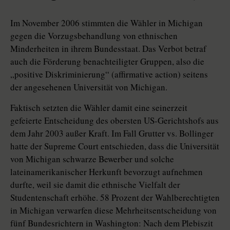
Im November 2006 stimmten die Wähler in Michigan
gegen die Vorzugsbehandlung von ethnischen
Minderheiten in ihrem Bundesstaat. Das Verbot betraf
auch die Förderung benachteiligter Gruppen, also die
„positive Diskriminierung“ (affirmative action) seitens
der angesehenen Universität von Michigan.
Faktisch setzten die Wähler damit eine seinerzeit
gefeierte Entscheidung des obersten US-Gerichtshofs aus
dem Jahr 2003 außer Kraft. Im Fall Grutter vs. Bollinger
hatte der Supreme Court entschieden, dass die Universität
von Michigan schwarze Bewerber und solche
lateinamerikanischer Herkunft bevorzugt aufnehmen
durfte, weil sie damit die ethnische Vielfalt der
Studentenschaft erhöhe. 58 Prozent der Wahlberechtigten
in Michigan verwarfen diese Mehrheitsentscheidung von
fünf Bundesrichtern in Washington: Nach dem Plebiszit