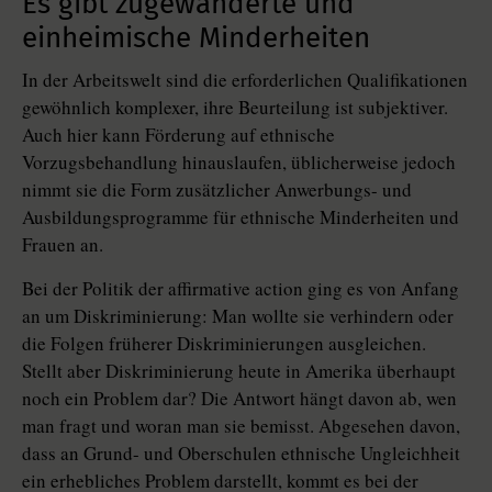
Es gibt zugewanderte und
einheimische Minderheiten
In der Arbeitswelt sind die erforderlichen Qualifikationen
gewöhnlich komplexer, ihre Beurteilung ist subjektiver.
Auch hier kann Förderung auf ethnische
Vorzugsbehandlung hinauslaufen, üblicherweise jedoch
nimmt sie die Form zusätzlicher Anwerbungs- und
Ausbildungsprogramme für ethnische Minderheiten und
Frauen an.
Bei der Politik der affirmative action ging es von Anfang
an um Diskriminierung: Man wollte sie verhindern oder
die Folgen früherer Diskriminierungen ausgleichen.
Stellt aber Diskriminierung heute in Amerika überhaupt
noch ein Problem dar? Die Antwort hängt davon ab, wen
man fragt und woran man sie bemisst. Abgesehen davon,
dass an Grund- und Oberschulen ethnische Ungleichheit
ein erhebliches Problem darstellt, kommt es bei der