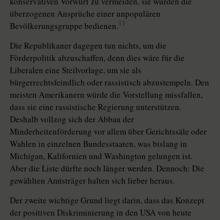
konservativen Vorwurf zu vermeiden, sie würden die
überzogenen Ansprüche einer unpopulären
11
Bevölkerungsgruppe bedienen.
Die Republikaner dagegen tun nichts, um die
Förderpolitik abzuschaffen, denn dies wäre für die
Liberalen eine Steilvorlage, um sie als
bürgerrechtsfeindlich oder rassistisch abzustempeln. Den
meisten Amerikanern würde die Vorstellung missfallen,
dass sie eine rassistische Regierung unterstützen.
Deshalb vollzog sich der Abbau der
Minderheitenförderung vor allem über Gerichtssäle oder
Wahlen in einzelnen Bundesstaaten, was bislang in
Michigan, Kalifornien und Washington gelungen ist.
Aber die Liste dürfte noch länger werden. Dennoch: Die
gewählten Amtsträger halten sich lieber heraus.
Der zweite wichtige Grund liegt darin, dass das Konzept
der positiven Diskriminierung in den USA von heute