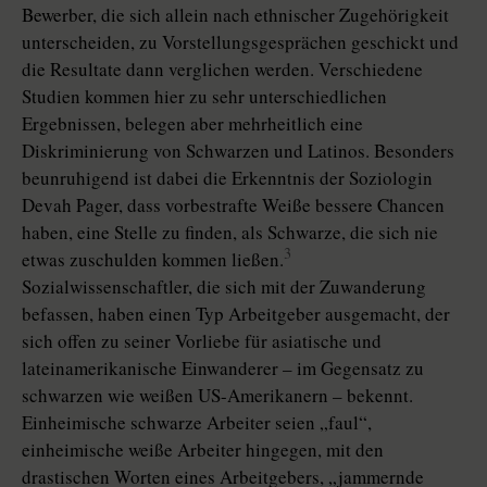
Bewerber, die sich allein nach ethnischer Zugehörigkeit
unterscheiden, zu Vorstellungsgesprächen geschickt und
die Resultate dann verglichen werden. Verschiedene
Studien kommen hier zu sehr unterschiedlichen
Ergebnissen, belegen aber mehrheitlich eine
Diskriminierung von Schwarzen und Latinos. Besonders
beunruhigend ist dabei die Erkenntnis der Soziologin
Devah Pager, dass vorbestrafte Weiße bessere Chancen
haben, eine Stelle zu finden, als Schwarze, die sich nie
3
etwas zuschulden kommen ließen.
Sozialwissenschaftler, die sich mit der Zuwanderung
befassen, haben einen Typ Arbeitgeber ausgemacht, der
sich offen zu seiner Vorliebe für asiatische und
lateinamerikanische Einwanderer – im Gegensatz zu
schwarzen wie weißen US-Amerikanern – bekennt.
Einheimische schwarze Arbeiter seien „faul“,
einheimische weiße Arbeiter hingegen, mit den
drastischen Worten eines Arbeitgebers, „jammernde