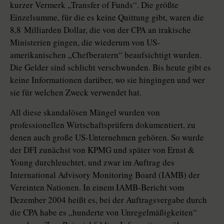
kurzer Vermerk „Transfer of Funds“. Die größte
Einzelsumme, für die es keine Quittung gibt, waren die
8,8 Milliarden Dollar, die von der CPA an irakische
Ministerien gingen, die wiederum von US-
amerikanischen „Chefberatern“ beaufsichtigt wurden.
Die Gelder sind schlicht verschwunden. Bis heute gibt es
keine Informationen darüber, wo sie hingingen und wer
sie für welchen Zweck verwendet hat.
All diese skandalösen Mängel wurden von
professionellen Wirtschaftsprüfern dokumentiert, zu
denen auch große US-Unternehmen gehören. So wurde
der DFI zunächst von KPMG und später von Ernst &
Young durchleuchtet, und zwar im Auftrag des
International Advisory Monitoring Board (IAMB) der
Vereinten Nationen. In einem IAMB-Bericht vom
Dezember 2004 heißt es, bei der Auftragsvergabe durch
die CPA habe es „hunderte von Unregelmäßigkeiten“