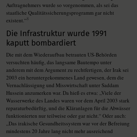
Auftragnehmers wurde so vorgenommen, als sei das
staatliche Qualitätssicherungsprogramm gar nicht
8
existent.“
Die Infrastruktur wurde 1991
kaputt bombardiert
Die mit dem Wiederaufbau betrauten US-Behörden
versuchten häufig, das langsame Bautempo unter
anderem mit dem Argument zu rechtfertigen, der Irak sei
2003 ein heruntergekommenes Land gewesen, dem die
Vernachlässigung und Misswirtschaft unter Saddam
Hussein anzumerken war. Da hieß es etwa: „Viele der
Wasserwerke des Landes waren vor dem April 2003 stark
reparaturbedürftig, und die Kläranlagen für die Abwässer
funktionierten nur teilweise oder gar nicht.“ Oder auch:
„Das irakische Gesundheitssystem war vor der Befreiung
mindestens 20 Jahre lang nicht mehr ausreichend