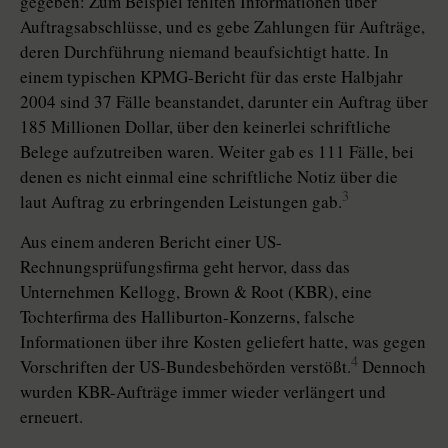
gegeben: Zum Beispiel fehlten Informationen über
Auftragsabschlüsse, und es gebe Zahlungen für Aufträge,
deren Durchführung niemand beaufsichtigt hatte. In
einem typischen KPMG-Bericht für das erste Halbjahr
2004 sind 37 Fälle beanstandet, darunter ein Auftrag über
185 Millionen Dollar, über den keinerlei schriftliche
Belege aufzutreiben waren. Weiter gab es 111 Fälle, bei
denen es nicht einmal eine schriftliche Notiz über die
3
laut Auftrag zu erbringenden Leistungen gab.
Aus einem anderen Bericht einer US-
Rechnungsprüfungsfirma geht hervor, dass das
Unternehmen Kellogg, Brown & Root (KBR), eine
Tochterfirma des Halliburton-Konzerns, falsche
Informationen über ihre Kosten geliefert hatte, was gegen
4
Vorschriften der US-Bundesbehörden verstößt.
Dennoch
wurden KBR-Aufträge immer wieder verlängert und
erneuert.