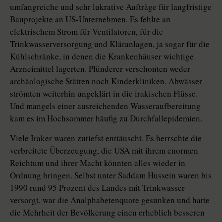
umfangreiche und sehr lukrative Aufträge für langfristige
Bauprojekte an US-Unternehmen. Es fehlte an
elektrischem Strom für Ventilatoren, für die
Trinkwasserversorgung und Kläranlagen, ja sogar für die
Kühlschränke, in denen die Krankenhäuser wichtige
Arzneimittel lagerten. Plünderer verschonten weder
archäologische Stätten noch Kinderkliniken. Abwässer
strömten weiterhin ungeklärt in die irakischen Flüsse.
Und mangels einer ausreichenden Wasseraufbereitung
kam es im Hochsommer häufig zu Durchfallepidemien.
Viele Iraker waren zutiefst enttäuscht. Es herrschte die
verbreitete Überzeugung, die USA mit ihrem enormen
Reichtum und ihrer Macht könnten alles wieder in
Ordnung bringen. Selbst unter Saddam Hussein waren bis
1990 rund 95 Prozent des Landes mit Trinkwasser
versorgt, war die Analphabetenquote gesunken und hatte
die Mehrheit der Bevölkerung einen erheblich besseren