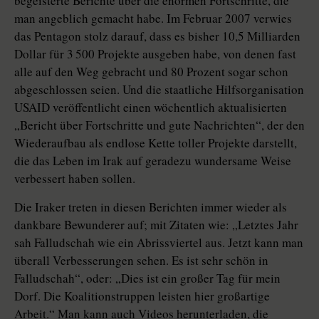
begeisterte Berichte über die enormen Fortschritte, die
man angeblich gemacht habe. Im Februar 2007 verwies
das Pentagon stolz darauf, dass es bisher 10,5 Milliarden
Dollar für 3 500 Projekte ausgeben habe, von denen fast
alle auf den Weg gebracht und 80 Prozent sogar schon
abgeschlossen seien. Und die staatliche Hilfsorganisation
USAID veröffentlicht einen wöchentlich aktualisierten
„Bericht über Fortschritte und gute Nachrichten“, der den
Wiederaufbau als endlose Kette toller Projekte darstellt,
die das Leben im Irak auf geradezu wundersame Weise
verbessert haben sollen.
Die Iraker treten in diesen Berichten immer wieder als
dankbare Bewunderer auf; mit Zitaten wie: „Letztes Jahr
sah Falludschah wie ein Abrissviertel aus. Jetzt kann man
überall Verbesserungen sehen. Es ist sehr schön in
Falludschah“, oder: „Dies ist ein großer Tag für mein
Dorf. Die Koalitionstruppen leisten hier großartige
Arbeit.“ Man kann auch Videos herunterladen, die