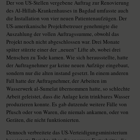
Der von US-Stellen vergebene Auftrag zur Renovierung
des Al-Hillah-Krankenhauses in Bagdad umfasste auch
die Installation von vier neuen Patientenaufzügen. Der
US-amerikanische Projektbetreuer genehmigte die
Auszahlung der vollen Auftragssumme, obwohl das
Projekt noch nicht abgeschlossen war. Drei Monate
später stürzte einer der „neuen“ Lifte ab, wobei drei
Menschen zu Tode kamen. Wie sich herausstellte, hatte
der Auftragnehmer gar keine neuen Aufzüge eingebaut,
sondern nur die alten instand gesetzt.
In einem anderen
Fall hatte der Auftragnehmer, der Arbeiten im
Wasserwerk al-Sumelat übernommen hatte, so schlechte
Arbeit geleistet, dass die Anlage kein trinkbares Wasser
produzieren konnte. Es gab dutzende weitere Fälle von
Pfusch oder von Waren, die niemals ankamen, oder von
Geräten, die nicht funktionierten.
Dennoch verbreitete das US-Verteidigungsministerium