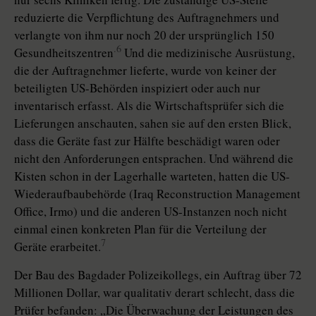
reduzierte die Verpflichtung des Auftragnehmers und
verlangte von ihm nur noch 20 der ursprünglich 150
.6
Gesundheitszentren
Und die medizinische Ausrüstung,
die der Auftragnehmer lieferte, wurde von keiner der
beteiligten US-Behörden inspiziert oder auch nur
inventarisch erfasst. Als die Wirtschaftsprüfer sich die
Lieferungen anschauten, sahen sie auf den ersten Blick,
dass die Geräte fast zur Hälfte beschädigt waren oder
nicht den Anforderungen entsprachen. Und während die
Kisten schon in der Lagerhalle warteten, hatten die US-
Wiederaufbaubehörde (Iraq Reconstruction Management
Office, Irmo) und die anderen US-Instanzen noch nicht
einmal einen konkreten Plan für die Verteilung der
7
Geräte erarbeitet.
Der Bau des Bagdader Polizeikollegs, ein Auftrag über 72
Millionen Dollar, war qualitativ derart schlecht, dass die
Prüfer befanden: „Die Überwachung der Leistungen des