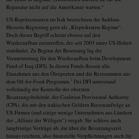
Reparatur nicht auf die Amerikaner warten.“
US-Repräsentanten im Irak bezeichnen die Saddam-
Hussein-Regierung gern als „Kleptokraten-Regime“.
Doch dieser Begriff scheint ebenso auf den
Wiederaufbau zuzutreffen, der seit 2003 unter US-Hoheit
stattfindet. Zu Beginn der Besetzung lag die
Verantwortung für den Wiederaufbau beim Development
Fund of Iraq (DFI). In diesen Fonds flossen alle
Einnahmen aus den Ölexporten und die Restsummen aus
1
dem Oil-for-Food-Programm.
Der DFI unterstand
vollständig der Kontrolle der obersten
Besatzungsbehörde, der Coalition Provisional Authority
(CPA), die mit den irakischen Geldern Riesenaufträge an
US-Firmen (und einige wenige Unternehmen aus Ländern
der „Allianz der Willigen“) vergab. Sie schloss auch
langfristige Verträge ab, die über die Besatzungszeit
hinaus reichten, also finanzielle Verpflichtungen auch für