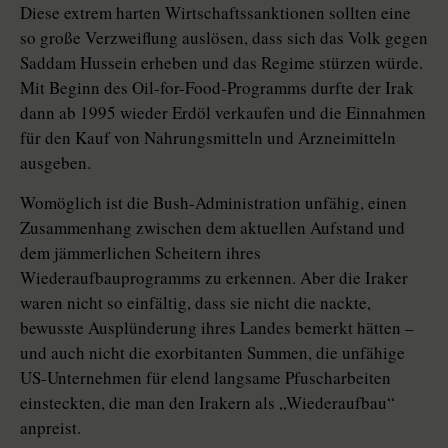
Diese extrem harten Wirtschaftssanktionen sollten eine
so große Verzweiflung auslösen, dass sich das Volk gegen
Saddam Hussein erheben und das Regime stürzen würde.
Mit Beginn des Oil-for-Food-Programms durfte der Irak
dann ab 1995 wieder Erdöl verkaufen und die Einnahmen
für den Kauf von Nahrungsmitteln und Arzneimitteln
ausgeben.
Womöglich ist die Bush-Administration unfähig, einen
Zusammenhang zwischen dem aktuellen Aufstand und
dem jämmerlichen Scheitern ihres
Wiederaufbauprogramms zu erkennen. Aber die Iraker
waren nicht so einfältig, dass sie nicht die nackte,
bewusste Ausplünderung ihres Landes bemerkt hätten –
und auch nicht die exorbitanten Summen, die unfähige
US-Unternehmen für elend langsame Pfuscharbeiten
einsteckten, die man den Irakern als „Wiederaufbau“
anpreist.