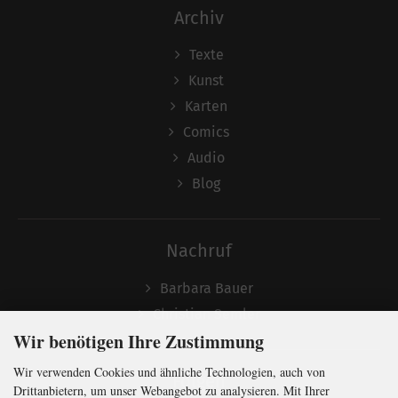
Archiv
Texte
Kunst
Karten
Comics
Audio
Blog
Nachruf
Barbara Bauer
Christian Semler
Wir benötigen Ihre Zustimmung
Wir verwenden Cookies und ähnliche Technologien, auch von
Folgen
Drittanbietern, um unser Webangebot zu analysieren. Mit Ihrer