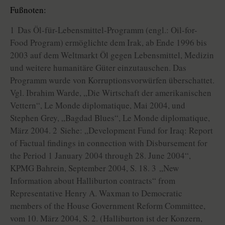
Fußnoten:
1 Das Öl-für-Lebensmittel-Programm (engl.: Oil-for-
Food Program) ermöglichte dem Irak, ab Ende 1996 bis
2003 auf dem Weltmarkt Öl gegen Lebensmittel, Medizin
und weitere humanitäre Güter einzutauschen. Das
Programm wurde von Korruptionsvorwürfen überschattet.
Vgl. Ibrahim Warde, „Die Wirtschaft der amerikanischen
Vettern“, Le Monde diplomatique, Mai 2004, und
Stephen Grey, „Bagdad Blues“, Le Monde diplomatique,
März 2004. 2 Siehe: „Development Fund for Iraq: Report
of Factual findings in connection with Disbursement for
the Period 1 January 2004 through 28. June 2004“,
KPMG Bahrein, September 2004, S. 18. 3 „New
Information about Halliburton contracts“ from
Representative Henry A. Waxman to Democratic
members of the House Government Reform Committee,
vom 10. März 2004, S. 2. (Halliburton ist der Konzern,