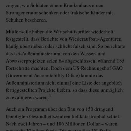
zeigen, wie Soldaten einem Krankenhaus einen
Stromgenerator schenken oder irakische Kinder mit
Schuhen bescheren.
Mittlerweile haben die Wirtschaftsprüfer wiederholt
festgestellt, dass Berichte von Wiederaufbau-Agenturen
häufig übertrieben oder schlicht falsch sind. So berichtete
das US-Außenministerium, von den Wasser- und
Abwasserprojekten seien 64 abgeschlossen, während 185
Fortschritte machten. Doch dem US-Rechnungshof GAO
(Government Accountability Office) konnte das
Außenministerium nicht einmal eine Liste der angeblich
fertiggestellten Projekte liefern, so dass diese unmöglich
5
zu evaluieren waren.
Auch ein Programm über den Bau von 150 dringend
benötigten Gesundheitszentren lief katastrophal schief.
Nach zwei Jahren – und 186 Millionen Dollar – waren
nur sechs Kliniken fertig. Die zuständige US-Stelle