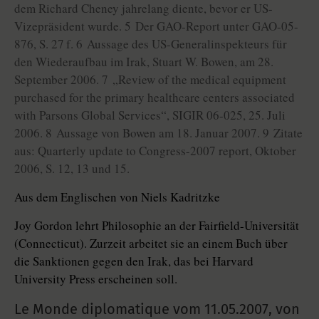
dem Richard Cheney jahrelang diente, bevor er US-
Vizepräsident wurde. 5 Der GAO-Report unter GAO-05-
876, S. 27 f. 6 Aussage des US-Generalinspekteurs für
den Wiederaufbau im Irak, Stuart W. Bowen, am 28.
September 2006. 7 „Review of the medical equipment
purchased for the primary healthcare centers associated
with Parsons Global Services“, SIGIR 06-025, 25. Juli
2006. 8 Aussage von Bowen am 18. Januar 2007. 9 Zitate
aus: Quarterly update to Congress-2007 report, Oktober
2006, S. 12, 13 und 15.
Aus dem Englischen von Niels Kadritzke
Joy Gordon lehrt Philosophie an der Fairfield-Universität
(Connecticut). Zurzeit arbeitet sie an einem Buch über
die Sanktionen gegen den Irak, das bei Harvard
University Press erscheinen soll.
Le Monde diplomatique vom
11.05.2007
,
von