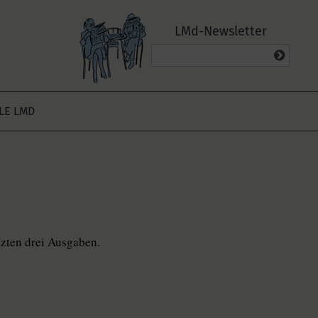
LMd-Newsletter
ALE LMD
tzten drei Ausgaben.