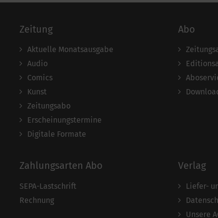
Zeitung
Abo
Aktuelle Monatsausgabe
Zeitungs
Audio
Editions
Comics
Aboservi
Kunst
Download
Zeitungsabo
Erscheinungstermine
Digitale Formate
Zahlungsarten Abo
Verlag
SEPA-Lastschrift
Liefer- 
Rechnung
Datensch
Unsere 