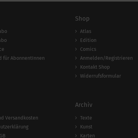
Shop
abo
Atlas
abo
Edition
ce
Comics
 für AbonnentInnen
Anmelden/Registrieren
Kontakt Shop
Widerrufsformular
Archiv
und Versandkosten
Texte
utzerklärung
Kunst
AGB
Karten