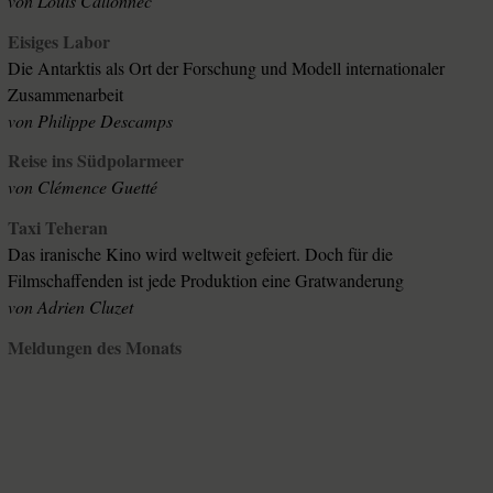
von
Louis Callonnec
Eisiges Labor
Die Antarktis als Ort der Forschung und Modell internationaler
Zusammenarbeit
von
Philippe Descamps
Reise ins Südpolarmeer
von
Clémence Guetté
Taxi Teheran
Das iranische Kino wird weltweit gefeiert. Doch für die
Filmschaffenden ist jede Produktion eine Gratwanderung
von
Adrien Cluzet
Meldungen des Monats