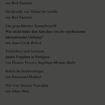
von
Rick Fantasia
Streikwelle von Miami bis Seattle
von
Rick Fantasia
Ein geopolitischer Kampfbegriff
Was steckt hinter dem Sprechen von der regelbasierten
internationalen Ordnung?
von
Anne-Cécile Robert
Vertreiben und besetzen
Israels Vorgehen in Nordgaza
von
Thomas Vescovi
,
Angélique Mounier-Kuhn
Beirut im Bombenhagel
von
Emmanuel Haddad
Wer war Hassan Nasrallah
von
Adam Shatz