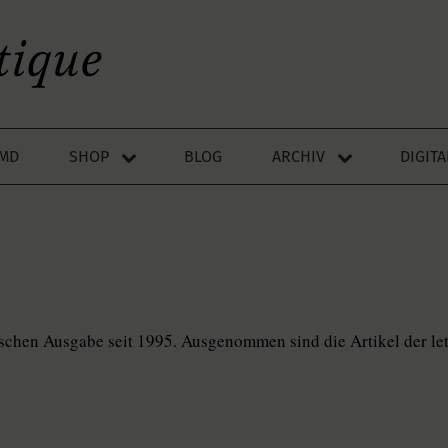
LMD
SHOP
BLOG
ARCHIV
DIGIT
utschen Ausgabe seit 1995. Ausgenommen sind die Artikel der le