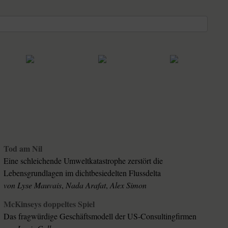
Tod am Nil
Eine schleichende Umweltkatastrophe zerstört die
Lebensgrundlagen im dichtbesiedelten Flussdelta
von
Lyse Mauvais
,
Nada Arafat
,
Alex Simon
McKinseys doppeltes Spiel
Das fragwürdige Geschäftsmodell der US-Consultingfirmen