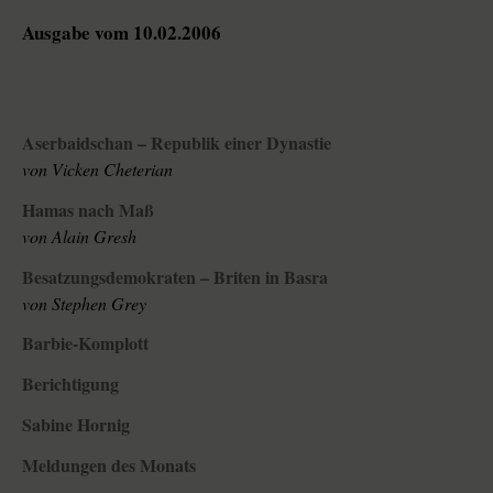
Ausgabe vom 10.02.2006
Aserbaidschan – Republik einer Dynastie
von Vicken Cheterian
Hamas nach Maß
von Alain Gresh
Besatzungsdemokraten – Briten in Basra
von Stephen Grey
Barbie-Komplott
Berichtigung
Sabine Hornig
Meldungen des Monats