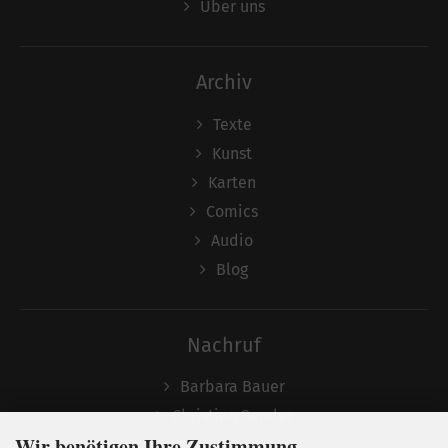
Über uns
Archiv
Texte
Kunst
Karten
Comics
Audio
Blog
Nachruf
Barbara Bauer
Christian Semler
Wir benötigen Ihre Zustimmung