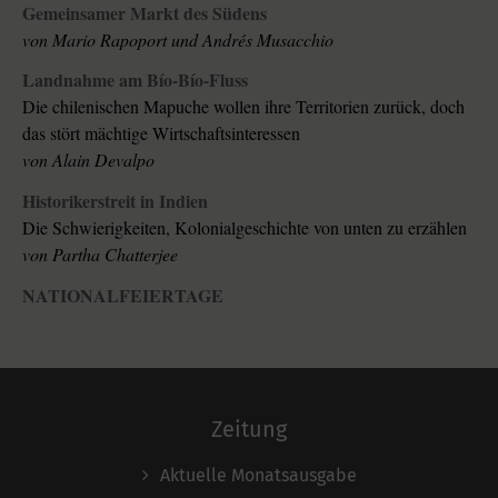
Gemeinsamer Markt des Südens
von Mario Rapoport und Andrés Musacchio
Landnahme am Bío-Bío-Fluss
Die chilenischen Mapuche wollen ihre Territorien zurück, doch
das stört mächtige Wirtschaftsinteressen
von Alain Devalpo
Historikerstreit in Indien
Die Schwierigkeiten, Kolonialgeschichte von unten zu erzählen
von Partha Chatterjee
NATIONALFEIERTAGE
Zeitung
Aktuelle Monatsausgabe