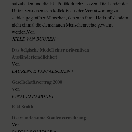
aufzuhalten und die EU-Politik durchzusetzen. Die Länder der
Union versuchen sich kollektiv aus der Verantwortung zu
stehlen gegenüber Menschen, denen in ihren Herkunftsländern
nicht einmal die elementaren Menschenrechte gewährt
werden.Von
JELLE VAN BUUREN *
Das belgische Modell einer präventiven
Ausländerfeindlichkeit
Von
LAURENCE VANPAESCHEN *
Gesellschaftsvertrag 2000
Von
IGNACIO RAMONET
Kiki Smith
Die wundersame Staatenvermehrung
Von
PASCAL BONIFACE *