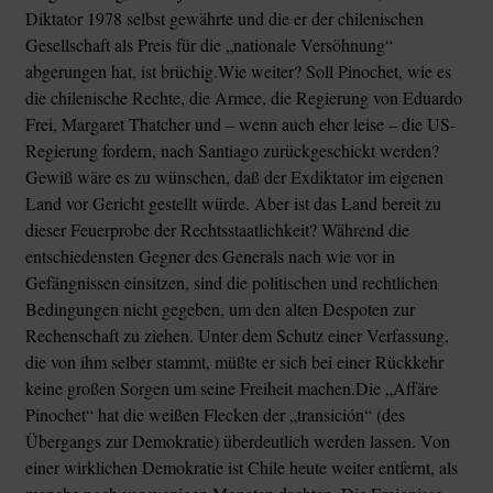
Diktator 1978 selbst gewährte und die er der chilenischen
Gesellschaft als Preis für die „nationale Versöhnung“
abgerungen hat, ist brüchig.Wie weiter? Soll Pinochet, wie es
die chilenische Rechte, die Armee, die Regierung von Eduardo
Frei, Margaret Thatcher und – wenn auch eher leise – die US-
Regierung fordern, nach Santiago zurückgeschickt werden?
Gewiß wäre es zu wünschen, daß der Exdiktator im eigenen
Land vor Gericht gestellt würde. Aber ist das Land bereit zu
dieser Feuerprobe der Rechtsstaatlichkeit? Während die
entschiedensten Gegner des Generals nach wie vor in
Gefängnissen einsitzen, sind die politischen und rechtlichen
Bedingungen nicht gegeben, um den alten Despoten zur
Rechenschaft zu ziehen. Unter dem Schutz einer Verfassung,
die von ihm selber stammt, müßte er sich bei einer Rückkehr
keine großen Sorgen um seine Freiheit machen.Die „Affäre
Pinochet“ hat die weißen Flecken der „transición“ (des
Übergangs zur Demokratie) überdeutlich werden lassen. Von
einer wirklichen Demokratie ist Chile heute weiter entfernt, als