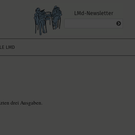
LMd-Newsletter
ALE LMD
tzten drei Ausgaben.