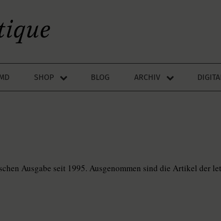
LMD
SHOP
BLOG
ARCHIV
DIGIT
utschen Ausgabe seit 1995. Ausgenommen sind die Artikel der le