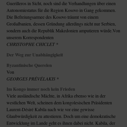
Guerilleros in Sicht, noch sind die Verhandlungen über einen
Autonomiestatus für die Region Kosovo in Gang gekommen.
Die Befreiungsarmee des Kosovo träumt von einem
Großalbanien, dessen Gründung allerdings nicht nur Serbien,
sondern auch die Republik Makedonien amputieren würde.Von
unserem Korrespondenten
CHRISTOPHE CHICLET *
Der Weg zur Unabhängigkeit
Byzantinische Querelen
Von
GEORGES PRÉVÉLAKIS *
Im Kongo immer noch kein Frieden
Viele ausländische Mächte, in Afrika ebenso wie in der
westlichen Welt, scheinen dem kongolesischen Präsidenten
Laurent-Désiré Kabila nach wie vor eine gewisse
Glaubwürdigkeit zu attestieren. Doch um eine demokratische
Entwicklung im Lande geht es ihnen dabei nicht. Kabila, der