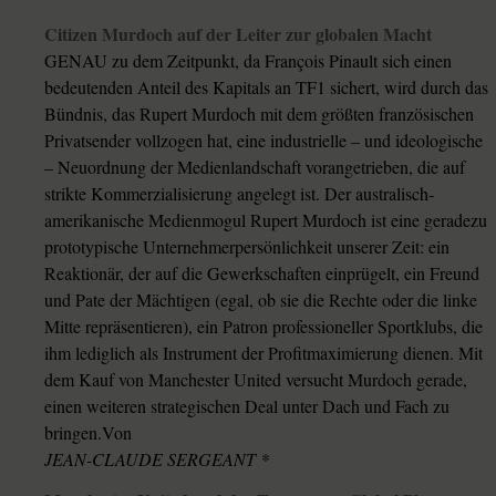
Citizen Murdoch auf der Leiter zur globalen Macht
GENAU zu dem Zeitpunkt, da François Pinault sich einen
bedeutenden Anteil des Kapitals an TF1 sichert, wird durch das
Bündnis, das Rupert Murdoch mit dem größten französischen
Privatsender vollzogen hat, eine industrielle – und ideologische
– Neuordnung der Medienlandschaft vorangetrieben, die auf
strikte Kommerzialisierung angelegt ist. Der australisch-
amerikanische Medienmogul Rupert Murdoch ist eine geradezu
prototypische Unternehmerpersönlichkeit unserer Zeit: ein
Reaktionär, der auf die Gewerkschaften einprügelt, ein Freund
und Pate der Mächtigen (egal, ob sie die Rechte oder die linke
Mitte repräsentieren), ein Patron professioneller Sportklubs, die
ihm lediglich als Instrument der Profitmaximierung dienen. Mit
dem Kauf von Manchester United versucht Murdoch gerade,
einen weiteren strategischen Deal unter Dach und Fach zu
bringen.Von
JEAN-CLAUDE SERGEANT *