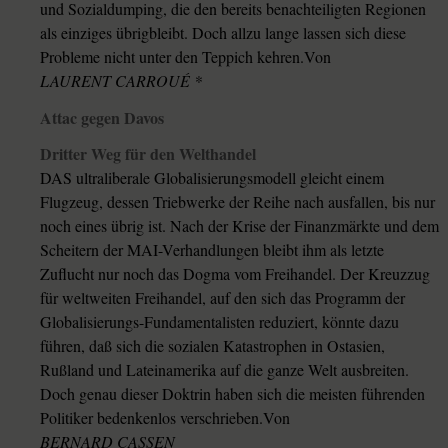
und Sozialdumping, die den bereits benachteiligten Regionen
als einziges übrigbleibt. Doch allzu lange lassen sich diese
Probleme nicht unter den Teppich kehren.Von
LAURENT CARROUÉ *
Attac gegen Davos
Dritter Weg für den Welthandel
DAS ultraliberale Globalisierungsmodell gleicht einem
Flugzeug, dessen Triebwerke der Reihe nach ausfallen, bis nur
noch eines übrig ist. Nach der Krise der Finanzmärkte und dem
Scheitern der MAI-Verhandlungen bleibt ihm als letzte
Zuflucht nur noch das Dogma vom Freihandel. Der Kreuzzug
für weltweiten Freihandel, auf den sich das Programm der
Globalisierungs-Fundamentalisten reduziert, könnte dazu
führen, daß sich die sozialen Katastrophen in Ostasien,
Rußland und Lateinamerika auf die ganze Welt ausbreiten.
Doch genau dieser Doktrin haben sich die meisten führenden
Politiker bedenkenlos verschrieben.Von
BERNARD CASSEN