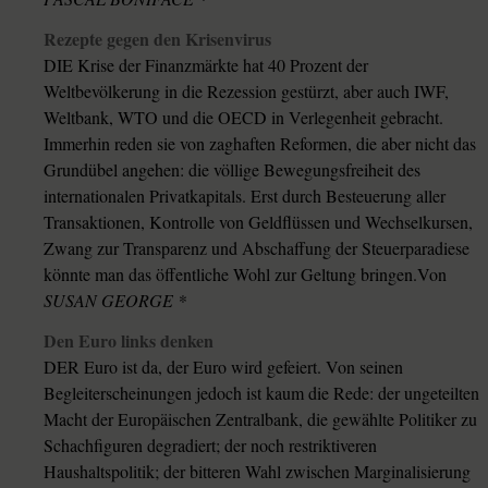
Rezepte gegen den Krisenvirus
DIE Krise der Finanzmärkte hat 40 Prozent der
Weltbevölkerung in die Rezession gestürzt, aber auch IWF,
Weltbank, WTO und die OECD in Verlegenheit gebracht.
Immerhin reden sie von zaghaften Reformen, die aber nicht das
Grundübel angehen: die völlige Bewegungsfreiheit des
internationalen Privatkapitals. Erst durch Besteuerung aller
Transaktionen, Kontrolle von Geldflüssen und Wechselkursen,
Zwang zur Transparenz und Abschaffung der Steuerparadiese
könnte man das öffentliche Wohl zur Geltung bringen.Von
SUSAN GEORGE *
Den Euro links denken
DER Euro ist da, der Euro wird gefeiert. Von seinen
Begleiterscheinungen jedoch ist kaum die Rede: der ungeteilten
Macht der Europäischen Zentralbank, die gewählte Politiker zu
Schachfiguren degradiert; der noch restriktiveren
Haushaltspolitik; der bitteren Wahl zwischen Marginalisierung