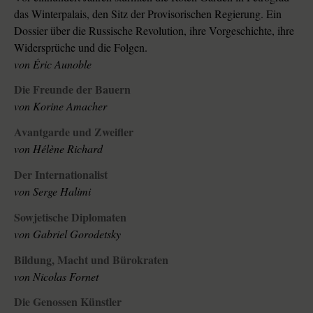
das Winterpalais, den Sitz der Provisorischen Regierung. Ein
Dossier über die Russische Revolution, ihre Vorgeschichte, ihre
Widersprüche und die Folgen.
von
Éric Aunoble
Die Freunde der Bauern
von
Korine Amacher
Avantgarde und Zweifler
von
Hélène Richard
Der Internationalist
von
Serge Halimi
Sowjetische Diplomaten
von
Gabriel Gorodetsky
Bildung, Macht und Bürokraten
von
Nicolas Fornet
Die Genossen Künstler