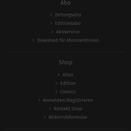
Abo
Zeitungsabo
Editionsabo
Aboservice
Download für AbonnentInnen
Shop
Atlas
Edition
Comics
Anmelden/Registrieren
Kontakt Shop
Widerrufsformular