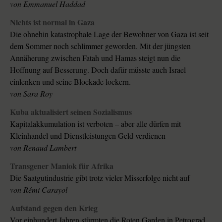
von
Emmanuel Haddad
Nichts ist normal in Gaza
Die ohnehin katastrophale Lage der Bewohner von Gaza ist seit
dem Sommer noch schlimmer geworden. Mit der jüngsten
Annäherung zwischen Fatah und Hamas steigt nun die
Hoffnung auf Besserung. Doch dafür müsste auch Israel
einlenken und seine Blockade lockern.
von
Sara Roy
Kuba aktualisiert seinen Sozialismus
Kapitalakkumulation ist verboten – aber alle dürfen mit
Kleinhandel und Dienstleistungen Geld verdienen
von
Renaud Lambert
Transgener Maniok für Afrika
Die Saatgutindustrie gibt trotz vieler Misserfolge nicht auf
von
Rémi Carayol
Aufstand gegen den Krieg
Vor einhundert Jahren stürmten die Roten Garden in Petrograd