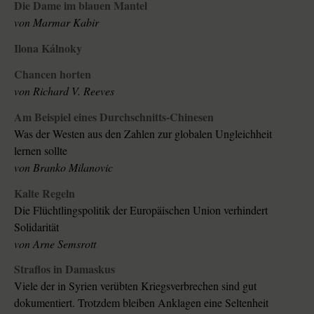
Die Dame im blauen Mantel
von
Marmar Kabir
Ilona Kálnoky
Chancen horten
von
Richard V. Reeves
Am Beispiel eines Durchschnitts-Chinesen
Was der Westen aus den Zahlen zur globalen Ungleichheit
lernen sollte
von
Branko Milanovic
Kalte Regeln
Die Flüchtlingspolitik der Europäischen Union verhindert
Solidarität
von
Arne Semsrott
Straflos in Damaskus
Viele der in Syrien verübten Kriegsverbrechen sind gut
dokumentiert. Trotzdem bleiben Anklagen eine Seltenheit