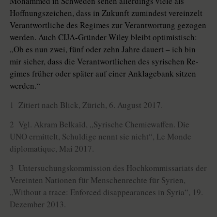
Mohammed in Schweden sehen allerdings viele als
Hoffnungszeichen, dass in Zukunft zumindest vereinzelt
Verantwortliche des Regimes zur Verantwortung gezogen
werden. Auch CIJA-­Gründer Wiley bleibt optimistisch:
„Ob es nun zwei, fünf oder zehn Jahre dauert – ich bin
mir sicher, dass die Verantwortlichen des syrischen Re­
gimes früher oder später auf einer Anklagebank sitzen
werden.“
1 Zitiert nach Blick, Zürich, 6. August 2017.
2 Vgl. Akram Belkaïd, „Syrische Chemiewaffen. Die
UNO ermittelt, Schuldige nennt sie nicht“, Le Monde
diplomatique, Mai 2017.
3 Untersuchungskommission des Hochkommissariats der
Vereinten Nationen für Menschenrechte für Syrien,
„Without a trace: Enforced disappearances in Syria“, 19.
Dezember 2013.