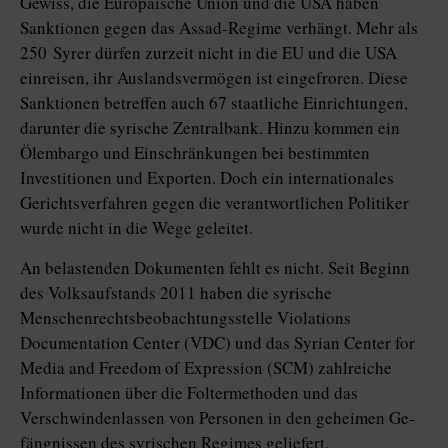
Gewiss, die Europäische Union und die USA haben
Sanktionen gegen das Assad-Regime verhängt. Mehr als
250 Syrer dürfen zurzeit nicht in die EU und die USA
einreisen, ihr Auslandsvermögen ist eingefroren. Diese
Sanktionen betreffen auch 67 staatliche Einrichtungen,
darunter die syrische Zentralbank. Hinzu kommen ein
Ölembargo und Einschränkungen bei bestimmten
Investitionen und Exporten. Doch ein internationales
Gerichtsverfahren gegen die verantwortlichen Politiker
wurde nicht in die Wege geleitet.
An belastenden Dokumenten fehlt es nicht. Seit Beginn
des Volksaufstands 2011 haben die syrische
Menschenrechtsbeobachtungsstelle Viola­tions
Documentation Center (VDC) und das Syrian Center for
Media and Freedom of Expression (SCM) zahlreiche
Informationen über die Foltermethoden und das
Verschwindenlassen von Personen in den geheimen Ge­
fängnissen des syrischen Regimes geliefert.