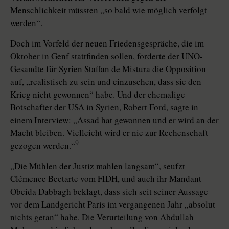
Menschlichkeit müssten „so bald wie möglich verfolgt
werden“.
Doch im Vorfeld der neuen Friedensgespräche, die im
Oktober in Genf stattfinden sollen, forderte der UNO-
Gesandte für Syrien Staffan de Mistura die Opposition
auf, „realistisch zu sein und einzusehen, dass sie den
Krieg nicht gewonnen“ habe. Und der ehemalige
Botschafter der USA in Syrien, Robert Ford, sagte in
einem Interview: „Assad hat gewonnen und er wird an der
Macht bleiben. Vielleicht wird er nie zur Rechenschaft
9
gezogen werden.“
„Die Mühlen der Justiz mahlen langsam“, seufzt
Clémence Bec­tarte vom FIDH, und auch ihr Mandant
Obeida Dabbagh beklagt, dass sich seit seiner Aussage
vor dem Landgericht Paris im vergangenen Jahr „absolut
nichts getan“ habe. Die Verurteilung von Abdullah