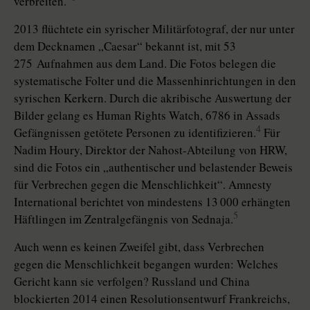
verbreiten.“
2013 flüchtete ein syrischer Militärfotograf, der nur unter
dem Decknamen „Caesar“ bekannt ist, mit 53
275 Aufnahmen aus dem Land. Die Fotos belegen die
systematische Folter und die Massenhinrichtungen in den
syrischen Kerkern. Durch die akribische Auswertung der
Bilder gelang es Human Rights Watch, 6786 in Assads
4
Gefängnissen getötete Personen zu identifizieren.
Für
Nadim Houry, Direktor der Nahost-Abteilung von HRW,
sind die Fotos ein „authentischer und belastender Beweis
für Verbrechen gegen die Menschlichkeit“. Amnesty
International berichtet von mindestens 13 000 erhängten
5
Häftlingen im Zen­tral­gefängnis von Sednaja.
Auch wenn es keinen Zweifel gibt, dass Verbrechen
gegen die Menschlichkeit begangen wurden: Welches
Gericht kann sie verfolgen? Russland und China
blockierten 2014 einen Resolutionsentwurf Frankreichs,