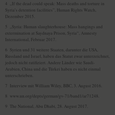
4 „If the dead could speak: Mass deaths and torture in
Syria’s detention facilities”, Human Rights Watch,
Dezember 2015.
5 „Syria: Human slaughterhouse: Mass hangings and
extermination at Saydnaya Prison, Syria“, Amnesty
International, Februar 2017.
6 Syrien und 31 weitere Staaten, darunter die USA,
Russland und Israel, haben das Statut zwar unterzeichnet,
jedoch nicht ratifiziert. Andere Länder wie Saudi-
Arabien, China und die Türkei haben es nicht einmal
unterschrieben.
7 Interview mit William Wiley, BBC, 3. August 2016.
8 www.un.org/depts/german/gv-71/band1/ar71248.
9 The National, Abu Dhabi, 28. August 2017.