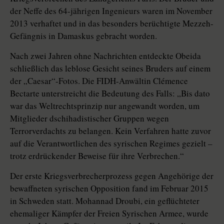
der Neffe des 64-jährigen Ingenieurs waren im November
2013 verhaftet und in das besonders berüchtigte Mezzeh-
Gefängnis in Damaskus gebracht worden.
Nach zwei Jahren ohne Nachrichten entdeckte Obeida
schließlich das leblose Gesicht seines Bruders auf einem
der „Caesar“-Fotos. Die FIDH-Anwältin Clémence
Bectarte unterstreicht die Bedeutung des Falls: „Bis dato
war das Weltrechtsprinzip nur angewandt worden, um
Mitglieder dschihadistischer Gruppen wegen
Terrorverdachts zu belangen. Kein Verfahren hatte zuvor
auf die Verantwortlichen des syrischen Regimes gezielt –
trotz erdrückender Beweise für ihre Verbrechen.“
Der erste Kriegsverbrecherprozess gegen Angehörige der
bewaffneten syrischen Opposition fand im Februar 2015
in Schweden statt. Mohannad Droubi, ein geflüchteter
ehemaliger Kämpfer der Freien Syrischen Armee, wurde