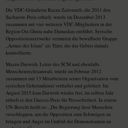
Die VDC-Gründerin Razan Zai­tou­neh, die 2011 den
Sacharow-Preis erhielt, wurde im Dezember 2013
zusammen mit vier weiteren VDC-Mitgliedern in der
Region Ost-Ghuta nahe Damaskus entführt. Syrische
Opposi­tions­netzwerke vermuten die bewaffnete Gruppe
„Armee des Islam“ als Täter, die das Gebiet damals
kontrollierte.
Mazen Darwish, Leiter des SCM und ebenfalls
Menschenrechtsanwalt, wurde im Februar 2012
zusammen mit 13 Mitarbeitern seiner Organisation vom
syrischen Geheimdienst verhaftet und gefoltert. Im
August 2015 kam Darwish wieder frei, im selben Jahr
erhielt er den Unesco-Preis für Pressefreiheit. In einem
UN-Bericht heißt es: „Die Regierung lässt Menschen
verschleppen, um die Opposition zum Schweigen zu
bringen und Angst im Umfeld der Demonstranten zu
3