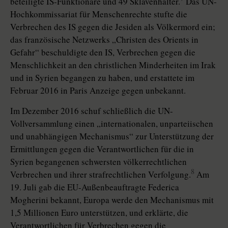
beteiligte IS-Funktionäre und 49 Sklavenhalter.
Das UN-
Hochkommissariat für Menschenrechte stufte die
Verbrechen des IS gegen die Jesiden als Völkermord ein;
das französische Netzwerks „Christen des Orients in
Gefahr“ beschuldigte den IS, Verbrechen gegen die
Menschlichkeit an den christlichen Minderheiten im Irak
und in Syrien begangen zu haben, und erstattete im
Februar 2016 in Paris Anzeige gegen unbekannt.
Im Dezember 2016 schuf schließlich die UN-
Vollversammlung einen „internationalen, unparteiischen
und unabhängigen Mechanismus“ zur Unterstützung der
Ermittlungen gegen die Verantwortlichen für die in
Syrien begangenen schwersten völkerrechtlichen
8
Verbrechen und ihrer strafrechtlichen Verfolgung.
Am
19. Juli gab die EU-Außenbeauftragte Federica
Mogherini bekannt, Europa werde den Mechanismus mit
1,5 Millionen Euro unterstützen, und erklärte, die
Verantwortlichen für Verbrechen gegen die