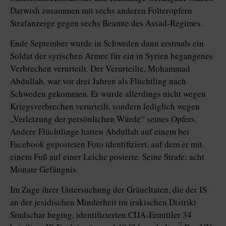
Darwish zusammen mit sechs anderen Folteropfern
Strafanzeige ­gegen sechs Beamte des Assad-Regimes.
Ende September wurde in Schweden dann erstmals ein
Soldat der syrischen Armee für ein in Syrien begangenes
Verbrechen verurteilt. Der Verurteilte, Mohammad
Abdullah, war vor drei Jahren als Flüchtling nach
Schweden gekommen. Er wurde allerdings nicht wegen
Kriegsverbrechen verurteilt, sondern lediglich wegen
„Verletzung der persönlichen Würde“ seines Opfers.
Andere Flüchtlinge hatten Abdullah auf einem bei
Facebook geposteten Foto identifiziert, auf dem er mit
einem Fuß auf einer Leiche posierte. Seine Strafe: acht
Monate Gefängnis.
Im Zuge ihrer Untersuchung der Gräueltaten, die der IS
an der jesidischen Minderheit im irakischen Distrikt
Sindschar beging, identifizierten CIJA-Ermittler 34
7