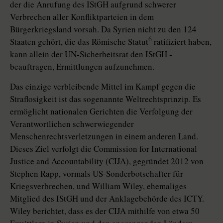
der die Anrufung des IStGH aufgrund schwerer
Verbrechen aller Konfliktparteien in dem
Bürgerkriegsland vorsah. Da Syrien nicht zu den 124
6
Staaten gehört, die das Römische Statut
ratifiziert haben,
kann allein der UN-Sicherheitsrat den IStGH ­
beauftragen, Ermittlungen aufzunehmen.
Das einzige verbleibende Mittel im Kampf gegen die
Straflosigkeit ist das sogenannte Weltrechtsprinzip. Es
ermöglicht nationalen Gerichten die Verfolgung der
Verantwortlichen schwerwiegender
Menschenrechtsverletzungen in einem anderen Land.
Dieses Ziel verfolgt die Commission for International
Justice and Accountability (CIJA), gegründet 2012 von
Stephen Rapp, vormals US-Sonderbotschafter für
Kriegsverbrechen, und William Wiley, ehemaliges
Mitglied des IStGH und der Anklagebehörde des ICTY.
Wiley berichtet, dass es der CIJA mithilfe von etwa 50