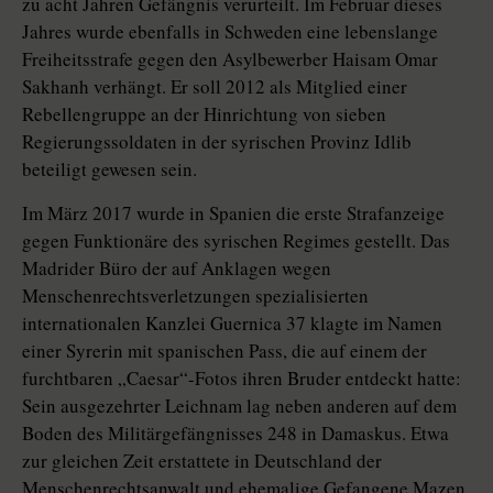
zu acht Jahren Gefängnis verurteilt. Im Februar dieses
Jahres wurde ebenfalls in Schweden eine lebenslange
Freiheitsstrafe gegen den Asylbewerber Haisam Omar
Sakhanh verhängt. Er soll 2012 als Mitglied einer
Rebellengruppe an der Hinrichtung von sieben
Regierungssoldaten in der syrischen Provinz Idlib
beteiligt gewesen sein.
Im März 2017 wurde in Spanien die erste Strafanzeige
gegen Funktionäre des syrischen Regimes gestellt. Das
Madrider Büro der auf Anklagen wegen
Menschenrechtsverletzungen spezialisierten
internationalen Kanzlei Guernica 37 klagte im Namen
einer Syrerin mit spanischen Pass, die auf einem der
furchtbaren „Caesar“-Fotos ihren Bruder entdeckt hatte:
Sein ausgezehrter Leichnam lag neben anderen auf dem
Boden des Militärgefängnisses 248 in Damaskus. Etwa
zur gleichen Zeit erstattete in Deutschland der
Menschenrechtsanwalt und ehemalige Gefangene Mazen