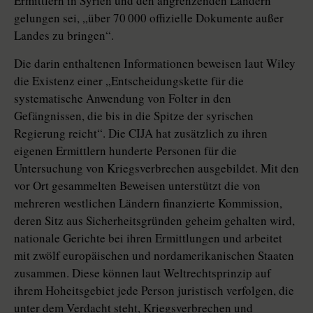
Ermittlern in Syrien und den angrenzenden Ländern
gelungen sei, „über 70 000 offizielle Dokumente außer
Landes zu bringen“.
Die darin enthaltenen Informationen beweisen laut Wiley
die Existenz einer „Entscheidungskette für die
systematische Anwendung von Folter in den
Gefängnissen, die bis in die Spitze der syrischen
Regierung reicht“. Die CIJA hat zusätzlich zu ihren
eigenen Ermittlern hunderte Personen für die
Untersuchung von Kriegsverbrechen ausgebildet. Mit den
vor Ort gesammelten Beweisen unterstützt die von
mehreren westlichen Ländern finanzierte Kommission,
deren Sitz aus Sicherheitsgründen geheim gehalten wird,
nationale Gerichte bei ihren Ermittlungen und arbeitet
mit zwölf europäischen und nordamerikanischen Staaten
zusammen. Diese können laut Weltrechtsprinzip auf
ihrem Hoheitsgebiet jede Person juristisch verfolgen, die
unter dem Verdacht steht, Kriegsverbrechen und