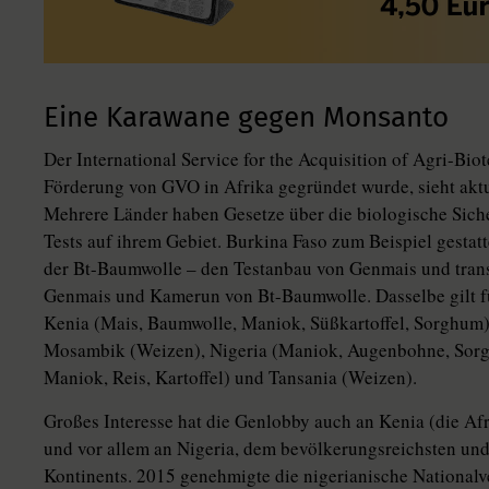
Eine Karawane gegen Monsanto
Der International Service for the Acquisition of Agri-Biot
Förderung von GVO in Afrika gegründet wurde, sieht aktu
Mehrere Länder haben Gesetze über die biologische Sicher
Tests auf ihrem Gebiet. Burkina Faso zum Beispiel gestatt
der Bt-Baumwolle – den Testanbau von Genmais und tra
Genmais und Kamerun von Bt-Baumwolle. Dasselbe gilt f
Kenia (Mais, Baumwolle, Maniok, Süßkartoffel, Sorghum
Mosambik (Weizen), Nigeria (Maniok, Augenbohne, Sorg
Maniok, Reis, Kartoffel) und Tansania (Weizen).
Großes Interesse hat die ­Genlobby auch an Kenia (die Af
und vor allem an Nigeria, dem bevölkerungsreichsten und 
Kontinents. 2015 genehmigte die nigerianische National