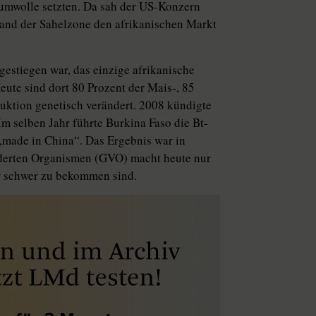
umwolle setzten. Da sah der US-Konzern
and der Sahelzone den afrikanischen Markt
gestiegen war, das einzige afrikanische
ute sind dort 80 Prozent der Mais-, 85
duk­tion genetisch verändert. 2008 kündigte
m selben Jahr führte Burkina Faso die Bt-
„made in China“. Das Ergebnis war in
derten Organismen (GVO) macht heute nur
ur schwer zu bekommen sind.