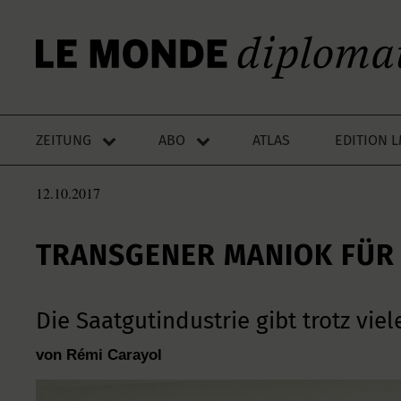
ZEITUNG
ABO
ATLAS
EDITION 
12.10.2017
TRANSGENER MANIOK FÜR 
Die Saatgutindustrie gibt trotz viel
von Rémi Carayol