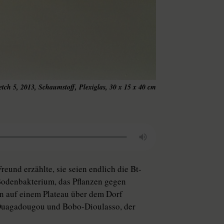
etch 5, 2013, Schaumstoff, Plexiglas, 30 x 15 x 40 cm
eund erzählte, sie ­seien endlich die Bt-
n Bodenbakterium, das Pflanzen gegen
en auf einem Plateau über dem Dorf
ua­ga­dou­gou und Bobo-Dioulasso, der