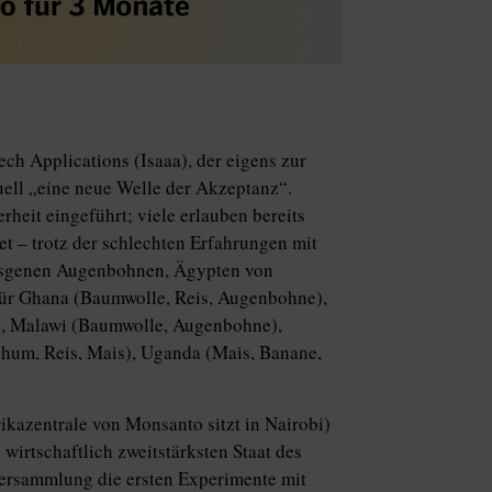
ech Applications (Isaaa), der eigens zur
ell „eine neue Welle der Akzeptanz“.
heit eingeführt; viele erlauben bereits
et – trotz der schlechten Erfahrungen mit
nsgenen Augenbohnen, Ägypten von
ür Ghana (Baumwolle, Reis, Augenbohne),
), Malawi (Baumwolle, Augenbohne),
hum, Reis, Mais), Uganda (Mais, Banane,
rikazentrale von Monsanto sitzt in Nairobi)
wirtschaftlich zweitstärksten Staat des
versammlung die ersten Experimente mit