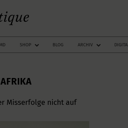
LMD
SHOP
BLOG
ARCHIV
DIGIT
AFRIKA
er Misserfolge nicht auf