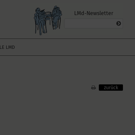
LMd-Newsletter
ALE LMD
zurück