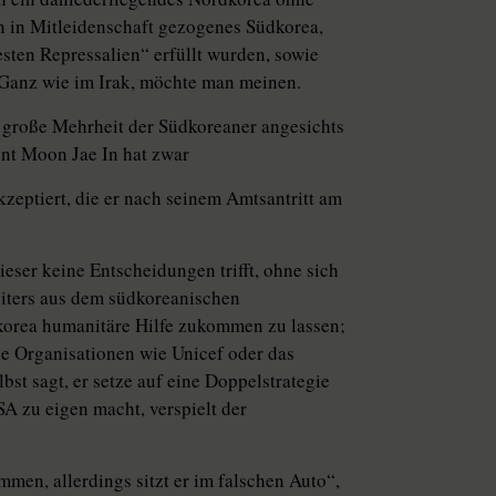
n in Mitleidenschaft gezogenes Südkorea,
esten Repressalien“ erfüllt wurden, sowie
. Ganz wie im Irak, möchte man meinen.
e große Mehrheit der Südkoreaner angesichts
dent Moon Jae In hat zwar
eptiert, die er nach seinem Amtsantritt am
eser keine Entscheidungen trifft, ohne sich
eiters aus dem südkoreanischen
korea humanitäre Hilfe zukommen zu lassen;
ale Organisationen wie Unicef oder das
bst sagt, er setze auf eine Doppelstrategie
SA zu eigen macht, verspielt der
men, allerdings sitzt er im falschen Auto“,