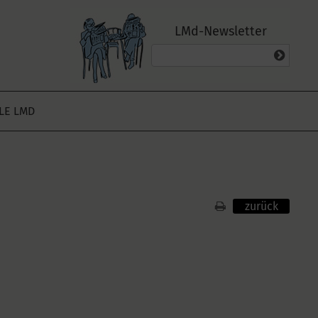
LMd-Newsletter
ALE LMD
zurück