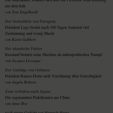
aus dem Irak
von Tom Engelhardt
Der Seelenhirte von Paraguay
Präsident Lugo besitzt nach 100 Tagen Amtszeit viel
Zustimmung und wenig Macht
von Karin Gabbert
Der islamische Faktor
Russland benutzt seine Muslime als außenpolitischen Trumpf
von Jacques Lévesque
Der Gnädige von Osttimor
Präsident Ramos-Horta stellt Versöhnung über Gerechtigkeit
von Angela Robson
Zum Arbeiten nach Japan
Die sogenannten Praktikanten aus China
von Anne Roy
nach einem Gedicht von Heinrich Heine