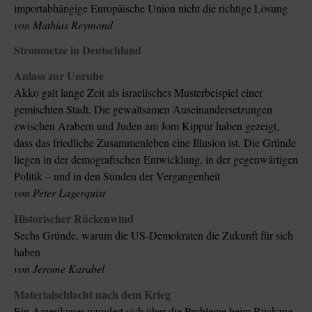
importabhängige Europäische Union nicht die richtige Lösung
von Mathias Reymond
Stromnetze in Deutschland
Anlass zur Unruhe
Akko galt lange Zeit als israelisches Musterbeispiel einer
gemischten Stadt. Die gewaltsamen Auseinandersetzungen
zwischen Arabern und Juden am Jom Kippur haben gezeigt,
dass das friedliche Zusammenleben eine Illusion ist. Die Gründe
liegen in der demografischen Entwicklung, in der gegenwärtigen
Politik – und in den Sünden der Vergangenheit
von Peter Lagerquist
Historischer Rückenwind
Sechs Gründe, warum die US-Demokraten die Zukunft für sich
haben
von Jerome Karabel
Materialschlacht nach dem Krieg
Ein Amerikaner wundert sich über die Probleme beim Rückzug