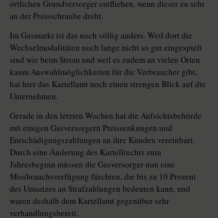
örtlichen Grundversorger entfliehen, wenn dieser zu sehr
an der Preisschraube dreht.
Im Gasmarkt ist das noch völlig anders. Weil dort die
Wechselmodalitäten noch lange nicht so gut eingespielt
sind wie beim Strom und weil es zudem an vielen Orten
kaum Auswahlmöglichkeiten für die Verbraucher gibt,
hat hier das Kartellamt noch einen strengen Blick auf die
Unternehmen.
Gerade in den letzten Wochen hat die Aufsichtsbehörde
mit einigen Gasversorgern Preissenkungen und
Entschädigungszahlungen an ihre Kunden vereinbart.
Durch eine Änderung des Kartellrechts zum
Jahresbeginn müssen die Gasversorger nun eine
Missbrauchsverfügung fürchten, die bis zu 10 Prozent
des Umsatzes an Strafzahlungen bedeuten kann, und
waren deshalb dem Kartellamt gegenüber sehr
verhandlungsbereit.