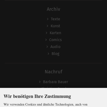
Archiv
Texte
Kunst
Karten
Comics
Audio
Blog
Nachruf
Barbara Bauer
Christian Semler
Wir benötigen Ihre Zustimmung
Wir verwenden Cookies und ähnliche Technologien, auch von
Folgen