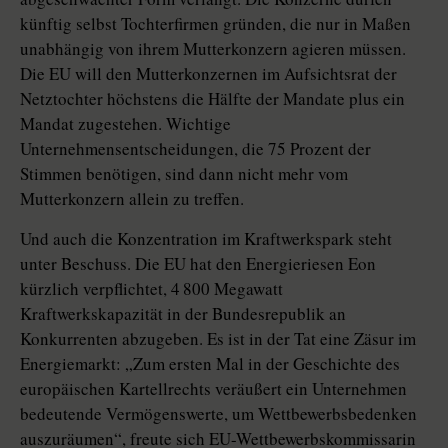
künftig selbst Tochterfirmen gründen, die nur in Maßen
unabhängig von ihrem Mutterkonzern agieren müssen.
Die EU will den Mutterkonzernen im Aufsichtsrat der
Netztochter höchstens die Hälfte der Mandate plus ein
Mandat zugestehen. Wichtige
Unternehmensentscheidungen, die 75 Prozent der
Stimmen benötigen, sind dann nicht mehr vom
Mutterkonzern allein zu treffen.
Und auch die Konzentration im Kraftwerkspark steht
unter Beschuss. Die EU hat den Energieriesen Eon
kürzlich verpflichtet, 4 800 Megawatt
Kraftwerkskapazität in der Bundesrepublik an
Konkurrenten abzugeben. Es ist in der Tat eine Zäsur im
Energiemarkt: „Zum ersten Mal in der Geschichte des
europäischen Kartellrechts veräußert ein Unternehmen
bedeutende Vermögenswerte, um Wettbewerbsbedenken
auszuräumen“, freute sich EU-Wettbewerbskommissarin