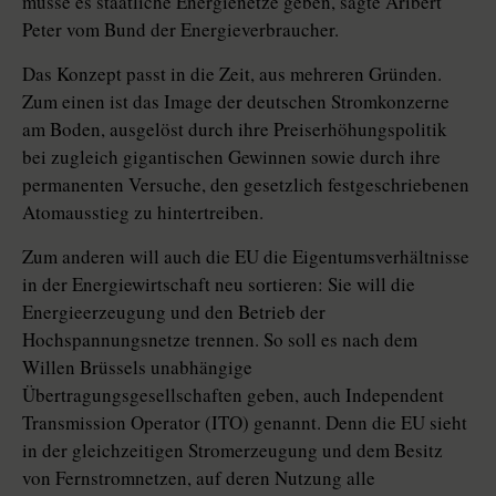
müsse es staatliche Energienetze geben, sagte Aribert
Peter vom Bund der Energieverbraucher.
Das Konzept passt in die Zeit, aus mehreren Gründen.
Zum einen ist das Image der deutschen Stromkonzerne
am Boden, ausgelöst durch ihre Preiserhöhungspolitik
bei zugleich gigantischen Gewinnen sowie durch ihre
permanenten Versuche, den gesetzlich festgeschriebenen
Atomausstieg zu hintertreiben.
Zum anderen will auch die EU die Eigentumsverhältnisse
in der Energiewirtschaft neu sortieren: Sie will die
Energieerzeugung und den Betrieb der
Hochspannungsnetze trennen. So soll es nach dem
Willen Brüssels unabhängige
Übertragungsgesellschaften geben, auch Independent
Transmission Operator (ITO) genannt. Denn die EU sieht
in der gleichzeitigen Stromerzeugung und dem Besitz
von Fernstromnetzen, auf deren Nutzung alle