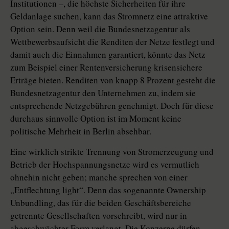
Institutionen –, die höchste Sicherheiten für ihre
Geldanlage suchen, kann das Stromnetz eine attraktive
Option sein. Denn weil die Bundesnetzagentur als
Wettbewerbsaufsicht die Renditen der Netze festlegt und
damit auch die Einnahmen garantiert, könnte das Netz
zum Beispiel einer Rentenversicherung krisensichere
Erträge bieten. Renditen von knapp 8 Prozent gesteht die
Bundesnetzagentur den Unternehmen zu, indem sie
entsprechende Netzgebühren genehmigt. Doch für diese
durchaus sinnvolle Option ist im Moment keine
politische Mehrheit in Berlin absehbar.
Eine wirklich strikte Trennung von Stromerzeugung und
Betrieb der Hochspannungsnetze wird es vermutlich
ohnehin nicht geben; manche sprechen von einer
„Entflechtung light“. Denn das sogenannte Ownership
Unbundling, das für die beiden Geschäftsbereiche
getrennte Gesellschaften vorschreibt, wird nur in
abgeschwächter Form verlangt. Die Konzerne dürfen