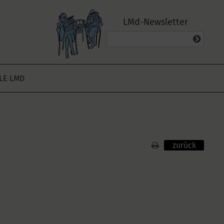
LMd-Newsletter
ALE LMD
zurück