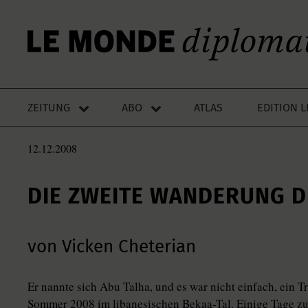
ZEITUNG
ABO
ATLAS
EDITION 
12.12.2008
DIE ZWEITE WANDERUNG D
von Vicken Cheterian
Er nannte sich Abu Talha, und es war nicht einfach, ein T
Sommer 2008 im libanesischen Bekaa-Tal. Einige Tage zuv