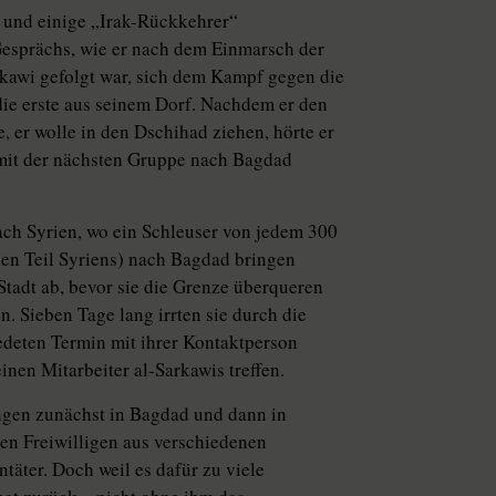
 und einige „Irak-Rückkehrer“
esprächs, wie er nach dem Einmarsch der
kawi gefolgt war, sich dem Kampf gegen die
ie erste aus seinem Dorf. Nachdem er den
e, er wolle in den Dschihad ziehen, hörte er
 mit der nächsten Gruppe nach Bagdad
nach Syrien, wo ein Schleuser von jedem 300
chen Teil Syriens) nach Bagdad bringen
 Stadt ab, bevor sie die Grenze überqueren
. Sieben Tage lang irrten sie durch die
edeten Termin mit ihrer Kontaktperson
einen Mitarbeiter al-Sarkawis treffen.
ngen zunächst in Bagdad und dann in
ren Freiwilligen aus verschiedenen
täter. Doch weil es dafür zu viele