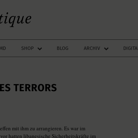
LMD
SHOP
BLOG
ARCHIV
DIGIT
ES TERRORS
reffen mit ihm zu arrangieren. Es war im
or hatten libanesische Sicherheitskräfte im