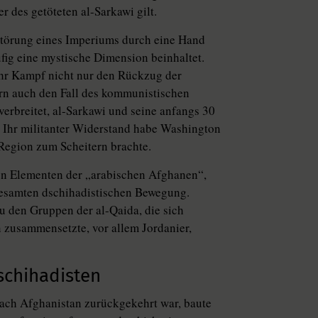
 des getöteten al-Sarkawi gilt.
störung eines Imperiums durch eine Hand
ufig eine mystische Dimension beinhaltet.
 ihr Kampf nicht nur den Rückzug der
rn auch den Fall des kommunistischen
erbreitet, al-Sarkawi und seine anfangs 30
“: Ihr militanter Widerstand habe Washington
e Region zum Scheitern brachte.
len Elementen der „arabischen Afghanen“,
gesamten dschihadistischen Bewegung.
u den Gruppen der al-Qaida, die sich
 zusammensetzte, vor allem Jordanier,
schihadisten
ch Afghanistan zurückgekehrt war, baute