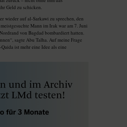
at zurück – nicht ohne ihm das
hr Geld zu schicken.
r wieder auf al-Sarkawi zu sprechen, den
 meistgesuchte Mann im Irak war am 7. Juni
 Nordrand von Bagdad bombardiert hatten.
önnen“, sagte Abu Talha. Auf meine Frage
Qaida ist mehr eine Idee als eine