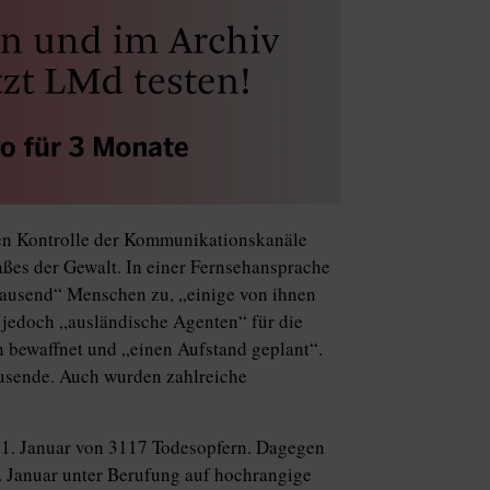
en Kontrolle der Kommunikationskanäle
aßes der Gewalt. In einer Fernsehansprache
tausend“ Menschen zu, „einige von ihnen
 jedoch „ausländische Agenten“ für die
n bewaffnet und „einen Aufstand geplant“.
ausende. Auch wurden zahlreiche
 21. Januar von 3117 Todesopfern. Dagegen
3. Januar unter Berufung auf hochrangige