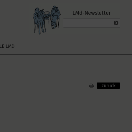
LMd-Newsletter
ALE LMD
zurück