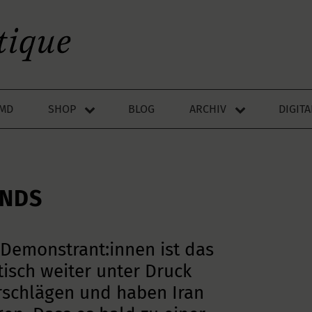
LMD
SHOP
BLOG
ARCHIV
DIGIT
ANDS
Demonstrant:innen ist das
isch weiter unter Druck
ärschlägen und haben Iran