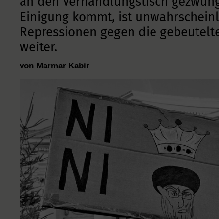
an den Verhandlungstisch gezwunge
Einigung kommt, ist unwahrscheinl
Repressionen gegen die gebeutelte
weiter.
von Marmar Kabir