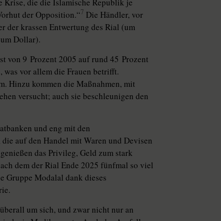
e Krise, die die Islamische Republik je
7
 Vorhut der Opposition.“
Die Händler, vor
ter der krassen Entwertung des Rial (um
zum Dollar).
 ist von 9 Prozent 2005 auf rund 45 Prozent
 was vor allem die Frauen betrifft.
Norm. Hinzu kommen die Maßnahmen, mit
ehen versucht; auch sie beschleunigen den
ivatbanken und eng mit den
, die auf den Handel mit Waren und Devisen
genießen das Privileg, Geld zum stark
nach dem der Rial Ende 2025 fünfmal so viel
ie Gruppe Modalal dank dieses
ie.
überall um sich, und zwar nicht nur an