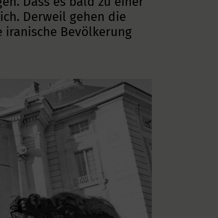
n. Dass es bald zu einer
ich. Derweil gehen die
 iranische Bevölkerung