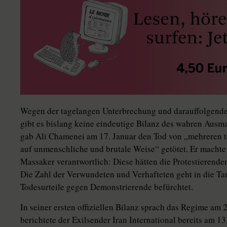
Wegen der tagelangen Unterbrechung und darauffolgend
gibt es bislang keine eindeutige Bilanz des wahren Ausm
gab Ali Chamenei am 17. Januar den Tod von „mehreren 
auf unmenschliche und brutale Weise“ getötet. Er machte
Massaker verantwortlich: Diese hätten die Protestierende
Die Zahl der Verwundeten und Verhafteten geht in die T
Todesurteile gegen Demonstrierende befürchtet.
In seiner ersten offiziellen Bilanz sprach das Regime am
berichtete der Exilsender Iran International bereits am 1