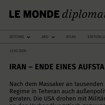
ZEITUNG
ABO
ATLAS
EDITION 
12.02.2026
IRAN – ENDE EINES AUFST
Nach dem Massaker an tausenden 
Regime in Teheran auch außenpolit
geraten. Die USA drohen mit Milit