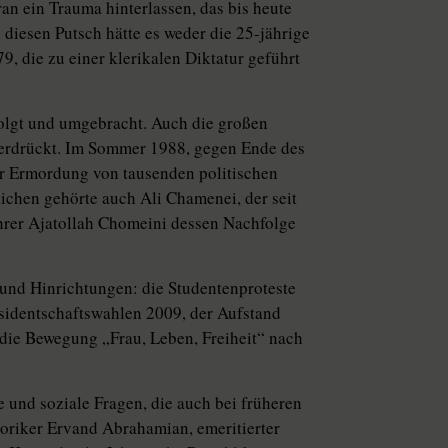
n ein Trauma hinterlassen, das bis heute
 diesen Putsch hätte es weder die 25-jährige
, die zu einer klerikalen Diktatur geführt
folgt und umgebracht. Auch die großen
terdrückt. Im Sommer 1988, gegen Ende des
der Ermordung von tausenden politischen
ichen gehörte auch Ali Chamenei, der seit
üh­rer Ajatollah Chomeini dessen Nachfolge
und Hinrichtungen: die Studentenproteste
sidentschaftswahlen 2009, der Aufstand
die Bewegung „Frau, Leben, Freiheit“ nach
 und soziale Fragen, die auch bei früheren
oriker Ervand Abra­ha­mian, emeritierter