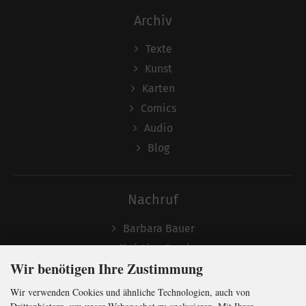
Archiv
Texte
Kunst
Karten
Comics
Audio
Blog
Nachruf
Barbara Bauer
Christian Semler
Wir benötigen Ihre Zustimmung
Wir verwenden Cookies und ähnliche Technologien, auch von
Folgen