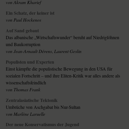
von
Akram Kharief
Ein Schatz, der keiner ist
von
Paul Hockenos
Auf Sand gebaut
Das albanische „Wirtschaftswunder“ beruht auf Niedriglöhnen
und Baukorruption
von
Jean-Arnault Dérens
,
Laurent Geslin
Populisten und Experten
Einst kämpfte die populistische Bewegung in den USA für
sozialen Fortschritt – und ihre Eliten-Kritik war alles andere als
wissenschaftsfeindlich
von
Thomas Frank
Zentralasiatische Tektonik
Umbrüche von Aschgabat bis Nur-Sultan
von
Marlène Laruelle
Der neue Konservatismus der Jugend