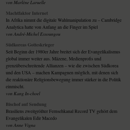
von
Marlène Laruelle
Machtfaktor Internet
In Afrika nimmt die digitale Wahlmanipulation zu – Cambridge
Analytica hatte von Anfang an die Finger im Spiel
von
André-Michel Essoungou
Südkoreas Gotteskrieger
Seit Beginn der 1980er Jahre breitet sich der Evangelikalismus
global immer weiter aus. Mäzene, Medienprofis und
grenzüberschreitende Allianzen – wie die zwischen Südkorea
und den USA – machen Kampagnen möglich, mit denen sich
die reaktionäre Religionsbewegung immer stärker in die Politik
einmischt.
von
Kang In-choel
Bischof auf Sendung
Brasiliens zweitgrößter Fernsehkanal Record TV gehört dem
Evangelikalen Edir Macedo
von
Anne Vigna