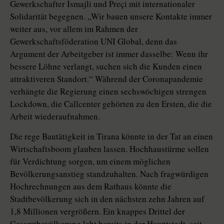
Gewerkschafter Is­maj­li und Preçi mit internationaler
Solidarität begegnen. „Wir bauen unsere Kontakte immer
weiter aus, vor allem im Rahmen der
Gewerkschaftsfödera­tion UNI Global, denn das
Argument der Arbeitgeber ist immer dasselbe: Wenn ihr
bessere Löhne verlangt, suchen sich die Kunden einen
attraktiveren Standort.“ Während der Coronapandemie
verhängte die Regierung einen sechswöchigen strengen
Lockdown, die Callcenter gehörten zu den Ersten, die die
Arbeit wiederaufnahmen.
Die rege Bautätigkeit in Tirana könnte in der Tat an einen
Wirtschaftsboom glauben lassen. Hochhaustürme sollen
für Verdichtung sorgen, um einem möglichen
Bevölkerungsanstieg standzuhalten. Nach fragwürdigen
Hochrechnungen aus dem Rathaus könnte die
Stadtbevölkerung sich in den nächsten zehn Jahren auf
1,8 Millionen vergrößern. Ein knappes Drittel der
Gesamtbevölkerung lebt bereits in der Hauptstadt, seit