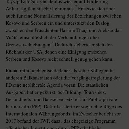
Tayyip Erdoğan. Gnadenlos wies er auf Forderung
7
Ankaras gülenistische Lehrer aus.
Er setzte sich aber
auch für eine Normalisierung der Beziehungen zwischen
Kosovo und Serbien ein und unterstützt den Dialog
zwischen den Präsidenten Hashim Thaçi und Alek­sandar
Vučić, einschließlich der Verhandlungen über
8
Grenzverschiebungen.
Dadurch sicherte er sich den
Rückhalt der USA, denen eine Einigung zwischen
Serbien und Kosovo nicht schnell genug gehen kann.
Rama treibt noch entschiedener als seine Kollegen in
anderen Balkanstaaten oder die Vorgängerregierung der
PD eine neoliberale Agenda voran. Die staatlichen
Ausgaben hat er gekürzt, bei Bildung, Tourismus,
Gesundheits- und Bauwesen setzt er auf Public-private
Partnership (PPP). Dafür kassierte er sogar eine Rüge des
Internationalen Währungsfonds. Im Zwischenbericht von
2017 befand der IWF, dass „das ehrgeizige Programm
öffentlicher Investitionen durch PPP erhebliche