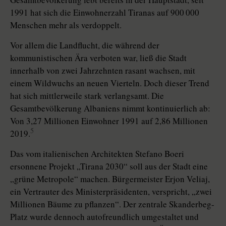
1991 hat sich die Einwohnerzahl Tiranas auf 900 000
Menschen mehr als verdoppelt.
Vor allem die Landflucht, die während der
kommunistischen Ära verboten war, ließ die Stadt
innerhalb von zwei Jahrzehnten rasant wachsen, mit
einem Wildwuchs an neuen Vierteln. Doch dieser Trend
hat sich mittlerweile stark verlangsamt. Die
Gesamtbevölkerung Albaniens nimmt kontinuierlich ab:
Von 3,27 Millionen Einwohner 1991 auf 2,86 Millionen
5
2019.
Das vom italienischen Architekten Stefano Boeri
ersonnene Projekt „Tirana 2030“ soll aus der Stadt eine
„grüne Metropole“ machen. Bürgermeister Erjon Veliaj,
ein Vertrauter des Ministerpräsidenten, verspricht, „zwei
Millionen Bäume zu pflanzen“. Der zen­tra­le Skanderbeg-
Platz wurde dennoch autofreundlich umgestaltet und