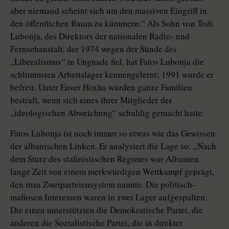
aber niemand scheint sich um den massiven Eingriff in
den öffentlichen Raum zu kümmern.“ Als Sohn von Todi
Lubonja, des Direktors der nationalen Radio- und
Fernsehanstalt, der 1974 wegen der Sünde des
„Liberalismus“ in Ungnade fiel, hat Fatos Lubonja die
schlimmsten Arbeitslager kennengelernt; 1991 wurde er
befreit. Unter Enver Hoxha wurden ganze Familien
bestraft, wenn sich eines ihrer Mitglieder der
„ideologischen Abweichung“ schuldig gemacht hatte.
Fatos Lubonja ist noch immer so etwas wie das Gewissen
der albanischen Linken. Er analysiert die Lage so: „Nach
dem Sturz des stalinistischen Regimes war Albanien
lange Zeit von einem merkwürdigen Wettkampf geprägt,
den man Zweiparteiensystem nannte. Die politisch-
mafiosen Interessen waren in zwei Lager aufgespalten:
Die einen unterstützten die Demokratische Partei, die
anderen die Sozialistische Partei, die in direkter