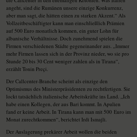
die Callcenter in den ehemaligen Kolonien. Was Italien
angeht, sind die Rumänen unsere einzige Konkurrenz,
aber man sagt, die hätten einen zu starken Akzent.“ Als
Vollzeitbeschäftigter kann man einschließlich Prämien
auf 500 Euro monatlich kommen, ein guter Lohn für
albanische Verhältnisse. Doch zunehmend spielen die
Firmen verschiedenen Städte gegeneinander aus. „Immer
mehr Firmen lassen sich in der Provinz nieder, wo sie pro
Stunde 20 bis 30 Cent weniger zahlen als in Tirana“,
erzählt Tonin Preçi.
Der Callcenter-Branche scheint als einzige den
Optimismus des Ministerpräsidenten zu rechtfertigen. Sie
lockt tatsächlich italienische Arbeitskräfte ins Land. „Ich
habe einen Kollegen, der aus Bari kommt. In Apulien
fand er keine Arbeit. In Tirana kann man mit 500 Euro im
Monat zurechtkommen“, berichtet Irdi Ismajli.
Der Auslagerung prekärer Arbeit wollen die beiden