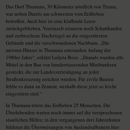
Das Dorf Thumana, 30 Kilometer nördlich von Tirana,
war neben Durrës am schwersten vom Erdbeben
betroffen. Auch hier ist eine klaffende Leere
zurückgeblieben. Vereinzelt erinnern noch Schutthaufen
und zerbrochene Dachziegel an die eingestürzten
Gebäude und die verschwundenen Nachbarn. „Die
meisten Häuser in Thumana entstanden Anfang der
1980er Jahre“, erklärt Luljeta Bozo. „Damals wurden alle
Mittel in den Bau von hunderttausenden Minibunkern
gesteckt, die zur Landesverteidigung an jeder
Straßenkreuzung errichtet wurden. Für zivile Bauten
fehlte es dann an Zement, weshalb diese jetzt so leicht
eingestürzt sind.“
In Thumana tötete das Erdbeben 25 Menschen. Die
Überlebenden warten noch immer auf die versprochenen
staatlichen Hilfen; in den vergangenen drei Jahrzehnten
bildeten die Überweisungen von Auslandsalbanern hier