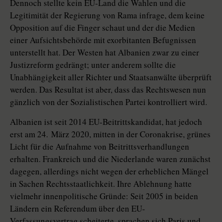
Dennoch stellte kein EU-Land die Wahlen und die
Legitimität der Regierung von Rama infrage, dem keine
Opposition auf die Finger schaut und der die Medien
einer Aufsichtsbehörde mit exorbitanten Befugnissen
unterstellt hat. Der Westen hat Albanien zwar zu einer
Justizreform gedrängt; unter anderem sollte die
Unabhängigkeit aller Richter und Staatsanwälte überprüft
werden. Das Resultat ist aber, dass das Rechtswesen nun
gänzlich von der Sozialistischen Partei kontrolliert wird.
Albanien ist seit 2014 EU-Beitrittskandidat, hat jedoch
erst am 24. März 2020, mitten in der Coronakrise, grünes
Licht für die Aufnahme von Beitrittsverhandlungen
erhalten. Frankreich und die Niederlande waren zunächst
dagegen, allerdings nicht wegen der erheblichen Mängel
in Sachen Rechtsstaatlichkeit. Ihre Ablehnung hatte
vielmehr innenpolitische Gründe: Seit 2005 in beiden
Ländern ein Referendum über den EU-
Verfassungsvertrag scheiterte, sprachen sich Paris und