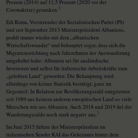
Prozent (2014) auf 11,5 Prozent (2020 vor der
2
Coronakrise) gesunken.
Edi Rama, Vorsitzender der Sozia­listischen Partei (PS)
und seit September 2013 Ministerpräsident Albaniens,
prahlt immer wieder mit dem „albanischen
Wirtschaftswunder“ und behauptet sogar, dass sich die
Migrationsrichtung nach Jahrzehnten der Auswanderung
umgekehrt habe: Albanien sei für ausländische
Investoren und selbst für italienische Arbeitskräfte zum
„gelobten Land“ geworden. Die Behauptung wird
allerdings von keiner Statistik bestätigt, ganz im
Gegenteil: In Relation zur Bevölkerungszahl emigrierten
seit 1989 aus keinem anderen europäischen Land so viele
Menschen wie aus Albanien. Auch 2018 und 2019 fiel der
3
Wanderungssaldo noch stark negativ aus.
Im Juni 2015 lüftete der Ministerpräsident im
italienischen Sender RAI das Geheimnis hinter dem