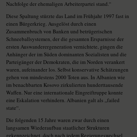
Nachfolge der ehemaligen Arbeiterpartei stand.“
Diese Spaltung stürzte das Land im Frühjahr 1997 fast in
einen Bürgerkrieg. Ausgelöst durch einen
Zusammenbruch von Banken und betrügerischen
Schneeballsystemen, der die gesamten Ersparnisse der
ersten Auswanderergeneration vernichtete, gingen die
Anhänger der im Süden dominanten Sozialisten und die
Parteigänger der Demokraten, die im Norden verankert
waren, aufeinander los. Selbst konservative Schätzungen
gehen von mindestens 2000 Toten aus. In Albanien wie
im benachbarten Kosovo zirkulierten hunderttausende
Waffen. Nur eine internationale Eingreiftruppe konnte
eine Eskalation verhindern. Albanien galt als „failed
state“.
Die folgenden 15 Jahre waren zwar durch einen
langsamen Wiederaufbau staatlicher Strukturen
gekennzeichnet, doch nach jedem Regierungswechsel