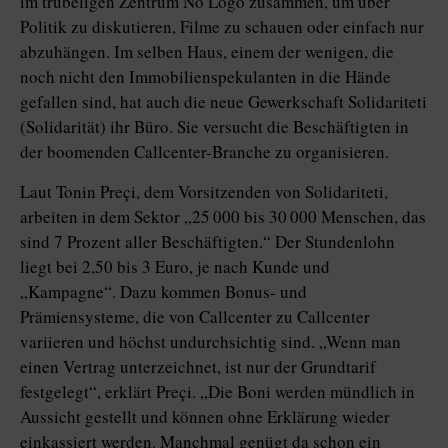
im trubeligen Zentrum No Logo zusammen, um über
Politik zu diskutieren, Filme zu schauen oder einfach nur
abzuhängen. Im selben Haus, einem der wenigen, die
noch nicht den Immobilienspekulanten in die Hände
gefallen sind, hat auch die neue Gewerkschaft Solidariteti
(Solidarität) ihr Büro. Sie versucht die Beschäftigten in
der boomenden Callcenter-Branche zu organisieren.
Laut Tonin Preçi, dem Vorsitzenden von Solidariteti,
arbeiten in dem Sektor „25 000 bis 30 000 Menschen, das
sind 7 Prozent aller Beschäftigten.“ Der Stundenlohn
liegt bei 2,50 bis 3 Euro, je nach Kunde und
„Kampagne“. Dazu kommen Bonus- und
Prämiensysteme, die von Callcenter zu Callcenter
variieren und höchst undurchsichtig sind. „Wenn man
einen Vertrag unterzeichnet, ist nur der Grundtarif
festgelegt“, erklärt Preçi. „Die Boni werden mündlich in
Aussicht gestellt und können ohne Erklärung wieder
einkassiert werden. Manchmal genügt da schon ein