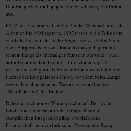
Den Haag wiederholt gegen eine Erweiterung der Union
aus.
Edi Rama entstammt einer Familie der Nomenklatura, die
Albanien bis 1991 regierte. 1997 trat er in die Politik ein,
wurde Kulturminister in der Regierung von Fatos Nano,
dann Bürgermeister von Tirana. Rama spielt gern mit
seinem Image als ehemaliger Künstler, der stets – auch
auf interna­tio­nalem Parkett – Turnschuhe trägt. Er
präsentiert sich gern als Erneuerer und unverzichtbarer
Partner der Europäischen Union, vor allem beim Kampf
gegen den islamistischen Terrorismus und bei der
„Stabilisierung“ des Balkans.
Dabei tun sich einige Widersprüche auf: Der große
Laizist und leidenschaftliche Fürsprecher der
europäischen Integration pflegt ebenfalls eine
Freundschaft mit dem türkischen Präsidenten Re­cep