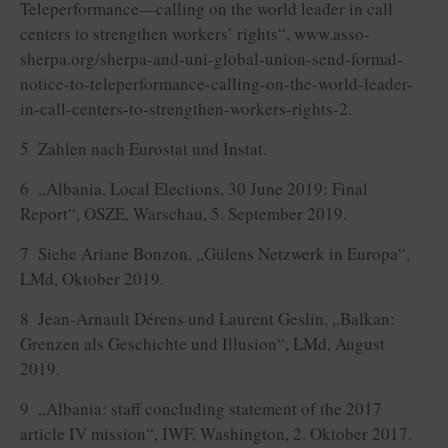
Teleperformance—calling on the world leader in call
centers to strengthen workers’ rights“, www.asso-
sherpa.org/sherpa-and-uni-global-union-send-formal-
notice-to-teleperformance-calling-on-the-world-leader-
in-call-centers-to-strengthen-workers-rights-2.
5 Zahlen nach Eurostat und Instat.
6 „Albania, Local Elections, 30 June 2019: Final
Report“, OSZE, Warschau, 5. September 2019.
7 Siehe Ariane Bonzon, „Gülens Netzwerk in Europa“,
LMd, Oktober 2019.
8 Jean-Arnault Dérens und Laurent Geslin, „Balkan:
Grenzen als Geschichte und Illusion“, LMd, August
2019.
9 „Albania: staff concluding statement of the 2017
article IV mission“, IWF, Washington, 2. Oktober 2017.