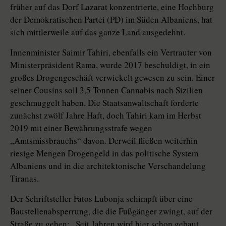
früher auf das Dorf Lazarat konzentrierte, eine Hochburg
der Demokratischen Partei (PD) im Süden Albaniens, hat
sich mittlerweile auf das ganze Land ausgedehnt.
Innenminister Saimir Tahiri, ebenfalls ein Vertrauter von
Ministerpräsident Rama, wurde 2017 beschuldigt, in ein
großes Drogengeschäft verwickelt gewesen zu sein. Einer
seiner Cousins soll 3,5 Tonnen Cannabis nach Sizi­lien
geschmuggelt haben. Die Staatsanwaltschaft forderte
zunächst zwölf Jahre Haft, doch Tahiri kam im Herbst
2019 mit einer Bewährungsstrafe wegen
„Amtsmissbrauchs“ davon. Derweil fließen weiterhin
riesige Mengen Drogengeld in das politische System
Albaniens und in die architektonische Verschandelung
Tiranas.
Der Schriftsteller Fatos Lubonja schimpft über eine
Baustellenabsperrung, die die Fußgänger zwingt, auf der
Straße zu gehen: „Seit Jahren wird hier schon gebaut,