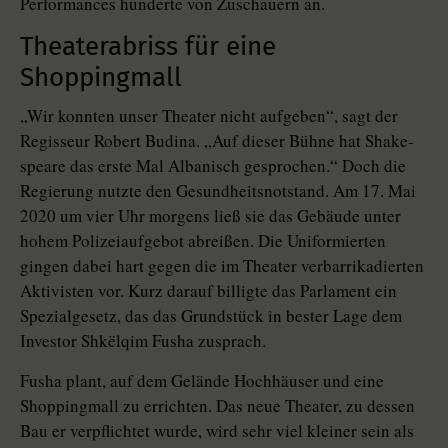
Performances hunderte von Zuschauern an.
Theaterabriss für eine
Shoppingmall
„Wir konnten unser Theater nicht aufgeben“, sagt der
Regisseur Robert Budina. „Auf dieser Bühne hat Shake­
speare das erste Mal Albanisch gesprochen.“ Doch die
Regierung nutzte den Gesundheitsnotstand. Am 17. Mai
2020 um vier Uhr morgens ließ sie das Gebäude unter
hohem Polizeiaufgebot abreißen. Die Uniformierten
gingen dabei hart gegen die im Theater verbarrikadierten
Aktivisten vor. Kurz darauf billigte das Parlament ein
Spezialgesetz, das das Grundstück in bester Lage dem
Investor Shkëlqim Fusha zusprach.
Fusha plant, auf dem Gelände Hochhäuser und eine
Shoppingmall zu errichten. Das neue Theater, zu dessen
Bau er verpflichtet wurde, wird sehr viel kleiner sein als