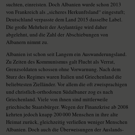
suchten, einreisten. Doch Albanien wurde schon 2013
von Frankreich als „sicheres Herkunftsland“ eingestuft;
Deutschland verpasste dem Land 2015 dasselbe Label.
Die große Mehrheit der Asylanträge wird daher
abgelehnt, und die Zahl der Abschiebungen von
Albanern nimmt zu.
Albanien ist schon seit Langem ein Auswanderungsland.
Zu Zeiten des Kommunismus galt Flucht als Verrat,
Grenzsoldaten schossen ohne Vorwarnung. Nach dem
Sturz des Regimes waren Italien und Griechenland die
beliebtesten Zielländer. Vor allem die oft zweisprachigen
und christlich-orthodoxen Südalbaner zog es nach
Griechenland. Viele von ihnen sind mittlerweile
griechische Staatsbürger. Wegen der Finanzkrise ab 2008
kehrten jedoch knapp 200 000 Menschen in ihre alte
Heimat zurück, gleichzeitig verließen weniger Menschen
Albanien. Doch auch die Überweisungen der Aus­lands­