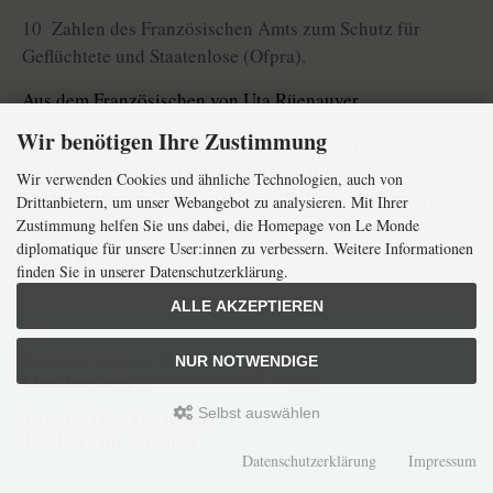
10 Zahlen des Französischen Amts zum Schutz für
Geflüchtete und Staatenlose (Ofpra).
Aus dem Französischen von Uta Rüenauver
Wir benötigen Ihre Zustimmung
Jean-Arnault Dérens und Laurent Geslin sind
Chefredakteure der französischsprachigen
Wir verwenden Cookies und ähnliche Technologien, auch von
Nachrichtenseite Le Courrier des Balkans und Autoren
Drittanbietern, um unser Webangebot zu analysieren. Mit Ihrer
von „Là où se mêlent les eaux. Des Balkans au Caucase
Zustimmung helfen Sie uns dabei, die Homepage von Le Monde
diplomatique für unsere User:innen zu verbessern. Weitere Informationen
dans l’Europe des confins“, Paris (La Découverte) 2018.
finden Sie in unserer Datenschutzerklärung.
ALLE AKZEPTIEREN
Le Monde diplomatique vom
10.09.2020
,
von
Jean-Arnault Dérens und Laurent Geslin
In Kürze klug
mit der weltweit
größten
NUR NOTWENDIGE
Monatszeitung
für
internationale
Politik
Selbst auswählen
Jetzt das Digi-Abo testen:
4,50 Euro für 3 Monate
Datenschutzerklärung
Impressum