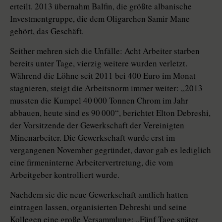
erteilt. 2013 übernahm Balfin, die größte albanische
Investmentgruppe, die dem Oligarchen Samir Mane
gehört, das Geschäft.
Seither mehren sich die Unfälle: Acht Arbeiter starben
bereits unter Tage, vierzig weitere wurden verletzt.
Während die Löhne seit 2011 bei 400 Euro im Monat
stagnieren, steigt die Arbeitsnorm immer weiter: „2013
mussten die Kumpel 40 000 Tonnen Chrom im Jahr
abbauen, heute sind es 90 000“, berichtet Elton Debreshi,
der Vorsitzende der Gewerkschaft der Vereinigten
Minenarbeiter. Die Gewerkschaft wurde erst im
vergangenen November gegründet, davor gab es lediglich
eine firmeninterne Arbeitervertretung, die vom
Arbeitgeber kontrolliert wurde.
Nachdem sie die neue Gewerkschaft amtlich hatten
eintragen lassen, organisierten Debreshi und seine
Kollegen eine große Versammlung: „Fünf Tage später