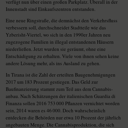
verfügt nun über einen großen Parkplatz. Überall in der
Innenstadt sind Einkaufszentren entstanden.
Eine neue Ringstraße, die demnächst den Verkehrsfluss
verbessern soll, durchschneidet Stadtteile wie das
Yzberisht-Viertel, wo sich in den 1990er Jahren neu
zugezogene Familien in illegal entstandenen Häusern
niederließen. Jetzt wurden sie geräumt, ohne eine
Entschädigung zu erhalten. Viele von ihnen sehen keine
andere Lösung mehr, als ins Ausland zu gehen.
In Tirana ist die Zahl der erteilten Baugenehmigungen
2017 um 183 Prozent gestiegen. Das Geld zur
Baufinanzierung stammt zum Teil aus dem Can­na­bis­
anbau. Nach Schätzungen der italienischen Guardia di
Finanza sollen 2016 753 000 Pflanzen vernichtet worden
sein, 2014 waren es 46 000. Doch wahrscheinlich
entdecken die Behörden nur etwa 10 Prozent der jährlich
angebauten Menge. Die Cannabisproduktion, die sich