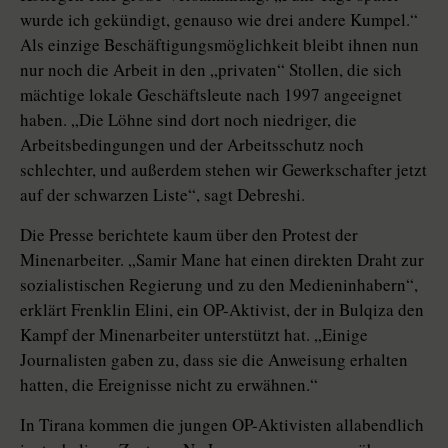
wurde ich gekündigt, genauso wie drei andere Kumpel.“
Als einzige Beschäftigungsmöglichkeit bleibt ihnen nun
nur noch die Arbeit in den „privaten“ Stollen, die sich
mächtige lokale Geschäftsleute nach 1997 angeeignet
haben. „Die Löhne sind dort noch niedriger, die
Arbeitsbedingungen und der Arbeitsschutz noch
schlechter, und außerdem stehen wir Gewerkschafter jetzt
auf der schwarzen Liste“, sagt Debreshi.
Die Presse berichtete kaum über den Protest der
Minenarbeiter. „Samir Mane hat einen direkten Draht zur
sozialistischen Regierung und zu den Medieninhabern“,
erklärt Frenklin Elini, ein OP-Aktivist, der in Bulqiza den
Kampf der Minenarbeiter unterstützt hat. „Einige
Journalisten gaben zu, dass sie die Anweisung erhalten
hatten, die Ereignisse nicht zu erwähnen.“
In Tirana kommen die jungen OP-Aktivisten allabendlich