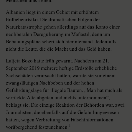
Menschen ums Leben.
Albanien liegt in einem Gebiet mit erhöhtem
Erdbebenrisiko. Die dramatischen Folgen der
Naturkatastrophe gehen allerdings auf das Konto einer
neoliberalen Deregulierung im Mafiastil, denn um
Bebauungspläne schert sich hier niemand. Jedenfalls
nicht die Leute, die die Macht und das Geld haben.
Luljeta Bozo hatte früh gewarnt. Nachdem am 21.
September 2019 mehrere heftige Erdstöße erhebliche
Sachschäden verursacht hatten, warnte sie vor einem
zwangsläufigen Nachbeben und der hohen
Gefährdungslage für illegale Bauten. „Man hat mich als
verrückte Alte abgetan und nichts unternommen“,
beklagt sie. Die einzige Reaktion der Behörden war, zwei
Journalisten, die ebenfalls auf die Gefahr hingewiesen
hatten, wegen Verbreitung von Falschinformationen
1
vorübergehend festzunehmen.