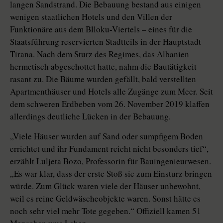
langen Sandstrand. Die Bebauung bestand aus einigen
wenigen staatlichen Hotels und den Villen der
Funktionäre aus dem Blloku-Viertels – eines für die
Staatsführung reservierten Stadtteils in der Hauptstadt
Tirana. Nach dem Sturz des Regimes, das Albanien
hermetisch abgeschottet hatte, nahm die Bautätigkeit
rasant zu. Die Bäume wurden gefällt, bald verstellten
Apartmenthäuser und Hotels alle Zugänge zum Meer. Seit
dem schweren Erdbeben vom 26. November 2019 klaffen
allerdings deutliche Lücken in der Bebauung.
„Viele Häuser wurden auf Sand oder sumpfigem Boden
errichtet und ihr Fundament reicht nicht besonders tief“,
erzählt Luljeta Bozo, Professorin für Bauingenieurwesen.
„Es war klar, dass der erste Stoß sie zum Einsturz bringen
würde. Zum Glück waren viele der Häuser unbewohnt,
weil es reine Geldwäscheobjekte waren. Sonst hätte es
noch sehr viel mehr Tote gegeben.“ Offiziell kamen 51