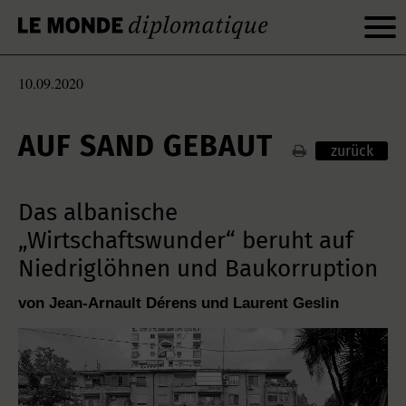
10.09.2020
AUF SAND GEBAUT
zurück
Das albanische
„Wirtschaftswunder“ beruht auf
Niedriglöhnen und Baukorruption
von Jean-Arnault Dérens und Laurent Geslin