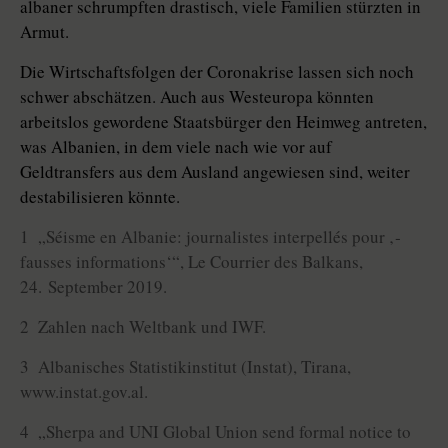
albaner schrumpften drastisch, viele Familien stürzten in
Armut.
Die Wirtschaftsfolgen der Coronakrise lassen sich noch
schwer abschätzen. Auch aus Westeuropa könnten
arbeitslos gewordene Staatsbürger den Heimweg antreten,
was Albanien, in dem viele nach wie vor auf
Geldtransfers aus dem Ausland angewiesen sind, weiter
destabilisieren könnte.
1 „Séisme en Albanie: journalistes interpellés pour ‚­
fausses informations‘“, Le Courrier des Balkans,
24. September 2019.
2 Zahlen nach Weltbank und IWF.
3 Albanisches Statistikinstitut (Instat), Tirana,
www.instat.gov.al.
4 „Sherpa and UNI Global Union send formal notice to