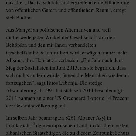
das alte. „Das ist schlicht und ergreifend eine Plünderung
von öffentlichen Gütern und öffentlichem Raum“, erregt
sich Budina.
Aus Mangel an politischen Alternativen und weil
mittlerweile jeder Winkel der Gesellschaft von den
Behörden und den mit ihnen verbandelten
Geschäftsmilieus kontrolliert wird, erwägen immer mehr
Albaner, ihre Heimat zu verlassen. „Ein Jahr nach dem
Sieg der Sozialisten im Juni 2013, als sie begriffen, dass
sich nichts ändern würde, fingen die Menschen wieder an
fortzugehen“, sagt Fatos Lubonja. Die stetige
Abwanderung ab 1991 hat sich seit 2014 beschleunigt.
2018 nahmen an einer US-Greencard-Lotterie 14 Prozent
der Gesamtbevölkerung teil.
Im selben Jahr beantragten 8261 Albaner Asyl in
10
Frankreich,
dem europäischen Land, in das die meisten
albanischen Staatsbürger, die zu diesem Zeitpunkt Schutz