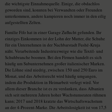
die wichtigste Einnahmequelle. Einige, die obdachlos
geworden sind, konnten bei Verwandten oder Freunden
unterkommen, andere kampieren noch immer in den eilig
aufgestellten Zelten.
Familie Fifo hat in einer Garage Zuflucht gefunden. Ihr
einziges Einkommen ist der Lohn der Mutter, die Schuhe
für ein Unternehmen in der Nachbarstadt Fushë-Kruja
näht. Verarbeitende Industriezweige wie die Textil- und
Schuhbranche boomen. Bei den Firmen handelt es sich
häufig um Subunternehmen großer italienischer Marken.
Die Löhne sind niedrig, zwischen 150 und 250 Euro im
Monat, und das Arbeitsrecht wird häufig umgangen,
indem die Produktion in Heimarbeit verlegt wird. Vor
allem dieser Branche ist es zu verdanken, dass Albanien
sich seit mehreren Jahren hoher Wachstumsraten rühmen
kann; 2017 und 2018 kratzte das Wirtschaftswachstum
an der 4-Prozent-Marke. Die Arbeitslosigkeit ist von 17,5