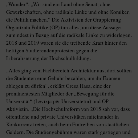
„Wunder“: „Wir sind ein Land ohne Senat, ohne
Gewerkschaften, ohne radikale Linke und ohne Komiker,
die Politik machen.“ Die Aktivisten der Gruppierung
Organizata Politike (OP) tun alles, um diese Aussage
zumindest in Bezug auf die radikale Linke zu widerlegen.
2018 und 2019 waren sie die treibende Kraft hinter den
heftigen Studierendenprotesten gegen die
Liberalisierung der Hochschulbildung.
„Alles ging vom Fachbereich Architektur aus, dort sollten
die Studenten eine Gebühr bezahlen, um ihr Examen
ablegen zu dürfen“, erklärt Gresa Hasa, eine der
prominentesten Mitglieder der „Bewegung für die
Universität“ (Lëvizja për Universitetin) und OP-
Aktivistin. „Die Hochschulreform von 2015 sah vor, dass
öffentliche und private Universitäten miteinander in
Konkurrenz treten, auch beim Eintreiben von staatlichen
Geldern. Die Studiengebühren wären stark gestiegen und