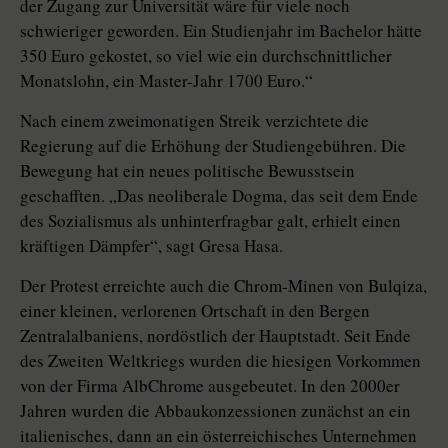
der Zugang zur Universität wäre für viele noch
schwieriger geworden. Ein Studienjahr im Bachelor hätte
350 Euro gekostet, so viel wie ein durchschnittlicher
Monatslohn, ein Master-Jahr 1700 Euro.“
Nach einem zweimonatigen Streik verzichtete die
Regierung auf die Erhöhung der Studiengebühren. Die
Bewegung hat ein neues politische Bewusstsein
geschafften. „Das neoliberale Dogma, das seit dem Ende
des Sozialismus als unhinterfragbar galt, erhielt einen
kräftigen Dämpfer“, sagt Gresa Hasa.
Der Protest erreichte auch die Chrom-Minen von Bulqiza,
einer kleinen, verlorenen Ortschaft in den Bergen
Zentralalbaniens, nordöstlich der Hauptstadt. Seit Ende
des Zweiten Weltkriegs wurden die hiesigen Vorkommen
von der Firma AlbChrome ausgebeutet. In den 2000er
Jahren wurden die Abbaukonzessionen zunächst an ein
italienisches, dann an ein österreichisches Unternehmen