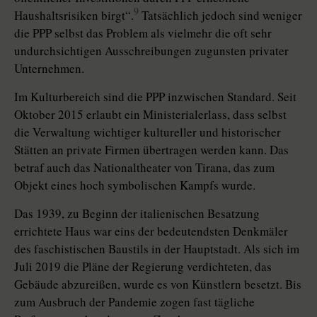
9
Haushaltsrisiken birgt“.
Tatsächlich jedoch sind weniger
die PPP selbst das Pro­blem als vielmehr die oft sehr
undurchsichtigen Ausschreibungen zugunsten privater
Unternehmen.
Im Kulturbereich sind die PPP inzwischen Standard. Seit
Oktober 2015 erlaubt ein Ministerialerlass, dass selbst
die Verwaltung wichtiger kultureller und historischer
Stätten an private Firmen übertragen werden kann. Das
betraf auch das Nationaltheater von Tirana, das zum
Objekt eines hoch symbolischen Kampfs wurde.
Das 1939, zu Beginn der italienischen Besatzung
errichtete Haus war eins der bedeutendsten Denkmäler
des faschistischen Baustils in der Hauptstadt. Als sich im
Juli 2019 die Pläne der Regierung verdichteten, das
Gebäude abzureißen, wurde es von Künstlern besetzt. Bis
zum Ausbruch der Pandemie zogen fast tägliche