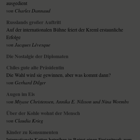
ausgedient
von Charles Dannaud
Russlands großer Auftritt
Auf der internationalen Bühne feiert der Kreml erstaunliche
Erfolge
von Jacques Lévesque
Die Nostalgie der Diplomaten
Chiles gute alte Präsidentin
Die Wahl wird sie gewinnen, aber was kommt dann?
von Gerhard Dilger
Augen im Eis
von Miyase Christensen, Annika E. Nilsson und Nina Wormbs
Über der Kohle wohnt der Mensch
von Claudia Krieg
Kinder zu Konsumenten
Internationale Ketten betreiben in Beirut einen Freizeitpark zum