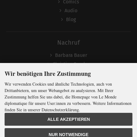
Comics
Audio
Blog
Nachruf
Barbara Bauer
Christian Semler
Wir benötigen Ihre Zustimmung
Wir verwenden Cookies und ähnliche Technologien, auch von
Folgen
Drittanbietern, um unser Webangebot zu analysieren. Mit Ihrer
Zustimmung helfen Sie uns dabei, die Homepage von Le Monde
diplomatique für unsere User:innen zu verbessern. Weitere Informationen
finden Sie in unserer Datenschutzerklärung.
Newsletter abonnieren
ALLE AKZEPTIEREN
In Kürze klug
mit der weltweit
größten
NUR NOTWENDIGE