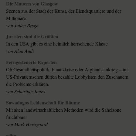
Die Mauern von Glasgow
Szenen aus der Stadt der Kunst, der Elendsquartiere und der
Millionäre
von Julien Brygo
Juristen sind die Größten
In den USA gibt es eine heimlich herrschende Klasse
von Alan Audi
Ferngesteuerte Experten
Ob Gesundheitspolitik, Finanzkrise oder Afghanistankrieg – im
US-Privatfernsehen dürfen bezahlte Lobbyisten den Zuschauern
die Probleme erklären.
von Sebastian Jones
Sawadogos Leidenschaft für Bäume
Mit alten landwirtschaftlichen Methoden wird die Sahelzone
fruchtbarer
von Mark Hertsgaard
edito