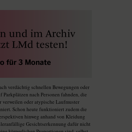
 nach verdächtig schnellen Bewegungen oder
f Parkplätzen nach Personen fahnden, die
er verweilen oder atypische Laufmuster
niert. Schon heute funktioniert zudem die
erspektiven hinweg anhand von Kleidung
hleranfällige Gesichtserkennung dafür nicht
ine körperlichen Proportionen sind, selbst