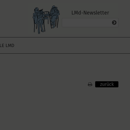
LMd-Newsletter
ALE LMD
zurück