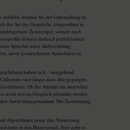
e anfallen, können bei der Umwandlung in
ach der Art des Gesprächs, eingeordnet in
kundengenaue Zeitstempel, sortiert nach
tensprofile können dadurch perfektioniert
hrere Sprecher einer Aufzeichnung
ren, zuvor gespeicherten Audiodaten zu
prachdaten haben sich – weitgehend
. Callcenter sind längst dazu übergegangen,
assifizieren. Ob der Anrufer ein wertvoller
uss nicht erst im Gespräch erkundet werden,
h den Anruf entgegennimmt. Die Zustimmung
nd Algorithmen sowie ihre Vernetzung
und mehr in den Hintergrund. Jetzt geht es