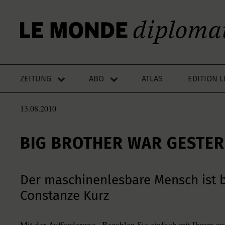
ZEITUNG
ABO
ATLAS
EDITION 
13.08.2010
BIG BROTHER WAR GESTE
Der maschinenlesbare Mensch ist b
Constanze Kurz
Mit der Aufforderung „Bezahlen Sie einfach mit Ihrem g