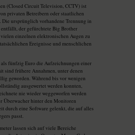
 (Closed Circuit Television, CCTV) ist
von privaten Betreibern oder staatlichen
 Die ursprünglich vorhandene Trennung in
ntfällt, der gefürchtete Big Brother
 vielen einzelnen elektronischen Augen zu
 tatsächlichen Ereignisse und menschlichen
r als fünfzig Euro die Aufzeichnungen einer
it sind frühere Annahmen, unter denen
llig geworden. Während bis vor wenigen
llständig ausgewertet werden konnten,
ezeichnete nie wieder weggeworfen werden
er Überwacher hinter den Monitoren
t durch eine Software gelenkt, die auf alles
gers passt.
ter lassen sich auf viele Bereiche