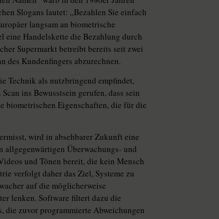
chen Slogans lautet: „Bezahlen Sie einfach
Europäer langsam an biometrische
el eine Handelskette die Bezahlung durch
her Supermarkt betreibt bereits seit zwei
an des Kundenfingers abzurechnen.
die Technik als nutzbringend empfindet,
 Scan ins Bewusstsein gerufen, dass sein
le biometrischen Eigenschaften, die für die
rmisst, wird in absehbarer Zukunft eine
n allgegenwärtigen Überwachungs- und
 Videos und Tönen bereit, die kein Mensch
rie verfolgt daher das Ziel, Systeme zu
wacher auf die möglicherweise
r lenken. Software filtert dazu die
us, die zuvor programmierte Abweichungen