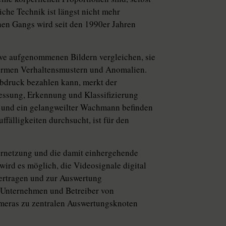
che Technik ist längst nicht mehr
en Gangs wird seit den 1990er Jahren
ive aufgenommenen Bildern vergleichen, sie
ormen Verhaltensmustern und Anomalien.
bdruck bezahlen kann, merkt der
essung, Erkennung und Klassifizierung
e und ein gelangweilter Wachmann befinden
fälligkeiten durchsucht, ist für den
ernetzung und die damit einhergehende
ird es möglich, die Videosignale digital
bertragen und zur Auswertung
Unternehmen und Betreiber von
meras zu zentralen Auswertungsknoten