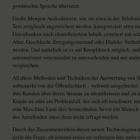
gewünschte Sprache übersetzt.
Große Mengen Audiodateien, wie sie etwa in der Telefoni
Text zeitgleich angereichert werden: kategorisiert etwa n
Datenbanken nach identifiziertem Inhalt, erweitert um se
Alter, Geschlecht, Erregungszustand oder Dialekt. Verhal
werden. Und natürlich ist es auf Knopfdruck möglich, me
automatisiert voneinander zu unterscheiden und mit ande
vergleichen.
All diese Methoden und Techniken der Auswertung von S
unbemerkt von der Öffentlichkeit – weltweit ausgebreitet
ihre Kunden über deren Stimme zu identifizieren und zu kl
Kunde ist oder ein Problemfall, der sich oft beschwert, m
eine Maschine kann dies herausfinden, bevor ein Mensc
des Anrufenden muss dazu nicht erfragt werden.
Durch das Zusammenwirken dieser neuen Technologien u
gerät die Frage, ob jemand etwas zu verbergen hat, mehr 