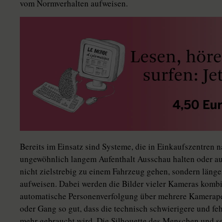
vom Normverhalten aufweisen.
Bereits im Einsatz sind Systeme, die in Einkaufszentren
ungewöhnlich langem Aufenthalt Ausschau halten oder au
nicht zielstrebig zu einem Fahrzeug gehen, sondern läng
aufweisen. Dabei werden die Bilder vieler Kameras kombi
automatische Personenverfolgung über mehrere Kamerap
oder Gang so gut, dass die technisch schwierigere und fe
mehr gebraucht wird. Die Silhouette des Menschen und se