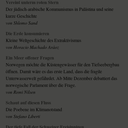
Vereint unterm roten Stern
Der jüdisch-arabische Kommunismus in Palästina und seine
kurze Geschichte
von
Shlomo Sand
Die Erde konsumieren
Kleine Weltgeschichte des Extraktivismus
von
Horacio Machado Aráoz
Ein Meer offener Fragen
Norwegen möchte die Küsten­gewässer für den Tiefseebergbau
öffnen. Damit wäre es das erste Land, dass die fragile
Unterwasserwelt gefährdet. Ab Mitte Dezember debattiert das
norwegische Parlament über die Frage.
von
Remi Nilsen
Schaut auf diesen Fluss
Die Poebene im Klimanotstand
von
Stefano Liberti
Der tiefe Fall der Schweizer Freisinnigen