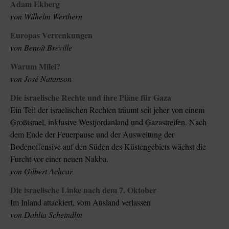
Adam Ekberg
von
Wilhelm Werthern
Europas Verrenkungen
von
Benoît Breville
Warum Milei?
von
José Natanson
Die israelische Rechte und ihre Pläne für Gaza
Ein Teil der israelischen Rechten träumt seit jeher von einem
Großisrael, inklusive Westjordanland und Gazastreifen. Nach
dem Ende der Feuerpause und der Ausweitung der
Bodenoffensive auf den Süden des Küstengebiets wächst die
Furcht vor einer neuen Nakba.
von
Gilbert Achcar
Die israelische Linke nach dem 7. Oktober
Im Inland attackiert, vom Ausland verlassen
von
Dahlia Scheindlin