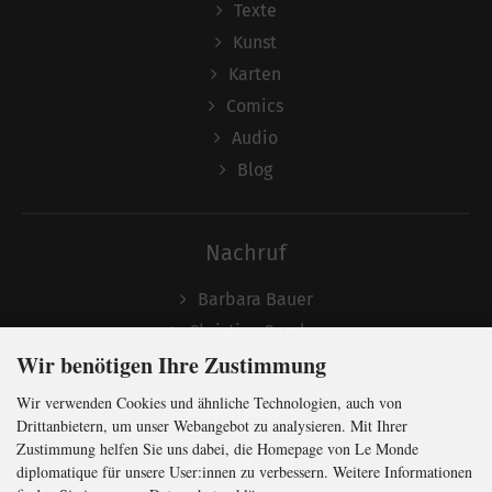
Texte
Kunst
Karten
Comics
Audio
Blog
Nachruf
Barbara Bauer
Christian Semler
Wir benötigen Ihre Zustimmung
Wir verwenden Cookies und ähnliche Technologien, auch von
Folgen
Drittanbietern, um unser Webangebot zu analysieren. Mit Ihrer
Zustimmung helfen Sie uns dabei, die Homepage von Le Monde
diplomatique für unsere User:innen zu verbessern. Weitere Informationen