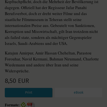
Kopftuchpflicht, doch die Mehrheit der Bevölkerung ist
dagegen. Offiziell hat der Regisseur Jafar Panahi
Berufsverbot, doch er dreht weiter Filme und das
staatliche Filmmuseum in Teheran stellt seine
internationalen Preise aus. Gebeutelt von Sanktionen,
Korruption und Misswirtschaft, gilt Iran trotzdem nicht
als failed state, sondern als mächtiger Gegenspieler
Israels, Saudi-Arabiens und der USA.
Katajun Amirpur, Amir Hassan Cheheltan, Parastou
Forouhar, Navid Kermani, Bahman Nirumand, Charlotte
Wiedemann und andere über Iran und seine
Widersprüche.
8,50 EUR
Print
eBook
Formate: