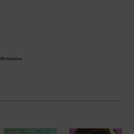
ßbritannien