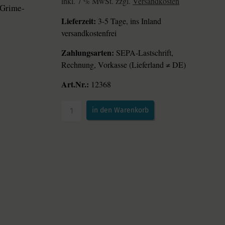
inkl. 7 % MwSt. zzgl.
Versandkosten
 Grime-
Lieferzeit:
3-5 Tage, ins Inland
versandkostenfrei
Zahlungsarten:
SEPA-Lastschrift,
Rechnung, Vorkasse (Lieferland ≠ DE)
Art.Nr.:
12368
in den Warenkorb