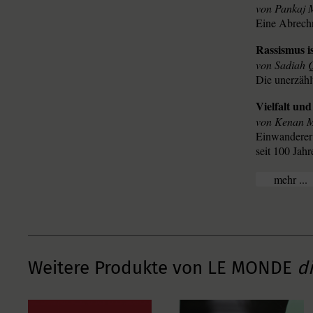
Pankaj 
Eine Abrech
Rassismus i
Sadiah 
Die unerzähl
Vielfalt un
Kenan M
Einwanderer 
seit 100 Jah
...
Weitere Produkte von LE MONDE
d