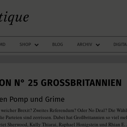
LMD
SHOP
BLOG
ARCHIV
DIGIT
ION N° 25 GROSSBRITANNIEN
en Pomp und Grime
 weicher Brexit? Zweites Referendum? Oder No Deal? Die Wähle
die Parteien sind zerrissen. Dabei hat Großbritannien so viel me
riet Sherwood, Kully Thiarai, Raphael Honigstein und Rhian E.