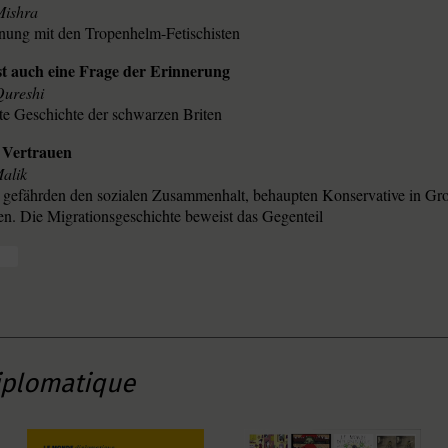
Mishra
nung mit den Tropenhelm-Fetischisten
st auch eine Frage der Erinnerung
Qureshi
te Geschichte der schwarzen Briten
d Vertrauen
alik
gefährden den sozialen Zusammenhalt, behaupten Konservative in Gro
ren. Die Migrationsgeschichte beweist das Gegenteil
iplomatique