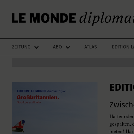
ZEITUNG
ABO
ATLAS
EDITION 
EDIT
Zwisch
Harter oder
gespalten, 
bieten! Har