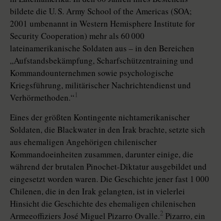
bildete die U. S. Army School of the Americas (SOA;
2001 umbenannt in Western Hemisphere Institute for
Security Cooperation) mehr als 60 000
lateinamerikanische Soldaten aus – in den Bereichen
„Aufstandsbekämpfung, Scharfschützentraining und
Kommandounternehmen sowie psychologische
Kriegsführung, militärischer Nachrichtendienst und
1
Verhörmethoden.“
Eines der größten Kontingente nichtamerikanischer
Soldaten, die Blackwater in den Irak brachte, setzte sich
aus ehemaligen Angehörigen chilenischer
Kommandoeinheiten zusammen, darunter einige, die
während der brutalen Pinochet-Diktatur ausgebildet und
eingesetzt worden waren. Die Geschichte jener fast 1 000
Chilenen, die in den Irak gelangten, ist in vielerlei
Hinsicht die Geschichte des ehemaligen chilenischen
2
Armeeoffiziers José Miguel Pizarro Ovalle.
Pizarro, ein