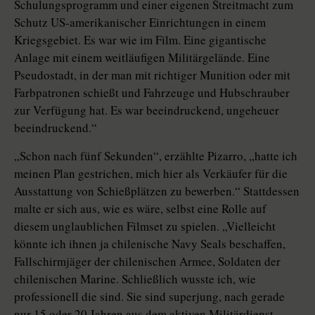
Schulungsprogramm und einer eigenen Streitmacht zum
Schutz US-amerikanischer Einrichtungen in einem
Kriegsgebiet. Es war wie im Film. Eine gigantische
Anlage mit einem weitläufigen Militärgelände. Eine
Pseudostadt, in der man mit richtiger Munition oder mit
Farbpatronen schießt und Fahrzeuge und Hubschrauber
zur Verfügung hat. Es war beeindruckend, ungeheuer
beeindruckend.“
„Schon nach fünf Sekunden“, erzählte Pizarro, „hatte ich
meinen Plan gestrichen, mich hier als Verkäufer für die
Ausstattung von Schießplätzen zu bewerben.“ Stattdessen
malte er sich aus, wie es wäre, selbst eine Rolle auf
diesem unglaublichen Filmset zu spielen. „Vielleicht
könnte ich ihnen ja chilenische Navy Seals beschaffen,
Fallschirmjäger der chilenischen Armee, Soldaten der
chilenischen Marine. Schließlich wusste ich, wie
professionell die sind. Sie sind superjung, nach gerade
nur 15 oder 20 Jahren aus dem aktiven Militärdienst