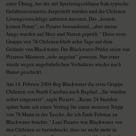
einer Übung, bei der mit Spielzeugsoldaten Irak-typische
Gefahrenszenarios dargestellt wurden und die Chilenen
Lösungsvorschläge anbieten mussten. Das „kostete
keinen Penny“, so Pizarro bewundernd, „aber meine
Jungs wurden auf Herz und Nieren geprüft.“ Diese erste
Gruppe von 78 Chilenen blieb zehn Tage auf dem
Gelände von Blackwater. Die Blackwater-Prüfer seien von
Pizarros Männern „sehr angetan“ gewesen. Nur einer
wurde wegen ungebührlichen Verhaltens wieder nach
Hause geschickt.
Am 14. Februar 2004 flog Blackwater die erste Gruppe
Chilenen von North Carolina nach Bagdad. „Sie wurden
sofort eingesetzt“, sagte Pizarro. „Keine 24 Stunden
später hatte ich einen Vertrag für einen weiteren Trupp
von 78 Mann in der Tasche, die ich Ende Februar zu
Blackwater brachte.“ Laut Pizarro war Blackwater von
den Chilenen so beeindruckt, dass sie nicht mehr in