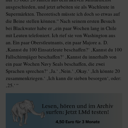
ausgeschieden, und jetzt arbeiten sie als Wachleute in
Supermärkten. Theoretisch müsste ich doch so etwas auf
die Beine stellen können.“ Nach seinem ersten Besuch
bei Blackwater habe er „ein paar Wochen lang in Chile
mit Leuten telefoniert. Ich rief sie von Washington aus
an. Ein paar Oberstleutnants, ein paar Majore a. D.
‚Kannst du 100 Einsatzleute beschaffen?‘ ‚Kannst du 100
Fallschirmjäger beschaffen?‘ ‚Kannst du innerhalb von
ein paar Wochen Navy Seals beschaffen, die zwei
Sprachen sprechen?‘ ‚Ja.‘ ‚Nein.‘ ‚Okay.‘ ‚Ich könnte 20
zusammenkriegen.‘ ‚Ich kann dir sieben besorgen‘, oder:
‚25.‘ “