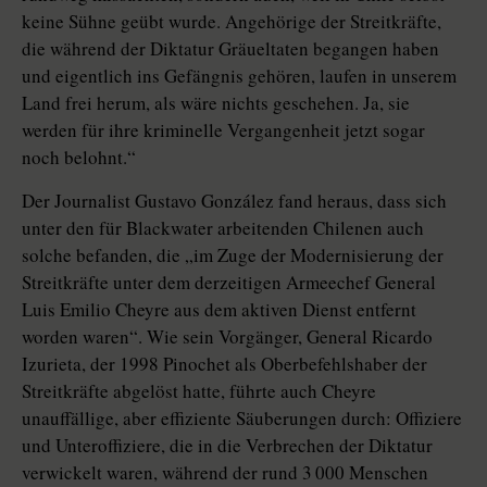
keine Sühne geübt wurde. Angehörige der Streitkräfte,
die während der Diktatur Gräueltaten begangen haben
und eigentlich ins Gefängnis gehören, laufen in unserem
Land frei herum, als wäre nichts geschehen. Ja, sie
werden für ihre kriminelle Vergangenheit jetzt sogar
noch belohnt.“
Der Journalist Gustavo González fand heraus, dass sich
unter den für Blackwater arbeitenden Chilenen auch
solche befanden, die „im Zuge der Modernisierung der
Streitkräfte unter dem derzeitigen Armeechef General
Luis Emilio Cheyre aus dem aktiven Dienst entfernt
worden waren“. Wie sein Vorgänger, General Ricardo
Izurieta, der 1998 Pinochet als Oberbefehlshaber der
Streitkräfte abgelöst hatte, führte auch Cheyre
unauffällige, aber effiziente Säuberungen durch: Offiziere
und Unteroffiziere, die in die Verbrechen der Diktatur
verwickelt waren, während der rund 3 000 Menschen