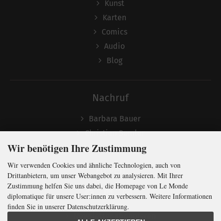
Kunst
Karten
Comics
Audio
Blog
Nachruf
Barbara Bauer
Christian Semler
Wir benötigen Ihre Zustimmung
Wir verwenden Cookies und ähnliche Technologien, auch von
Folgen
Drittanbietern, um unser Webangebot zu analysieren. Mit Ihrer
Zustimmung helfen Sie uns dabei, die Homepage von Le Monde
diplomatique für unsere User:innen zu verbessern. Weitere Informationen
finden Sie in unserer Datenschutzerklärung.
Newsletter abonnieren