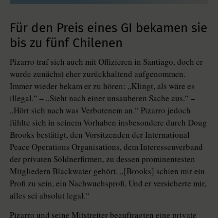
Für den Preis eines GI bekamen sie
bis zu fünf Chilenen
Pizarro traf sich auch mit Offizieren in Santiago, doch er
wurde zunächst eher zurückhaltend aufgenommen.
Immer wieder bekam er zu hören: „Klingt, als wäre es
illegal.“ – „Sieht nach einer unsauberen Sache aus.“ –
„Hört sich nach was Verbotenem an.“ Pizarro jedoch
fühlte sich in seinem Vorhaben insbesondere durch Doug
Brooks bestätigt, den Vorsitzenden der International
Peace Operations Organisations, dem Interessenverband
der privaten Söldnerfirmen, zu dessen prominentesten
Mitgliedern Blackwater gehört. „[Brooks] schien mir ein
Profi zu sein, ein Nachwuchsprofi. Und er versicherte mir,
alles sei absolut legal.“
Pizarro und seine Mitstreiter beauftragten eine private