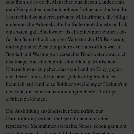
schafften sie es doch, Menschen aus diesen Ländern mit
dem Versprechen deutlich höherer Löhne anzulocken. Im
Unterschied zu anderen privaten Militärfirmen, die billige
einheimische Arbeitskräfte für Sicherheitsdienste im Irak
einsetzten, galt Blackwater als ein Eliteunternehmen, das
für den Schutz hochrangiger Vertreter der US-Regierung
und regionaler Besatzungsbüros verantwortlich war. In
Bagdad und Washington versuchte Blackwater zwar, sich
das Image eines hoch professionellen, patriotischen
Unternehmens zu geben, das sein Land im Krieg gegen
den Terror unterstützte, aber gleichzeitig brachte es
heimlich, still und leise Söldner zwielichtiger Herkunft in
den Irak, um seine immer umfangreicheren Aufträge
erfüllen zu können.
Die Ausbildung ausländischer Streitkräfte zur
Durchführung verdeckter Operationen und offen
repressiver Maßnahmen ist nichts Neues, schon gar nicht
in Lateinamerika. In den 60 Jahren ihres Bestehens