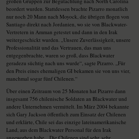
großen Gruppen zur Begutachtung nach North Carolina
beordert wurden. Stattdessen brachte Pizarro monatlich
nur noch 20 Mann nach Moyock, die übrigen flogen von
Santiago direkt nach Jordanien, wo sie von Blackwater-
Vertretern in Amman getestet und dann in den Irak
weitergeschickt wurden. „Unsere Zuverlässigkeit, unsere
Professionalität und das Vertrauen, das man uns
entgegenbrachte, waren so groß, dass Blackwater
geradezu süchtig nach uns wurde“, sagte Pizarro. „Für
den Preis eines ehemaligen GI bekamen sie von uns vier,
manchmal sogar fünf Chilenen.“
Über einen Zeitraum von 25 Monaten hat Pizarro dann
insgesamt 756 chilenische Soldaten an Blackwater und
andere Unternehmen vermittelt. Im März 2004 bekannte
sich Gary Jackson öffentlich zum Einsatz der Chilenen
und erklärte, Chile sei das einzige lateinamerikanische
Land, aus dem Blackwater Personal für den Irak
angeworben habe. „Die Chilenen sind sehr, sehr