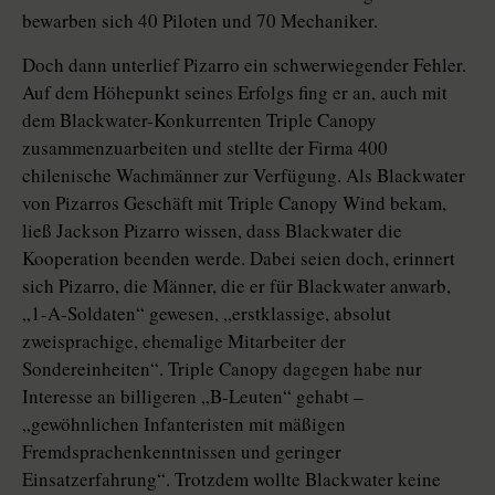
bewarben sich 40 Piloten und 70 Mechaniker.
Doch dann unterlief Pizarro ein schwerwiegender Fehler.
Auf dem Höhepunkt seines Erfolgs fing er an, auch mit
dem Blackwater-Konkurrenten Triple Canopy
zusammenzuarbeiten und stellte der Firma 400
chilenische Wachmänner zur Verfügung. Als Blackwater
von Pizarros Geschäft mit Triple Canopy Wind bekam,
ließ Jackson Pizarro wissen, dass Blackwater die
Kooperation beenden werde. Dabei seien doch, erinnert
sich Pizarro, die Männer, die er für Blackwater anwarb,
„1-A-Soldaten“ gewesen, „erstklassige, absolut
zweisprachige, ehemalige Mitarbeiter der
Sondereinheiten“. Triple Canopy dagegen habe nur
Interesse an billigeren „B-Leuten“ gehabt –
„gewöhnlichen Infanteristen mit mäßigen
Fremdsprachenkenntnissen und geringer
Einsatzerfahrung“. Trotzdem wollte Blackwater keine