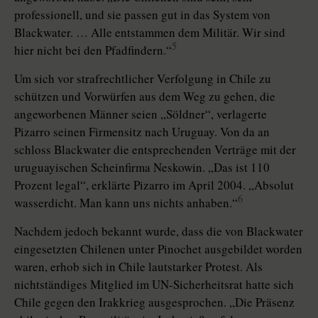
professionell, und sie passen gut in das System von
Blackwater. … Alle entstammen dem Militär. Wir sind
5
hier nicht bei den Pfadfindern.“
Um sich vor strafrechtlicher Verfolgung in Chile zu
schützen und Vorwürfen aus dem Weg zu gehen, die
angeworbenen Männer seien „Söldner“, verlagerte
Pizarro seinen Firmensitz nach Uruguay. Von da an
schloss Blackwater die entsprechenden Verträge mit der
uruguayischen Scheinfirma Neskowin. „Das ist 110
Prozent legal“, erklärte Pizarro im April 2004. „Absolut
6
wasserdicht. Man kann uns nichts anhaben.“
Nachdem jedoch bekannt wurde, dass die von Blackwater
eingesetzten Chilenen unter Pinochet ausgebildet worden
waren, erhob sich in Chile lautstarker Protest. Als
nichtständiges Mitglied im UN-Sicherheitsrat hatte sich
Chile gegen den Irakkrieg ausgesprochen. „Die Präsenz