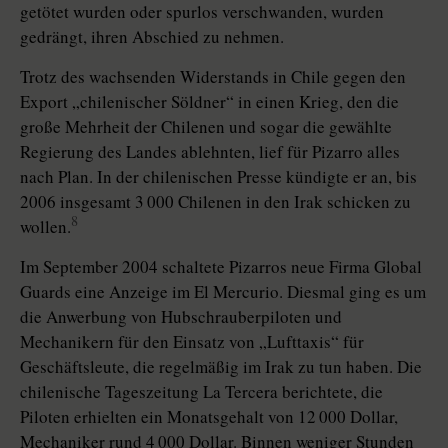
getötet wurden oder spurlos verschwanden, wurden
gedrängt, ihren Abschied zu nehmen.
Trotz des wachsenden Widerstands in Chile gegen den
Export „chilenischer Söldner“ in einen Krieg, den die
große Mehrheit der Chilenen und sogar die gewählte
Regierung des Landes ablehnten, lief für Pizarro alles
nach Plan. In der chilenischen Presse kündigte er an, bis
2006 insgesamt 3 000 Chilenen in den Irak schicken zu
8
wollen.
Im September 2004 schaltete Pizarros neue Firma Global
Guards eine Anzeige im El Mercurio. Diesmal ging es um
die Anwerbung von Hubschrauberpiloten und
Mechanikern für den Einsatz von „Lufttaxis“ für
Geschäftsleute, die regelmäßig im Irak zu tun haben. Die
chilenische Tageszeitung La Tercera berichtete, die
Piloten erhielten ein Monatsgehalt von 12 000 Dollar,
Mechaniker rund 4 000 Dollar. Binnen weniger Stunden