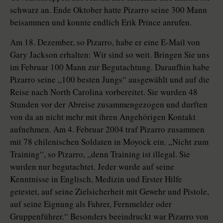
schwarz an. Ende Oktober hatte Pizarro seine 300 Mann
beisammen und konnte endlich Erik Prince anrufen.
Am 18. Dezember, so Pizarro, habe er eine E-Mail von
Gary Jackson erhalten: Wir sind so weit. Bringen Sie uns
im Februar 100 Mann zur Begutachtung. Daraufhin habe
Pizarro seine „100 besten Jungs“ ausgewählt und auf die
Reise nach North Carolina vorbereitet. Sie wurden 48
Stunden vor der Abreise zusammengezogen und durften
von da an nicht mehr mit ihren Angehörigen Kontakt
aufnehmen. Am 4. Februar 2004 traf Pizarro zusammen
mit 78 chilenischen Soldaten in Moyock ein. „Nicht zum
Training“, so Pizarro, „denn Training ist illegal. Sie
wurden nur begutachtet. Jeder wurde auf seine
Kenntnisse in Englisch, Medizin und Erster Hilfe
getestet, auf seine Zielsicherheit mit Gewehr und Pistole,
auf seine Eignung als Fahrer, Fernmelder oder
Gruppenführer.“ Besonders beeindruckt war Pizarro von