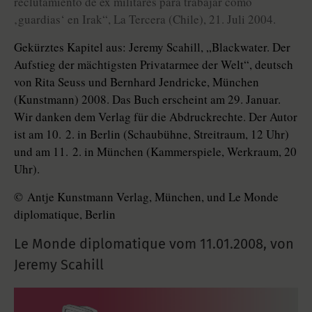
reclutamiento de ex militares para trabajar como
‚guardias‘ en Irak“, La Tercera (Chile), 21. Juli 2004.
Gekürztes Kapitel aus: Jeremy Scahill, „Blackwater. Der
Aufstieg der mächtigsten Privatarmee der Welt“, deutsch
von Rita Seuss und Bernhard Jendricke, München
(Kunstmann) 2008. Das Buch erscheint am 29. Januar.
Wir danken dem Verlag für die Abdruckrechte. Der Autor
ist am 10. 2. in Berlin (Schaubühne, Streitraum, 12 Uhr)
und am 11. 2. in München (Kammerspiele, Werkraum, 20
Uhr).
© Antje Kunstmann Verlag, München, und Le Monde
diplomatique, Berlin
Le Monde diplomatique vom
11.01.2008
,
von
Jeremy Scahill