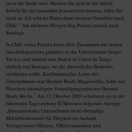
ist es die Sache wert. Machen Sie sich an die Arbeit.
Sobald Sie mir jemanden präsentieren können, rufen Sie
mich an. Ich schicke Ihnen dann ein paar Gutachter nach
Chile.“ Am nächsten Morgen flog Pizarro zurück nach
Santiago.
In Chile verlor Pizarro keine Zeit. Zusammen mit seinen
Geschäftspartnern gründete er das Unternehmen Grupo
Táctico und mietete eine Ranch in Calera de Tango
südlich von Santiago, wo die Auswahl der Bewerber
stattfinden sollte. Kaufmännischer Leiter des
Unternehmens war Herman Brady Maquiavello, Sohn von
Pinochets ehemaligem Verteidigungsminister Herman
3
Brady Roche.
Am 12. Oktober 2003 schalteten sie in der
führenden Tageszeitung El Mercurio folgende Anzeige:
„Internationales Unternehmen sucht ehemalige
Militärbedienstete für Tätigkeit im Ausland.
Vorzugsweise Offiziere, Offiziersanwärter und