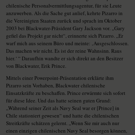
chilenische Personalvermittlungsagentur, für sie Leute
anzuwerben. Als die Sache gut anlief, kehrte Pizarro in
die Vereinigten Staaten zurück und sprach im Oktober
2003 bei Blackwater-Präsident Gary Jackson vor. „Gary
gefiel das Projekt gar nicht“, erinnerte sich Pizarro. „Er
warf mich aus seinem Büro und meinte: ‚Ausgeschlossen.
Das machen wir nicht. Es ist der reine Wahnsinn. Raus
hier.‘ “ Daraufhin wandte er sich direkt an den Besitzer
von Blackwater, Erik Prince.
Mittels einer Powerpoint-Präsentation erklärte ihm
Pizarro sein Vorhaben, Blackwater chilenische
Einsatzkräfte zu beschaffen. Prince erwärmte sich sofort
für diese Idee. Und das hatte seinen guten Grund:
„Während seiner Zeit als Navy Seal war er [Prince] in
Chile stationiert gewesen“ und hatte die chilenischen
Streitkräfte schätzen gelernt. „Wenn Sie mir auch nur
einen einzigen chilenischen Navy Seal besorgen können,