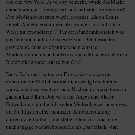
von der New York University bemerkt, wurde der Markt
damals weniger „dereguliert“ als vielmehr „re-reguliert“:
Den Medienkonzernen wurde gestattet, „ihren Besitz
mittels Abnehmerstationen abzurunden und auf diese
4
Weise zu expandieren“.
Für den Rundfunkbereich war
das Telekommunikationsgesetz von 1996 besonders
gravierend, denn es erlaubte einem einzigen
Medienunternehmen den Besitz von acht oder noch mehr
5
Rundfunkstationen am selben Ort.
Diese Reformen hatten zur Folge, dass erstens die
redaktionelle Vielfalt stromlinienförmig beschnitten
wurde und dass zweitens viele Nachrichtenredakteure im
ganzen Land ihren Job verloren. Angesichts dieser
Entwicklung tun die führenden Medienkonzerne einiges,
um die Illusion einer neutralen Berichterstattung
aufrechtzuerhalten – und stellen eben auch mal eine
unabhängige Nachrichtenquelle als „parteiisch“ dar.