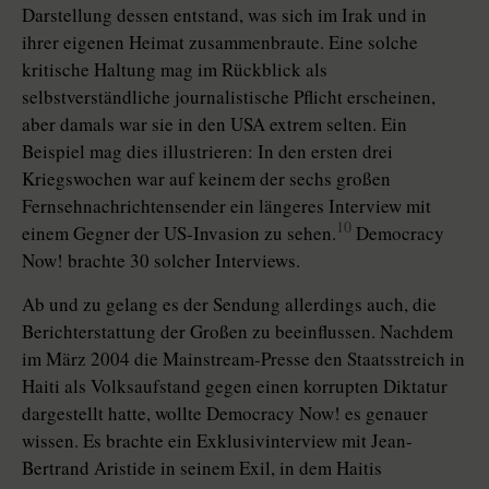
Darstellung dessen entstand, was sich im Irak und in
ihrer eigenen Heimat zusammenbraute. Eine solche
kritische Haltung mag im Rückblick als
selbstverständliche journalistische Pflicht erscheinen,
aber damals war sie in den USA extrem selten. Ein
Beispiel mag dies illustrieren: In den ersten drei
Kriegswochen war auf keinem der sechs großen
Fernsehnachrichtensender ein längeres Interview mit
10
einem Gegner der US-Invasion zu sehen.
Democracy
Now! brachte 30 solcher Interviews.
Ab und zu gelang es der Sendung allerdings auch, die
Berichterstattung der Großen zu beeinflussen. Nachdem
im März 2004 die Mainstream-Presse den Staatsstreich in
Haiti als Volksaufstand gegen einen korrupten Diktatur
dargestellt hatte, wollte Democracy Now! es genauer
wissen. Es brachte ein Exklusivinterview mit Jean-
Bertrand Aristide in seinem Exil, in dem Haitis