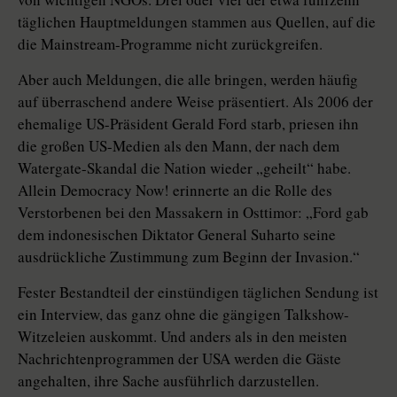
täglichen Hauptmeldungen stammen aus Quellen, auf die
die Mainstream-Programme nicht zurückgreifen.
Aber auch Meldungen, die alle bringen, werden häufig
auf überraschend andere Weise präsentiert. Als 2006 der
ehemalige US-Präsident Gerald Ford starb, priesen ihn
die großen US-Medien als den Mann, der nach dem
Watergate-Skandal die Nation wieder „geheilt“ habe.
Allein Democracy Now! erinnerte an die Rolle des
Verstorbenen bei den Massakern in Osttimor: „Ford gab
dem indonesischen Diktator General Suharto seine
ausdrückliche Zustimmung zum Beginn der Invasion.“
Fester Bestandteil der einstündigen täglichen Sendung ist
ein Interview, das ganz ohne die gängigen Talkshow-
Witzeleien auskommt. Und anders als in den meisten
Nachrichtenprogrammen der USA werden die Gäste
angehalten, ihre Sache ausführlich darzustellen.