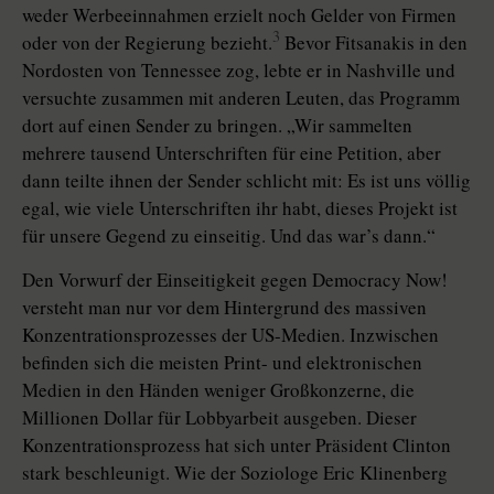
weder Werbeeinnahmen erzielt noch Gelder von Firmen
3
oder von der Regierung bezieht.
Bevor Fitsanakis in den
Nordosten von Tennessee zog, lebte er in Nashville und
versuchte zusammen mit anderen Leuten, das Programm
dort auf einen Sender zu bringen. „Wir sammelten
mehrere tausend Unterschriften für eine Petition, aber
dann teilte ihnen der Sender schlicht mit: Es ist uns völlig
egal, wie viele Unterschriften ihr habt, dieses Projekt ist
für unsere Gegend zu einseitig. Und das war’s dann.“
Den Vorwurf der Einseitigkeit gegen Democracy Now!
versteht man nur vor dem Hintergrund des massiven
Konzentrationsprozesses der US-Medien. Inzwischen
befinden sich die meisten Print- und elektronischen
Medien in den Händen weniger Großkonzerne, die
Millionen Dollar für Lobbyarbeit ausgeben. Dieser
Konzentrationsprozess hat sich unter Präsident Clinton
stark beschleunigt. Wie der Soziologe Eric Klinenberg