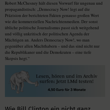
Robert McChesney hält diesen Vorwurf für ungenau und
propagandistisch: „Democracy Now! legt auf die
Präzision der berichteten Fakten genauso großen Wert
wie die kommerziellen Nachrichtenmedien. Der sonst
übliche politische Journalismus passt sich weitgehend
und völlig unkritisch der politischen Agenda der
Mächtigen an. Anders Democracy Now!, wo man
gegenüber allen Machthabern – und das sind nicht nur
die Republikaner und die Demokraten – eine tiefe
Skepsis hegt.“
Wie Bill Clinton ein nicht ganz