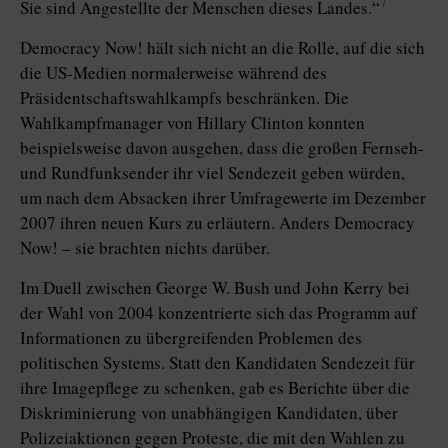
7
Sie sind Angestellte der Menschen dieses Landes.“
Democracy Now! hält sich nicht an die Rolle, auf die sich
die US-Medien normalerweise während des
Präsidentschaftswahlkampfs beschränken. Die
Wahlkampfmanager von Hillary Clinton konnten
beispielsweise davon ausgehen, dass die großen Fernseh-
und Rundfunksender ihr viel Sendezeit geben würden,
um nach dem Absacken ihrer Umfragewerte im Dezember
2007 ihren neuen Kurs zu erläutern. Anders Democracy
Now! – sie brachten nichts darüber.
Im Duell zwischen George W. Bush und John Kerry bei
der Wahl von 2004 konzentrierte sich das Programm auf
Informationen zu übergreifenden Problemen des
politischen Systems. Statt den Kandidaten Sendezeit für
ihre Imagepflege zu schenken, gab es Berichte über die
Diskriminierung von unabhängigen Kandidaten, über
Polizeiaktionen gegen Proteste, die mit den Wahlen zu