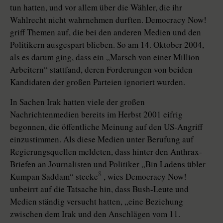
tun hatten, und vor allem über die Wähler, die ihr
Wahlrecht nicht wahrnehmen durften. Democracy Now!
griff Themen auf, die bei den anderen Medien und den
Politikern ausgespart blieben. So am 14. Oktober 2004,
als es darum ging, dass ein „Marsch von einer Million
Arbeitern“ stattfand, deren Forderungen von beiden
Kandidaten der großen Parteien ignoriert wurden.
In Sachen Irak hatten viele der großen
Nachrichtenmedien bereits im Herbst 2001 eifrig
begonnen, die öffentliche Meinung auf den US-Angriff
einzustimmen. Als diese Medien unter Berufung auf
Regierungsquellen meldeten, dass hinter den Anthrax-
Briefen an Journalisten und Politiker „Bin Ladens übler
8
Kumpan Saddam“ stecke
, wies Democracy Now!
unbeirrt auf die Tatsache hin, dass Bush-Leute und
Medien ständig versucht hatten, „eine Beziehung
zwischen dem Irak und den Anschlägen vom 11.