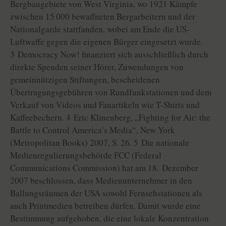
Bergbaugebiete von West Virginia, wo 1921 Kämpfe
zwischen 15 000 bewaffneten Bergarbeitern und der
Nationalgarde stattfanden, wobei am Ende die US-
Luftwaffe gegen die eigenen Bürger eingesetzt wurde.
3 Democracy Now! finanziert sich ausschließlich durch
direkte Spenden seiner Hörer, Zuwendungen von
gemeinnützigen Stiftungen, bescheidenen
Übertragungsgebühren von Rundfunkstationen und dem
Verkauf von Videos und Fanartikeln wie T-Shirts und
Kaffeebechern. 4 Eric Klinenberg, „Fighting for Air: the
Battle to Control America’s Media“, New York
(Metropolitan Books) 2007, S. 26. 5 Die nationale
Medienregulierungsbehörde FCC (Federal
Communications Commission) hat am 18. Dezember
2007 beschlossen, dass Medienunternehmer in den
Ballungsräumen der USA sowohl Fernsehstationen als
auch Printmedien betreiben dürfen. Damit wurde eine
Bestimmung aufgehoben, die eine lokale Konzentration