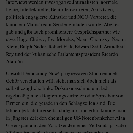
Interviewt werden investigative Journalisten, normale
Leute, Intellektuelle, Behördenvertreter, Aktivisten,
politisch engagierte Künstler und NGO-Vertreter, die
kaum ein Mainstream-Sender einladen würde. Aber es
gab und gibt auch prominentere Gesprächspartner wie
etwa Hugo Chávez, Evo Morales, Noam Chomsky, Naomi
Klein, Ralph Nader, Robert Fisk, Edward Said, Arundhati
Roy und der kubanische Parlamentspräsident Ricardo
Alarcón.
Obwohl Democracy Now! progressiven Stimmen mehr
Gehör verschaffen will, sieht man sich doch nicht als
selbstbezügliche linke Diskursmaschine und lädt
regelmäßig auch Regierungsvertreter oder Sprecher von
Firmen ein, die gerade in den Schlagzeilen sind. Die
lehnen jedoch ihrerseits häufig ab. Immerhin konnte man
in jüngster Zeit den ehemaligen US-Notenbankchef Alan
Greenspan und den Vorsitzenden eines Verbands privater
Söldnerfirmen als Gesprächspartner präsentieren.