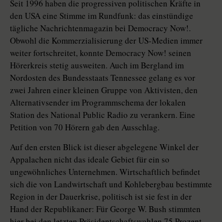
Seit 1996 haben die progressiven politischen Kräfte in
den USA eine Stimme im Rundfunk: das einstündige
tägliche Nachrichtenmagazin bei Democracy Now!.
Obwohl die Kommerzialisierung der US-Medien immer
weiter fortschreitet, konnte Democracy Now! seinen
Hörerkreis stetig ausweiten. Auch im Bergland im
Nordosten des Bundesstaats Tennessee gelang es vor
zwei Jahren einer kleinen Gruppe von Aktivisten, den
Alternativsender im Programmschema der lokalen
Station des National Public Radio zu verankern. Eine
Petition von 70 Hörern gab den Ausschlag.
Auf den ersten Blick ist dieser abgelegene Winkel der
Appalachen nicht das ideale Gebiet für ein so
ungewöhnliches Unternehmen. Wirtschaftlich befindet
sich die von Landwirtschaft und Kohlebergbau bestimmte
Region in der Dauerkrise, politisch ist sie fest in der
Hand der Republikaner: Für George W. Bush stimmten
hier bei den letzten Präsidentschaftswahlen 75 Prozent.