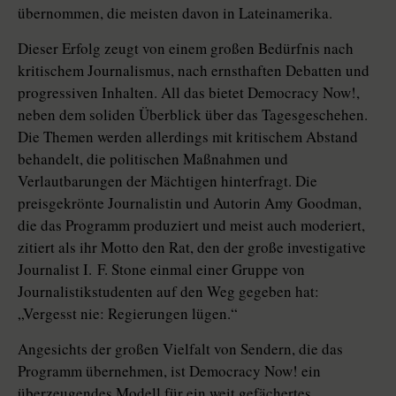
übernommen, die meisten davon in Lateinamerika.
Dieser Erfolg zeugt von einem großen Bedürfnis nach
kritischem Journalismus, nach ernsthaften Debatten und
progressiven Inhalten. All das bietet Democracy Now!,
neben dem soliden Überblick über das Tagesgeschehen.
Die Themen werden allerdings mit kritischem Abstand
behandelt, die politischen Maßnahmen und
Verlautbarungen der Mächtigen hinterfragt. Die
preisgekrönte Journalistin und Autorin Amy Goodman,
die das Programm produziert und meist auch moderiert,
zitiert als ihr Motto den Rat, den der große investigative
Journalist I. F. Stone einmal einer Gruppe von
Journalistikstudenten auf den Weg gegeben hat:
„Vergesst nie: Regierungen lügen.“
Angesichts der großen Vielfalt von Sendern, die das
Programm übernehmen, ist Democracy Now! ein
überzeugendes Modell für ein weit gefächertes