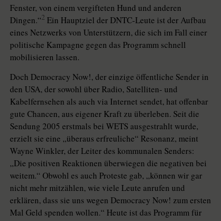
Fenster, von einem vergifteten Hund und anderen
2
Dingen.“
Ein Hauptziel der DNTC-Leute ist der Aufbau
eines Netzwerks von Unterstützern, die sich im Fall einer
politische Kampagne gegen das Programm schnell
mobilisieren lassen.
Doch Democracy Now!, der einzige öffentliche Sender in
den USA, der sowohl über Radio, Satelliten- und
Kabelfernsehen als auch via Internet sendet, hat offenbar
gute Chancen, aus eigener Kraft zu überleben. Seit die
Sendung 2005 erstmals bei WETS ausgestrahlt wurde,
erzielt sie eine „überaus erfreuliche“ Resonanz, meint
Wayne Winkler, der Leiter des kommunalen Senders:
„Die positiven Reaktionen überwiegen die negativen bei
weitem.“ Obwohl es auch Proteste gab, „können wir gar
nicht mehr mitzählen, wie viele Leute anrufen und
erklären, dass sie uns wegen Democracy Now! zum ersten
Mal Geld spenden wollen.“ Heute ist das Programm für