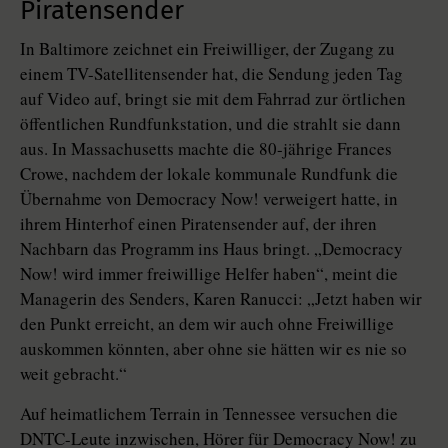
Piratensender
In Baltimore zeichnet ein Freiwilliger, der Zugang zu
einem TV-Satellitensender hat, die Sendung jeden Tag
auf Video auf, bringt sie mit dem Fahrrad zur örtlichen
öffentlichen Rundfunkstation, und die strahlt sie dann
aus. In Massachusetts machte die 80-jährige Frances
Crowe, nachdem der lokale kommunale Rundfunk die
Übernahme von Democracy Now! verweigert hatte, in
ihrem Hinterhof einen Piratensender auf, der ihren
Nachbarn das Programm ins Haus bringt. „Democracy
Now! wird immer freiwillige Helfer haben“, meint die
Managerin des Senders, Karen Ranucci: „Jetzt haben wir
den Punkt erreicht, an dem wir auch ohne Freiwillige
auskommen könnten, aber ohne sie hätten wir es nie so
weit gebracht.“
Auf heimatlichem Terrain in Tennessee versuchen die
DNTC-Leute inzwischen, Hörer für Democracy Now! zu