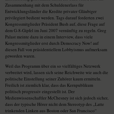
Zusammenhang mit dem Schuldenerlass für
Entwicklungsländer die Kredite privater Gläubiger
privilegiert bedient werden. Tags darauf forderten zwei
Kongressmitglieder Präsident Bush auf, diese Frage auf
dem G-8-Gipfel im Juni 2007 vernünftig zu regeln. Greg
Palast meinte dazu in einem Interview, dass viele
Kongressmitglieder erst durch Democracy Now! auf
diesen Fall von präsidentiellem Lobbyismus aufmerksam
geworden waren.
Weil das Programm über ein so vielfältiges Netzwerk
verbreitet wird, lassen sich seine Reichweite wie auch die
politische Einstellung seiner Zuhörer kaum ermitteln.
Freilich ist ziemlich klar, dass das Kernpublikum
politisch progressiv eingestellt ist. Der
Medienwissenschaftler McChesney ist sich jedoch sicher,
dass der typische Hörer nicht dem Stereotyp des „Latte
trinkenden Linken aus Boston oder San Francisco“