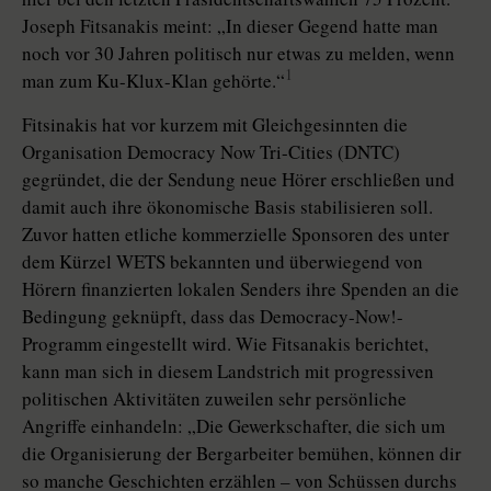
Joseph Fitsanakis meint: „In dieser Gegend hatte man
noch vor 30 Jahren politisch nur etwas zu melden, wenn
1
man zum Ku-Klux-Klan gehörte.“
Fitsinakis hat vor kurzem mit Gleichgesinnten die
Organisation Democracy Now Tri-Cities (DNTC)
gegründet, die der Sendung neue Hörer erschließen und
damit auch ihre ökonomische Basis stabilisieren soll.
Zuvor hatten etliche kommerzielle Sponsoren des unter
dem Kürzel WETS bekannten und überwiegend von
Hörern finanzierten lokalen Senders ihre Spenden an die
Bedingung geknüpft, dass das Democracy-Now!-
Programm eingestellt wird. Wie Fitsanakis berichtet,
kann man sich in diesem Landstrich mit progressiven
politischen Aktivitäten zuweilen sehr persönliche
Angriffe einhandeln: „Die Gewerkschafter, die sich um
die Organisierung der Bergarbeiter bemühen, können dir
so manche Geschichten erzählen – von Schüssen durchs