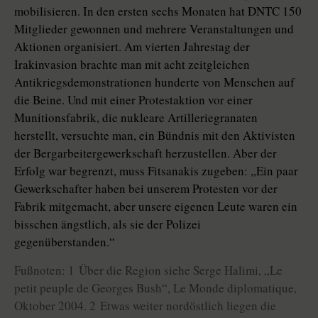
mobilisieren. In den ersten sechs Monaten hat DNTC 150
Mitglieder gewonnen und mehrere Veranstaltungen und
Aktionen organisiert. Am vierten Jahrestag der
Irakinvasion brachte man mit acht zeitgleichen
Antikriegsdemonstrationen hunderte von Menschen auf
die Beine. Und mit einer Protestaktion vor einer
Munitionsfabrik, die nukleare Artilleriegranaten
herstellt, versuchte man, ein Bündnis mit den Aktivisten
der Bergarbeitergewerkschaft herzustellen. Aber der
Erfolg war begrenzt, muss Fitsanakis zugeben: „Ein paar
Gewerkschafter haben bei unserem Protesten vor der
Fabrik mitgemacht, aber unsere eigenen Leute waren ein
bisschen ängstlich, als sie der Polizei
gegenüberstanden.“
Fußnoten: 1 Über die Region siehe Serge Halimi, „Le
petit peuple de Georges Bush“, Le Monde diplomatique,
Oktober 2004. 2 Etwas weiter nordöstlich liegen die