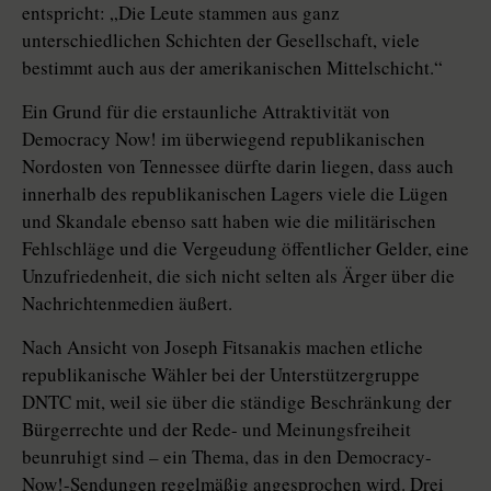
entspricht: „Die Leute stammen aus ganz
unterschiedlichen Schichten der Gesellschaft, viele
bestimmt auch aus der amerikanischen Mittelschicht.“
Ein Grund für die erstaunliche Attraktivität von
Democracy Now! im überwiegend republikanischen
Nordosten von Tennessee dürfte darin liegen, dass auch
innerhalb des republikanischen Lagers viele die Lügen
und Skandale ebenso satt haben wie die militärischen
Fehlschläge und die Vergeudung öffentlicher Gelder, eine
Unzufriedenheit, die sich nicht selten als Ärger über die
Nachrichtenmedien äußert.
Nach Ansicht von Joseph Fitsanakis machen etliche
republikanische Wähler bei der Unterstützergruppe
DNTC mit, weil sie über die ständige Beschränkung der
Bürgerrechte und der Rede- und Meinungsfreiheit
beunruhigt sind – ein Thema, das in den Democracy-
Now!-Sendungen regelmäßig angesprochen wird. Drei