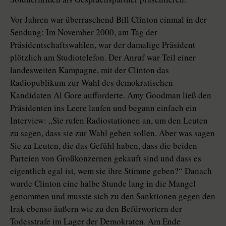
Vor Jahren war überraschend Bill Clinton einmal in der
Sendung: Im November 2000, am Tag der
Präsidentschaftswahlen, war der damalige Präsident
plötzlich am Studiotelefon. Der Anruf war Teil einer
landesweiten Kampagne, mit der Clinton das
Radiopublikum zur Wahl des demokratischen
Kandidaten Al Gore aufforderte. Amy Goodman ließ den
Präsidenten ins Leere laufen und begann einfach ein
Interview: „Sie rufen Radiostationen an, um den Leuten
zu sagen, dass sie zur Wahl gehen sollen. Aber was sagen
Sie zu Leuten, die das Gefühl haben, dass die beiden
Parteien von Großkonzernen gekauft sind und dass es
eigentlich egal ist, wem sie ihre Stimme geben?“ Danach
wurde Clinton eine halbe Stunde lang in die Mangel
genommen und musste sich zu den Sanktionen gegen den
Irak ebenso äußern wie zu den Befürwortern der
Todesstrafe im Lager der Demokraten. Am Ende