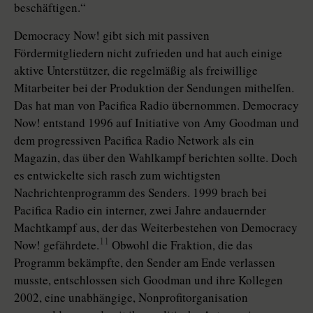
beschäftigen.“
Democracy Now! gibt sich mit passiven
Fördermitgliedern nicht zufrieden und hat auch einige
aktive Unterstützer, die regelmäßig als freiwillige
Mitarbeiter bei der Produktion der Sendungen mithelfen.
Das hat man von Pacifica Radio übernommen. Democracy
Now! entstand 1996 auf Initiative von Amy Goodman und
dem progressiven Pacifica Radio Network als ein
Magazin, das über den Wahlkampf berichten sollte. Doch
es entwickelte sich rasch zum wichtigsten
Nachrichtenprogramm des Senders. 1999 brach bei
Pacifica Radio ein interner, zwei Jahre andauernder
Machtkampf aus, der das Weiterbestehen von Democracy
11
Now! gefährdete.
Obwohl die Fraktion, die das
Programm bekämpfte, den Sender am Ende verlassen
musste, entschlossen sich Goodman und ihre Kollegen
2002, eine unabhängige, Nonprofitorganisation