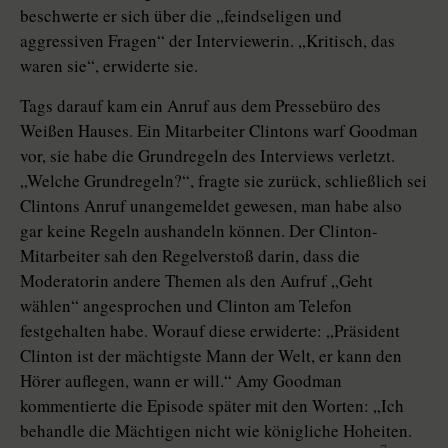
beschwerte er sich über die „feindseligen und
aggressiven Fragen“ der Interviewerin. „Kritisch, das
waren sie“, erwiderte sie.
Tags darauf kam ein Anruf aus dem Pressebüro des
Weißen Hauses. Ein Mitarbeiter Clintons warf Goodman
vor, sie habe die Grundregeln des Interviews verletzt.
„Welche Grundregeln?“, fragte sie zurück, schließlich sei
Clintons Anruf unangemeldet gewesen, man habe also
gar keine Regeln aushandeln können. Der Clinton-
Mitarbeiter sah den Regelverstoß darin, dass die
Moderatorin andere Themen als den Aufruf „Geht
wählen“ angesprochen und Clinton am Telefon
festgehalten habe. Worauf diese erwiderte: „Präsident
Clinton ist der mächtigste Mann der Welt, er kann den
Hörer auflegen, wann er will.“ Amy Goodman
kommentierte die Episode später mit den Worten: „Ich
behandle die Mächtigen nicht wie königliche Hoheiten.