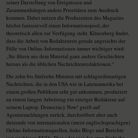
seiner Darstellung von Ereignissen und
Zusammenhängen andere Prioritäten zum Ausdruck
kommen. Dabei nutzen die Produzenten des Magazins
höchst fantasievoll einen Informationspool, der
theoretisch allen zur Verfügung steht. Klinenberg findet,
dass die Arbeit von Redakteuren gerade angesichts der
Fülle von Online-Informationen immer wichtiger wird:
„Sie filtern aus dem Material ganz andere Geschichten
heraus als die üblichen Nachrichtenredaktionen.“
Die zehn bis fünfzehn Minuten mit schlagzeilenartigen
Nachrichten, die in den USA wie in Lateinamerika bei
einem großen Publikum sehr gut ankommen, produziert
an einem langen Arbeitstag ein einziger Redakteur auf
seinem Laptop. Democracy Now! greift auf
Agenturmeldungen zurück, durchstöbert aber auch
dutzende von internationalen (meist englischsprachigen)
Online-Informationsquellen, linke Blogs und Berichte
von wichtigen NGOs. Drei oder vier der etwa fünfzehn