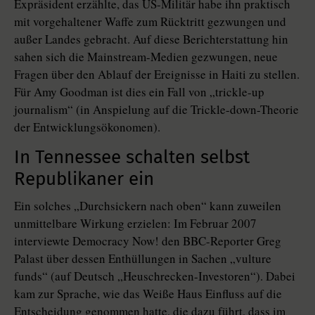
Expräsident erzählte, das US-Militär habe ihn praktisch
mit vorgehaltener Waffe zum Rücktritt gezwungen und
außer Landes gebracht. Auf diese Berichterstattung hin
sahen sich die Mainstream-Medien gezwungen, neue
Fragen über den Ablauf der Ereignisse in Haiti zu stellen.
Für Amy Goodman ist dies ein Fall von „trickle-up
journalism“ (in Anspielung auf die Trickle-down-Theorie
der Entwicklungsökonomen).
In Tennessee schalten selbst
Republikaner ein
Ein solches „Durchsickern nach oben“ kann zuweilen
unmittelbare Wirkung erzielen: Im Februar 2007
interviewte Democracy Now! den BBC-Reporter Greg
Palast über dessen Enthüllungen in Sachen „vulture
funds“ (auf Deutsch „Heuschrecken-Investoren“). Dabei
kam zur Sprache, wie das Weiße Haus Einfluss auf die
Entscheidung genommen hatte, die dazu führt, dass im