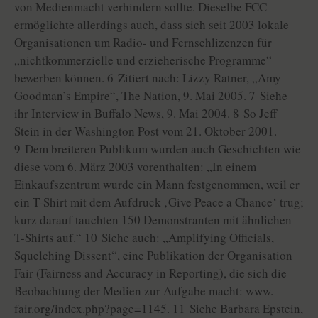
von Medienmacht verhindern sollte. Dieselbe FCC
ermöglichte allerdings auch, dass sich seit 2003 lokale
Organisationen um Radio- und Fernsehlizenzen für
„nichtkommerzielle und erzieherische Programme“
bewerben können. 6 Zitiert nach: Lizzy Ratner, „Amy
Goodman’s Empire“, The Nation, 9. Mai 2005. 7 Siehe
ihr Interview in Buffalo News, 9. Mai 2004. 8 So Jeff
Stein in der Washington Post vom 21. Oktober 2001.
9 Dem breiteren Publikum wurden auch Geschichten wie
diese vom 6. März 2003 vorenthalten: „In einem
Einkaufszentrum wurde ein Mann festgenommen, weil er
ein T-Shirt mit dem Aufdruck ‚Give Peace a Chance‘ trug;
kurz darauf tauchten 150 Demonstranten mit ähnlichen
T-Shirts auf.“ 10 Siehe auch: „Amplifying Officials,
Squelching Dissent“, eine Publikation der Organisation
Fair (Fairness and Accuracy in Reporting), die sich die
Beobachtung der Medien zur Aufgabe macht: www.
fair.org/index.php?page=1145. 11 Siehe Barbara Epstein,