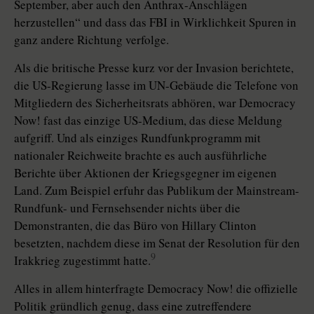
September, aber auch den Anthrax-Anschlägen
herzustellen“ und dass das FBI in Wirklichkeit Spuren in
ganz andere Richtung verfolge.
Als die britische Presse kurz vor der Invasion berichtete,
die US-Regierung lasse im UN-Gebäude die Telefone von
Mitgliedern des Sicherheitsrats abhören, war Democracy
Now! fast das einzige US-Medium, das diese Meldung
aufgriff. Und als einziges Rundfunkprogramm mit
nationaler Reichweite brachte es auch ausführliche
Berichte über Aktionen der Kriegsgegner im eigenen
Land. Zum Beispiel erfuhr das Publikum der Mainstream-
Rundfunk- und Fernsehsender nichts über die
Demonstranten, die das Büro von Hillary Clinton
besetzten, nachdem diese im Senat der Resolution für den
9
Irakkrieg zugestimmt hatte.
Alles in allem hinterfragte Democracy Now! die offizielle
Politik gründlich genug, dass eine zutreffendere