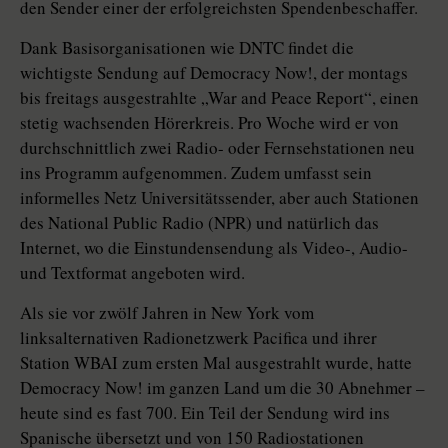
den Sender einer der erfolgreichsten Spendenbeschaffer.
Dank Basisorganisationen wie DNTC findet die
wichtigste Sendung auf Democracy Now!, der montags
bis freitags ausgestrahlte „War and Peace Report“, einen
stetig wachsenden Hörerkreis. Pro Woche wird er von
durchschnittlich zwei Radio- oder Fernsehstationen neu
ins Programm aufgenommen. Zudem umfasst sein
informelles Netz Universitätssender, aber auch Stationen
des National Public Radio (NPR) und natürlich das
Internet, wo die Einstundensendung als Video-, Audio-
und Textformat angeboten wird.
Als sie vor zwölf Jahren in New York vom
linksalternativen Radionetzwerk Pacifica und ihrer
Station WBAI zum ersten Mal ausgestrahlt wurde, hatte
Democracy Now! im ganzen Land um die 30 Abnehmer –
heute sind es fast 700. Ein Teil der Sendung wird ins
Spanische übersetzt und von 150 Radiostationen