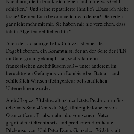
Nachbarn, die in Frankreich leben und mir etwas Geld
schicken.“ Und seine repatriierte Familie? „Dass ich nicht
lache! Keinen Euro bekomme ich von denen! Die reden
gar nicht mehr mit mir. Sie haben mir nie verziehen, dass
ich in Algerien geblieben bin.“
Auch der 77-jährige Felix Colozzi ist einer der
Dagebliebenen, ein Kommunist, der an der Seite der FLN
im Untergrund gekämpft hat, sechs Jahre in
französischen Zuchthäusern saß – unter anderem im
berüchtigten Gefängnis von Lambèse bei Batna – und
schließlich Wirtschaftsingenieur bei staatlichen
Unternehmen wurde.
André Lopez, 78 Jahre alt, ist der letzte Pied-noir in Sig
(ehemals Saint-Denis du Sig), fünfzig Kilometer von
Oran entfernt. Er übernahm die von seinem Vater
gegründete Olivenfabrik und produziert dort heute
Pilzkonserven. Und Pater Denis Gonzalez, 76 Jahre alt,