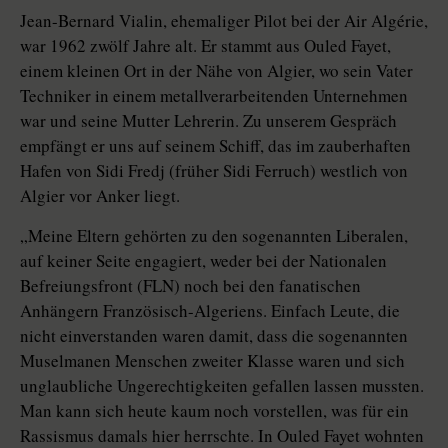
Jean-Bernard Vialin, ehemaliger Pilot bei der Air Algérie,
war 1962 zwölf Jahre alt. Er stammt aus Ouled Fayet,
einem kleinen Ort in der Nähe von Algier, wo sein Vater
Techniker in einem metallverarbeitenden Unternehmen
war und seine Mutter Lehrerin. Zu unserem Gespräch
empfängt er uns auf seinem Schiff, das im zauberhaften
Hafen von Sidi Fredj (früher Sidi Ferruch) westlich von
Algier vor Anker liegt.
„Meine Eltern gehörten zu den sogenannten Liberalen,
auf keiner Seite engagiert, weder bei der Nationalen
Befreiungsfront (FLN) noch bei den fanatischen
Anhängern Französisch-Algeriens. Einfach Leute, die
nicht einverstanden waren damit, dass die sogenannten
Muselmanen Menschen zweiter Klasse waren und sich
unglaubliche Ungerechtigkeiten gefallen lassen mussten.
Man kann sich heute kaum noch vorstellen, was für ein
Rassismus damals hier herrschte. In Ouled Fayet wohnten