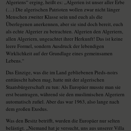
Algeriens“ erging, heißt es: „Algerien ist unser aller Erbe
(…) Die algerischen Patrioten wollen zwar nicht länger
Menschen zweiter Klasse sein und euch als die
Überlegenen anerkennen, aber sie sind doch bereit, euch
als echte Algerier zu betrachten. Algerien den Algeriern,
allen Algeriern, ungeachtet ihrer Herkunft! Das ist keine
leere Formel, sondern Ausdruck der lebendigen
Wirklichkeit auf der Grundlage eines gemeinsamen
Lebens.“
Das Einzige, was die im Land gebliebenen Pieds-noirs
enttäuscht haben mag, hatte mit der algerischen
Staatsbürgerschaft zu tun: Als Europäer musste man sie
erst beantragen, während sie den muslimischen Algeriern
automatisch zufiel. Aber das war 1963, also lange nach
dem großen Exodus.
Was den Besitz betrifft, wurden die Europäer nur selten
belästigt. „Niemand hat je versucht, uns aus unserer Villa