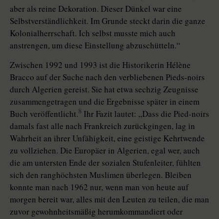
aber als reine Dekoration. Dieser Dünkel war eine
Selbstverständlichkeit. Im Grunde steckt darin die ganze
Kolonialherrschaft. Ich selbst musste mich auch
anstrengen, um diese Einstellung abzuschütteln.“
Zwischen 1992 und 1993 ist die Historikerin Hélène
Bracco auf der Suche nach den verbliebenen Pieds-noirs
durch Algerien gereist. Sie hat etwa sechzig Zeugnisse
zusammengetragen und die Ergebnisse später in einem
8
Buch veröffentlicht.
Ihr Fazit lautet: „Dass die Pied-noirs
damals fast alle nach Frankreich zurückgingen, lag in
Wahrheit an ihrer Unfähigkeit, eine geistige Kehrtwende
zu vollziehen. Die Europäer in Algerien, egal wer, auch
die am untersten Ende der sozialen Stufenleiter, fühlten
sich den ranghöchsten Muslimen überlegen. Bleiben
konnte man nach 1962 nur, wenn man von heute auf
morgen bereit war, alles mit den Leuten zu teilen, die man
zuvor gewohnheitsmäßig herumkommandiert oder