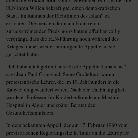
allem die Proklamation vom 1. November 1954, in der die
FLN ihren Willen bekräftigte, einen demokratischen
Staat „im Rahmen der Richtlinien des Islam“ zu
errichten. Die meisten der nach Frankreich
zurückströmenden Pieds-noirs hatten offenbar völlig
verdrängt, dass die FLN-Führung noch während des
Krieges immer wieder beruhigende Appelle an sie
gerichtet hatte.
„Ich habe mich gefreut, als ich die Appelle damals las“,
sagt Jean-Paul Grangaud. Seine Großeltern waren
protestantische Lehrer, die im 19. Jahrhundert in die
Kabylei eingewandert waren. Nach der Unabhängigkeit
wurde er Professor für Kinderheilkunde am Mustafa-
Hospital in Algier und später Berater des
Gesundheitsministers.
In dem bekannten Appell, der am 17. Februar 1960 vom
provisorischen Regierungssitz in Tunis an die „Europäer