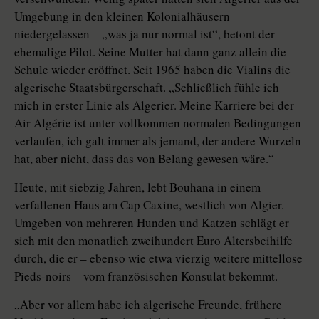
Umgebung in den kleinen Kolonialhäusern
niedergelassen – „was ja nur normal ist“, betont der
ehemalige Pilot. Seine Mutter hat dann ganz allein die
Schule wieder eröffnet. Seit 1965 haben die Vialins die
algerische Staatsbürgerschaft. „Schließlich fühle ich
mich in erster Linie als Algerier. Meine Karriere bei der
Air Algérie ist unter vollkommen normalen Bedingungen
verlaufen, ich galt immer als jemand, der andere Wurzeln
hat, aber nicht, dass das von Belang gewesen wäre.“
Heute, mit siebzig Jahren, lebt Bouhana in einem
verfallenen Haus am Cap Caxine, westlich von Algier.
Umgeben von mehreren Hunden und Katzen schlägt er
sich mit den monatlich zweihundert Euro Altersbeihilfe
durch, die er – ebenso wie etwa vierzig weitere mittellose
Pieds-noirs – vom französischen Konsulat bekommt.
„Aber vor allem habe ich algerische Freunde, frühere