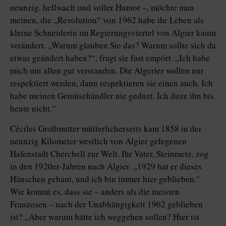
neunzig, hellwach und voller Humor –, möchte man
meinen, die „Revolution“ von 1962 habe ihr Leben als
kleine Schneiderin im Regierungsviertel von Algier kaum
verändert. „Warum glauben Sie das? Warum sollte sich da
etwas geändert haben?“, fragt sie fast empört. „Ich habe
mich mit allen gut verstanden. Die Algerier wollen nur
respektiert werden, dann respektieren sie einen auch. Ich
habe meinen Gemüsehändler nie geduzt. Ich duze ihn bis
heute nicht.“
Céciles Großmutter mütterlicherseits kam 1858 in der
neunzig Kilometer westlich von Algier gelegenen
Hafenstadt Cherchell zur Welt. Ihr Vater, Steinmetz, zog
in den 1920er-Jahren nach Algier. „1929 hat er dieses
Häuschen gebaut, und ich bin immer hier geblieben.“
Wie kommt es, dass sie – anders als die meisten
Franzosen – nach der Unabhängigkeit 1962 geblieben
ist? „Aber warum hätte ich weggehen sollen? Hier ist