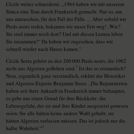
Cécile weiter schneiderte. „1964 haben wir mit unserem
Simca eine Tour durch Frankreich gemacht. Nur so, um
uns umzusehen, für den Fall der Fälle … Aber sobald wir
Pieds-noirs trafen, bekamen wir unser Fett weg! ‚Wie?
Sie sind immer noch dort? Und mit diesen Leuten leben
Sie zusammen?‘ Da haben wir zugesehen, dass wir
schnell wieder nach Hause kamen.“
Cécile Serra gehört zu den 200 000 Pieds-noirs, die 1962
3
nicht aus Algerien geflohen sind.
Ist das so erstaunlich?
Nein, eigentlich ganz verständlich, erklärt der Historiker
und Algerien-Experte Benjamin Stora: „Die Repatriierten
haben seit ihrer Ankunft in Frankreich immer behauptet,
es gebe nur einen Grund für ihre Rückkehr: die
Lebensgefahr, der sie und ihre Kinder ausgesetzt gewesen
seien. Sie alle hätten keine andere Wahl gehabt, sie
hätten Algerien verlassen müssen. Das ist jedoch nur die
4
halbe Wahrheit.“