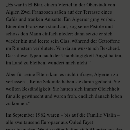
„Es war in El Biar, einem Viertel in der Oberstadt von
Algier. Zwei Franzosen saßen auf der Terrasse eines
Cafés und tranken Anisette. Ein Algerier ging vorbei.
Einer der Franzosen stand auf, zog seine Pistole und
schoss den Mann einfach nieder; dann setzte er sich
wieder hin und leerte sein Glas, während der Getroffene
im Rinnstein verblutete. Von da an wusste ich Bescheid.
Dass diese Typen nach der Unabhängigkeit Angst hatten,
im Land zu bleiben, wundert mich nicht.“
Aber für seine Eltern kam es nicht infrage, Algerien zu
verlassen. „Keine Sekunde haben sie daran gedacht. Sie
wollten Beständigkeit. Sie hatten sich immer Gleichheit
für alle gewünscht und waren froh, endlich danach leben
zu können.“
Im September 1962 waren – bis auf die Familie Vialin –
alle zweitausend Europäer aus Ouled Fayet
verschwunden. Wenig später hatten sich Algerier aus der