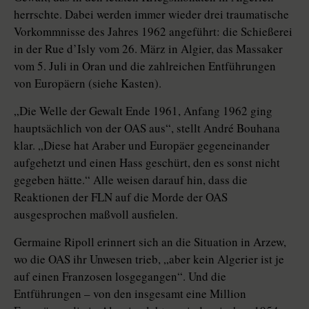
herrschte. Dabei werden immer wieder drei traumatische
Vorkommnisse des Jahres 1962 angeführt: die Schießerei
in der Rue d’Isly vom 26. März in Algier, das Massaker
vom 5. Juli in Oran und die zahlreichen Entführungen
von Europäern (siehe Kasten).
„Die Welle der Gewalt Ende 1961, Anfang 1962 ging
hauptsächlich von der OAS aus“, stellt André Bouhana
klar. „Diese hat Araber und Europäer gegeneinander
aufgehetzt und einen Hass geschürt, den es sonst nicht
gegeben hätte.“ Alle weisen darauf hin, dass die
Reaktionen der FLN auf die Morde der OAS
ausgesprochen maßvoll ausfielen.
Germaine Ripoll erinnert sich an die Situation in Arzew,
wo die OAS ihr Unwesen trieb, „aber kein Algerier ist je
auf einen Franzosen losgegangen“. Und die
Entführungen – von den insgesamt eine Million