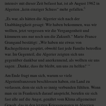
intensiv mit dieser Zeit befasst hat, ist ab August 1962 in
6
Algerien „kein einziger Schuss“ mehr gefallen.
„Es war, als hätten die Algerier sich nach der
Unabhängigkeit gesagt: Wir haben bekommen, was wir
wollten, jetzt vergessen wir die Vergangenheit und
kümmern uns nur noch um die Zukunft.“ Marie-France
Grangaud bestätigt: „Wir haben nie etwas von
Rachegelüsten gespürt, obwohl fast jede Familie betroffen
war. Im Gegenteil, die Algerier zeigten sich uns
gegenüber dankbar und anerkennend, als wollten sie uns
sagen: ‚Danke, dass ihr bleibt, um uns zu helfen!‘ “
Am Ende fragt man sich, warum so viele
Algerienfranzosen beschlossen haben, ein Land zu
verlassen, dem sie sich so innig verbunden fühlten. Wenn
man sie in Frankreich darauf anspricht, berufen sie sich
fast alle auf die Angst, genährt vom Klima allgemeiner
Gewalt, das in den letzten Kriegsmonaten in Algerien