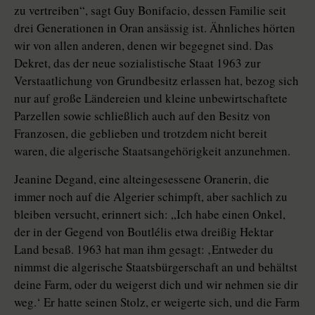
zu vertreiben“, sagt Guy Bonifacio, dessen Familie seit
drei Generationen in Oran ansässig ist. Ähnliches hörten
wir von allen anderen, denen wir begegnet sind. Das
Dekret, das der neue sozialistische Staat 1963 zur
Verstaatlichung von Grundbesitz erlassen hat, bezog sich
nur auf große Ländereien und kleine unbewirtschaftete
Parzellen sowie schließlich auch auf den Besitz von
Franzosen, die geblieben und trotzdem nicht bereit
waren, die algerische Staatsangehörigkeit anzunehmen.
Jeanine Degand, eine alteingesessene Oranerin, die
immer noch auf die Algerier schimpft, aber sachlich zu
bleiben versucht, erinnert sich: „Ich habe einen Onkel,
der in der Gegend von Boutlélis etwa dreißig Hektar
Land besaß. 1963 hat man ihm gesagt: ‚Entweder du
nimmst die algerische Staatsbürgerschaft an und behältst
deine Farm, oder du weigerst dich und wir nehmen sie dir
weg.‘ Er hatte seinen Stolz, er weigerte sich, und die Farm