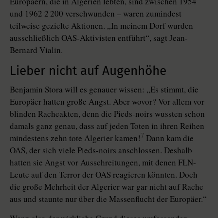
Europäern, die in Algerien lebten, sind zwischen 1954
und 1962 2 200 verschwunden – waren zumindest
teilweise gezielte Aktionen. „In meinem Dorf wurden
ausschließlich OAS-Aktivisten entführt“, sagt Jean-
Bernard Vialin.
Lieber nicht auf Augenhöhe
Benjamin Stora will es genauer wissen: „Es stimmt, die
Europäer hatten große Angst. Aber wovor? Vor allem vor
blinden Racheakten, denn die Pieds-noirs wussten schon
damals ganz genau, dass auf jeden Toten in ihren Reihen
7
mindestens zehn tote Algerier kamen!
Dann kam die
OAS, der sich viele Pieds-noirs anschlossen. Deshalb
hatten sie Angst vor Ausschreitungen, mit denen FLN-
Leute auf den Terror der OAS reagieren könnten. Doch
die große Mehrheit der Algerier war gar nicht auf Rache
aus und staunte nur über die Massenflucht der Europäer.“