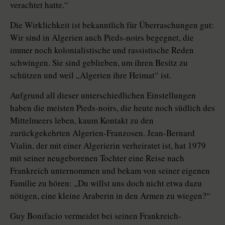
verachtet hatte.“
Die Wirklichkeit ist bekanntlich für Überraschungen gut:
Wir sind in Algerien auch Pieds-noirs begegnet, die
immer noch kolonialistische und rassistische Reden
schwingen. Sie sind geblieben, um ihren Besitz zu
schützen und weil „Algerien ihre Heimat“ ist.
Aufgrund all dieser unterschiedlichen Einstellungen
haben die meisten Pieds-noirs, die heute noch südlich des
Mittelmeers leben, kaum Kontakt zu den
zurückgekehrten Algerien-Franzosen. Jean-Bernard
Vialin, der mit einer Algerierin verheiratet ist, hat 1979
mit seiner neugeborenen Tochter eine Reise nach
Frankreich unternommen und bekam von seiner eigenen
Familie zu hören: „Du willst uns doch nicht etwa dazu
nötigen, eine kleine Araberin in den Armen zu wiegen?“
Guy Bonifacio vermeidet bei seinen Frankreich-