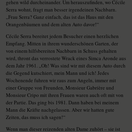
gehen wild durcheinander. Um herauszufinden, wo Cécile
Serra wohnt, fragt man besser irgendeinen Nachbarn.
„Frau Serra? Ganz einfach, das ist das Haus mit den
Orangenbäumen und dem alten Auto davor!“
Cécile Serra bereitet jedem Besucher einen herzlichen
Empfang. Mitten in ihrem wunderschönen Garten, der
von einem hilfsbereiten Nachbarn in Schuss gehalten
wird, thront das verrostete Wrack eines Simca Aronde aus
dem Jahr 1961. „Oh! Was sind wir mit diesem Auto durch
die Gegend kutschiert, mein Mann und ich! Jedes
Wochenende fuhren wir raus zum Angeln, immer mit
einer Gruppe von Freunden, Monsieur Gabrière und
Monsieur Cripo mit ihren Frauen waren auch oft mit von
der Partie. Das ging bis 1981. Dann haben bei meinem
Mann die Kräfte nachgelassen. Aber wir hatten gute
Zeiten, das muss ich sagen!“
Wenn man dieser reizenden alten Dame zuhört – sie ist