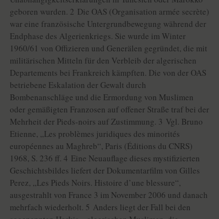
geboren wurden. 2 Die OAS (Organisation armée secrète)
war eine französische Untergrundbewegung während der
Endphase des Algerienkriegs. Sie wurde im Winter
1960/61 von Offizieren und Generälen gegründet, die mit
militärischen Mitteln für den Verbleib der algerischen
Departements bei Frankreich kämpften. Die von der OAS
betriebene Eskalation der Gewalt durch
Bombenanschläge und die Ermordung von Muslimen
oder gemäßigten Franzosen auf offener Straße traf bei der
Mehrheit der Pieds-noirs auf Zustimmung. 3 Vgl. Bruno
Etienne, „Les problèmes juridiques des minorités
européennes au Maghreb“, Paris (Éditions du CNRS)
1968, S. 236 ff. 4 Eine Neuauflage dieses mystifizierten
Geschichtsbildes liefert der Dokumentarfilm von Gilles
Perez, „Les Pieds Noirs. Histoire d’une blessure“,
ausgestrahlt von France 3 im November 2006 und danach
mehrfach wiederholt. 5 Anders liegt der Fall bei den