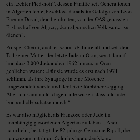
ein „echter Pied-noir“, dessen Familie seit Generationen
in Algerien lebte, beschloss damals im Gefolge von Léon-
Étienne Duval, dem berühmten, von der OAS gehassten
Erzbischof von Algier, „dem algerischen Volk weiter zu
dienen“.
Prosper Chetrit, auch er schon 78 Jahre alt und seit dem
Tod seiner Mutter der letzte Jude in Oran, weist darauf
hin, dass 3 000 Juden über 1962 hinaus in Oran
geblieben waren: „Für sie wurde es erst nach 1971
schlimm, als ihre Synagoge in eine Moschee
umgewandelt wurde und der letzte Rabbiner wegging.
Aber ich kann nicht klagen, alle wissen, dass ich Jude
bin, und alle schätzen mich.“
Es war also möglich, als Franzose oder Jude im
unabhängig gewordenen Algerien zu leben! „Aber
natürlich“, bestätigt die 82-jährige Germaine Ripoll, die
gemeinsam mit ihrem Sohn bis heute das kleine