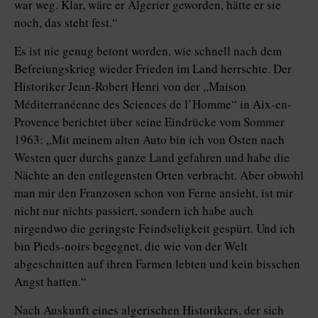
war weg. Klar, wäre er Algerier geworden, hätte er sie
noch, das steht fest.“
Es ist nie genug betont worden, wie schnell nach dem
Befreiungskrieg wieder Frieden im Land herrschte. Der
Historiker Jean-Robert Henri von der „Maison
Méditerranéenne des Sciences de l’Homme“ in Aix-en-
Provence berichtet über seine Eindrücke vom Sommer
1963: „Mit meinem alten Auto bin ich von Osten nach
Westen quer durchs ganze Land gefahren und habe die
Nächte an den entlegensten Orten verbracht. Aber obwohl
man mir den Franzosen schon von Ferne ansieht, ist mir
nicht nur nichts passiert, sondern ich habe auch
nirgendwo die geringste Feindseligkeit gespürt. Und ich
bin Pieds-noirs begegnet, die wie von der Welt
abgeschnitten auf ihren Farmen lebten und kein bisschen
Angst hatten.“
Nach Auskunft eines algerischen Historikers, der sich