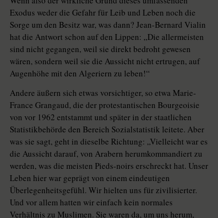
Wenn also der wirkliche Grund dieses umfassenden
Exodus weder die Gefahr für Leib und Leben noch die
Sorge um den Besitz war, was dann? Jean-Bernard Vialin
hat die Antwort schon auf den Lippen: „Die allermeisten
sind nicht gegangen, weil sie direkt bedroht gewesen
wären, sondern weil sie die Aussicht nicht ertrugen, auf
Augenhöhe mit den Algeriern zu leben!“
Andere äußern sich etwas vorsichtiger, so etwa Marie-
France Grangaud, die der protestantischen Bourgeoisie
von vor 1962 entstammt und später in der staatlichen
Statistikbehörde den Bereich Sozialstatistik leitete. Aber
was sie sagt, geht in dieselbe Richtung: „Vielleicht war es
die Aussicht darauf, von Arabern herumkommandiert zu
werden, was die meisten Pieds-noirs erschreckt hat. Unser
Leben hier war geprägt von einem eindeutigen
Überlegenheitsgefühl. Wir hielten uns für zivilisierter.
Und vor allem hatten wir einfach kein normales
Verhältnis zu Muslimen. Sie waren da, um uns herum,