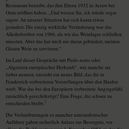
Restaurant betreibt, das ihre Eltern 1932 in Arzew bei
Oran eröffnet haben. „Und wissen Sie, ich würde sogar
sagen: An unserer Situation hat sich kaum etwas
geändert. Die einzig wirkliche Veränderung war das
Alkoholverbot von 1966, als wir das Weinlager schließen
mussten. Aber das hat mich nie daran gehindert, meinen
Gästen Wein zu servieren.“
Im Lauf dieser Gespräche mit Pieds-noirs oder
„Algeriern europäischer Herkunft“, wie manche sie
lieber nennen, entsteht ein neues Bild, das die in
Frankreich verbreiteten Vorstellungen über den Haufen
wirft. War das bei den Europäern verbreitete Angstgefühl
tatsächlich gerechtfertigt? Eine Frage, die schwer zu
5
entscheiden bleibt.
Die Verlautbarungen so mancher nationalistischer
Anführer gaben sicherlich Anlass zur Besorgnis, vor