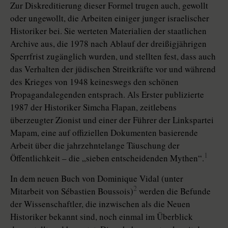
Zur Diskreditierung dieser Formel trugen auch, gewollt
oder ungewollt, die Arbeiten einiger junger israelischer
Historiker bei. Sie werteten Materialien der staatlichen
Archive aus, die 1978 nach Ablauf der dreißigjährigen
Sperrfrist zugänglich wurden, und stellten fest, dass auch
das Verhalten der jüdischen Streitkräfte vor und während
des Krieges von 1948 keineswegs den schönen
Propagandalegenden entsprach. Als Erster publizierte
1987 der Historiker Simcha Flapan, zeitlebens
überzeugter Zionist und einer der Führer der Linkspartei
Mapam, eine auf offiziellen Dokumenten basierende
Arbeit über die jahrzehntelange Täuschung der
1
Öffentlichkeit – die „sieben entscheidenden Mythen“.
In dem neuen Buch
von Dominique Vidal (unter
2
Mitarbeit von Sébastien Boussois)
werden die Befunde
der Wissenschaftler, die inzwischen als die Neuen
Historiker bekannt sind, noch einmal im Überblick