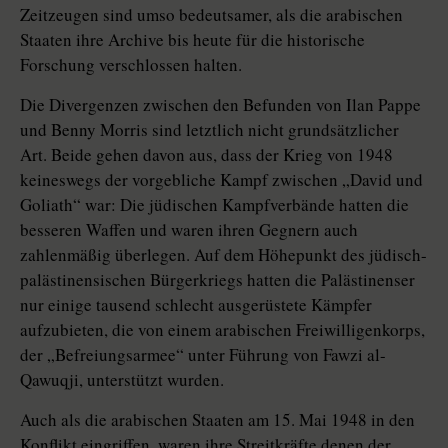
Zeitzeugen sind umso bedeutsamer, als die arabischen
Staaten ihre Archive bis heute für die historische
Forschung verschlossen halten.
Die Divergenzen zwischen den Befunden von Ilan Pappe
und Benny Morris sind letztlich nicht grundsätzlicher
Art. Beide gehen davon aus, dass der Krieg von 1948
keineswegs der vorgebliche Kampf zwischen „David und
Goliath“ war: Die jüdischen Kampfverbände hatten die
besseren Waffen und waren ihren Gegnern auch
zahlenmäßig überlegen. Auf dem Höhepunkt des jüdisch-
palästinensischen Bürgerkriegs hatten die Palästinenser
nur einige tausend schlecht ausgerüstete Kämpfer
aufzubieten, die von einem arabischen Freiwilligenkorps,
der „Befreiungsarmee“ unter Führung von Fawzi al-
Qawuqji, unterstützt wurden.
Auch als die arabischen Staaten am 15. Mai 1948 in den
Konflikt eingriffen, waren ihre Streitkräfte denen der