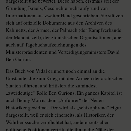
dargestellt und bewertet. Diese haben, erstmals seit der
Gründung Israels, Geschichte nicht aufgrund von
Informationen aus zweiter Hand geschrieben. Sie stützen
sich auf offizielle Dokumente aus den Archiven des
Kabinetts, der Armee, der Palmach (der Kampfverbände
der Mandatszeit), der zionistischen Organisationen, aber
auch auf Tagebuchaufzeichnungen des
Ministerpräsidenten und Verteidigungsministers David
Ben Gurion.
Das Buch von Vidal erinnert noch einmal an die
Umstände, die zum Krieg mit den Armeen der arabischen
Staaten führten, und kritisiert die zumindest
„zweideutige“ Rolle Ben Gurions. Ein ganzes Kapitel ist
auch Benny Morris, dem „Anführer“ der Neuen
Historiker gewidmet. Der wird als „schizophrene“ Figur
dargestellt, weil er sich einerseits, als Historiker, der
Wahrheitssuche verpflichtet hat, andererseits aber
politische Positionen vertritt, die ihn in die Nähe der