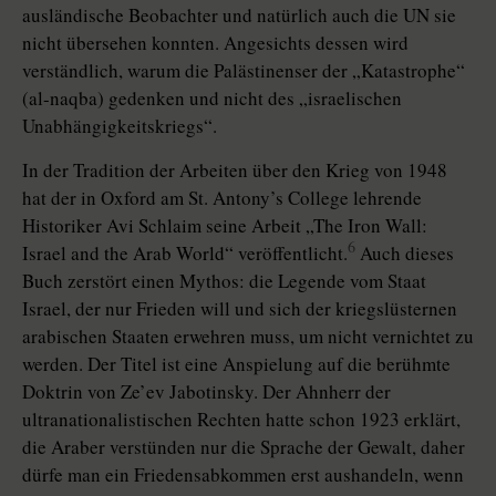
ausländische Beobachter und natürlich auch die UN sie
nicht übersehen konnten. Angesichts dessen wird
verständlich, warum die Palästinenser der „Katastrophe“
(al-naqba) gedenken und nicht des „israelischen
Unabhängigkeitskriegs“.
In der Tradition der Arbeiten über den Krieg von 1948
hat der in Oxford am St. Antony’s College lehrende
Historiker Avi Schlaim seine Arbeit „The Iron Wall:
6
Israel and the Arab World“ veröffentlicht.
Auch dieses
Buch zerstört einen Mythos: die Legende vom Staat
Israel, der nur Frieden will und sich der kriegslüsternen
arabischen Staaten erwehren muss, um nicht vernichtet zu
werden. Der Titel ist eine Anspielung auf die berühmte
Doktrin von Ze’ev Jabotinsky. Der Ahnherr der
ultranationalistischen Rechten hatte schon 1923 erklärt,
die Araber verstünden nur die Sprache der Gewalt, daher
dürfe man ein Friedensabkommen erst aushandeln, wenn