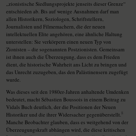
„zionistische Siedlungsprojekte jenseits dieser Grenze“
entschieden ab. Bis auf wenige Ausnahmen darf man
allen Historikern, Soziologen, Schriftstellern,
Journalisten und Filmemachern, die der neuen
intellektuellen Elite angehören, eine ähnliche Haltung
unterstellen: Sie verkörpern einen neuen Typ von
Zionisten – die sogenannten Postzionisten. Gemeinsam
ist ihnen auch die Überzeugung, dass es dem Frieden
dient, die historische Wahrheit ans Licht zu bringen und
das Unrecht zuzugeben, das den Palästinensern zugefügt
wurde.
Was dieses seit den 1980er-Jahren anhaltende Umdenken
bedeutet, macht Sébastien Boussois in einem Beitrag zu
Vidals Buch deutlich, der die Positionen der Neuen
8
Historiker und die ihrer Widersacher gegenüberstellt.
Manche Beobachter glauben, dass es weitgehend von der
Überzeugungskraft abhängen wird, die diese kritischen