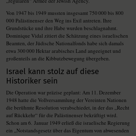
„regulären“ Armee der Jewish Agency.
Von 1947 bis 1949 mussten insgesamt 750 000 bis 800
000 Palästinenser den Weg ins Exil antreten. Ihre
Grundstücke und ihre Habe wurden beschlagnahmt.
Dominique Vidal zitiert die Schätzung eines israelischen
Beamten, der Jüdische Nationalfonds habe sich damals
etwa 300 000 Hektar arabisches Land angeeignet und
großenteils an die Kibbutzbewegung übergeben.
Israel kann stolz auf diese
Historiker sein
Die Operation war präzise geplant: Am 11. Dezember
1948 hatte die Vollversammlung der Vereinten Nationen
die berühmte Resolution verabschiedet, in der das „Recht
auf Rückkehr“ für die Palästinenser bekräftigt wird.
Schon am 6. Januar 1949 erließ die israelische Regierung
ein „Notstandsgesetz über das Eigentum von abwesenden