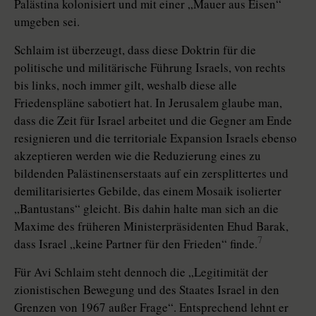
Palästina kolonisiert und mit einer „Mauer aus Eisen“
umgeben sei.
Schlaim ist überzeugt, dass diese Doktrin für die
politische und militärische Führung Israels, von rechts
bis links, noch immer gilt, weshalb diese alle
Friedenspläne sabotiert hat. In Jerusalem glaube man,
dass die Zeit für Israel arbeitet und die Gegner am Ende
resignieren und die territoriale Expansion Israels ebenso
akzeptieren werden wie die Reduzierung eines zu
bildenden Palästinenserstaats auf ein zersplittertes und
demilitarisiertes Gebilde, das einem Mosaik isolierter
„Bantustans“ gleicht. Bis dahin halte man sich an die
Maxime des früheren Ministerpräsidenten Ehud Barak,
7
dass Israel „keine Partner für den Frieden“ finde.
Für Avi Schlaim steht dennoch die „Legitimität der
zionistischen Bewegung und des Staates Israel in den
Grenzen von 1967 außer Frage“. Entsprechend lehnt er