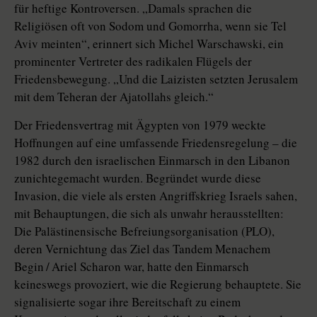
für heftige Kontroversen. „Damals sprachen die
Religiösen oft von Sodom und Gomorrha, wenn sie Tel
Aviv meinten“, erinnert sich Michel Warschawski, ein
prominenter Vertreter des radikalen Flügels der
Friedensbewegung. „Und die Laizisten setzten Jerusalem
mit dem Teheran der Ajatollahs gleich.“
Der Friedensvertrag mit Ägypten von 1979 weckte
Hoffnungen auf eine umfassende Friedensregelung – die
1982 durch den israelischen Einmarsch in den Libanon
zunichtegemacht wurden. Begründet wurde diese
Invasion, die viele als ersten Angriffskrieg Israels sahen,
mit Behauptungen, die sich als unwahr herausstellten:
Die Palästinensische Befreiungsorganisation (PLO),
deren Vernichtung das Ziel das Tandem Menachem
Begin / Ariel Scharon war, hatte den Einmarsch
keineswegs provoziert, wie die Regierung behauptete. Sie
signalisierte sogar ihre Bereitschaft zu einem