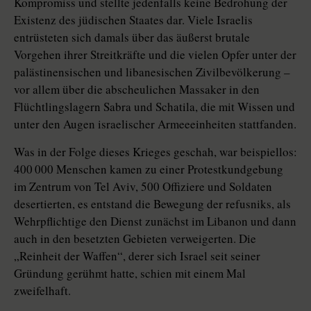
Kompromiss und stellte jedenfalls keine Bedrohung der
Existenz des jüdischen Staates dar. Viele Israelis
entrüsteten sich damals über das äußerst brutale
Vorgehen ihrer Streitkräfte und die vielen Opfer unter der
palästinensischen und libanesischen Zivilbevölkerung –
vor allem über die abscheulichen Massaker in den
Flüchtlingslagern Sabra und Schatila, die mit Wissen und
unter den Augen israelischer Armeeeinheiten stattfanden.
Was in der Folge dieses Krieges geschah, war beispiellos:
400 000 Menschen kamen zu einer Protestkundgebung
im Zentrum von Tel Aviv, 500 Offiziere und Soldaten
desertierten, es entstand die Bewegung der refusniks, als
Wehrpflichtige den Dienst zunächst im Libanon und dann
auch in den besetzten Gebieten verweigerten. Die
„Reinheit der Waffen“, derer sich Israel seit seiner
Gründung gerühmt hatte, schien mit einem Mal
zweifelhaft.