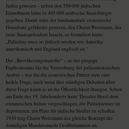
Juden gewesen – neben den 558 000 jüdischen
Einwohnern hätte es 405 000 arabische Staatsbürger
gegeben. Damit wäre der fundamentale zionistische
Grundsatz gefährdet gewesen, den Chaim Weizmann, der
erste Staatspräsident Israels, so formuliert hatte:
„Palästina muss so jüdisch werden wie Amerika
amerikanisch und England englisch ist.“
Der „Bevölkerungstransfer“ – so der gängige
Euphemismus für die Vertreibung der palästinensischen
Araber – war für die zionistischen Führer stets eine
heikle Frage, auch wenn ihre ständigen Debatten über
diese Frage kaum je an die Öffentlichkeit drangen. Schon
am Ende des 19. Jahrhunderts hatte Theodor Herzl dem
osmanischen Sultan vorgeschlagen, die Palästinenser zu
deportieren, um Platz für jüdische Siedler zu schaffen.
1930 trug Chaim Weizmann das gleiche Konzept der
damaligen Mandatsmacht Großbritannien an.