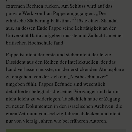
extremen Rechten rücken. Am Schluss wird auf das
jüngste Werk von Ilan Pappe eingegangen. „Die
3
ethnische Säuberung Palästinas“
löste einen Skandal
aus, an dessen Ende Pappe seine Lehrtätigkeit an der
Universität Haifa aufgeben musste und Zuflucht an einer
britischen Hochschule fand.
Pappe ist nicht der erste und sicher nicht der letzte
Dissident aus den Reihen der Intellektuellen, der das
Land verlassen musste, um der erstickenden Atmosphäre
zu entgehen, von der sich ein „Nestbeschmutzer“
umgeben fühlt. Pappes Befunde sind wesentlich
detaillierter belegt als die seiner Vorgänger und darum
nicht leicht zu widerlegen. Tatsächlich hatte er Zugang
zu neuen Dokumenten in den israelischen Archiven, die
einen Zeitraum von sechzig Jahren abdecken und nicht
nur von vierzig Jahren wie bei früheren Autoren.