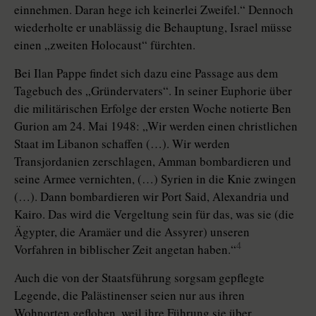
einnehmen. Daran hege ich keinerlei Zweifel.“ Dennoch
wiederholte er unablässig die Behauptung, Israel müsse
einen „zweiten Holocaust“ fürchten.
Bei Ilan Pappe findet sich dazu eine Passage aus dem
Tagebuch des „Gründervaters“. In seiner Euphorie über
die militärischen Erfolge der ersten Woche notierte Ben
Gurion am 24. Mai 1948: „Wir werden einen christlichen
Staat im Libanon schaffen (…). Wir werden
Transjordanien zerschlagen, Amman bombardieren und
seine Armee vernichten, (…) Syrien in die Knie zwingen
(…). Dann bombardieren wir Port Said, Alexandria und
Kairo. Das wird die Vergeltung sein für das, was sie (die
Ägypter, die Aramäer und die Assyrer) unseren
4
Vorfahren in biblischer Zeit angetan haben.“
Auch die von der Staatsführung sorgsam gepflegte
Legende, die Palästinenser seien nur aus ihren
Wohnorten geflohen, weil ihre Führung sie über