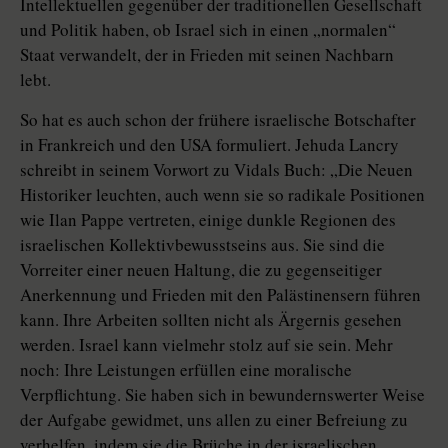
Intellektuellen gegenüber der traditionellen Gesellschaft
und Politik haben, ob Israel sich in einen „normalen“
Staat verwandelt, der in Frieden mit seinen Nachbarn
lebt.
So hat es auch schon der frühere israelische Botschafter
in Frankreich und den USA formuliert. Jehuda Lancry
schreibt in seinem Vorwort zu Vidals Buch: „Die Neuen
Historiker leuchten, auch wenn sie so radikale Positionen
wie Ilan Pappe vertreten, einige dunkle Regionen des
israelischen Kollektivbewusstseins aus. Sie sind die
Vorreiter einer neuen Haltung, die zu gegenseitiger
Anerkennung und Frieden mit den Palästinensern führen
kann. Ihre Arbeiten sollten nicht als Ärgernis gesehen
werden. Israel kann vielmehr stolz auf sie sein. Mehr
noch: Ihre Leistungen erfüllen eine moralische
Verpflichtung. Sie haben sich in bewundernswerter Weise
der Aufgabe gewidmet, uns allen zu einer Befreiung zu
verhelfen, indem sie die Brüche in der israelischen