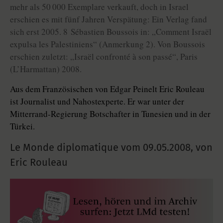
mehr als 50 000 Exemplare verkauft, doch in Israel
erschien es mit fünf Jahren Verspätung: Ein Verlag fand
sich erst 2005. 8 Sébastien Boussois in: „Comment Israël
expulsa les Palestiniens“ (Anmerkung 2). Von Boussois
erschien zuletzt: „Israël confronté à son passé“, Paris
(L’Harmattan) 2008.
Aus dem Französischen von Edgar Peinelt Eric Rouleau
ist Journalist und Nahostexperte. Er war unter der
Mitterrand-Regierung Botschafter in Tunesien und in der
Türkei.
Le Monde diplomatique vom
09.05.2008
,
von
Eric Rouleau