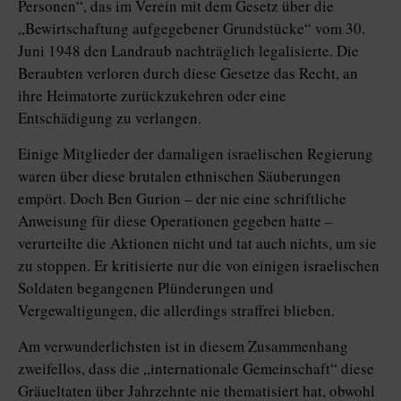
Personen“, das im Verein mit dem Gesetz über die
„Bewirtschaftung aufgegebener Grundstücke“ vom 30.
Juni 1948 den Landraub nachträglich legalisierte. Die
Beraubten verloren durch diese Gesetze das Recht, an
ihre Heimatorte zurückzukehren oder eine
Entschädigung zu verlangen.
Einige Mitglieder der damaligen israelischen Regierung
waren über diese brutalen ethnischen Säuberungen
empört. Doch Ben Gurion – der nie eine schriftliche
Anweisung für diese Operationen gegeben hatte –
verurteilte die Aktionen nicht und tat auch nichts, um sie
zu stoppen. Er kritisierte nur die von einigen israelischen
Soldaten begangenen Plünderungen und
Vergewaltigungen, die allerdings straffrei blieben.
Am verwunderlichsten ist in diesem Zusammenhang
zweifellos, dass die „internationale Gemeinschaft“ diese
Gräueltaten über Jahrzehnte nie thematisiert hat, obwohl