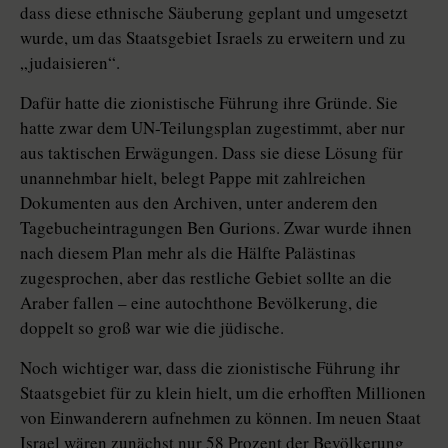
dass diese ethnische Säuberung geplant und umgesetzt
wurde, um das Staatsgebiet Israels zu erweitern und zu
„judaisieren“.
Dafür hatte die zionistische Führung ihre Gründe. Sie
hatte zwar dem UN-Teilungsplan zugestimmt, aber nur
aus taktischen Erwägungen. Dass sie diese Lösung für
unannehmbar hielt, belegt Pappe mit zahlreichen
Dokumenten aus den Archiven, unter anderem den
Tagebucheintragungen Ben Gurions. Zwar wurde ihnen
nach diesem Plan mehr als die Hälfte Palästinas
zugesprochen, aber das restliche Gebiet sollte an die
Araber fallen – eine autochthone Bevölkerung, die
doppelt so groß war wie die jüdische.
Noch wichtiger war, dass die zionistische Führung ihr
Staatsgebiet für zu klein hielt, um die erhofften Millionen
von Einwanderern aufnehmen zu können. Im neuen Staat
Israel wären zunächst nur 58 Prozent der Bevölkerung