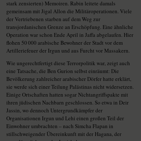
stark zensierten) Memoiren. Rabin leitete damals
gemeinsam mit Jigal Allon die Militäroperationen. Viele
der Vertriebenen starben auf dem Weg zur
transjordanischen Grenze an Erschöpfung. Eine ähnliche
Operation war schon Ende April in Jaffa abgelaufen. Hier
flohen 50 000 arabische Bewohner der Stadt vor dem
Artilleriefeuer der Irgun und aus Furcht vor Massakern.
Wie ungerechtfertigt diese Terrorpolitik war, zeigt auch
eine Tatsache, die Ben Gurion selbst einräumt: Die
Bevölkerung zahlreicher arabischer Dörfer hatte erklärt,
sie werde sich einer Teilung Palästinas nicht widersetzen.
Einige Ortschaften hatten sogar Nichtangriffspakte mit
ihren jüdischen Nachbarn geschlossen. So etwa in Deir
Jassin, wo dennoch Untergrundkämpfer der
Organisationen Irgun und Lehi einen großen Teil der
Einwohner umbrachten – nach Simcha Flapan in
stillschweigender Übereinkunft mit der Hagana, der