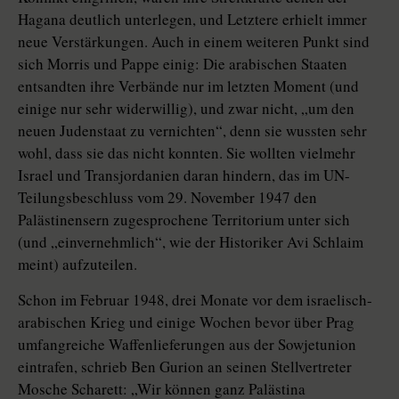
Hagana deutlich unterlegen, und Letztere erhielt immer
neue Verstärkungen. Auch in einem weiteren Punkt sind
sich Morris und Pappe einig: Die arabischen Staaten
entsandten ihre Verbände nur im letzten Moment (und
einige nur sehr widerwillig), und zwar nicht, „um den
neuen Judenstaat zu vernichten“, denn sie wussten sehr
wohl, dass sie das nicht konnten. Sie wollten vielmehr
Israel und Transjordanien daran hindern, das im UN-
Teilungsbeschluss vom 29. November 1947 den
Palästinensern zugesprochene Territorium unter sich
(und „einvernehmlich“, wie der Historiker Avi Schlaim
meint) aufzuteilen.
Schon im Februar 1948, drei Monate vor dem israelisch-
arabischen Krieg und einige Wochen bevor über Prag
umfangreiche Waffenlieferungen aus der Sowjetunion
eintrafen, schrieb Ben Gurion an seinen Stellvertreter
Mosche Scharett: „Wir können ganz Palästina