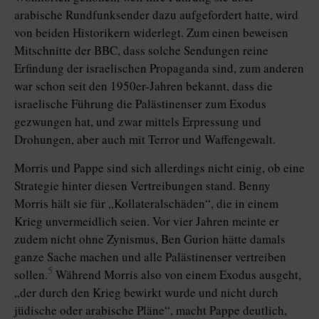
arabische Rundfunksender dazu aufgefordert hatte, wird
von beiden Historikern widerlegt. Zum einen beweisen
Mitschnitte der BBC, dass solche Sendungen reine
Erfindung der israelischen Propaganda sind, zum anderen
war schon seit den 1950er-Jahren bekannt, dass die
israelische Führung die Palästinenser zum Exodus
gezwungen hat, und zwar mittels Erpressung und
Drohungen, aber auch mit Terror und Waffengewalt.
Morris und Pappe sind sich allerdings nicht einig, ob eine
Strategie hinter diesen Vertreibungen stand. Benny
Morris hält sie für „Kollateralschäden“, die in einem
Krieg unvermeidlich seien. Vor vier Jahren meinte er
zudem nicht ohne Zynismus, Ben Gurion hätte damals
ganze Sache machen und alle Palästinenser vertreiben
5
sollen.
Während Morris also von einem Exodus ausgeht,
„der durch den Krieg bewirkt wurde und nicht durch
jüdische oder arabische Pläne“, macht Pappe deutlich,