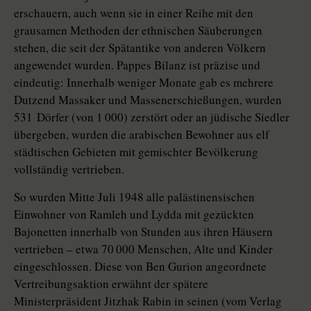
erschauern, auch wenn sie in einer Reihe mit den
grausamen Methoden der ethnischen Säuberungen
stehen, die seit der Spätantike von anderen Völkern
angewendet wurden. Pappes Bilanz ist präzise und
eindeutig: Innerhalb weniger Monate gab es mehrere
Dutzend Massaker und Massenerschießungen, wurden
531 Dörfer (von 1 000) zerstört oder an jüdische Siedler
übergeben, wurden die arabischen Bewohner aus elf
städtischen Gebieten mit gemischter Bevölkerung
vollständig vertrieben.
So wurden Mitte Juli 1948 alle palästinensischen
Einwohner von Ramleh und Lydda mit gezückten
Bajonetten innerhalb von Stunden aus ihren Häusern
vertrieben – etwa 70 000 Menschen, Alte und Kinder
eingeschlossen. Diese von Ben Gurion angeordnete
Vertreibungsaktion erwähnt der spätere
Ministerpräsident Jitzhak Rabin in seinen (vom Verlag