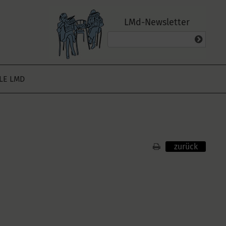
LMd-Newsletter
ALE LMD
zurück