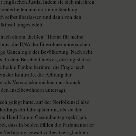
englischen Justiz, indem sie sich mit ihren
niederließen und dort eine Siedlung
ch selbst überlassen und dann von den
lkinsel umgesiedelt.
he nach einem „heißen“ Thema für meine
aubnis, die DNA der Einwohner untersuchen
ndige Genealogie der Bevölkerung. Nach acht
. In dem Bescheid hieß es, die Legislative
 heikle Punkte berühre: die Frage nach
m der Kontrolle, die Achtung der
en als Versuchskaninchen missbraucht
den Inselbewohnern untersagt.
h gefegt hatte, auf der Norfolkinsel also
lerdings ein Jahr später um, als sie der
reie Hand für ein Gesundheitsprojekt gab,
bei, dass in beiden Fällen die Parlamentarier
ie Verfügungsgewalt zu besitzen glaubten.