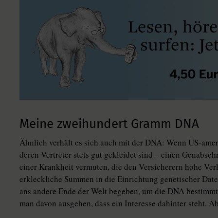
Meine zweihundert Gramm DNA
Ähnlich verhält es sich auch mit der DNA: Wenn US-ame
deren Vertreter stets gut gekleidet sind – einen Genabschn
einer Krankheit vermuten, die den Versicherern hohe Verl
erkleckliche Summen in die Einrichtung genetischer Date
ans andere Ende der Welt begeben, um die DNA bestimm
man davon ausgehen, dass ein Interesse dahinter steht. A