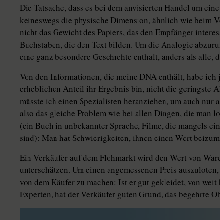
Die Tatsache, dass es bei dem anvisierten Handel um eine 
keineswegs die physische Dimension, ähnlich wie beim Ve
nicht das Gewicht des Papiers, das den Empfänger interes
Buchstaben, die den Text bilden. Um die Analogie abzurun
eine ganz besondere Geschichte enthält, anders als alle, d
Von den Informationen, die meine DNA enthält, habe ich 
erheblichen Anteil ihr Ergebnis bin, nicht die geringste 
müsste ich einen Spezialisten heranziehen, um auch nur an
also das gleiche Problem wie bei allen Dingen, die man l
(ein Buch in unbekannter Sprache, Filme, die mangels ein
sind): Man hat Schwierigkeiten, ihnen einen Wert beizum
Ein Verkäufer auf dem Flohmarkt wird den Wert von Waren,
unterschätzen. Um einen angemessenen Preis auszuloten, 
von dem Käufer zu machen: Ist er gut gekleidet, von weit 
Experten, hat der Verkäufer guten Grund, das begehrte Ob