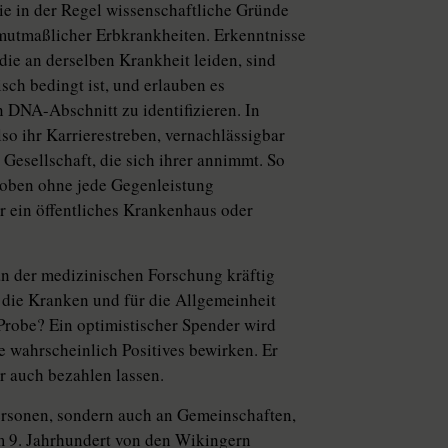
e in der Regel wissenschaftliche Gründe
mutmaßlicher Erbkrankheiten. Erkenntnisse
ie an derselben Krankheit leiden, sind
sch bedingt ist, und erlauben es
n DNA-Abschnitt zu identifizieren. In
lso ihr Karrierestreben, vernachlässigbar
Gesellschaft, die sich ihrer annimmt. So
oben ohne jede Gegenleistung
r ein öffentliches Krankenhaus oder
an der medizinischen Forschung kräftig
ür die Kranken und für die Allgemeinheit
Probe? Ein optimistischer Spender wird
de wahrscheinlich Positives bewirken. Er
 auch bezahlen lassen.
ersonen, sondern auch an Gemeinschaften,
em 9. Jahrhundert von den Wikingern