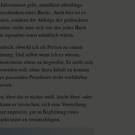
Information geht, annulliert allerdings
rschenken eines Buchs. Auch hier ist es
siert, sondern die Abfolge der gedruckten
den, stelle man sich vor, das jedes Buch
ie irgendwo sonst erhältlich wären.
jedoch, obwohl ich als Person zu einem
Ahnung. Und selbst wenn ich es wüsste,
satzweise etwas zu begreifen. Es stellt sich
oswerden will, ohne ihren Inhalt zu kennen
es passenden Projektors nicht vorführbar
essen.
 über die er nichts weiß, leicht über- oder
kann er versuchen, sich eine Vorstellung
her angereist, gar in Begleitung eines
jekt teuer zu veranschlagen.