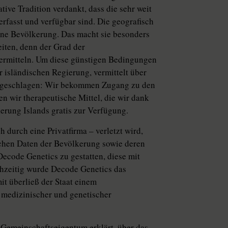
ive Tradition verdankt, dass die sehr weit
rfasst und verfügbar sind. Die geografisch
gene Bevölkerung. Das macht sie besonders
iten, denn der Grad der
 ermitteln. Um diese günstigen Bedingungen
isländischen Regierung, vermittelt über
rgeschlagen: Wir bekommen Zugang zu den
en wir therapeutische Mittel, die wir dank
erung Islands gratis zur Verfügung.
 durch eine Privatfirma – verletzt wird,
schen Daten der Bevölkerung sowie deren
ecode Genetics zu gestatten, diese mit
hzeitig wurde Decode Genetics das
t überließ der Staat einem
 medizinischer und genetischer
Gemeinschaftseigentum erklärt, über das