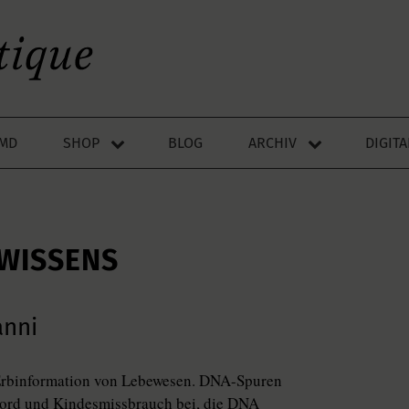
LMD
SHOP
BLOG
ARCHIV
DIGIT
 WISSENS
anni
 Erbinformation von Lebewesen. DNA-Spuren
Mord und Kindesmissbrauch bei, die DNA