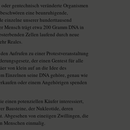
n oder gentechnisch veränderte Organismen
n beschwören eine beunruhigende,
de einzelne unserer hunderttausend
der Mensch trägt etwa 200 Gramm DNA in
absterbenden Zellen laufend durch neue
ehr Reales.
den Aufrufen zu einer Protestveranstaltung
rungsgesetz, der einen Gentest für alle
äer von klein auf an die Idee des
dem Einzelnen seine DNA gehöre, genau wie
 verkaufen oder einem Angehörigen spenden
e einen potenziellen Käufer interessiert,
rer Bausteine, der Nukleotide, deren
. Abgesehen von eineiigen Zwillingen, die
en Menschen einmalig.