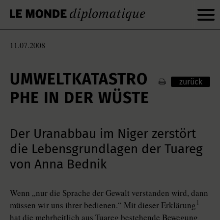
11.07.2008
UMWELTKATASTRO
zurück
PHE IN DER WÜSTE
Der Uranabbau im Niger zerstört
die Lebensgrundlagen der Tuareg
von Anna Bednik
Wenn „nur die Sprache der Gewalt verstanden wird, dann
1
müssen wir uns ihrer bedienen.“ Mit dieser Erklärung
hat die mehrheitlich aus Tuareg bestehende Bewegung