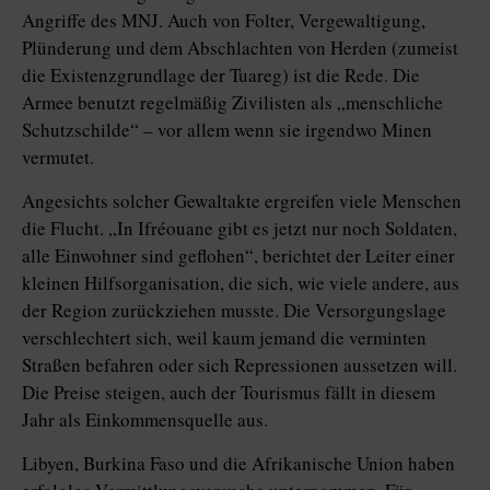
Angriffe des MNJ. Auch von Folter, Vergewaltigung,
Plünderung und dem Abschlachten von Herden (zumeist
die Existenzgrundlage der Tuareg) ist die Rede. Die
Armee benutzt regelmäßig Zivilisten als „menschliche
Schutzschilde“ – vor allem wenn sie irgendwo Minen
vermutet.
Angesichts solcher Gewaltakte ergreifen viele Menschen
die Flucht. „In Ifréouane gibt es jetzt nur noch Soldaten,
alle Einwohner sind geflohen“, berichtet der Leiter einer
kleinen Hilfsorganisation, die sich, wie viele andere, aus
der Region zurückziehen musste. Die Versorgungslage
verschlechtert sich, weil kaum jemand die verminten
Straßen befahren oder sich Repressionen aussetzen will.
Die Preise steigen, auch der Tourismus fällt in diesem
Jahr als Einkommensquelle aus.
Libyen, Burkina Faso und die Afrikanische Union haben