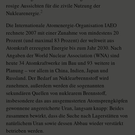
rosige Aussichten für die zivile Nutzung der
2
Nuklearenergie.
Die Internationale Atomenergie-Organisation IAEO
rechnete 2007 mit einer Zunahme von mindestens 20
Prozent (und maximal 83 Prozent) der weltweit aus
Atomkraft erzeugten Energie bis zum Jahr 2030. Nach
Angaben der World Nuclear Association (WNA) sind
heute 34 Atomkraftwerke im Bau und 93 weitere in
Planung – vor allem in China, Indien, Japan und
Russland. Der Bedarf an Nuklearbrennstoff wird
zunehmen, außerdem werden die sogenannten
sekundären Quellen von nuklearem Brennstoff,
insbesondere das aus ausgemusterten Atomsprengköpfen
gewonnene angereicherte Uran, langsam knapp: Beides
zusammen bewirkt, dass die Suche nach Lagerstätten von
natürlichem Uran sowie dessen Abbau wieder verstärkt
betrieben werden.