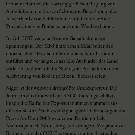
Gemeinschaften, die vorrangige Beschäftigung von
Autochthonen in diesem Sektor, die Beendigung des
Ausverkaufs von Schürfrechten und keine weitere
Prospektion von Bodenschätzen in Weidegebieten.
Im Juli 2007 verschärfte eine Geiselnahme die
Spannungen: Der MNJ hatte einen Mitarbeiter des
chinesischen Bergbauunternehmens Sino-Uranium
entführt und verlangte, dass alle Ausländer das Land
verlassen sollten, die im Niger „mit Prospektion oder
Ausbeutung von Bodenschätzen“ befasst seien.
Niger ist der weltweit drittgrößte Uranexporteur. Die
Jahresproduktion wird auf 3 300 Tonnen geschätzt,
knapp die Hälfte der Exporteinnahmen stammen aus
diesem Sektor. Nach zwanzig mageren Jahren zogen die
Preise für Uran 2003 wieder an. Da die globale
Nachfrage nach Strom stieg und strengere Vorgaben zur
Reduzierung der CO2-Emissionen galten, bestanden