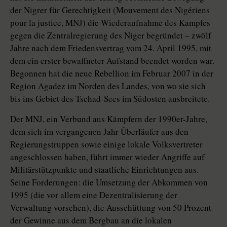
der Nigrer für Gerechtigkeit (Mouvement des Nigériens
pour la justice, MNJ) die Wiederaufnahme des Kampfes
gegen die Zentralregierung des Niger begründet – zwölf
Jahre nach dem Friedensvertrag vom 24. April 1995, mit
dem ein erster bewaffneter Aufstand beendet worden war.
Begonnen hat die neue Rebellion im Februar 2007 in der
Region Agadez im Norden des Landes, von wo sie sich
bis ins Gebiet des Tschad-Sees im Südosten ausbreitete.
Der MNJ, ein Verbund aus Kämpfern der 1990er-Jahre,
dem sich im vergangenen Jahr Überläufer aus den
Regierungstruppen sowie einige lokale Volksvertreter
angeschlossen haben, führt immer wieder Angriffe auf
Militärstützpunkte und staatliche Einrichtungen aus.
Seine Forderungen: die Umsetzung der Abkommen von
1995 (die vor allem eine Dezentralisierung der
Verwaltung vorsehen), die Ausschüttung von 50 Prozent
der Gewinne aus dem Bergbau an die lokalen