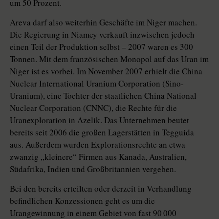
um 50 Prozent.
Areva darf also weiterhin Geschäfte im Niger machen.
Die Regierung in Niamey verkauft inzwischen jedoch
einen Teil der Produktion selbst – 2007 waren es 300
Tonnen. Mit dem französischen Monopol auf das Uran im
Niger ist es vorbei. Im November 2007 erhielt die China
Nuclear International Uranium Corporation (Sino-
Uranium), eine Tochter der staatlichen China National
Nuclear Corporation (CNNC), die Rechte für die
Uranexploration in Azelik. Das Unternehmen beutet
bereits seit 2006 die großen Lagerstätten in Tegguida
aus. Außerdem wurden Explorationsrechte an etwa
zwanzig „kleinere“ Firmen aus Kanada, Australien,
Südafrika, Indien und Großbritannien vergeben.
Bei den bereits erteilten oder derzeit in Verhandlung
befindlichen Konzessionen geht es um die
Urangewinnung in einem Gebiet von fast 90 000