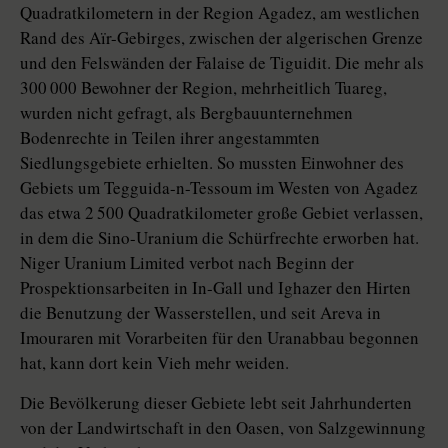
Quadratkilometern in der Region Agadez, am westlichen
Rand des Aïr-Gebirges, zwischen der algerischen Grenze
und den Felswänden der Falaise de Tiguidit. Die mehr als
300 000 Bewohner der Region, mehrheitlich Tuareg,
wurden nicht gefragt, als Bergbauunternehmen
Bodenrechte in Teilen ihrer angestammten
Siedlungsgebiete erhielten. So mussten Einwohner des
Gebiets um Tegguida-n-Tessoum im Westen von Agadez
das etwa 2 500 Quadratkilometer große Gebiet verlassen,
in dem die Sino-Uranium die Schürfrechte erworben hat.
Niger Uranium Limited verbot nach Beginn der
Prospektionsarbeiten in In-Gall und Ighazer den Hirten
die Benutzung der Wasserstellen, und seit Areva in
Imouraren mit Vorarbeiten für den Uranabbau begonnen
hat, kann dort kein Vieh mehr weiden.
Die Bevölkerung dieser Gebiete lebt seit Jahrhunderten
von der Landwirtschaft in den Oasen, von Salzgewinnung