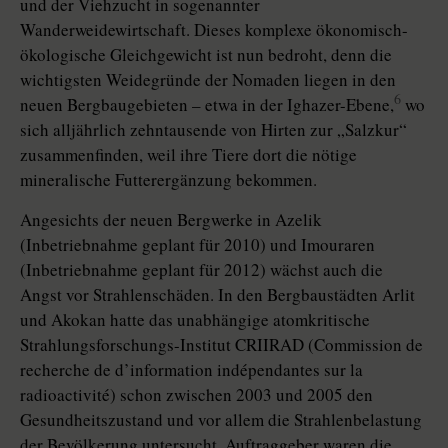
und der Viehzucht in sogenannter
Wanderweidewirtschaft. Dieses komplexe ökonomisch-
ökologische Gleichgewicht ist nun bedroht, denn die
wichtigsten Weidegründe der Nomaden liegen in den
6
neuen Bergbaugebieten – etwa in der Ighazer-Ebene,
wo
sich alljährlich zehntausende von Hirten zur „Salzkur“
zusammenfinden, weil ihre Tiere dort die nötige
mineralische Futterergänzung bekommen.
Angesichts der neuen Bergwerke in Azelik
(Inbetriebnahme geplant für 2010) und Imouraren
(Inbetriebnahme geplant für 2012) wächst auch die
Angst vor Strahlenschäden. In den Bergbaustädten Arlit
und Akokan hatte das unabhängige atomkritische
Strahlungsforschungs-Institut CRIIRAD (Commission de
recherche de d’information indépendantes sur la
radioactivité) schon zwischen 2003 und 2005 den
Gesundheitszustand und vor allem die Strahlenbelastung
der Bevölkerung untersucht. Auftraggeber waren die