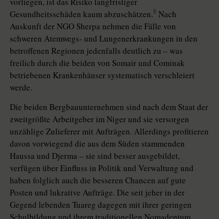
vorliegen, ist das Risiko langfristiger
8
Gesundheitsschäden kaum abzuschätzen.
Nach
Auskunft der NGO Sherpa nehmen die Fälle von
schweren Atemwegs- und Lungenerkrankungen in den
betroffenen Regionen jedenfalls deutlich zu – was
freilich durch die beiden von Somair und Cominak
betriebenen Krankenhäuser systematisch verschleiert
werde.
Die beiden Bergbauunternehmen sind nach dem Staat der
zweitgrößte Arbeitgeber im Niger und sie versorgen
unzählige Zulieferer mit Aufträgen. Allerdings profitieren
davon vorwiegend die aus dem Süden stammenden
Haussa und Djerma – sie sind besser ausgebildet,
verfügen über Einfluss in Politik und Verwaltung und
haben folglich auch die besseren Chancen auf gute
Posten und lukrative Aufträge. Die seit jeher in der
Gegend lebenden Tuareg dagegen mit ihrer geringen
Schulbildung und ihrem traditionellen Nomadentum