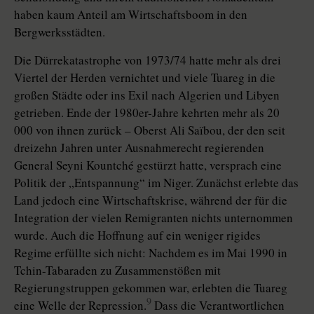
haben kaum Anteil am Wirtschaftsboom in den
Bergwerksstädten.
Die Dürrekatastrophe von 1973/74 hatte mehr als drei
Viertel der Herden vernichtet und viele Tuareg in die
großen Städte oder ins Exil nach Algerien und Libyen
getrieben. Ende der 1980er-Jahre kehrten mehr als 20
000 von ihnen zurück – Oberst Ali Saïbou, der den seit
dreizehn Jahren unter Ausnahmerecht regierenden
General Seyni Kountché gestürzt hatte, versprach eine
Politik der „Entspannung“ im Niger. Zunächst erlebte das
Land jedoch eine Wirtschaftskrise, während der für die
Integration der vielen Remigranten nichts unternommen
wurde. Auch die Hoffnung auf ein weniger rigides
Regime erfüllte sich nicht: Nachdem es im Mai 1990 in
Tchin-Tabaraden zu Zusammenstößen mit
Regierungstruppen gekommen war, erlebten die Tuareg
9
eine Welle der Repression.
Dass die Verantwortlichen