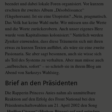
beendet und dabei lokale Foren organisiert. Vor kurzem
erschien ihr zweites Album „Désobéissance“
(Ungehorsam). Ist sie eine Utopistin? „Nein, pragmatisch.
Das Volk hat keine Wahl mehr. Wir müssen uns die Werte
und die Worte zurückerobern. Auch unser eigenes Herz
wurde vom Kapitalismus kolonisiert.“ Natürlich werden
Zyniker einwenden, dass diese Träumerin sich mit ihren
etwas zu kurzen Texten aufführt, als wäre sie eine zweite
Pasionaria. Sie aber sagt besonnen, auch sie wisse sich
als Teil des Systems zu verhalten. Aber man müsse auch
„aufbrechen, sofort“ – so schrieb sie in ihrem Blog am
Abend von Sarkozys Wahlsieg.
Brief an den Präsidenten
Die Rapperin Princess Anies nahm als unmittelbare
Reaktion auf den Erfolg des Front National bei den
Präsidentschaftswahlen am 21. April 2002 den Song
„HipHop Citoyen“ (Hiphop-Bürger) auf und gründete