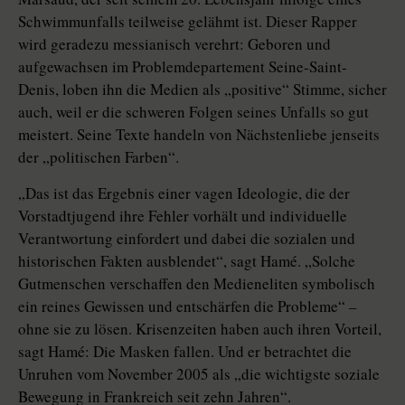
Schwimmunfalls teilweise gelähmt ist. Dieser Rapper
wird geradezu messianisch verehrt: Geboren und
aufgewachsen im Problemdepartement Seine-Saint-
Denis, loben ihn die Medien als „positive“ Stimme, sicher
auch, weil er die schweren Folgen seines Unfalls so gut
meistert. Seine Texte handeln von Nächstenliebe jenseits
der „politischen Farben“.
„Das ist das Ergebnis einer vagen Ideologie, die der
Vorstadtjugend ihre Fehler vorhält und individuelle
Verantwortung einfordert und dabei die sozialen und
historischen Fakten ausblendet“, sagt Hamé. „Solche
Gutmenschen verschaffen den Medieneliten symbolisch
ein reines Gewissen und entschärfen die Probleme“ –
ohne sie zu lösen. Krisenzeiten haben auch ihren Vorteil,
sagt Hamé: Die Masken fallen. Und er betrachtet die
Unruhen vom November 2005 als „die wichtigste soziale
Bewegung in Frankreich seit zehn Jahren“.