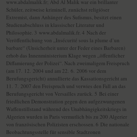
www.abdalmalik.fr; Abd Al Malik war ein brillanter
Schüler, zeitweise kriminell, zunächst religiöser
Extremist, dann Anhänger des Sufismus, besitzt einen
Studienabschluss in klassischer Literatur und
Philosophie. 3 www.abdalmalik.fr. 4 Nach der
Veröffentlichung von „Insécurité sous la plume d’un
barbare“ (Unsicherheit unter der Feder eines Barbaren)
erhob das Innenministerium Klage wegen „öffentlicher
Diffamierung der Polizei“. Nach zweimaligem Freispruch
(am 17. 12. 2004 und am 22. 6. 2006 vor dem
Berufungsgericht) annullierte das Kassationsgericht am
11. 7. 2007 den Freispruch und verwies den Fall an das
Berufungsgericht von Versailles zurück. 5 Bei einer
friedlichen Demonstration gegen den aufgezwungenen
Waffenstillstand während des Unabhängigkeitskriegs in
Algerien wurden in Paris vermutlich bis zu 200 Algerier
von französischen Polizisten erschossen. 6 Die nationale
Beobachtungsstelle für sensible Stadtzonen