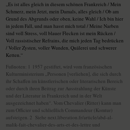
„Es ist alles gleich in diesem schönen Frankreich / Mein
Schmerz, mein Jetzt, mein Damals, alles gleich / Ob am
Grund des Abgrunds oder oben, keine Wahl / Ich bin hier
in jedem Fall, und man hasst mich total / Meine Narben
sind voll Stress, voll blauer Flecken ist mein Rücken /
Voll rassistischer Refrains, die mich jeden Tag bedrücken
/ Voller Zysten, voller Wunden, Quälerei und schwerer
Ketten.“
Fußnoten: 1 1957 gestiftet, wird vom französischen
Kulturministerium „Personen [verliehen], die sich durch
ihr Schaffen im künstlerischen oder literarischen Bereich
oder durch ihren Beitrag zur Ausstrahlung der Künste
und der Literatur in Frankreich und in der Welt
ausgezeichnet haben“. Vom Chevalier (Ritter) kann man
zum Officier und schließlich Commandeur (Komtur)
aufsteigen. 2 Siehe next.liberation.fr/article/abd-al-
malik-fait-chevalier-des-arts-et-des-lettre und