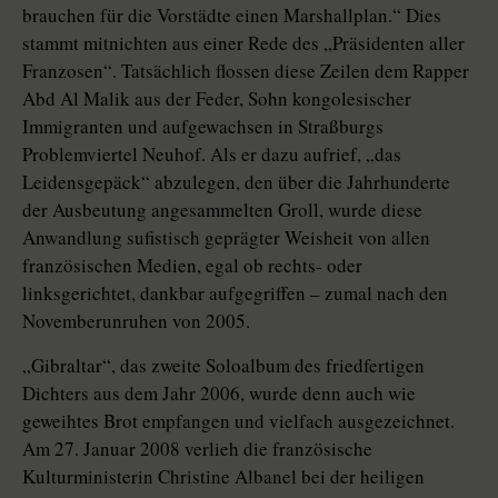
brauchen für die Vorstädte einen Marshallplan.“ Dies
stammt mitnichten aus einer Rede des „Präsidenten aller
Franzosen“. Tatsächlich flossen diese Zeilen dem Rapper
Abd Al Malik aus der Feder, Sohn kongolesischer
Immigranten und aufgewachsen in Straßburgs
Problemviertel Neuhof. Als er dazu aufrief, „das
Leidensgepäck“ abzulegen, den über die Jahrhunderte
der Ausbeutung angesammelten Groll, wurde diese
Anwandlung sufistisch geprägter Weisheit von allen
französischen Medien, egal ob rechts- oder
linksgerichtet, dankbar aufgegriffen – zumal nach den
Novemberunruhen von 2005.
„Gibraltar“, das zweite Soloalbum des friedfertigen
Dichters aus dem Jahr 2006, wurde denn auch wie
geweihtes Brot empfangen und vielfach ausgezeichnet.
Am 27. Januar 2008 verlieh die französische
Kulturministerin Christine Albanel bei der heiligen