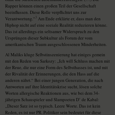
Rapper können einen großen Teil der Gesellschaft
beeinflussen. Diese Rolle verpflichtet uns zur
3
Verantwortung.“
Am Ende erklärte er, dass man den
Hiphop nicht auf eine soziale Realität reduzieren könne.
Das ist allerdings ein seltsamer Widerspruch zu den
Ursprüngen dieser Subkultur als Forum der vom
amerikanischen Traum ausgeschlossenen Minderheiten.
Al Maliks kluge Selbstinszenierung hat einiges gemein
mit den Reden von Sarkozy: „Ich will Schluss machen mit
der Reue, die nur eine Form des Selbsthasses ist, und mit
der Rivalität der Erinnerungen, die den Hass auf die
anderen nährt.“ Bei einer jungen Generation, die nach
Antworten auf ihre Identitätskrise sucht, lösen solche
Worten allergische Reaktionen aus, wie bei dem 34-
jährigen Schauspieler und Slampoeten D’ de Kabal:
„Dieser Satz ist so typisch. Leere Worte. Das ist kein
Reden, es ist nur PR. Politiker sein bedeutet für diese