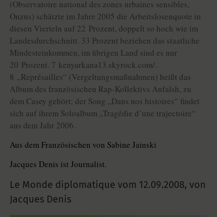
(Observatoire national des zones urbaines sensibles,
Onzus) schätzte im Jahre 2005 die Arbeitslosenquote in
diesen Vierteln auf 22 Prozent, doppelt so hoch wie im
Landesdurchschnitt. 33 Prozent beziehen das staatliche
Mindesteinkommen, im übrigen Land sind es nur
20 Prozent. 7 kenyarkana13.skyrock.com/.
8 „Représailles“ (Vergeltungsmaßnahmen) heißt das
Album des französischen Rap-Kollektivs Anfalsh, zu
dem Casey gehört; der Song „Dans nos histoires“ findet
sich auf ihrem Soloalbum „Tragédie d’une trajectoire“
aus dem Jahr 2006.
Aus dem Französischen von Sabine Jainski
Jacques Denis ist Journalist.
Le Monde diplomatique vom
12.09.2008
,
von
Jacques Denis