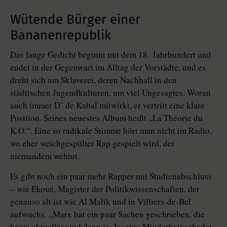
Wütende Bürger einer
Bananenrepublik
Das lange Gedicht beginnt mit dem 18. Jahrhundert und
endet in der Gegenwart im Alltag der Vorstädte, und es
dreht sich um Sklaverei, deren Nachhall in den
städtischen Jugendkulturen, um viel Ungesagtes. Woran
auch immer D’ de Kabal mitwirkt, er vertritt eine klare
Position. Seines neuestes Album heißt „La Théorie du
K.O.“. Eine so radikale Stimme hört man nicht im Radio,
wo eher weichgespülter Rap gespielt wird, der
niemandem wehtut.
Es gibt noch ein paar mehr Rapper mit Studienabschluss
– wie Ekoué, Magister der Politikwissenschaften, der
genauso alt ist wie Al Malik und in Villiers-de-Bel
aufwuchs. „Marx hat ein paar Sachen geschrieben, die
heute aktueller sind denn je. Ja, eine Minderheit schadet