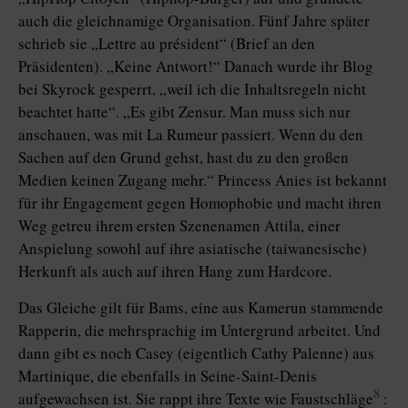
auch die gleichnamige Organisation. Fünf Jahre später
schrieb sie „Lettre au président“ (Brief an den
Präsidenten). „Keine Antwort!“ Danach wurde ihr Blog
bei Skyrock gesperrt, „weil ich die Inhaltsregeln nicht
beachtet hatte“. „Es gibt Zensur. Man muss sich nur
anschauen, was mit La Rumeur passiert. Wenn du den
Sachen auf den Grund gehst, hast du zu den großen
Medien keinen Zugang mehr.“ Princess Anies ist bekannt
für ihr Engagement gegen Homophobie und macht ihren
Weg getreu ihrem ersten Szenenamen Attila, einer
Anspielung sowohl auf ihre asiatische (taiwanesische)
Herkunft als auch auf ihren Hang zum Hardcore.
Das Gleiche gilt für Bams, eine aus Kamerun stammende
Rapperin, die mehrsprachig im Untergrund arbeitet. Und
dann gibt es noch Casey (eigentlich Cathy Palenne) aus
Martinique, die ebenfalls in Seine-Saint-Denis
8
aufgewachsen ist. Sie rappt ihre Texte wie Faustschläge
: