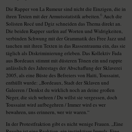
Die Rapper von La Rumeur sind nicht die Einzigen, die in
6
ihren Texten mit der Armutsstatistik arbeiten.
Auch die
Solisten Rocé und Dgiz schneiden das Thema direkt an.
Die beiden Rapper surfen auf Worten und Widrigkeiten,
verbinden Schwung mit der Grammatik des Free Jazz und
tauchen mit ihren Texten in das Rassentrauma ein, das sie
täglich als Diskriminierung erleben. Das Kollektiv Fada
aus Bordeaux stimmt mit düsteren Tönen ein und rappte
anlässlich des Jahrestags der Abschaffung der Sklaverei
2005, als eine Büste des Befreiers von Haiti, Toussaint,
enthüllt wurde: „Bordeaux, Stadt der Sklaven und
Galeeren / Denkst du wirklich noch an deine großen
Neger, die sich wehren / Du willst sie vergessen, doch
Toussaint wird aufbegehren / Immer wird es wer
bewahren, uns erinnern, wer wir waren.“
In der Protestfraktion gibt es nicht wenige Frauen. „Eine
Revolte ist eine Reaktion, ein instinktiver Impuls. Eine