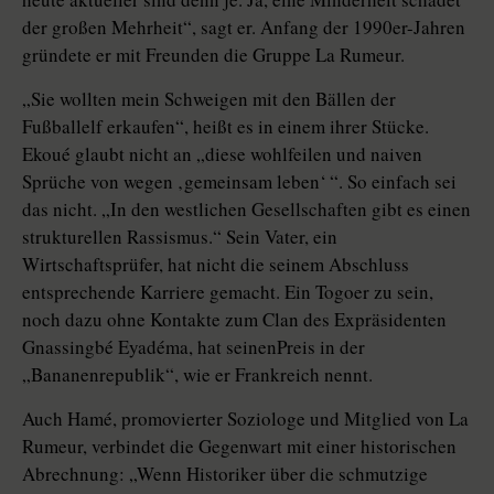
der großen Mehrheit“, sagt er. Anfang der 1990er-Jahren
gründete er mit Freunden die Gruppe La Rumeur.
„Sie wollten mein Schweigen mit den Bällen der
Fußballelf erkaufen“, heißt es in einem ihrer Stücke.
Ekoué glaubt nicht an „diese wohlfeilen und naiven
Sprüche von wegen ‚gemeinsam leben‘ “. So einfach sei
das nicht. „In den westlichen Gesellschaften gibt es einen
strukturellen Rassismus.“ Sein Vater, ein
Wirtschaftsprüfer, hat nicht die seinem Abschluss
entsprechende Karriere gemacht. Ein Togoer zu sein,
noch dazu ohne Kontakte zum Clan des Expräsidenten
Gnassingbé Eyadéma, hat seinenPreis in der
„Bananenrepublik“, wie er Frankreich nennt.
Auch Hamé, promovierter Soziologe und Mitglied von La
Rumeur, verbindet die Gegenwart mit einer historischen
Abrechnung: „Wenn Historiker über die schmutzige