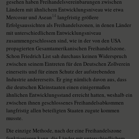
gesehen haben Freihandelsvereinbarungen zwischen
Ländern mit ähnlichem Entwicklungsniveau wie etwa
14
Mercosur und Asean
langfristig größere
Erfolgsaussichten als Freihandelszonen, in denen Länder
mit unterschiedlichem Entwicklungsniveau
zusammengeschlossen sind, wie in der von den USA
propagierten Gesamtamerikanischen Freihandelszone.
Schon Friedrich List sah durchaus keinen Widerspruch
zwischen seinem Eintreten für den Deutschen Zollverein
einerseits und für einen Schutz der aufstrebenden
Industrie andererseits. Er ging nämlich davon aus, dass
die deutschen Kleinstaaten einen einigermaßen
ähnlichen Entwicklungsstand erreicht hatten, weshalb ein
zwischen ihnen geschlossenes Freihandelsabkommen
langfristig allen beteiligten Staaten zugute kommen
musste.
Die einzige Methode, nach der eine Freihandelszone
funktionieren kann, die Länder mit unterschiedlichem