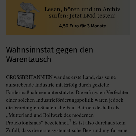
Wahnsinnstat gegen den
Warentausch
GROSSBRITANNIEN war das erste Land, das seine
aufstrebende Industrie mit Erfolg durch gezielte
Fördermaßnahmen unterstützte. Die eifrigsten Verfechter
einer solchen Industrieförderungspolitik waren jedoch
die Vereinigten Staaten, die Paul Bairoch deshalb als
„Mutterland und Bollwerk des modernen
7
Protektionismus“ bezeichnet.
Es ist also durchaus kein
Zufall, dass die erste systematische Begründung für eine