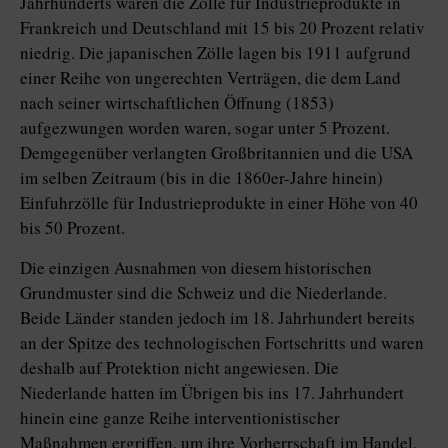
Jahrhunderts waren die Zölle für Industrieprodukte in
Frankreich und Deutschland mit 15 bis 20 Prozent relativ
niedrig. Die japanischen Zölle lagen bis 1911 aufgrund
einer Reihe von ungerechten Verträgen, die dem Land
nach seiner wirtschaftlichen Öffnung (1853)
aufgezwungen worden waren, sogar unter 5 Prozent.
Demgegenüber verlangten Großbritannien und die USA
im selben Zeitraum (bis in die 1860er-Jahre hinein)
Einfuhrzölle für Industrieprodukte in einer Höhe von 40
bis 50 Prozent.
Die einzigen Ausnahmen von diesem historischen
Grundmuster sind die Schweiz und die Niederlande.
Beide Länder standen jedoch im 18. Jahrhundert bereits
an der Spitze des technologischen Fortschritts und waren
deshalb auf Protektion nicht angewiesen. Die
Niederlande hatten im Übrigen bis ins 17. Jahrhundert
hinein eine ganze Reihe interventionistischer
Maßnahmen ergriffen, um ihre Vorherrschaft im Handel,