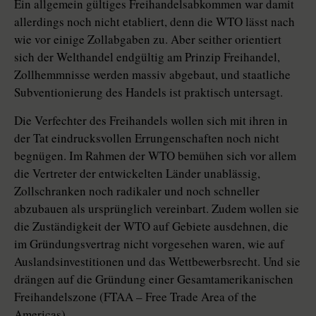
Ein allgemein gültiges Freihandelsabkommen war damit
allerdings noch nicht etabliert, denn die WTO lässt nach
wie vor einige Zollabgaben zu. Aber seither orientiert
sich der Welthandel endgültig am Prinzip Freihandel,
Zollhemmnisse werden massiv abgebaut, und staatliche
Subventionierung des Handels ist praktisch untersagt.
Die Verfechter des Freihandels wollen sich mit ihren in
der Tat eindrucksvollen Errungenschaften noch nicht
begnügen. Im Rahmen der WTO bemühen sich vor allem
die Vertreter der entwickelten Länder unablässig,
Zollschranken noch radikaler und noch schneller
abzubauen als ursprünglich vereinbart. Zudem wollen sie
die Zuständigkeit der WTO auf Gebiete ausdehnen, die
im Gründungsvertrag nicht vorgesehen waren, wie auf
Auslandsinvestitionen und das Wettbewerbsrecht. Und sie
drängen auf die Gründung einer Gesamtamerikanischen
Freihandelszone (FTAA – Free Trade Area of the
Americas).