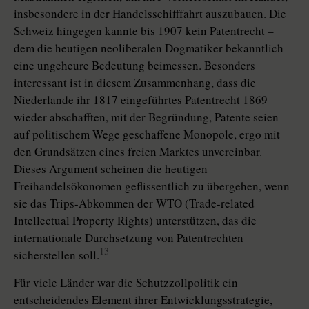
insbesondere in der Handelsschifffahrt auszubauen. Die
Schweiz hingegen kannte bis 1907 kein Patentrecht –
dem die heutigen neoliberalen Dogmatiker bekanntlich
eine ungeheure Bedeutung beimessen. Besonders
interessant ist in diesem Zusammenhang, dass die
Niederlande ihr 1817 eingeführtes Patentrecht 1869
wieder abschafften, mit der Begründung, Patente seien
auf politischem Wege geschaffene Monopole, ergo mit
den Grundsätzen eines freien Marktes unvereinbar.
Dieses Argument scheinen die heutigen
Freihandelsökonomen geflissentlich zu übergehen, wenn
sie das Trips-Abkommen der WTO (Trade-related
Intellectual Property Rights) unterstützen, das die
internationale Durchsetzung von Patentrechten
13
sicherstellen soll.
Für viele Länder war die Schutzzollpolitik ein
entscheidendes Element ihrer Entwicklungsstrategie,