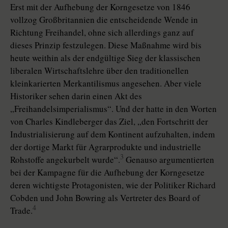
Erst mit der Aufhebung der Korngesetze von 1846
vollzog Großbritannien die entscheidende Wende in
Richtung Freihandel, ohne sich allerdings ganz auf
dieses Prinzip festzulegen. Diese Maßnahme wird bis
heute weithin als der endgültige Sieg der klassischen
liberalen Wirtschaftslehre über den traditionellen
kleinkarierten Merkantilismus angesehen. Aber viele
Historiker sehen darin einen Akt des
„Freihandelsimperialismus“. Und der hatte in den Worten
von Charles Kindleberger das Ziel, „den Fortschritt der
Industrialisierung auf dem Kontinent aufzuhalten, indem
der dortige Markt für Agrarprodukte und industrielle
3
Rohstoffe angekurbelt wurde“.
Genauso argumentierten
bei der Kampagne für die Aufhebung der Korngesetze
deren wichtigste Protagonisten, wie der Politiker Richard
Cobden und John Bowring als Vertreter des Board of
4
Trade.