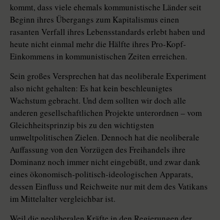
kommt, dass viele ehemals kommunistische Länder seit
Beginn ihres Übergangs zum Kapitalismus einen
rasanten Verfall ihres Lebensstandards erlebt haben und
heute nicht einmal mehr die Hälfte ihres Pro-Kopf-
Einkommens in kommunistischen Zeiten erreichen.
Sein großes Versprechen hat das neoliberale Experiment
also nicht gehalten: Es hat kein beschleunigtes
Wachstum gebracht. Und dem sollten wir doch alle
anderen gesellschaftlichen Projekte unterordnen – vom
Gleichheitsprinzip bis zu den wichtigsten
umweltpolitischen Zielen. Dennoch hat die neoliberale
Auffassung von den Vorzügen des Freihandels ihre
Dominanz noch immer nicht eingebüßt, und zwar dank
eines ökonomisch-politisch-ideologischen Apparats,
dessen Einfluss und Reichweite nur mit dem des Vatikans
im Mittelalter vergleichbar ist.
Weil die neoliberalen Kräfte in den Regierungen der