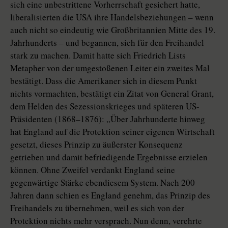
sich eine unbestrittene Vorherrschaft gesichert hatte,
liberalisierten die USA ihre Handelsbeziehungen – wenn
auch nicht so eindeutig wie Großbritannien Mitte des 19.
Jahrhunderts – und begannen, sich für den Freihandel
stark zu machen. Damit hatte sich Friedrich Lists
Metapher von der umgestoßenen Leiter ein zweites Mal
bestätigt. Dass die Amerikaner sich in diesem Punkt
nichts vormachten, bestätigt ein Zitat von General Grant,
dem Helden des Sezessionskrieges und späteren US-
Präsidenten (1868–1876): „Über Jahrhunderte hinweg
hat England auf die Protektion seiner eigenen Wirtschaft
gesetzt, dieses Prinzip zu äußerster Konsequenz
getrieben und damit befriedigende Ergebnisse erzielen
können. Ohne Zweifel verdankt England seine
gegenwärtige Stärke ebendiesem System. Nach 200
Jahren dann schien es England genehm, das Prinzip des
Freihandels zu übernehmen, weil es sich von der
Protektion nichts mehr versprach. Nun denn, verehrte