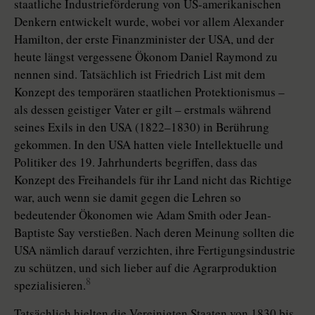
staatliche Industrieförderung von US-amerikanischen
Denkern entwickelt wurde, wobei vor allem Alexander
Hamilton, der erste Finanzminister der USA, und der
heute längst vergessene Ökonom Daniel Raymond zu
nennen sind. Tatsächlich ist Friedrich List mit dem
Konzept des temporären staatlichen Protektionismus –
als dessen geistiger Vater er gilt – erstmals während
seines Exils in den USA (1822–1830) in Berührung
gekommen. In den USA hatten viele Intellektuelle und
Politiker des 19. Jahrhunderts begriffen, dass das
Konzept des Freihandels für ihr Land nicht das Richtige
war, auch wenn sie damit gegen die Lehren so
bedeutender Ökonomen wie Adam Smith oder Jean-
Baptiste Say verstießen. Nach deren Meinung sollten die
USA nämlich darauf verzichten, ihre Fertigungsindustrie
zu schützen, und sich lieber auf die Agrarproduktion
8
spezialisieren.
Tatsächlich hielten die Vereinigten Staaten von 1830 bis