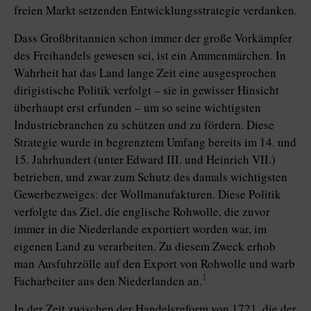
freien Markt setzenden Entwicklungsstrategie verdanken.
Dass Großbritannien schon immer der große Vorkämpfer
des Freihandels gewesen sei, ist ein Ammenmärchen. In
Wahrheit hat das Land lange Zeit eine ausgesprochen
dirigistische Politik verfolgt – sie in gewisser Hinsicht
überhaupt erst erfunden – um so seine wichtigsten
Industriebranchen zu schützen und zu fördern. Diese
Strategie wurde in begrenztem Umfang bereits im 14. und
15. Jahrhundert (unter Edward III. und Heinrich VII.)
betrieben, und zwar zum Schutz des damals wichtigsten
Gewerbezweiges: der Wollmanufakturen. Diese Politik
verfolgte das Ziel, die englische Rohwolle, die zuvor
immer in die Niederlande exportiert worden war, im
eigenen Land zu verarbeiten. Zu diesem Zweck erhob
man Ausfuhrzölle auf den Export von Rohwolle und warb
1
Facharbeiter aus den Niederlanden an.
In der Zeit zwischen der Handelsreform von 1721, die der