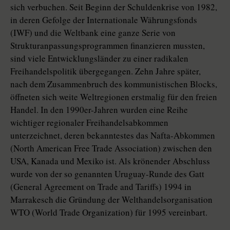
sich verbuchen. Seit Beginn der Schuldenkrise von 1982,
in deren Gefolge der Internationale Währungsfonds
(IWF) und die Weltbank eine ganze Serie von
Strukturanpassungsprogrammen finanzieren mussten,
sind viele Entwicklungsländer zu einer radikalen
Freihandelspolitik übergegangen. Zehn Jahre später,
nach dem Zusammenbruch des kommunistischen Blocks,
öffneten sich weite Weltregionen erstmalig für den freien
Handel. In den 1990er-Jahren wurden eine Reihe
wichtiger regionaler Freihandelsabkommen
unterzeichnet, deren bekanntestes das Nafta-Abkommen
(North American Free Trade Association) zwischen den
USA, Kanada und Mexiko ist. Als krönender Abschluss
wurde von der so genannten Uruguay-Runde des Gatt
(General Agreement on Trade and Tariffs) 1994 in
Marrakesch die Gründung der Welthandelsorganisation
WTO (World Trade Organization) für 1995 vereinbart.