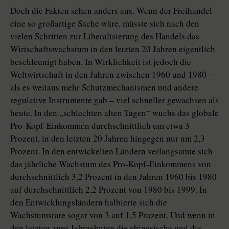
Doch die Fakten sehen anders aus. Wenn der Freihandel
eine so großartige Sache wäre, müsste sich nach den
vielen Schritten zur Liberalisierung des Handels das
Wirtschaftswachstum in den letzten 20 Jahren eigentlich
beschleunigt haben. In Wirklichkeit ist jedoch die
Weltwirtschaft in den Jahren zwischen 1960 und 1980 –
als es weitaus mehr Schutzmechanismen und andere
regulative Instrumente gab – viel schneller gewachsen als
heute. In den „schlechten alten Tagen“ wuchs das globale
Pro-Kopf-Einkommen durchschnittlich um etwa 3
Prozent, in den letzten 20 Jahren hingegen nur um 2,3
Prozent. In den entwickelten Ländern verlangsamte sich
das jährliche Wachstum des Pro-Kopf-Einkommens von
durchschnittlich 3,2 Prozent in den Jahren 1960 bis 1980
auf durchschnittlich 2,2 Prozent von 1980 bis 1999. In
den Entwicklungsländern halbierte sich die
Wachstumsrate sogar von 3 auf 1,5 Prozent. Und wenn in
den letzten zwei Jahrzehnten die chinesische und die