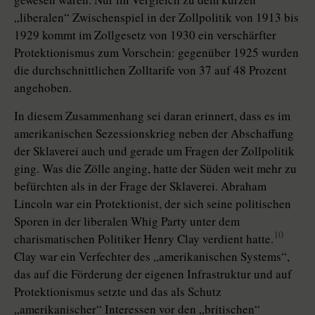
„liberalen“ Zwischenspiel in der Zollpolitik von 1913 bis
1929 kommt im Zollgesetz von 1930 ein verschärfter
Protektionismus zum Vorschein: gegenüber 1925 wurden
die durchschnittlichen Zolltarife von 37 auf 48 Prozent
angehoben.
In diesem Zusammenhang sei daran erinnert, dass es im
amerikanischen Sezessionskrieg neben der Abschaffung
der Sklaverei auch und gerade um Fragen der Zollpolitik
ging. Was die Zölle anging, hatte der Süden weit mehr zu
befürchten als in der Frage der Sklaverei. Abraham
Lincoln war ein Protektionist, der sich seine politischen
Sporen in der liberalen Whig Party unter dem
10
charismatischen Politiker Henry Clay verdient hatte.
Clay war ein Verfechter des „amerikanischen Systems“,
das auf die Förderung der eigenen Infrastruktur und auf
Protektionismus setzte und das als Schutz
„amerikanischer“ Interessen vor den „britischen“