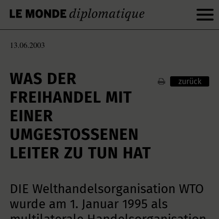
13.06.2003
WAS DER
zurück
FREIHANDEL MIT
EINER
UMGESTOSSENEN L
EITER ZU TUN HAT
DIE Welthandelsorganisation WTO
wurde am 1. Januar 1995 als