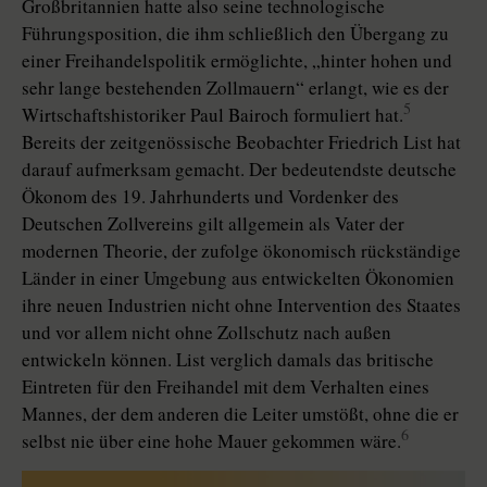
Großbritannien hatte also seine technologische
Führungsposition, die ihm schließlich den Übergang zu
einer Freihandelspolitik ermöglichte, „hinter hohen und
sehr lange bestehenden Zollmauern“ erlangt, wie es der
5
Wirtschaftshistoriker Paul Bairoch formuliert hat.
Bereits der zeitgenössische Beobachter Friedrich List hat
darauf aufmerksam gemacht. Der bedeutendste deutsche
Ökonom des 19. Jahrhunderts und Vordenker des
Deutschen Zollvereins gilt allgemein als Vater der
modernen Theorie, der zufolge ökonomisch rückständige
Länder in einer Umgebung aus entwickelten Ökonomien
ihre neuen Industrien nicht ohne Intervention des Staates
und vor allem nicht ohne Zollschutz nach außen
entwickeln können. List verglich damals das britische
Eintreten für den Freihandel mit dem Verhalten eines
Mannes, der dem anderen die Leiter umstößt, ohne die er
6
selbst nie über eine hohe Mauer gekommen wäre.