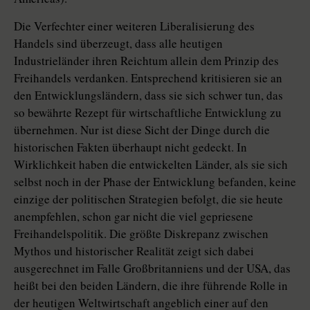
Die Verfechter einer weiteren Liberalisierung des
Handels sind überzeugt, dass alle heutigen
Industrieländer ihren Reichtum allein dem Prinzip des
Freihandels verdanken. Entsprechend kritisieren sie an
den Entwicklungsländern, dass sie sich schwer tun, das
so bewährte Rezept für wirtschaftliche Entwicklung zu
übernehmen. Nur ist diese Sicht der Dinge durch die
historischen Fakten überhaupt nicht gedeckt. In
Wirklichkeit haben die entwickelten Länder, als sie sich
selbst noch in der Phase der Entwicklung befanden, keine
einzige der politischen Strategien befolgt, die sie heute
anempfehlen, schon gar nicht die viel gepriesene
Freihandelspolitik. Die größte Diskrepanz zwischen
Mythos und historischer Realität zeigt sich dabei
ausgerechnet im Falle Großbritanniens und der USA, das
heißt bei den beiden Ländern, die ihre führende Rolle in
der heutigen Weltwirtschaft angeblich einer auf den