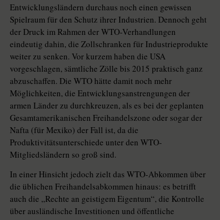
Entwicklungsländern durchaus noch einen gewissen
Spielraum für den Schutz ihrer Industrien. Dennoch geht
der Druck im Rahmen der WTO-Verhandlungen
eindeutig dahin, die Zollschranken für Industrieprodukte
weiter zu senken. Vor kurzem haben die USA
vorgeschlagen, sämtliche Zölle bis 2015 praktisch ganz
abzuschaffen. Die WTO hätte damit noch mehr
Möglichkeiten, die Entwicklungsanstrengungen der
armen Länder zu durchkreuzen, als es bei der geplanten
Gesamtamerikanischen Freihandelszone oder sogar der
Nafta (für Mexiko) der Fall ist, da die
Produktivitätsunterschiede unter den WTO-
Mitgliedsländern so groß sind.
In einer Hinsicht jedoch zielt das WTO-Abkommen über
die üblichen Freihandelsabkommen hinaus: es betrifft
auch die „Rechte an geistigem Eigentum“, die Kontrolle
über ausländische Investitionen und öffentliche