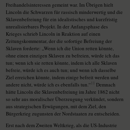
Freihandelsinteressen gemeint war. Im Übrigen hielt
Lincoln die Schwarzen für rassisch minderwertig und die
Sklavenbefreiung für ein idealistisches und kurzfristig
unrealisierbares Projekt. In der Anfangsphase des
Krieges schrieb Lincoln in Reaktion auf einen
Zeitungskommentar, der die sofortige Befreiung der
Sklaven forderte: „Wenn ich die Union retten könnte,
ohne einen einzigen Sklaven zu befreien, würde ich das
tun; wenn ich sie retten könnte, indem ich alle Sklaven
befreie, würde ich es auch tun; und wenn ich dasselbe
Ziel erreichen könnte, indem einige befreit werden und
11
andere nicht, würde ich es ebenfalls tun.“
Demnach
hätte Lincoln die Sklavenbefreiung im Jahre 1862 nicht
so sehr aus moralischer Überzeugung verkündet, sondern
aus strategischen Erwägungen, mit dem Ziel, den
Bürgerkrieg zugunsten der Nordstaaten zu entscheiden.
Erst nach dem Zweiten Weltkrieg, als die US-Industrie