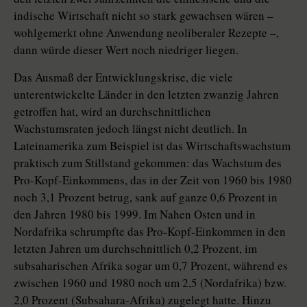
indische Wirtschaft nicht so stark gewachsen wären –
wohlgemerkt ohne Anwendung neoliberaler Rezepte –,
dann würde dieser Wert noch niedriger liegen.
Das Ausmaß der Entwicklungskrise, die viele
unterentwickelte Länder in den letzten zwanzig Jahren
getroffen hat, wird an durchschnittlichen
Wachstumsraten jedoch längst nicht deutlich. In
Lateinamerika zum Beispiel ist das Wirtschaftswachstum
praktisch zum Stillstand gekommen: das Wachstum des
Pro-Kopf-Einkommens, das in der Zeit von 1960 bis 1980
noch 3,1 Prozent betrug, sank auf ganze 0,6 Prozent in
den Jahren 1980 bis 1999. Im Nahen Osten und in
Nordafrika schrumpfte das Pro-Kopf-Einkommen in den
letzten Jahren um durchschnittlich 0,2 Prozent, im
subsaharischen Afrika sogar um 0,7 Prozent, während es
zwischen 1960 und 1980 noch um 2,5 (Nordafrika) bzw.
2,0 Prozent (Subsahara-Afrika) zugelegt hatte. Hinzu