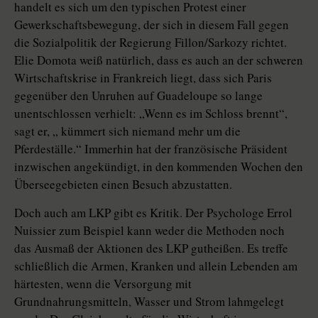
handelt es sich um den typischen Protest einer
Gewerkschaftsbewegung, der sich in diesem Fall gegen
die Sozialpolitik der Regierung Fillon/Sarkozy richtet.
Elie Domota weiß natürlich, dass es auch an der schweren
Wirtschaftskrise in Frankreich liegt, dass sich Paris
gegenüber den Unruhen auf Guadeloupe so lange
unentschlossen verhielt: „Wenn es im Schloss brennt“,
sagt er, „ kümmert sich niemand mehr um die
Pferdeställe.“ Immerhin hat der französische Präsident
inzwischen angekündigt, in den kommenden Wochen den
Überseegebieten einen Besuch abzustatten.
Doch auch am LKP gibt es Kritik. Der Psychologe Errol
Nuissier zum Beispiel kann weder die Methoden noch
das Ausmaß der Aktionen des LKP gutheißen. Es treffe
schließlich die Armen, Kranken und allein Lebenden am
härtesten, wenn die Versorgung mit
Grundnahrungsmitteln, Wasser und Strom lahmgelegt