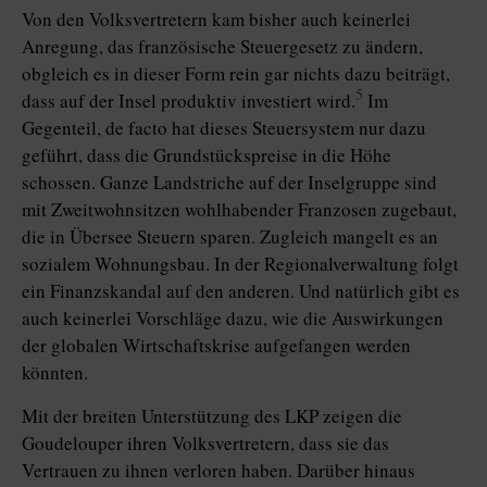
Von den Volksvertretern kam bisher auch keinerlei
Anregung, das französische Steuergesetz zu ändern,
obgleich es in dieser Form rein gar nichts dazu beiträgt,
5
dass auf der Insel produktiv investiert wird.
Im
Gegenteil, de facto hat dieses Steuersystem nur dazu
geführt, dass die Grundstückspreise in die Höhe
schossen. Ganze Landstriche auf der Inselgruppe sind
mit Zweitwohnsitzen wohlhabender Franzosen zugebaut,
die in Übersee Steuern sparen. Zugleich mangelt es an
sozialem Wohnungsbau. In der Regionalverwaltung folgt
ein Finanzskandal auf den anderen. Und natürlich gibt es
auch keinerlei Vorschläge dazu, wie die Auswirkungen
der globalen Wirtschaftskrise aufgefangen werden
könnten.
Mit der breiten Unterstützung des LKP zeigen die
Goudelouper ihren Volksvertretern, dass sie das
Vertrauen zu ihnen verloren haben. Darüber hinaus