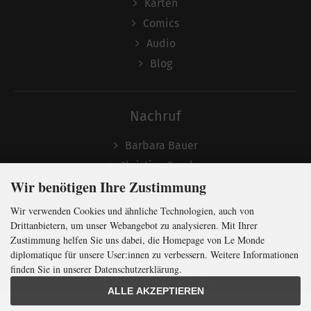
Karten
Comics
Audio
Blog
Nachruf
Barbara Bauer
Christian Semler
Wir benötigen Ihre Zustimmung
Wir verwenden Cookies und ähnliche Technologien, auch von
Folgen
Drittanbietern, um unser Webangebot zu analysieren. Mit Ihrer
Zustimmung helfen Sie uns dabei, die Homepage von Le Monde
diplomatique für unsere User:innen zu verbessern. Weitere Informationen
finden Sie in unserer Datenschutzerklärung.
Newsletter abonnieren
ALLE AKZEPTIEREN