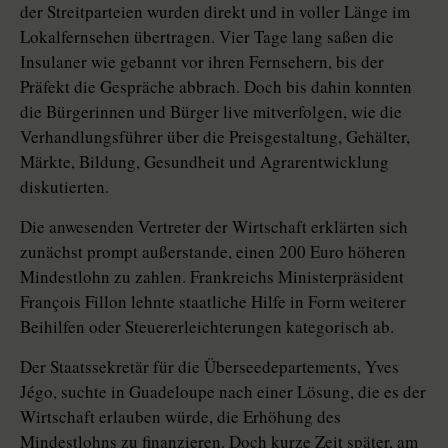
der Streitparteien wurden direkt und in voller Länge im
Lokalfernsehen übertragen. Vier Tage lang saßen die
Insulaner wie gebannt vor ihren Fernsehern, bis der
Präfekt die Gespräche abbrach. Doch bis dahin konnten
die Bürgerinnen und Bürger live mitverfolgen, wie die
Verhandlungsführer über die Preisgestaltung, Gehälter,
Märkte, Bildung, Gesundheit und Agrarentwicklung
diskutierten.
Die anwesenden Vertreter der Wirtschaft erklärten sich
zunächst prompt außerstande, einen 200 Euro höheren
Mindestlohn zu zahlen. Frankreichs Ministerpräsident
François Fillon lehnte staatliche Hilfe in Form weiterer
Beihilfen oder Steuererleichterungen kategorisch ab.
Der Staatssekretär für die Überseedepartements, Yves
Jégo, suchte in Guadeloupe nach einer Lösung, die es der
Wirtschaft erlauben würde, die Erhöhung des
Mindestlohns zu finanzieren. Doch kurze Zeit später, am