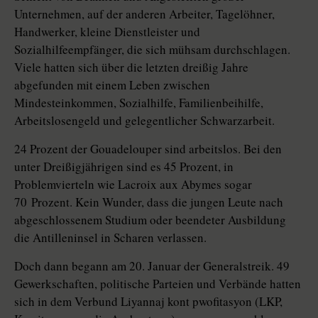
Unternehmen, auf der anderen Arbeiter, Tagelöhner,
Handwerker, kleine Dienstleister und
Sozialhilfeempfänger, die sich mühsam durchschlagen.
Viele hatten sich über die letzten dreißig Jahre
abgefunden mit einem Leben zwischen
Mindesteinkommen, Sozialhilfe, Familienbeihilfe,
Arbeitslosengeld und gelegentlicher Schwarzarbeit.
24 Prozent der Gouadelouper sind arbeitslos. Bei den
unter Dreißigjährigen sind es 45 Prozent, in
Problemvierteln wie Lacroix aux Abymes sogar
70 Prozent. Kein Wunder, dass die jungen Leute nach
abgeschlossenem Studium oder beendeter Ausbildung
die Antilleninsel in Scharen verlassen.
Doch dann begann am 20. Januar der Generalstreik. 49
Gewerkschaften, politische Parteien und Verbände hatten
sich in dem Verbund Liyannaj kont pwofitasyon (LKP,