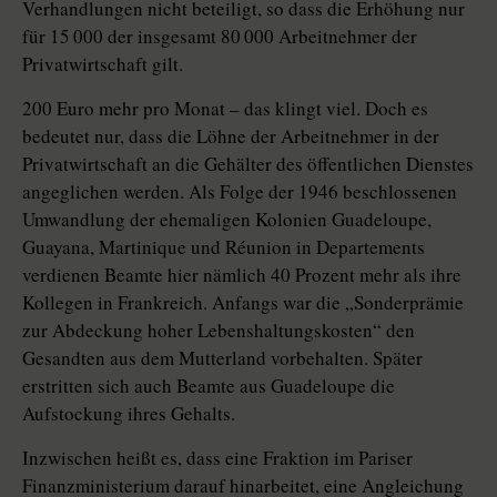
Verhandlungen nicht beteiligt, so dass die Erhöhung nur
für 15 000 der insgesamt 80 000 Arbeitnehmer der
Privatwirtschaft gilt.
200 Euro mehr pro Monat – das klingt viel. Doch es
bedeutet nur, dass die Löhne der Arbeitnehmer in der
Privatwirtschaft an die Gehälter des öffentlichen Dienstes
angeglichen werden. Als Folge der 1946 beschlossenen
Umwandlung der ehemaligen Kolonien Guadeloupe,
Guayana, Martinique und Réunion in Departements
verdienen Beamte hier nämlich 40 Prozent mehr als ihre
Kollegen in Frankreich. Anfangs war die „Sonderprämie
zur Abdeckung hoher Lebenshaltungskosten“ den
Gesandten aus dem Mutterland vorbehalten. Später
erstritten sich auch Beamte aus Guadeloupe die
Aufstockung ihres Gehalts.
Inzwischen heißt es, dass eine Fraktion im Pariser
Finanzministerium darauf hinarbeitet, eine Angleichung