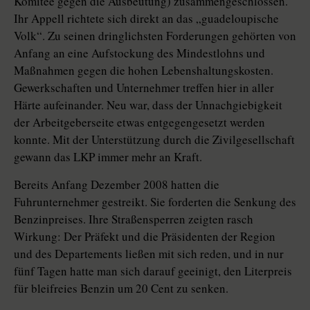
Komitee gegen die Ausbeutung) zusammengeschlossen.
Ihr Appell richtete sich direkt an das „guadeloupische
Volk“. Zu seinen dringlichsten Forderungen gehörten von
Anfang an eine Aufstockung des Mindestlohns und
Maßnahmen gegen die hohen Lebenshaltungskosten.
Gewerkschaften und Unternehmer treffen hier in aller
Härte aufeinander. Neu war, dass der Unnachgiebigkeit
der Arbeitgeberseite etwas entgegengesetzt werden
konnte. Mit der Unterstützung durch die Zivilgesellschaft
gewann das LKP immer mehr an Kraft.
Bereits Anfang Dezember 2008 hatten die
Fuhrunternehmer gestreikt. Sie forderten die Senkung des
Benzinpreises. Ihre Straßensperren zeigten rasch
Wirkung: Der Präfekt und die Präsidenten der Region
und des Departements ließen mit sich reden, und in nur
fünf Tagen hatte man sich darauf geeinigt, den Literpreis
für bleifreies Benzin um 20 Cent zu senken.