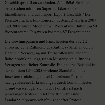
Geschäftspraktiken zu ahnden. Acht Béké-Familien
beherrschen mit ihren Supermarktketten den
3
Einzelhandel und das Import-Export-Geschäft.
Die
Preisabsprachen funktionieren bestens: Zwischen 2007
und 2008 wurde Milch um 48 Prozent und Butter um 59
Prozent teurer. Teigwaren kosteten 87 Prozent mehr.
Die Gewinnspannen und Panschereien der Société
anonyme de la Raffinerie des Antilles (Sara), in deren
Hand die Versorgung mit Treibstoffen und anderen
Rohölprodukten liegt, ist ein Musterbeispiel für das
Versagen staatlicher Kontrolle. Ein anderes Beispiel ist
der seit dem Jahr 2005 virulente Skandal um das
4
Insektenvernichtungsmittel Chlordecon.
Trotz
nachgewiesener Erkrankungen durch kontaminiertes
Grundwasser regte sich in der Politik erst nach
jahrelanger Kritik durch Umweltschützer und
Landarbeitergewerkschaften zaghafter Protest.