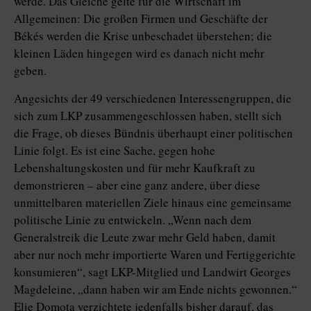
werde. Das Gleiche gelte für die Wirtschaft im
Allgemeinen: Die großen Firmen und Geschäfte der
Békés werden die Krise unbeschadet überstehen; die
kleinen Läden hingegen wird es danach nicht mehr
geben.
Angesichts der 49 verschiedenen Interessengruppen, die
sich zum LKP zusammengeschlossen haben, stellt sich
die Frage, ob dieses Bündnis überhaupt einer politischen
Linie folgt. Es ist eine Sache, gegen hohe
Lebenshaltungskosten und für mehr Kaufkraft zu
demonstrieren – aber eine ganz andere, über diese
unmittelbaren materiellen Ziele hinaus eine gemeinsame
politische Linie zu entwickeln. „Wenn nach dem
Generalstreik die Leute zwar mehr Geld haben, damit
aber nur noch mehr importierte Waren und Fertiggerichte
konsumieren“, sagt LKP-Mitglied und Landwirt Georges
Magdeleine, „dann haben wir am Ende nichts gewonnen.“
Elie Domota verzichtete jedenfalls bisher darauf, das