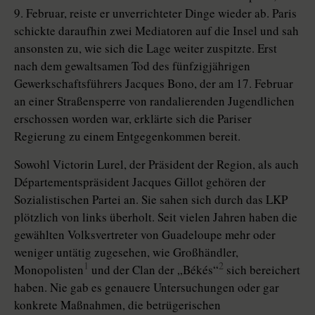
9. Februar, reiste er unverrichteter Dinge wieder ab. Paris
schickte daraufhin zwei Mediatoren auf die Insel und sah
ansonsten zu, wie sich die Lage weiter zuspitzte. Erst
nach dem gewaltsamen Tod des fünfzigjährigen
Gewerkschaftsführers Jacques Bono, der am 17. Februar
an einer Straßensperre von randalierenden Jugendlichen
erschossen worden war, erklärte sich die Pariser
Regierung zu einem Entgegenkommen bereit.
Sowohl Victorin Lurel, der Präsident der Region, als auch
Départementspräsident Jacques Gillot gehören der
Sozialistischen Partei an. Sie sahen sich durch das LKP
plötzlich von links überholt. Seit vielen Jahren haben die
gewählten Volksvertreter von Guadeloupe mehr oder
weniger untätig zugesehen, wie Großhändler,
1
2
Monopolisten
und der Clan der „Békés“
sich bereichert
haben. Nie gab es genauere Untersuchungen oder gar
konkrete Maßnahmen, die betrügerischen