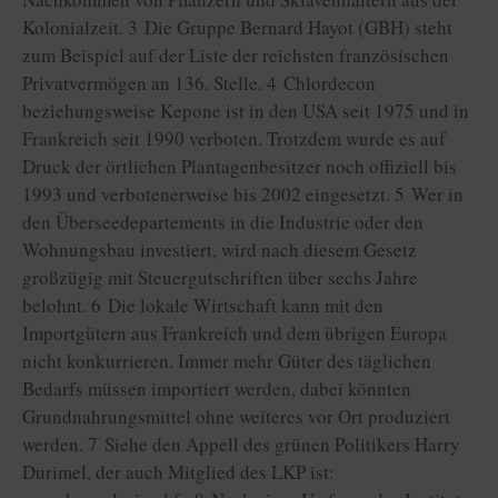
Kolonialzeit. 3 Die Gruppe Bernard Hayot (GBH) steht
zum Beispiel auf der Liste der reichsten französischen
Privatvermögen an 136. Stelle. 4 Chlordecon
beziehungsweise Kepone ist in den USA seit 1975 und in
Frankreich seit 1990 verboten. Trotzdem wurde es auf
Druck der örtlichen Plantagenbesitzer noch offiziell bis
1993 und verbotenerweise bis 2002 eingesetzt. 5 Wer in
den Überseedepartements in die Industrie oder den
Wohnungsbau investiert, wird nach diesem Gesetz
großzügig mit Steuergutschriften über sechs Jahre
belohnt. 6 Die lokale Wirtschaft kann mit den
Importgütern aus Frankreich und dem übrigen Europa
nicht konkurrieren. Immer mehr Güter des täglichen
Bedarfs müssen importiert werden, dabei könnten
Grundnahrungsmittel ohne weiteres vor Ort produziert
werden. 7 Siehe den Appell des grünen Politikers Harry
Durimel, der auch Mitglied des LKP ist: