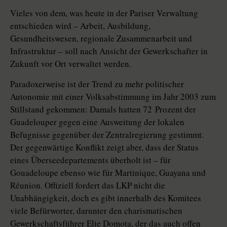
Vieles von dem, was heute in der Pariser Verwaltung
entschieden wird – Arbeit, Ausbildung,
Gesundheitswesen, regionale Zusammenarbeit und
Infrastruktur – soll nach Ansicht der Gewerkschafter in
Zukunft vor Ort verwaltet werden.
Paradoxerweise ist der Trend zu mehr politischer
Autonomie mit einer Volksabstimmung im Jahr 2003 zum
Stillstand gekommen: Damals hatten 72 Prozent der
Guadelouper gegen eine Ausweitung der lokalen
Befugnisse gegenüber der Zentralregierung gestimmt.
Der gegenwärtige Konflikt zeigt aber, dass der Status
eines Überseedepartements überholt ist – für
Gouadeloupe ebenso wie für Martinique, Guayana und
Réunion. Offiziell fordert das LKP nicht die
Unabhängigkeit, doch es gibt innerhalb des Komitees
viele Befürworter, darunter den charismatischen
Gewerkschaftsführer Elie Domota, der das auch offen