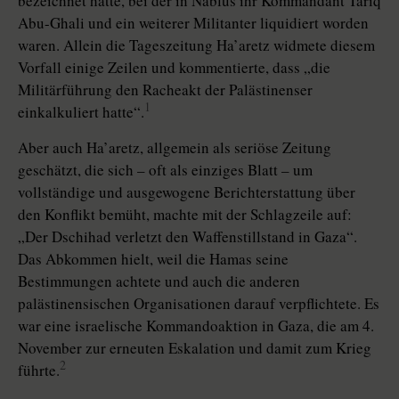
bezeichnet hatte, bei der in Nablus ihr Kommandant Tariq
Abu-Ghali und ein weiterer Militanter liquidiert worden
waren. Allein die Tageszeitung Ha’aretz widmete diesem
Vorfall einige Zeilen und kommentierte, dass „die
Militärführung den Racheakt der Palästinenser
1
einkalkuliert hatte“.
Aber auch Ha’aretz, allgemein als seriöse Zeitung
geschätzt, die sich – oft als einziges Blatt – um
vollständige und ausgewogene Berichterstattung über
den Konflikt bemüht, machte mit der Schlagzeile auf:
„Der Dschihad verletzt den Waffenstillstand in Gaza“.
Das Abkommen hielt, weil die Hamas seine
Bestimmungen achtete und auch die anderen
palästinensischen Organisationen darauf verpflichtete. Es
war eine israelische Kommandoaktion in Gaza, die am 4.
November zur erneuten Eskalation und damit zum Krieg
2
führte.