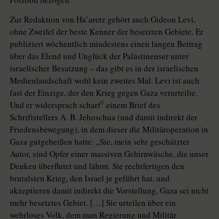
Zur Redaktion von Ha’aretz gehört auch Gideon Levi,
ohne Zweifel der beste Kenner der besetzten Gebiete. Er
publiziert wöchentlich mindestens einen langen Beitrag
über das Elend und Unglück der Palästinenser unter
israelischer Besatzung – das gibt es in der israelischen
Medienlandschaft wohl kein zweites Mal. Levi ist auch
fast der Einzige, der den Krieg gegen Gaza verurteilte.
6
Und er widersprach scharf
einem Brief des
Schriftstellers A. B. Jehoschua (und damit indirekt der
Friedensbewegung), in dem dieser die Militäroperation in
Gaza gutgeheißen hatte: „Sie, mein sehr geschätzter
Autor, sind Opfer einer massiven Gehirnwäsche, die unser
Denken überflutet und lähmt. Sie rechtfertigen den
brutalsten Krieg, den Israel je geführt hat, und
akzeptieren damit indirekt die Vorstellung, Gaza sei nicht
mehr besetztes Gebiet. […] Sie urteilen über ein
wehrloses Volk, dem man Regierung und Militär