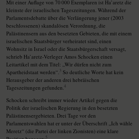
Mit einer Auflage von 70 000 Exemplaren ist Ha’aretz die
kleinste der israelischen Tageszeitungen. Während der
Parlamentsdebatte über die Verlängerung jener (2003
beschlossenen) skandalösen Verordnung, die
Palästinensern aus den besetzten Gebieten, die mit einem
israelischen Staatsbürger verheiratet sind, einen
Wohnsitz in Israel oder die Staatsbürgerschaft versagt,
schrieb Ha’aretz-Verleger Amos Schocken einen
Leitartikel mit dem Titel: „Wir dürfen nicht zum
3
Apartheidstaat werden“.
So deutliche Worte hat kein
Herausgeber der anderen drei hebräischen
4
Tageszeitungen gefunden.
Schocken schreibt immer wieder Artikel gegen die
Politik der israelischen Regierung in den besetzten
Palästinensergebieten. Drei Tage vor den
Parlamentswahlen hat er unter der Überschrift „Ich wähle
Meretz“ (die Partei der linken Zionisten) eine klare
.5
Position bezogen