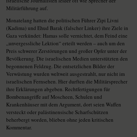
israelische Journalisten leider oft wie Sprecher der
Militärführung auf.
Monatelang hatten die politischen Führer Zipi Livni
(Kadima) und Ehud Barak (falscher Linker) ihre Ziele in
Gaza verkündet: Hamas solle vernichtet, dem Feind eine
„unvergessliche Lektion“ erteilt werden – auch um den
Preis schwerer Zerstörungen und großer Opfer unter der
Bevölkerung. Die israelischen Medien unterstützten den
begonnenen Feldzug. Die entsetzlichen Bilder der
Verwüstung wurden weltweit ausgestrahlt, nur nicht im
israelischen Fernsehen. Hier durften die Militärsprecher
ihre Erklärungen abgeben. Rechtfertigungen für
Bombenangriffe auf Moscheen, Schulen und
Krankenhäuser mit dem Argument, dort seien Waffen
versteckt oder palästinensische Scharfschützen
beherbergt worden, blieben ohne jeden kritischen
Kommentar.