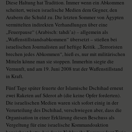
Diese Haltung hat Tradition. Immer wenn ein Abkommen
scheitert, weisen israelische Medien dem Gegner, den
Arabern die Schuld zu. Die letzten Sommer von Ägypten
vermittelten indirekten Verhandlungen über eine
„Feuerpause“ (Arabisch: tahdi’a) – allgemein als
„Waffenstillstandsabkommen“ übersetzt – stießen bei
israelischen Journalisten auf heftige Kritik. „Terroristen
brechen jedes Abkommen“, hieß es, nur mit militärischen
Mitteln könne man sie stoppen. Immerhin siegte die
Vernunft, und am 19. Juni 2008 trat der Waffenstillstand
in Kraft.
Fünf Tage später feuerte der Islamische Dschihad erneut
zwei Raketen auf Sderot ab (die keine Opfer forderten).
Die israelischen Medien waren sich sofort einig in der
Verurteilung des Dschihad, verschwiegen aber, dass die
Organisation in einer Erklärung diesen Beschuss als
Vergeltung für eine israelische Kommandoaktion