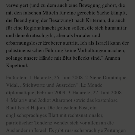
verweigert (und zu dem auch eine Bewegung gehört, die
mit den falschen Mitteln für eine gerechte Sache kämpft,
die Beendigung der Besatzung) nach Kriterien, die auch
für eine Regionalmacht gelten sollen, die sich humanitär
und demokratisch gibt, aber als brutaler und
erbarmungsloser Eroberer auftritt. Ich als Israeli kann der
palästinensischen Führung keine Vorhaltungen machen,
solange unsere Hände mit Blut befleckt sind.“ Amnon
Kapeliouk
Fußnoten: 1 Ha’aretz, 25. Juni 2008. 2 Siehe Dominique
Vidal, „Stichworte und Ausreden“, Le Monde
diplomatique, Februar 2009. 3 Ha’aretz, 27. Juni 2008.
4 Ma’ariv und Jediot Aharonot sowie das kostenlose
Blatt Israel Hajom. Die Jerusalem Post, ein
englischsprachiges Blatt mit rechtsnationaler,
patriotischer Tendenz wendet sich vor allem an die
Ausländer in Israel. Es gibt russischsprachige Zeitungen