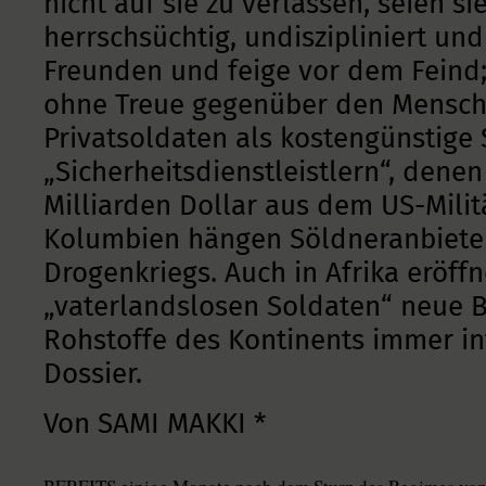
nicht auf sie zu verlassen, seien si
herrschsüchtig, undiszipliniert und
Freunden und feige vor dem Feind;
ohne Treue gegenüber den Mensche
Privatsoldaten als kostengünstig
„Sicherheitsdienstleistlern“, denen
Milliarden Dollar aus dem US-Milit
Kolumbien hängen Söldneranbiete
Drogenkriegs. Auch in Afrika eröff
„vaterlandslosen Soldaten“ neue Be
Rohstoffe des Kontinents immer in
Dossier.
Von SAMI MAKKI *