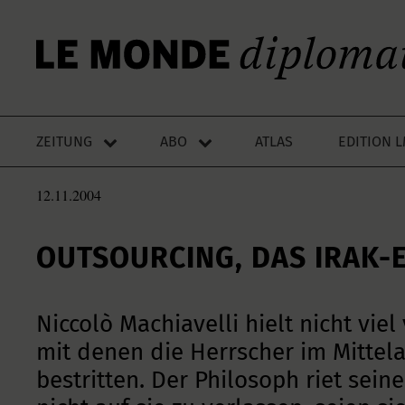
ZEITUNG
ABO
ATLAS
EDITION 
12.11.2004
OUTSOURCING, DAS IRAK-
Niccolò Machiavelli hielt nicht vie
mit denen die Herrscher im Mittela
bestritten. Der Philosoph riet sein