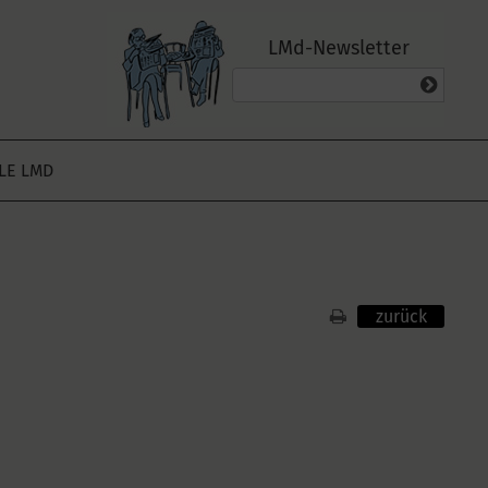
LMd-Newsletter
ALE LMD
zurück