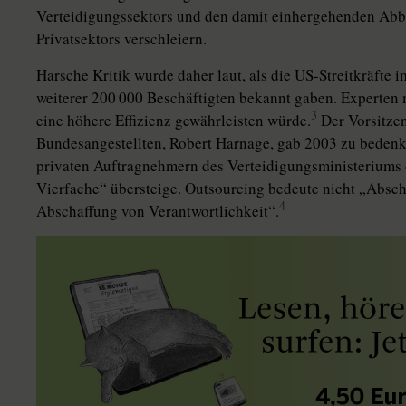
Verteidigungssektors und den damit einhergehenden Abb
Privatsektors verschleiern.
Harsche Kritik wurde daher laut, als die US-Streitkräfte
weiterer 200 000 Beschäftigten bekannt gaben. Experten 
3
eine höhere Effizienz gewährleisten würde.
Der Vorsitze
Bundesangestellten, Robert Harnage, gab 2003 zu bedenke
privaten Auftragnehmern des Verteidigungsministeriums 
Vierfache“ übersteige. Outsourcing bedeute nicht „Absch
4
Abschaffung von Verantwortlichkeit“.