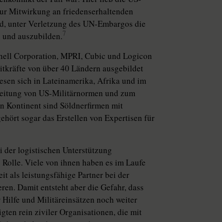
 zur Mitwirkung an friedenserhaltenden
d, unter Verletzung des UN-Embargos die
7
 und auszubilden.
nell Corporation, MPRI, Cubic und Logicon
tkräfte von über 40 Ländern ausgebildet
sen sich in Lateinamerika, Afrika und im
breitung von US-Militärnormen und zum
 Kontinent sind Söldnerfirmen mit
ehört sogar das Erstellen von Expertisen für
 der logistischen Unterstützung
 Rolle. Viele von ihnen haben es im Laufe
it als leistungsfähige Partner bei der
en. Damit entsteht aber die Gefahr, dass
 Hilfe und Militäreinsätzen noch weiter
gten rein ziviler Organisationen, die mit