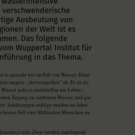
 wasserintensive
n, verschwenderische
htige Ausbeutung von
ionen der Welt ist es
mmen. Das folgende
vom Wuppertal Institut für
inführung in das Thema.
so gerecht wie im Fall von Wasser. Denn
ort surgere, „hervorquellen“ ab. Er ist als
 Wasser geht es unmittelbar um Leben –
einen Zugang zu sauberem Wasser, und gar
it. Schätzungen zufolge werden im Jahre
m besten Fall zwei Milliarden Menschen an
 Ressource sein. Zwar werden zunehmend