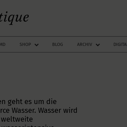
LMD
SHOP
BLOG
ARCHIV
DIGIT
N
en geht es um die
rce Wasser. Wasser wird
 weltweite