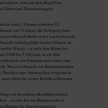
d umfasst, wird mit dem Begriff des
on Gütern und Dienstleistungen
duktion eines 2 Gramm schweren 32-
rauch von 32 Litern; die Fertigung eines
Wasserverbrauch findet in der Landwirtschaft
erbrauchs zurückgeführt werden können. In
irtuelles Wasser – je nach dem Klima der
n 5 000 bis 5 500 Liter, in ein Kilo
serverbrauch von Nationen muss daher eine
duelle Wasserverbrauch von Konsumentinnen
ke, Duschen oder Autowaschen festgemacht
 nutzt allein für seinen Rindfleischkonsum
birgt ein besonderes Konfliktpotenzial,
ben – so etwa bei der Blumenzucht in
nen Blumen für den europäischen,