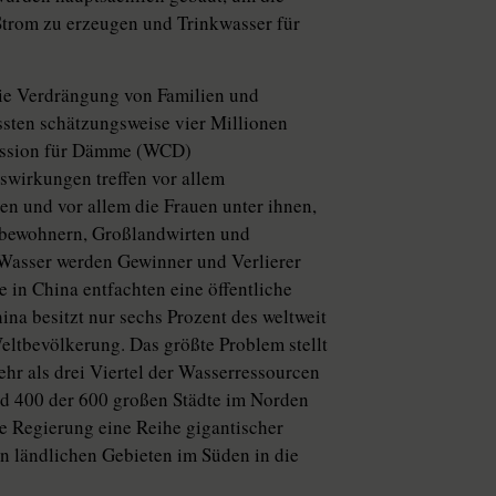
 Strom zu erzeugen und Trinkwasser für
 die Verdrängung von Familien und
sten schätzungsweise vier Millionen
ission für Dämme (WCD)
swirkungen treffen vor allem
en und vor allem die Frauen unter ihnen,
dtbewohnern, Großlandwirten und
Wasser werden Gewinner und Verlierer
 in China entfachten eine öffentliche
ina besitzt nur sechs Prozent des weltweit
eltbevölkerung. Das größte Problem stellt
hr als drei Viertel der Wasserressourcen
nd 400 der 600 großen Städte im Norden
he Regierung eine Reihe gigantischer
en ländlichen Gebieten im Süden in die