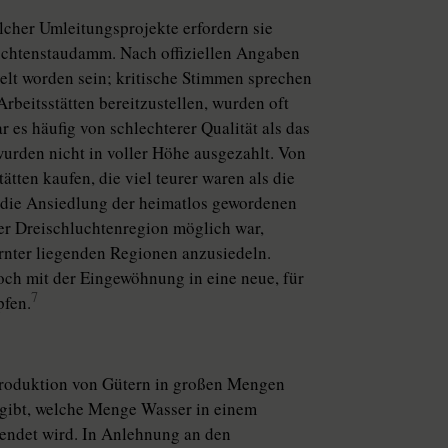
cher Umleitungsprojekte erfordern sie
uchtenstaudamm. Nach offiziellen Angaben
elt worden sein; kritische Stimmen sprechen
rbeitsstätten bereitzustellen, wurden oft
es häufig von schlechterer Qualität als das
rden nicht in voller Höhe ausgezahlt. Von
ten kaufen, die viel teurer waren als die
die Ansiedlung der heimatlos gewordenen
r Dreischluchtenregion möglich war,
rnter liegenden Regionen anzusiedeln.
ch mit der Eingewöhnung in eine neue, für
7
pfen.
Produktion von Gütern in großen Mengen
angibt, welche Menge Wasser in einem
wendet wird. In Anlehnung an den