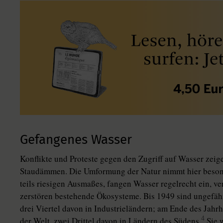
Gefangenes Wasser
Konflikte und Proteste gegen den Zugriff auf Wasser zeig
Staudämmen. Die Umformung der Natur nimmt hier besond
teils riesigen Ausmaßes, fangen Wasser regelrecht ein, ve
zerstören bestehende Ökosysteme. Bis 1949 sind ungefä
drei Viertel davon in Industrieländern; am Ende des Jah
4
der Welt, zwei Drittel davon in Ländern des Südens.
Sie 