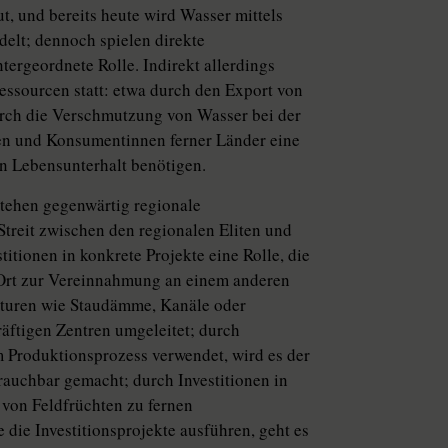
, und bereits heute wird Wasser mittels
delt; dennoch spielen direkte
tergeordnete Rolle. Indirekt allerdings
rressourcen statt: etwa durch den Export von
urch die Verschmutzung von Wasser bei der
en und Konsumentinnen ferner Länder eine
hen Lebensunterhalt benötigen.
stehen gegenwärtig regionale
treit zwischen den regionalen Eliten und
itionen in konkrete Projekte eine Rolle, die
 Ort zur Vereinnahmung an einem anderen
ukturen wie Staudämme, Kanäle oder
äftigen Zentren umgeleitet; durch
im Produktionsprozess verwendet, wird es der
auchbar gemacht; durch Investitionen in
 von Feldfrüchten zu fernen
die Investitionsprojekte ausführen, geht es