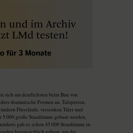
en sich am deutlichsten beim Bau von
ers dramatische Formen an. Talsperren,
rändern Flussläufe, versenken Täler und
hr 5 000 große Staudämme gebaut worden,
rhunderts gab es schon 45 000 Staudämme in
wurden hauptsächlich gebaut, um die