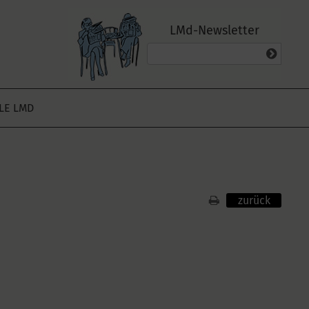
LMd-Newsletter
ALE LMD
zurück