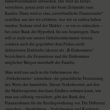
Immobilienmakler aufsuchen. Der wird als Erstes
versichern, genau jetzt sei der beste Zeitpunkt zum
Kaufen. Dann wird er eine„unverbindliche Finanzstudie“
erstellen, aus der wir erfahren, was wir zu zahlen haben
werden. Sodann wird der Makler – so wir es wünschen –
bei einer Bank die Hypothek für uns beantragen. Dazu
will er nicht nur unsere Gehaltseinkommen wissen,
sondern auch die gegenüber dem Fiskus nicht
deklarierten Einkünfte (dezent als „B-Einkommen“
bezeichnet), die Ersparnisse und die Einkommen
möglicher Bürgen innerhalb der Familie.
Man wird uns auch in die Geheimnisse des
„Verkehrswerts“ einweihen: die gutachtliche Festsetzung
des Werts der Immobilie. Dieser Verkehrswert, auf den
die Makleragentur durchaus Einfluss nehmen kann, wie
man uns eilfertig versichert, gibt der Bank den
Finanzrahmen für die Kreditgewährung vor. Die Differenz
zwischen – überhöhtem – Verkehrswert und Kaufpreis