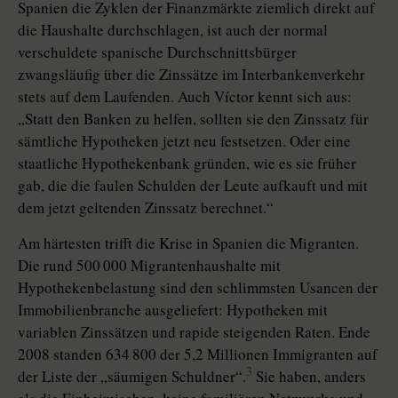
Spanien die Zyklen der Finanzmärkte ziemlich direkt auf
die Haushalte durchschlagen, ist auch der normal
verschuldete spanische Durchschnittsbürger
zwangsläufig über die Zinssätze im Interbankenverkehr
stets auf dem Laufenden. Auch Víctor kennt sich aus:
„Statt den Banken zu helfen, sollten sie den Zinssatz für
sämtliche Hypotheken jetzt neu festsetzen. Oder eine
staatliche Hypothekenbank gründen, wie es sie früher
gab, die die faulen Schulden der Leute aufkauft und mit
dem jetzt geltenden Zinssatz berechnet.“
Am härtesten trifft die Krise in Spanien die Migranten.
Die rund 500 000 Migrantenhaushalte mit
Hypothekenbelastung sind den schlimmsten Usancen der
Immobilienbranche ausgeliefert: Hypotheken mit
variablen Zinssätzen und rapide steigenden Raten. Ende
2008 standen 634 800 der 5,2 Millionen Immigranten auf
3
der Liste der „säumigen Schuldner“.
Sie haben, anders