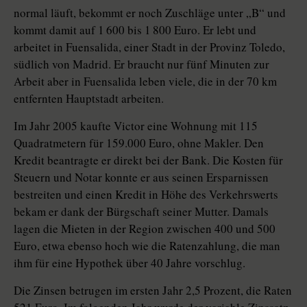
normal läuft, bekommt er noch Zuschläge unter „B“ und
kommt damit auf 1 600 bis 1 800 Euro. Er lebt und
arbeitet in Fuensalida, einer Stadt in der Provinz Toledo,
südlich von Madrid. Er braucht nur fünf Minuten zur
Arbeit aber in Fuensalida leben viele, die in der 70 km
entfernten Hauptstadt arbeiten.
Im Jahr 2005 kaufte Victor eine Wohnung mit 115
Quadratmetern für 159.000 Euro, ohne Makler. Den
Kredit beantragte er direkt bei der Bank. Die Kosten für
Steuern und Notar konnte er aus seinen Ersparnissen
bestreiten und einen Kredit in Höhe des Verkehrswerts
bekam er dank der Bürgschaft seiner Mutter. Damals
lagen die Mieten in der Region zwischen 400 und 500
Euro, etwa ebenso hoch wie die Ratenzahlung, die man
ihm für eine Hypothek über 40 Jahre vorschlug.
Die Zinsen betrugen im ersten Jahr 2,5 Prozent, die Raten