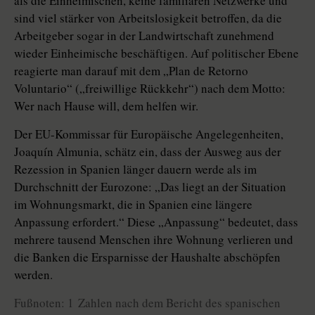
als die Einheimischen, keine familiären Netzwerke und
sind viel stärker von Arbeitslosigkeit betroffen, da die
Arbeitgeber sogar in der Landwirtschaft zunehmend
wieder Einheimische beschäftigen. Auf politischer Ebene
reagierte man darauf mit dem „Plan de Retorno
Voluntario“ („freiwillige Rückkehr“) nach dem Motto:
Wer nach Hause will, dem helfen wir.
Der EU-Kommissar für Europäische Angelegenheiten,
Joaquín Almunia, schätz ein, dass der Ausweg aus der
Rezession in Spanien länger dauern werde als im
Durchschnitt der Eurozone: „Das liegt an der Situation
im Wohnungsmarkt, die in Spanien eine längere
Anpassung erfordert.“ Diese „Anpassung“ bedeutet, dass
mehrere tausend Menschen ihre Wohnung verlieren und
die Banken die Ersparnisse der Haushalte abschöpfen
werden.
Fußnoten: 1 Zahlen nach dem Bericht des spanischen