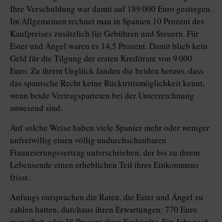
Ihre Verschuldung war damit auf 189 000 Euro gestiegen.
Im Allgemeinen rechnet man in Spanien 10 Prozent des
Kaufpreises zusätzlich für Gebühren und Steuern. Für
Ester und Ángel waren es 14,5 Prozent. Damit blieb kein
Geld für die Tilgung der ersten Kreditrate von 9 000
Euro. Zu ihrem Unglück fanden die beiden heraus, dass
das spanische Recht keine Rücktrittsmöglichkeit kennt,
wenn beide Vertragsparteien bei der Unterzeichnung
anwesend sind.
Auf solche Weise haben viele Spanier mehr oder weniger
unfreiwillig einen völlig undurchschaubaren
Finanzierungsvertrag unterschrieben, der bis zu ihrem
Lebensende einen erheblichen Teil ihres Einkommens
frisst.
Anfangs entsprachen die Raten, die Ester und Ángel zu
zahlen hatten, durchaus ihren Erwartungen: 770 Euro
monatlich oder 38 Prozent ihrer Einkünfte. Ein Jahr nach