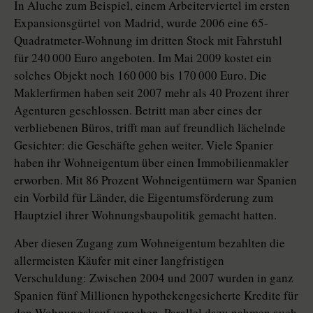
In Aluche zum Beispiel, einem Arbeiterviertel im ersten
Expansionsgürtel von Madrid, wurde 2006 eine 65-
Quadratmeter-Wohnung im dritten Stock mit Fahrstuhl
für 240 000 Euro angeboten. Im Mai 2009 kostet ein
solches Objekt noch 160 000 bis 170 000 Euro. Die
Maklerfirmen haben seit 2007 mehr als 40 Prozent ihrer
Agenturen geschlossen. Betritt man aber eines der
verbliebenen Büros, trifft man auf freundlich lächelnde
Gesichter: die Geschäfte gehen weiter. Viele Spanier
haben ihr Wohneigentum über einen Immobilienmakler
erworben. Mit 86 Prozent Wohneigentümern war Spanien
ein Vorbild für Länder, die Eigentumsförderung zum
Hauptziel ihrer Wohnungsbaupolitik gemacht hatten.
Aber diesen Zugang zum Wohneigentum bezahlten die
allermeisten Käufer mit einer langfristigen
Verschuldung: Zwischen 2004 und 2007 wurden in ganz
Spanien fünf Millionen hypothekengesicherte Kredite für
den Wohnungskauf vergeben. Parallel dazu nahmen auch