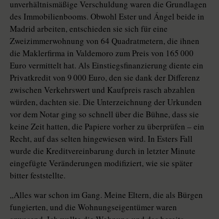
unverhältnismäßige Verschuldung waren die Grundlagen
des Immobilienbooms. Obwohl Ester und Ángel beide in
Madrid arbeiten, entschieden sie sich für eine
Zweizimmerwohnung von 64 Quadratmetern, die ihnen
die Maklerfirma in Valdemoro zum Preis von 165 000
Euro vermittelt hat. Als Einstiegsfinanzierung diente ein
Privatkredit von 9 000 Euro, den sie dank der Differenz
zwischen Verkehrswert und Kaufpreis rasch abzahlen
würden, dachten sie. Die Unterzeichnung der Urkunden
vor dem Notar ging so schnell über die Bühne, dass sie
keine Zeit hatten, die Papiere vorher zu überprüfen – ein
Recht, auf das selten hingewiesen wird. In Esters Fall
wurde die Kreditvereinbarung durch in letzter Minute
eingefügte Veränderungen modifiziert, wie sie später
bitter feststellte.
„Alles war schon im Gang. Meine Eltern, die als Bürgen
fungierten, und die Wohnungseigentümer waren