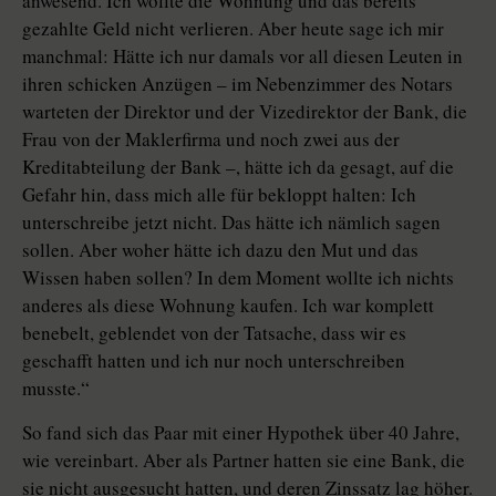
anwesend. Ich wollte die Wohnung und das bereits
gezahlte Geld nicht verlieren. Aber heute sage ich mir
manchmal: Hätte ich nur damals vor all diesen Leuten in
ihren schicken Anzügen – im Nebenzimmer des Notars
warteten der Direktor und der Vizedirektor der Bank, die
Frau von der Maklerfirma und noch zwei aus der
Kreditabteilung der Bank –, hätte ich da gesagt, auf die
Gefahr hin, dass mich alle für bekloppt halten: Ich
unterschreibe jetzt nicht. Das hätte ich nämlich sagen
sollen. Aber woher hätte ich dazu den Mut und das
Wissen haben sollen? In dem Moment wollte ich nichts
anderes als diese Wohnung kaufen. Ich war komplett
benebelt, geblendet von der Tatsache, dass wir es
geschafft hatten und ich nur noch unterschreiben
musste.“
So fand sich das Paar mit einer Hypothek über 40 Jahre,
wie vereinbart. Aber als Partner hatten sie eine Bank, die
sie nicht ausgesucht hatten, und deren Zinssatz lag höher.