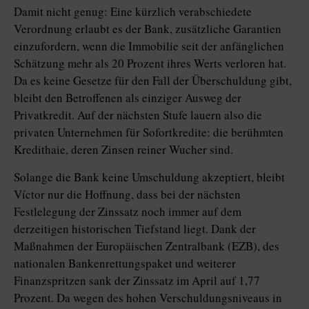
Damit nicht genug: Eine kürzlich verabschiedete
Verordnung erlaubt es der Bank, zusätzliche Garantien
einzufordern, wenn die Immobilie seit der anfänglichen
Schätzung mehr als 20 Prozent ihres Werts verloren hat.
Da es keine Gesetze für den Fall der Überschuldung gibt,
bleibt den Betroffenen als einziger Ausweg der
Privatkredit. Auf der nächsten Stufe lauern also die
privaten Unternehmen für Sofortkredite: die berühmten
Kredithaie, deren Zinsen reiner Wucher sind.
Solange die Bank keine Umschuldung akzeptiert, bleibt
Víctor nur die Hoffnung, dass bei der nächsten
Festlelegung der Zinssatz noch immer auf dem
derzeitigen historischen Tiefstand liegt. Dank der
Maßnahmen der Europäischen Zentralbank (EZB), des
nationalen Bankenrettungspaket und weiterer
Finanzspritzen sank der Zinssatz im April auf 1,77
Prozent. Da wegen des hohen Verschuldungsniveaus in