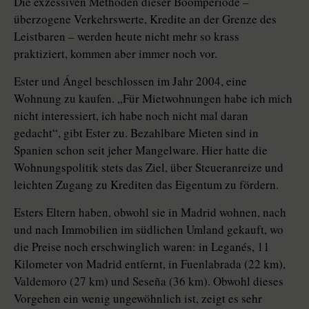
Die exzessiven Methoden dieser Boomperiode –
überzogene Verkehrswerte, Kredite an der Grenze des
Leistbaren – werden heute nicht mehr so krass
praktiziert, kommen aber immer noch vor.
Ester und Ángel beschlossen im Jahr 2004, eine
Wohnung zu kaufen. „Für Mietwohnungen habe ich mich
nicht interessiert, ich habe noch nicht mal daran
gedacht“, gibt Ester zu. Bezahlbare Mieten sind in
Spanien schon seit jeher Mangelware. Hier hatte die
Wohnungspolitik stets das Ziel, über Steueranreize und
leichten Zugang zu Krediten das Eigentum zu fördern.
Esters Eltern haben, obwohl sie in Madrid wohnen, nach
und nach Immobilien im südlichen Umland gekauft, wo
die Preise noch erschwinglich waren: in Leganés, 11
Kilometer von Madrid entfernt, in Fuenlabrada (22 km),
Valdemoro (27 km) und Seseña (36 km). Obwohl dieses
Vorgehen ein wenig ungewöhnlich ist, zeigt es sehr