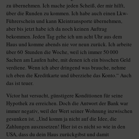
zu übernehmen. Ich mache jeden Scheiß, der mir hilft,
über die Runden zu kommen. Ich habe auch einen Lkw-
Führerschein und kann Kleintransporte übernehmen,
aber bis jetzt habe ich da noch keinen Auftrag
bekommen. Jeden Tag gehe ich um acht Uhr aus dem
Haus und komme abends nie vor neun zurück. Ich arbeite
über 60 Stunden die Woche, weil ich immer 50 000
Sachen am Laufen habe, mit denen ich ein bisschen Geld
verdiene. Wenn ich aber dringend was brauche, nehme
ich eben die Kreditkarte und überziehe das Konto.“ Auch
das ist teuer.
Víctor hat versucht, günstigere Konditionen für seine
Hypothek zu erreichen. Doch die Antwort der Bank war
immer negativ, weil der Wert seiner Wohnung inzwischen
gesunken ist. „Und komm ja nicht auf die Idee, die
Zahlungen auszusetzen! Hier ist es nicht so wie in den
USA, dass du dein Haus zurückgibst und damit