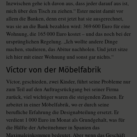
Inzwischen gehe ich davon aus, dass jeder darauf aus ist,
mich über den Tisch zu ziehen.“ Ester meint damit vor
allem die Banken, denn erst jetzt hat sie ausgerechnet,
was sie an die Bank bezahlen wird: 369 600 Euro für eine
Wohnung, die 165 000 Euro kostet – und das noch bei der
ursprünglichen Regelung. „Ich wollte andere Dinge
machen, studieren, das Abitur nachholen. Und jetzt sitze
ich hier mit einer Wohnung und sonst gar nichts.“
Víctor von der Möbelfabrik
Víctor, geschieden, zwei Kinder, führt seine Probleme nur
zum Teil auf den Auftragsrückgang bei seiner Firma
zurück, viel wichtiger waren die steigenden Zinsen. Er
arbeitet in einer Möbelfabrik, wo er durch seine
berufliche Erfahrung die Designabteilung ersetzt. Er
verdient 1 000 Euro im Monat als Grundgehalt, was für
die Hälfte der Arbeitnehmer in Spanien das
Maximaleinkommen bedeutet. Aber wenn das Geschäft