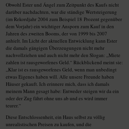
Obwohl Ester und Ángel zum Zeitpunkt des Kaufs nicht
darüber nachdachten, war die ständige Wertsteigerung
(im Rekordjahr 2004 zum Beispiel 18 Prozent gegenüber
dem Vorjahr) ein wichtiger Ansporn zum Kauf in den
Jahren des zweiten Booms, der von 1999 bis 2007
anhielt. Im Licht der aktuellen Entwicklung kann Ester
die damals gängigen Überzeugungen nicht mehr
nachvollziehen und auch nicht mehr den Slogan: „Miete
zahlen ist rausgeworfenes Geld.“ Rückblickend meint sie:
„Klar ist es rausgeworfenes Geld, wenn man unbedingt
etwas Eigenes haben will. Alle unsere Freunde haben
Häuser gekauft. Ich erinnere mich, dass ich damals
meinem Mann gesagt habe: Entweder steigen wir da ein
oder der Zug fährt ohne uns ab und es wird immer
teurer.“
Diese Entschlossenheit, ein Haus selbst zu völlig
unrealistischen Preisen zu kaufen, und die