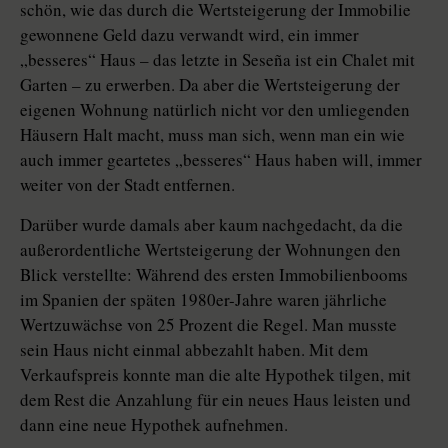
schön, wie das durch die Wertsteigerung der Immobilie
gewonnene Geld dazu verwandt wird, ein immer
„besseres“ Haus – das letzte in Seseña ist ein Chalet mit
Garten – zu erwerben. Da aber die Wertsteigerung der
eigenen Wohnung natürlich nicht vor den umliegenden
Häusern Halt macht, muss man sich, wenn man ein wie
auch immer geartetes „besseres“ Haus haben will, immer
weiter von der Stadt entfernen.
Darüber wurde damals aber kaum nachgedacht, da die
außerordentliche Wertsteigerung der Wohnungen den
Blick verstellte: Während des ersten Immobilienbooms
im Spanien der späten 1980er-Jahre waren jährliche
Wertzuwächse von 25 Prozent die Regel. Man musste
sein Haus nicht einmal abbezahlt haben. Mit dem
Verkaufspreis konnte man die alte Hypothek tilgen, mit
dem Rest die Anzahlung für ein neues Haus leisten und
dann eine neue Hypothek aufnehmen.