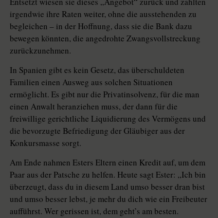
Entsetzt wiesen sie dieses „Angebot“ zurück und zahlten
irgendwie ihre Raten weiter, ohne die ausstehenden zu
begleichen – in der Hoffnung, dass sie die Bank dazu
bewegen könnten, die angedrohte Zwangsvollstreckung
zurückzunehmen.
In Spanien gibt es kein Gesetz, das überschuldeten
Familien einen Ausweg aus solchen Situationen
ermöglicht. Es gibt nur die Privatinsolvenz, für die man
einen Anwalt heranziehen muss, der dann für die
freiwillige gerichtliche Liquidierung des Vermögens und
die bevorzugte Befriedigung der Gläubiger aus der
Konkursmasse sorgt.
Am Ende nahmen Esters Eltern einen Kredit auf, um dem
Paar aus der Patsche zu helfen. Heute sagt Ester: „Ich bin
überzeugt, dass du in diesem Land umso besser dran bist
und umso besser lebst, je mehr du dich wie ein Freibeuter
aufführst. Wer gerissen ist, dem geht’s am besten.