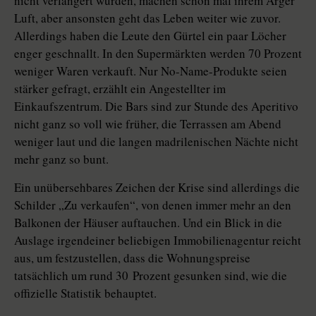
nicht verlängert wurden, machen schon mal ihrem Ärger
Luft, aber ansonsten geht das Leben weiter wie zuvor.
Allerdings haben die Leute den Gürtel ein paar Löcher
enger geschnallt. In den Supermärkten werden 70 Prozent
weniger Waren verkauft. Nur No-Name-Produkte seien
stärker gefragt, erzählt ein Angestellter im
Einkaufszentrum. Die Bars sind zur Stunde des Aperitivo
nicht ganz so voll wie früher, die Terrassen am Abend
weniger laut und die langen madrilenischen Nächte nicht
mehr ganz so bunt.
Ein unübersehbares Zeichen der Krise sind allerdings die
Schilder „Zu verkaufen“, von denen immer mehr an den
Balkonen der Häuser auftauchen. Und ein Blick in die
Auslage irgendeiner beliebigen Immobilienagentur reicht
aus, um festzustellen, dass die Wohnungspreise
tatsächlich um rund 30 Prozent gesunken sind, wie die
offizielle Statistik behauptet.