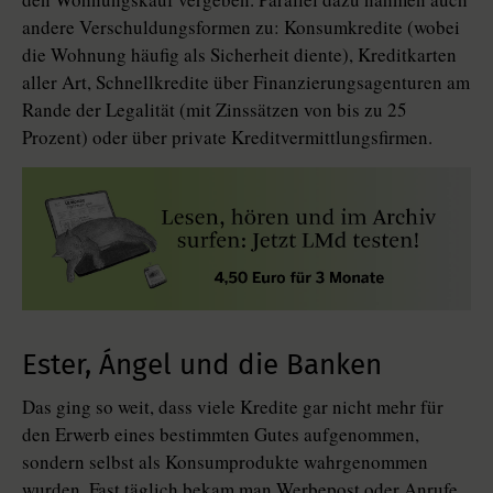
andere Verschuldungsformen zu: Konsumkredite (wobei
die Wohnung häufig als Sicherheit diente), Kreditkarten
aller Art, Schnellkredite über Finanzierungsagenturen am
Rande der Legalität (mit Zinssätzen von bis zu 25
Prozent) oder über private Kreditvermittlungsfirmen.
Ester, Ángel und die Banken
Das ging so weit, dass viele Kredite gar nicht mehr für
den Erwerb eines bestimmten Gutes aufgenommen,
sondern selbst als Konsumprodukte wahrgenommen
wurden. Fast täglich bekam man Werbepost oder Anrufe