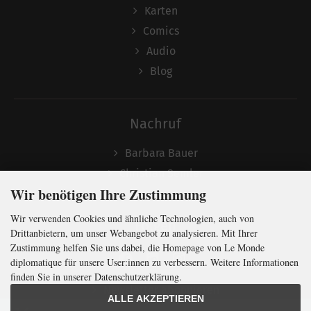
Karten
Comics
Audio
Blog
Nachruf
Barbara Bauer
Christian Semler
Wir benötigen Ihre Zustimmung
Wir verwenden Cookies und ähnliche Technologien, auch von
Folgen
Drittanbietern, um unser Webangebot zu analysieren. Mit Ihrer
Zustimmung helfen Sie uns dabei, die Homepage von Le Monde
diplomatique für unsere User:innen zu verbessern. Weitere Informationen
finden Sie in unserer Datenschutzerklärung.
Newsletter abonnieren
ALLE AKZEPTIEREN