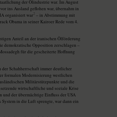
taatlichung der Ölindustrie war. Im August
vor ins Ausland geflohen war, übernahm in
2
IA organisiert war
– in Abstimmung mit
rack Obama in seiner Kairoer Rede vom 4.
tigen Anteil an der iranischen Ölförderung
die demokratische Opposition zerschlagen –
Mossadegh für die gescheiterte Hoffnung
n der Schahherrschaft immer deutlicher
iner formalen Modernisierung westlichen
 ausländischen Militärstützpunkte und die
setzende wirtschaftliche und soziale Krise
on und der übermächtige Einfluss der USA
 System in die Luft sprengte, war dann ein