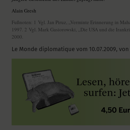
Alain Gresh
Fußnoten: 1 Vgl. Jan Piruz, „Verminte Erinnerung in Ma
1997. 2 Vgl. Mark Gasiorowski, „Die USA und die Irankr
2000.
Le Monde diplomatique vom
10.07.2009
,
von 