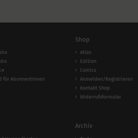
Shop
abo
Atlas
abo
Edition
ce
Comics
 für AbonnentInnen
Anmelden/Registrieren
Kontakt Shop
Widerrufsformular
Archiv