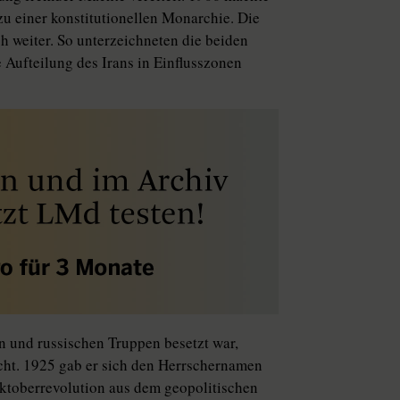
zu einer konstitutionellen Monarchie. Die
 weiter. So unterzeichneten die beiden
 Aufteilung des Irans in Einflusszonen
n und russischen Truppen besetzt war,
cht. 1925 gab er sich den Herrschernamen
ktoberrevolution aus dem geopolitischen