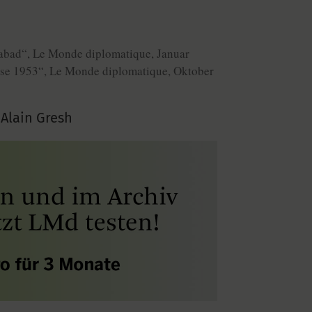
habad“, Le Monde diplomatique, Januar
ise 1953“, Le Monde diplomatique, Oktober
Alain Gresh