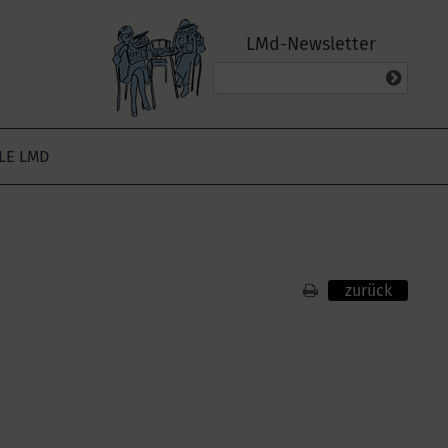
LMd-Newsletter
ALE LMD
zurück