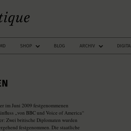
LMD
SHOP
BLOG
ARCHIV
DIGIT
N
e der im Juni 2009 festgenommenen
Einfluss „von BBC und Voice of America“
ger: Zwei britische Diplomaten wurden
ergehend festgenommen. Die staatliche