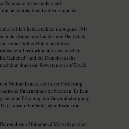
sche Dominanz insbesondere auf
y die neu entdeckten Erdölvorkommen
utral erklärt hatte, rückten im August 1941
e in den Süden des Landes ein. Der Schah,
unsten seines Sohns Mohammed Reza
iranischem Territorium mit sowjetischer
1
blik Mahabad
und die Demokratische
, nachdem ihnen die Sowjetunion auf Druck
euen Nationalismus, der in der Forderung
ländische Unternehmen zu beenden. Es kam
y, die eine Erhöhung der Gewinnbeteiligung
 Öl ist unsere Freiheit“, skandierten die
en Nationalisten Mohammed Mossadegh zum