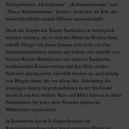
Schlagwörtern „Globalismus“, „Kulturmarxismus“ und
„Narco-Kommunismus“ firmiert, dient hier als Kitt, der
7
unterschiedliche soziale Milieus zusammenhält.
Doch die Truppe der Trump-Statthalter ist womöglich
weniger mächtig, als es sich der Mann im Weißen Haus
erhofft. Einige von ihnen können sich nicht auf eine
Parlamentsmehrheit stützen und haben sich mithilfe von
breiten Rechts-Bündnissen (mit anderen Radikalen,
traditionellen Konservativen und den Mitte-rechts-­
Parteien) durchgesetzt. Gewählt wurden sie auch häufig
von Bürger:innen, die vor allem ihre Ablehnung des
jeweiligen linken Gegenkandidaten in der Stichwahl
deutlich machen wollten. Kast und ­Milei müssen in ihren
Parlamenten für jedes ihrer Projekte politische
Mehrheiten organisieren.
In Kolumbien hat de la ­Espriella keine im
Repräsentantenhaus oder Senat vertretene Partei im