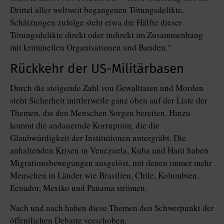
Drittel aller weltweit begangenen Tötungsdelikte.
Schätzungen zufolge steht etwa die Hälfte dieser
Tötungsdelikte direkt oder indirekt im Zusammenhang
mit kriminellen Organisationen und Banden.“
Rückkehr der US-Militärbasen
Durch die steigende Zahl von Gewalttaten und Morden
steht Sicherheit mittlerweile ganz oben auf der Liste der
Themen, die den Menschen Sorgen bereiten. Hinzu
kommt die andauernde Korruption, die die
Glaubwürdigkeit der Institutionen untergräbt. Die
anhaltenden Krisen in Venezuela, Kuba und Haiti haben
Migrationsbewegungen ausgelöst, mit denen immer mehr
Menschen in Länder wie Brasilien, Chile, Kolumbien,
Ecuador, Mexiko und Panama strömen.
Nach und nach haben diese Themen den Schwerpunkt der
öffentlichen Debatte verschoben.