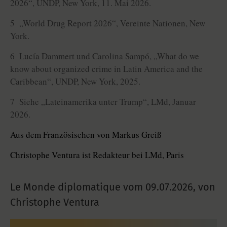
2026“, UNDP, New York, 11. Mai 2026.
5 „World Drug Report 2026“, Vereinte Nationen, New
York.
6 Lucía Dammert und Carolina Sampó, „What do we
know about organized crime in Latin America and the
Caribbean“, UNDP, New York, 2025.
7 Siehe „Lateinamerika unter Trump“, LMd, Januar
2026.
Aus dem Französischen von Markus Greiß
Christophe Ventura ist Redakteur bei LMd, Paris
Le Monde diplomatique vom
09.07.2026
,
von
Christophe Ventura