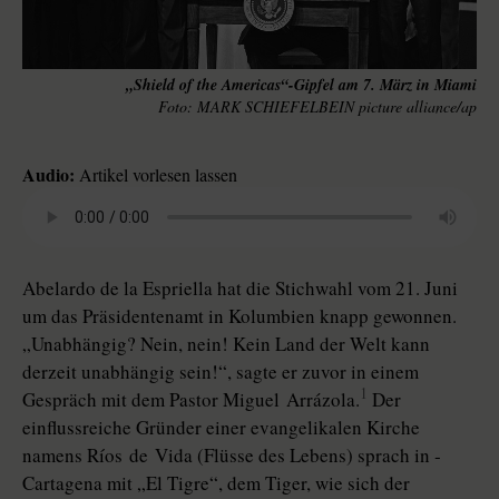
„Shield of the Americas“-Gipfel am 7. März in Miami
MARK SCHIEFELBEIN picture alliance/ap
Audio:
Artikel vorlesen lassen
Abelardo de la Espriella hat die Stichwahl vom 21. Juni
um das Präsidentenamt in Kolumbien knapp gewonnen.
„Unabhängig? Nein, nein! Kein Land der Welt kann
derzeit unabhängig sein!“, sagte er zuvor in einem
1
Gespräch mit dem Pastor ­Miguel ­Arrázola.
Der
einflussreiche Gründer einer evangelikalen Kirche
namens Ríos de ­Vida (Flüsse des Lebens) sprach in ­
Cartagena mit „El Tigre“, dem Tiger, wie sich der