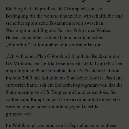
Ein Sieg de la Espriellas, ließ Trump wissen, sei
Bedingung für die weitere finanzielle, wirtschaftliche und
sicherheitspolitische Zusammenarbeit zwischen
Washington und Bogotá. Für die Politik des Weißen
Hauses gegenüber seinem lateinamerikanischen
„Hinterhof“ ist Kolumbien ein zentraler Faktor.
„Ich will einen Plan Colombia 2.0 und die Rückkehr der
US-Militärbasen“, erklärte seinerseits de la ­Espriella. Der
ursprüngliche Plan Colombia, den US-Präsident Clinton
im Jahr 2000 mit Kolumbiens Staatschef ­Andrés ­Pastrana
entworfen hatte, sah ein Sicherheitsprogramm vor, das die
Stationierung von US-Truppen im Land einschloss. Sie
sollten zum Kampf gegen Drogenkriminalität eingesetzt
werden, gingen aber vor allem gegen Guerilla­
gruppen vor.
Im Wahlkampf versprach de la Espriella, ganz in dieser