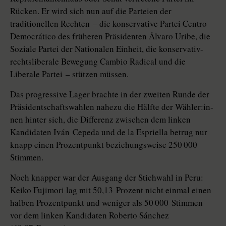
Rücken. Er wird sich nun auf die Parteien der
traditionellen Rechten – die konservative Partei Centro
Democrático des früheren Präsidenten Álvaro Uribe, die
So­zia­le Partei der Nationalen Einheit, die konservativ-
rechtsliberale Bewegung Cambio Radical und die
Liberale Partei – stützen müssen.
Das progressive Lager brachte in der zweiten Runde der
Präsidentschaftswahlen nahezu die Hälfte der Wäh­ler:in­
nen hinter sich, die Differenz zwischen dem linken
Kandidaten Iván Cepeda und de la Espriella betrug nur
knapp einen Prozentpunkt beziehungsweise 250 000
Stimmen.
Noch knapper war der Ausgang der Stichwahl in Peru:
Keiko Fujimori lag mit 50,13 Prozent nicht einmal einen
halben Prozentpunkt und weniger als 50 000 Stimmen
vor dem linken Kandidaten Roberto Sánchez