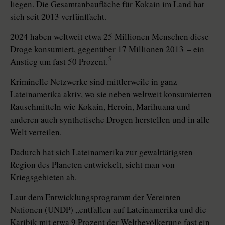
liegen. Die Gesamtanbaufläche für Kokain im Land hat
sich seit 2013 verfünffacht.
2024 haben weltweit etwa 25 Millionen Menschen diese
Droge konsumiert, gegenüber 17 Millionen 2013 – ein
5
Anstieg um fast 50 Prozent.
Kriminelle Netzwerke sind mittlerweile in ganz
Lateinamerika aktiv, wo sie neben weltweit konsumierten
Rauschmitteln wie Kokain, Heroin, Marihuana und
anderen auch synthetische Drogen herstellen und in alle
Welt verteilen.
Dadurch hat sich Lateinamerika zur gewalttätigsten
Region des Planeten entwickelt, sieht man von
Kriegsgebieten ab.
Laut dem Entwicklungsprogramm der Vereinten
Nationen (UNDP) „entfallen auf Lateinamerika und die
Karibik mit etwa 9 Prozent der Weltbevölkerung fast ein