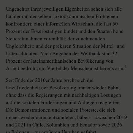
Ungeachtet ihrer jeweiligen Eigenheiten sehen sich alle
Länder mit denselben sozioökonomischen Pro­ble­men
konfrontiert: einer informellen Wirtschaft, die fast 50
Prozent der Erwerbstätigen bindet und den Staaten hohe
Steuereinnahmen vorenthält; der zunehmenden
Ungleichheit; und der prekären Situation der Mittel- und
Unterschichten. Nach Angaben der Weltbank sind 32
Prozent der lateinamerikanischen Bevölkerung von
4
Armut bedroht, ein Viertel der Menschen ist bereits arm.
Seit Ende der 2010er Jahre bricht sich die
Unzufriedenheit der Bevölkerung immer wieder Bahn,
ohne dass die Regierungen mit nachhaltigen Lösungen
auf die sozialen Forderungen und Anliegen reagierten.
Die De­mons­tra­tio­nen und sozialen Proteste, die sich
immer wieder daran entzündeten, haben – zwischen 2019
und 2021 in Chile, Kolumbien und Ecuador sowie 2026
in Bolivien – zu größeren Unruhen geführt.