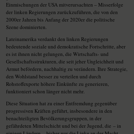
Einmischungen der USA mitverursachten – Miss­erfolge
der linken Regierungen zurückzuführen, die von den
2000er Jahren bis Anfang der 2020er die politische
Szene dominierten.
Lateinamerika verdankt den linken Regierungen
bedeutende soziale und demokratische Fortschritte, aber
es ist ihnen nicht gelungen, die Wirtschafts- und
Gesellschaftsstrukturen, die seit jeher Ungleichheit und
Armut befördern, nachhaltig zu verändern. Ihre Strategie,
den Wohlstand besser zu verteilen und durch
Rohstoffexporte höhere Einkünfte zu generieren,
funktioniert schon länger nicht mehr.
Diese Situation hat zu einer Entfremdung gegenüber
progressiven Kräften geführt, insbesondere in den
benachteiligten ­Bevölkerungsgruppen, in der
gefährdeten Mittelschicht und bei der Jugend, die – in
einigen Ländern – bisher nur die Linke an der Macht