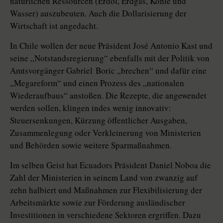
natürlichen Ressourcen (Erdöl, Erdgas, Kohle und
Wasser) auszubeuten. Auch die Dollarisierung der
Wirtschaft ist angedacht.
In Chile wollen der neue Präsident José Antonio Kast und
seine „Notstandsregierung“ ebenfalls mit der Politik von
Amtsvorgänger Gabriel ­Boric „brechen“ und dafür eine
„Mega­reform“ und einen Prozess des „na­tio­nalen
Wiederaufbaus“ anstoßen. Die Rezepte, die angewendet
werden sollen, klingen indes wenig innovativ:
Steuersenkungen, Kürzung öffentlicher Ausgaben,
Zusammenlegung oder Verkleinerung von Ministerien
und Behörden sowie weitere Sparmaßnahmen.
Im selben Geist hat Ecuadors Präsident Daniel Noboa die
Zahl der Ministerien in seinem Land von zwanzig auf
zehn halbiert und Maßnahmen zur Flexibilisierung der
Arbeitsmärkte sowie zur Förderung ausländischer
Investitionen in verschiedene Sektoren ergriffen. Dazu