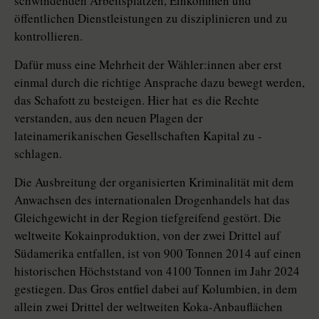
schwindenden Arbeitsplätzen, Einkommen und
öffentlichen Dienstleistungen zu disziplinieren und zu
kontrollieren.
Dafür muss eine Mehrheit der Wäh­ler:in­nen aber erst
einmal durch die richtige Ansprache dazu bewegt werden,
das Schafott zu besteigen. Hier hat es die Rechte
verstanden, aus den neuen Plagen der
lateinamerikanischen Gesellschaften Kapital zu ­
schlagen.
Die Ausbreitung der organisierten Kriminalität mit dem
Anwachsen des internationalen Drogenhandels hat das
Gleichgewicht in der Region tiefgreifend gestört. Die
weltweite Kokainproduktion, von der zwei Drittel auf
Südamerika entfallen, ist von 900 Tonnen 2014 auf einen
historischen Höchststand von 4100 Tonnen im Jahr 2024
gestiegen. Das Gros entfiel dabei auf Kolumbien, in dem
allein zwei Drittel der weltweiten Koka-Anbauflächen