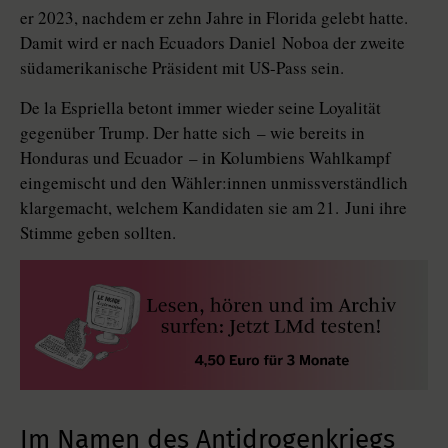
er 2023, nachdem er zehn Jahre in Florida gelebt hatte.
Damit wird er nach Ecuadors ­Daniel ­Noboa der zweite
südamerikanische Präsident mit US-Pass sein.
De la Espriella betont immer wieder seine Loyalität
gegenüber Trump. Der hatte sich – wie bereits in
Honduras und Ecuador – in Ko­lum­biens Wahlkampf
eingemischt und den Wäh­ler:in­nen unmissverständlich
klargemacht, welchem Kandidaten sie am 21. Juni ihre
Stimme geben sollten.
Im Namen des Antidrogenkriegs