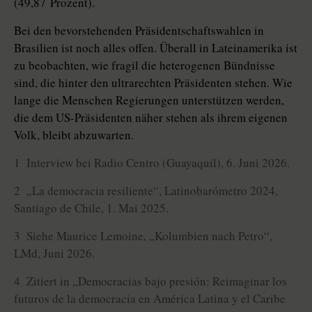
(49,87 Prozent).
Bei den bevorstehenden Präsidentschaftswahlen in
Brasilien ist noch alles offen. Überall in Lateinamerika ist
zu beobachten, wie fragil die heterogenen Bündnisse
sind, die hinter den ultrarechten Präsidenten stehen. Wie
lange die Menschen Regierungen unterstützen werden,
die dem US-Präsidenten näher stehen als ihrem eigenen
Volk, bleibt abzuwarten.
1 Interview bei Radio Centro (Guayaquil), 6. Juni 2026.
2 „La democracia resiliente“, Latinobarómetro 2024,
Santiago de Chile, 1. Mai 2025.
3 Siehe Maurice Lemoine, „Kolumbien nach Petro“,
LMd, Juni 2026.
4 Zitiert in „Democracias bajo presión: Reimaginar los
futuros de la democracia en América Latina y el Caribe