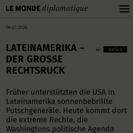
09.07.2026
LATEINAMERIKA –
zurück
DER GROSSE R
ECHTSRUCK
Früher unterstützten die USA in
Lateinamerika sonnenbebrillte
Putschgeneräle. Heute kommt dort
die extreme Rechte, die
Washingtons politische Agenda