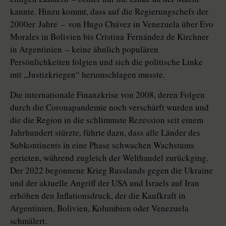
kannte. Hinzu kommt, dass auf die Regierungschefs der
2000er ­Jahre – von Hugo Chávez in Venezuela über Evo
Morales in Bolivien bis ­Cristina Fernández de Kirchner
in Argentinien – keine ähnlich populären
Persönlichkeiten folgten und sich die politische Linke
mit „Justizkriegen“ herumschlagen musste.
Die internationale Finanzkrise von 2008, deren Folgen
durch die Coronapandemie noch verschärft wurden und
die die Region in die schlimmste Rezession seit einem
Jahrhundert stürzte, führte dazu, dass alle Länder des
Subkontinents in eine Phase schwachen Wachstums
gerieten, während zugleich der Welthandel zurückging.
Der 2022 begonnene Krieg Russlands gegen die Ukraine
und der aktuelle Angriff der USA und Israels auf Iran
erhöhen den Inflationsdruck, der die Kaufkraft in
Argentinien, Bolivien, Kolumbien oder Venezuela
schmälert.