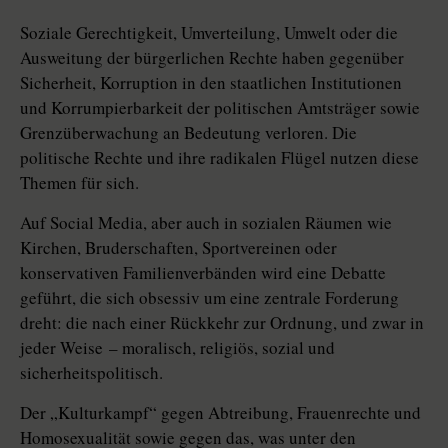
Soziale Gerechtigkeit, Umverteilung, Umwelt oder die
Ausweitung der bürgerlichen Rechte haben gegenüber
Sicherheit, Korruption in den staatlichen Institutionen
und Korrumpierbarkeit der politischen Amtsträger sowie
Grenzüberwachung an Bedeutung verloren. Die
politische Rechte und ihre radikalen Flügel nutzen diese
Themen für sich.
Auf Social Media, aber auch in so­zia­len Räumen wie
Kirchen, Bruderschaften, Sportvereinen oder
konservativen Familienverbänden wird eine Debatte
geführt, die sich obsessiv um eine zentrale Forderung
dreht: die nach einer Rückkehr zur Ordnung, und zwar in
jeder Weise – moralisch, religiös, sozial und
sicherheitspolitisch.
Der „Kulturkampf“ gegen Abtreibung, Frauenrechte und
Homosexua­lität sowie gegen das, was unter den