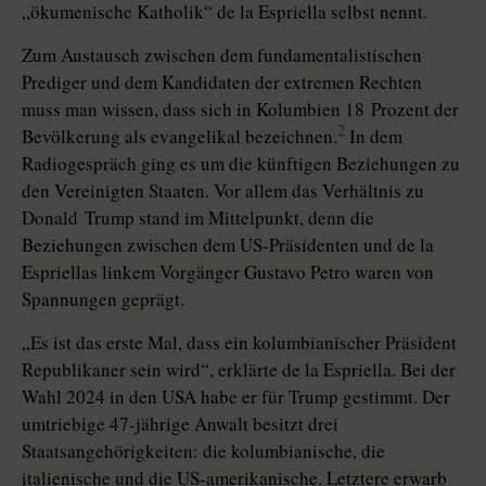
„ökumenische Katholik“ de la Espriella selbst nennt.
Zum Austausch zwischen dem fundamentalistischen
Prediger und dem Kandidaten der extremen Rechten
muss man wissen, dass sich in Kolumbien 18 Prozent der
2
Bevölkerung als evangelikal bezeichnen.
In dem
Radiogespräch ging es um die künftigen Beziehungen zu
den Vereinigten Staaten. Vor allem das Verhältnis zu
Donald Trump stand im Mittelpunkt, denn die
Beziehungen zwischen dem US-Präsidenten und de la
Espriellas linkem Vorgänger Gustavo Petro waren von
Spannungen geprägt.
„Es ist das erste Mal, dass ein kolumbianischer Präsident
Republikaner sein wird“, erklärte de la Espriella. Bei der
Wahl 2024 in den USA habe er für Trump gestimmt. Der
umtriebige 47-jährige Anwalt besitzt drei
Staatsangehörigkeiten: die kolumbianische, die
italienische und die US-amerikanische. Letztere erwarb