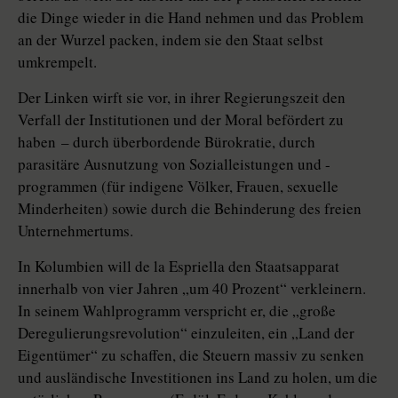
die Dinge wieder in die Hand nehmen und das Problem
an der Wurzel packen, indem sie den Staat selbst
umkrempelt.
Der Linken wirft sie vor, in ihrer Regierungszeit den
Verfall der Institutionen und der Moral befördert zu
haben – durch überbordende Bürokratie, durch
parasitäre Ausnutzung von So­zial­leistungen und -
programmen (für indigene Völker, Frauen, sexuelle
Minderheiten) sowie durch die Behinderung des freien
Unternehmertums.
In Kolumbien will de la Espriella den Staatsapparat
innerhalb von vier Jahren „um 40 Prozent“ verkleinern.
In seinem Wahlprogramm verspricht er, die „große
Deregulierungsrevolution“ einzuleiten, ein „Land der
Eigentümer“ zu schaffen, die Steuern massiv zu senken
und ausländische Investitionen ins Land zu holen, um die