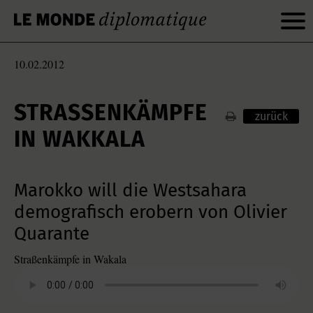
10.02.2012
STRASSENKÄMPFE I
zurück
N WAKKALA
Marokko will die Westsahara
demografisch erobern von Olivier
Quarante
Straßenkämpfe in Wakala