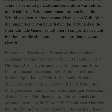
Jahre als vermisst galt. „Meine Generation war duldsam
und friedfertig. Wir haben immer nur dem Staat die
Schuld gegeben, nicht dem marokkanischen Volk. Aber
die jungen Leute von heute haben das Gefühl, dass die
Internationale Gemeinschaft überall eingreift, nur nicht
hier bei uns. Sie sind enttäuscht und greifen jetzt zur
Gewalt.“
Fußnoten: 1 Die meisten Namen wurden geändert.
2 „Quand Dakhla s’embrase“, TelQuel (Casablanca), 7.
Oktober 2011. 3 Siehe auch Gaël Lombard und Julie
Pichot, „Ausnahmezustand in El Aaiún“, Le Monde
diplomatique, Januar 2006. 4 „La bombe Sahara“,
TelQuel (Casablanca), 2. Oktober 2011. 5 Schon die
Portugiesen nannten das Gebiet der heutigen Westsahara
„Rio de Ouro“ (Goldfluss), obwohl dort niemals Gold
gefunden wurde. 6 Im Februar 2007 schlossen Marokko
und die EU ein Fischereiabkommen, das auch die Küste