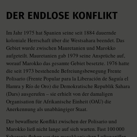
DER ENDLOSE KONFLIKT
Im Jahr 1975 hat Spanien seine seit 1884 dauernde
koloniale Herrschaft über die Westsahara beendet. Das
Gebiet wurde zwischen Mauretanien und Marokko
aufgeteilt. Mauretanien gab 1979 seine Ansprüche auf,
worauf Marokko das gesamte Gebiet besetzte. 1976 hatte
die seit 1973 bestehende Befreiungsbewegung Frente
Polisario (Frente Popular para la Liberación de Saguía el
Hamra y Río de Oro) die Demokratische Republik Sahara
(Dars) ausgerufen – sie erhielt von der damaligen
Organisation für Afrikanische Einheit (OAU) die
Anerkennung als unabhängiger Staat.
Der bewaffnete Konflikt zwischen der Polisario und
Marokko ließ nicht lange auf sich warten. Fast 100 000
Saharauis flohen vor den marokkanischen Luftangriffen