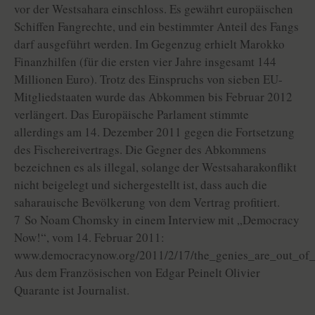
vor der Westsahara einschloss. Es gewährt europäischen
Schiffen Fangrechte, und ein bestimmter Anteil des Fangs
darf ausgeführt werden. Im Gegenzug erhielt Marokko
Finanzhilfen (für die ersten vier Jahre insgesamt 144
Millionen Euro). Trotz des Einspruchs von sieben EU-
Mitgliedstaaten wurde das Abkommen bis Februar 2012
verlängert. Das Europäische Parlament stimmte
allerdings am 14. Dezember 2011 gegen die Fortsetzung
des Fischereivertrags. Die Gegner des Abkommens
bezeichnen es als illegal, solange der Westsaharakonflikt
nicht beigelegt und sichergestellt ist, dass auch die
saharauische Bevölkerung von dem Vertrag profitiert.
7 So Noam Chomsky in einem Interview mit „Democracy
Now!“, vom 14. Februar 2011:
www.democracynow.org/2011/2/17/the_genies_are_out_of_
Aus dem Französischen von Edgar Peinelt Olivier
Quarante ist Journalist.