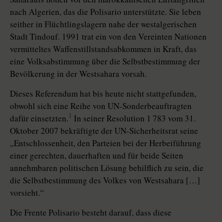
nach Algerien, das die Polisario unterstützte. Sie leben
seither in Flüchtlingslagern nahe der westalgerischen
Stadt Tindouf. 1991 trat ein von den Vereinten Nationen
vermitteltes Waffenstillstandsabkommen in Kraft, das
eine Volksabstimmung über die Selbstbestimmung der
Bevölkerung in der Westsahara vorsah.
Dieses Referendum hat bis heute nicht stattgefunden,
obwohl sich eine Reihe von UN-Sonderbeauftragten
1
dafür einsetzten.
In seiner Resolution 1 783 vom 31.
Oktober 2007 bekräftigte der UN-Sicherheitsrat seine
„Entschlossenheit, den Parteien bei der Herbeiführung
einer gerechten, dauerhaften und für beide Seiten
annehmbaren politischen Lösung behilflich zu sein, die
die Selbstbestimmung des Volkes von Westsahara […]
vorsieht.“
Die Frente Polisario besteht darauf, dass diese