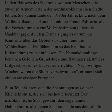
In den Häusern des Stadtteils wohnen Menschen, die
zuvor in Armenvierteln der nordmarokkanischen Städte
lebten. Sie kamen Ende der 1990er Jahre, kurz nach dem
Waffenstillstandsabkommen mit der Frente Polisario, als
die Vorbereitungen zur Volksabstimmung über die
Unabhängigkeit liefen. Damals ging es darum, die
Kontrolle über das Gebiet zu sichern und die
Wählerlisten aufzublähen, um so das Resultat des
Referendums zu beeinflussen. Die Neuankömmlinge
bekamen Geld, ein Grundstück und Baumaterial, um das
Erdgeschoss eines Hauses zu errichten. „Nach wenigen
Wochen waren die Slums verschwunden“, erinnert sich
ein ortsansässiger Europäer.
Zum Teil erklären sich die Spannungen aus dieser
Klientelpolitik, die sich bis heute fortsetzt. Der
marokkanische Staat gewährt den sogenannten
Heimkehrern, also jenen Saharauis, die aus den seit 36