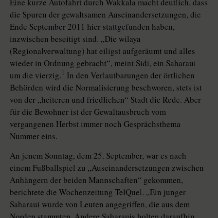
Eine kurze Autofahrt durch Wakkala macht deutlich, dass
die Spuren der gewaltsamen Auseinandersetzungen, die
Ende September 2011 hier stattgefunden haben,
inzwischen beseitigt sind. „Die wilaya
(Regionalverwaltung) hat eiligst aufgeräumt und alles
wieder in Ordnung gebracht“, meint Sidi, ein Saharaui
1
um die vierzig.
In den Verlautbarungen der örtlichen
Behörden wird die Normalisierung beschworen, stets ist
von der „heiteren und friedlichen“ Stadt die Rede. Aber
für die Bewohner ist der Gewaltausbruch vom
vergangenen Herbst immer noch Gesprächsthema
Nummer eins.
An jenem Sonntag, dem 25. September, war es nach
einem Fußballspiel zu „Auseinandersetzungen zwischen
Anhängern der beiden Mannschaften“ gekommen,
berichtete die Wochenzeitung TelQuel. „Ein junger
Saharaui wurde von Leuten angegriffen, die aus dem
Norden stammten. Andere Saharauis holten daraufhin