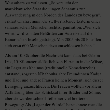
Westsahara zu verlassen. „So versucht der
marokkanische Staat die jungen Saharauis zur
Auswanderung in den Norden des Landes zu bewegen“,
erklärt Ghalia Jimmi, die stellvertretende Leiterin einer
saharauischen Menschenrechtsorganisation. „Wer sich
wehrt, wird von den Behörden zur Ausreise auf die
Kanarischen Inseln gedrängt. Von 2005 bis 2010 sollen
sich etwa 600 Menschen dazu entschlossen haben.“
Als am 10. Oktober die Nachricht kam, dass bei Gdeim
Izik, 15 Kilometer südöstlich von El Aaiún in der Wüste,
ein Lager aus khaimas (traditionelle Nomadenzelte)
entstand, zögerten N’habouha, ihre Freundinnen Kadija
und Hadi und andere Frauen keinen Moment, sich dieser
Bewegung anzuschließen. Die Frauen wollten vor allem
Aufklärung über das Schicksal ihrer Brüder und Söhne,
aber sie wurden schnell Teil einer viel breiteren
Bewegung: Als „Lager der Würde“ bezeichnete man die