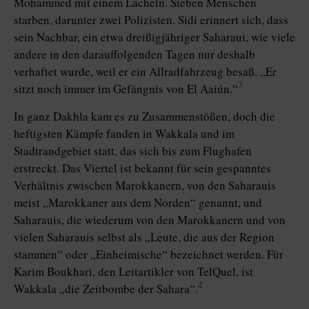
Mohammed mit einem Lächeln. Sieben Menschen
starben, darunter zwei Polizisten. Sidi erinnert sich, dass
sein Nachbar, ein etwa dreißigjähriger Saharaui, wie viele
andere in den darauffolgenden Tagen nur deshalb
verhaftet wurde, weil er ein Allradfahrzeug besaß. „Er
3
sitzt noch immer im Gefängnis von El Aaiún.“
In ganz Dakhla kam es zu Zusammenstößen, doch die
heftigsten Kämpfe fanden in Wakkala und im
Stadtrandgebiet statt, das sich bis zum Flughafen
erstreckt. Das Viertel ist bekannt für sein gespanntes
Verhältnis zwischen Marokkanern, von den Saharauis
meist „Marokkaner aus dem Norden“ genannt, und
Saharauis, die wiederum von den Marokkanern und von
vielen Saharauis selbst als „Leute, die aus der Region
stammen“ oder „Einheimische“ bezeichnet werden. Für
Karim Boukhari, den Leitartikler von TelQuel, ist
4
Wakkala „die Zeitbombe der Sahara“.