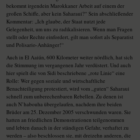
bekommt irgendein Marokkaner Arbeit auf einem der
großen Schiffe, aber kein Saharaui?“ Sein abschließender
Kommentar: „Ich glaube, der Staat nutzt jede
Gelegenheit, um uns zu radikalisieren. Wenn man Fragen
stellt oder Rechte einfordert, gilt man sofort als Separatist
und Polisario-Anhänger!“
Auch in El Aaiún, 600 Kilometer weiter nördlich, hat sich
die Stimmung im vergangenen Jahr verdüstert. Und auch
hier spielt die von Sidi beschriebene „rote Linie“ eine
Rolle: Wer gegen soziale und wirtschaftliche
Benachteiligung protestiert, wird vom „guten“ Saharaui
schnell zum unberechenbaren Rebellen. Zu denen ist
auch N’habouha übergelaufen, nachdem ihre beiden
Brüder am 25. Dezember 2005 verschwunden waren. Sie
hatten an friedlichen Demonstrationen teilgenommen
und lebten danach in der ständigen Gefahr, verhaftet zu
werden – also beschlossen sie, mit dreizehn anderen, die