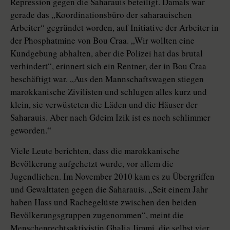
Repression gegen die Saharauis beteiligt. Damals war
gerade das „Koordinationsbüro der saharauischen
Arbeiter“ gegründet worden, auf Initiative der Arbeiter in
der Phosphatmine von Bou Craa. „Wir wollten eine
Kundgebung abhalten, aber die Polizei hat das brutal
verhindert“, erinnert sich ein Rentner, der in Bou Craa
beschäftigt war. „Aus den Mannschaftswagen stiegen
marokkanische Zivilisten und schlugen alles kurz und
klein, sie verwüsteten die Läden und die Häuser der
Saharauis. Aber nach Gdeim Izik ist es noch schlimmer
geworden.“
Viele Leute berichten, dass die marokkanische
Bevölkerung aufgehetzt wurde, vor allem die
Jugendlichen. Im November 2010 kam es zu Übergriffen
und Gewalttaten gegen die Saharauis. „Seit einem Jahr
haben Hass und Rachegelüste zwischen den beiden
Bevölkerungsgruppen zugenommen“, meint die
Menschenrechtsaktivistin Ghalia Jimmi, die selbst vier