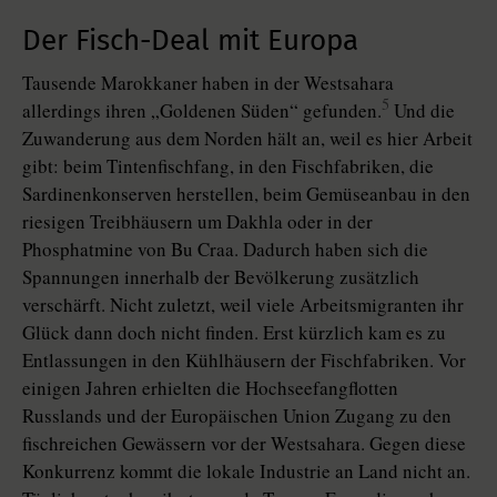
Der Fisch-Deal mit Europa
Tausende Marokkaner haben in der Westsahara
5
allerdings ihren „Goldenen Süden“ gefunden.
Und die
Zuwanderung aus dem Norden hält an, weil es hier Arbeit
gibt: beim Tintenfischfang, in den Fischfabriken, die
Sardinenkonserven herstellen, beim Gemüseanbau in den
riesigen Treibhäusern um Dakhla oder in der
Phosphatmine von Bu Craa. Dadurch haben sich die
Spannungen innerhalb der Bevölkerung zusätzlich
verschärft. Nicht zuletzt, weil viele Arbeitsmigranten ihr
Glück dann doch nicht finden. Erst kürzlich kam es zu
Entlassungen in den Kühlhäusern der Fischfabriken. Vor
einigen Jahren erhielten die Hochseefangflotten
Russlands und der Europäischen Union Zugang zu den
fischreichen Gewässern vor der Westsahara. Gegen diese
Konkurrenz kommt die lokale Industrie an Land nicht an.