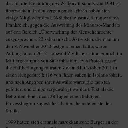
darauf, die Einhaltung des Waffenstillstands von 1991 zu
überwachen. In den vergangenen Jahren haben sich
einige Mitglieder des UN-Sicherheitsrats, darunter auch
Frankreich, gegen die Ausweitung des Minurso-Mandats
auf den Bereich „Überwachung der Menschenrechte“
ausgesprochen. 22 saharauische Aktivisten, die man um
den 8. November 2010 festgenommen hatte, waren
Anfang Januar 2012 – obwohl Zivilisten – immer noch im
Militärgefängnis von Salé inhaftiert. Aus Protest gegen
die Haftbedingungen traten sie am 31. Oktober 2011 in
einen Hungerstreik (16 von ihnen saßen in Isolationshaft,
und nach Angaben ihrer Anwälte waren die meisten
gefoltert und einige vergewaltigt worden). Erst als die
Behörden ihnen nach 38 Tagen einen baldigen
Prozessbeginn zugesichert hatten, beendeten sie den
Streik.
1999 hatten sich erstmals marokkanische Bürger an der