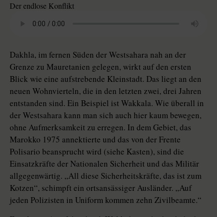
Der endlose Konflikt
Dakhla, im fernen Süden der Westsahara nah an der
Grenze zu Mauretanien gelegen, wirkt auf den ersten
Blick wie eine aufstrebende Kleinstadt. Das liegt an den
neuen Wohnvierteln, die in den letzten zwei, drei Jahren
entstanden sind. Ein Beispiel ist Wakkala. Wie überall in
der Westsahara kann man sich auch hier kaum bewegen,
ohne Aufmerksamkeit zu erregen. In dem Gebiet, das
Marokko 1975 annektierte und das von der Frente
Polisario beansprucht wird (siehe Kasten), sind die
Einsatzkräfte der Nationalen Sicherheit und das Militär
allgegenwärtig. „All diese Sicherheitskräfte, das ist zum
Kotzen“, schimpft ein ortsansässiger Ausländer. „Auf
jeden Polizisten in Uniform kommen zehn Zivilbeamte.“