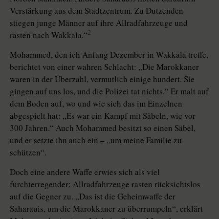
Verstärkung aus dem Stadtzentrum. Zu Dutzenden
stiegen junge Männer auf ihre Allradfahrzeuge und
2
rasten nach Wakkala.“
Mohammed, den ich Anfang Dezember in Wakkala treffe,
berichtet von einer wahren Schlacht: „Die Marokkaner
waren in der Überzahl, vermutlich einige hundert. Sie
gingen auf uns los, und die Polizei tat nichts.“ Er malt auf
dem Boden auf, wo und wie sich das im Einzelnen
abgespielt hat: „Es war ein Kampf mit Säbeln, wie vor
300 Jahren.“ Auch Mohammed besitzt so einen Säbel,
und er setzte ihn auch ein – „um meine Familie zu
schützen“.
Doch eine andere Waffe erwies sich als viel
furchterregender: Allradfahrzeuge rasten rücksichtslos
auf die Gegner zu. „Das ist die Geheimwaffe der
Saharauis, um die Marokkaner zu überrumpeln“, erklärt