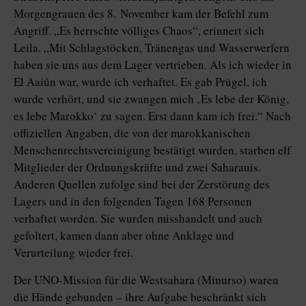
Morgengrauen des 8. November kam der Befehl zum
Angriff. „Es herrschte völliges Chaos“, erinnert sich
Leila. „Mit Schlagstöcken, Tränengas und Wasserwerfern
haben sie uns aus dem Lager vertrieben. Als ich wieder in
El Aaiún war, wurde ich verhaftet. Es gab Prügel, ich
wurde verhört, und sie zwangen mich ‚Es lebe der König,
es lebe Marokko‘ zu sagen. Erst dann kam ich frei.“ Nach
offiziellen Angaben, die von der marokkanischen
Menschenrechtsvereinigung bestätigt wurden, starben elf
Mitglieder der Ordnungskräfte und zwei Saharauis.
Anderen Quellen zufolge sind bei der Zerstörung des
Lagers und in den folgenden Tagen 168 Personen
verhaftet worden. Sie wurden misshandelt und auch
gefoltert, kamen dann aber ohne Anklage und
Verurteilung wieder frei.
Der UNO-Mission für die Westsahara (Minurso) waren
die Hände gebunden – ihre Aufgabe beschränkt sich