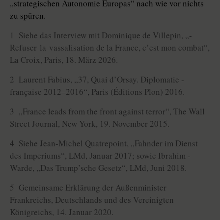
„strategischen Autonomie Europas“ nach wie vor nichts
zu spüren.
1 Siehe das Interview mit Dominique de Villepin, „­
Refuser la vassalisation de la France, c’est mon ­combat“,
La Croix, Paris, 18. März 2026.
2 Laurent Fabius, „37, Quai d’Orsay. Diplomatie ­
française 2012–2016“, Paris (Éditions Plon) 2016.
3 „France leads from the front against terror“, The Wall
Street Journal, New York, 19. November 2015.
4 Siehe Jean-Michel Quatrepoint, „Fahnder im Dienst
des Imperiums“, LMd, Januar 2017; sowie Ibrahim ­
Warde, „Das Trump’sche Gesetz“, LMd, Juni 2018.
5 Gemeinsame Erklärung der Außenminister
Frankreichs, Deutschlands und des Vereinigten
Königreichs, 14. Januar 2020.