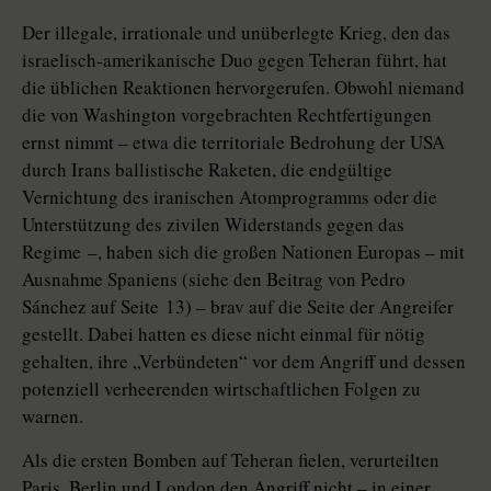
Der illegale, irrationale und unüberlegte Krieg, den das
israelisch-amerikanische Duo gegen Teheran führt, hat
die üblichen Reaktionen hervorgerufen. Obwohl niemand
die von Washington vorgebrachten Rechtfertigungen
ernst nimmt – etwa die territoriale Bedrohung der USA
durch Irans ballistische Raketen, die endgültige
Vernichtung des iranischen Atomprogramms oder die
Unterstützung des zivilen Widerstands gegen das
Regime –, haben sich die großen Nationen Europas – mit
Ausnahme Spaniens (siehe den Beitrag von Pedro
Sánchez auf Seite 13) – brav auf die Seite der Angreifer
gestellt. Dabei hatten es diese nicht einmal für nötig
gehalten, ihre „Verbündeten“ vor dem Angriff und dessen
potenziell verheerenden wirtschaftlichen Folgen zu
warnen.
Als die ersten Bomben auf Teheran fielen, verurteilten
Paris, Berlin und London den Angriff nicht – in einer