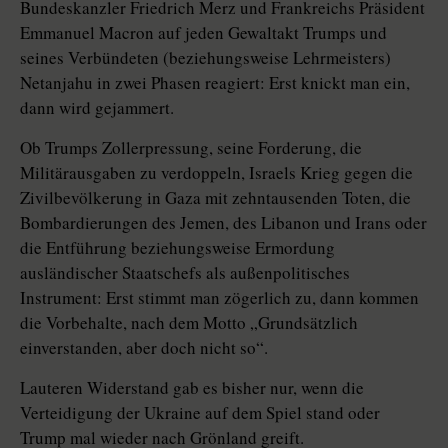
Bundeskanzler Friedrich Merz und Frankreichs Präsident
Emmanuel Macron auf jeden Gewaltakt Trumps und
seines Verbündeten (beziehungsweise Lehrmeisters)
Netanjahu in zwei Phasen reagiert: Erst knickt man ein,
dann wird gejammert.
Ob Trumps Zollerpressung, seine Forderung, die
Militärausgaben zu verdoppeln, Israels Krieg gegen die
Zivilbevölkerung in Gaza mit zehntausenden Toten, die
Bombardierungen des Jemen, des Libanon und Irans oder
die Entführung beziehungsweise Ermordung
ausländischer Staatschefs als außenpolitisches
Instrument: Erst stimmt man zögerlich zu, dann kommen
die Vorbehalte, nach dem Motto „Grundsätzlich
einverstanden, aber doch nicht so“.
Lauteren Widerstand gab es bisher nur, wenn die
Verteidigung der Ukraine auf dem Spiel stand oder
Trump mal wieder nach Grönland greift.