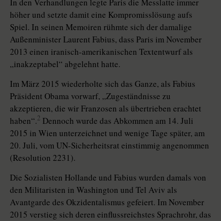
In den Verhandlungen legte Paris die Messlatte immer
höher und setzte damit eine Kompromisslösung aufs
Spiel. In seinen Memoiren rühmte sich der damalige
Außenminister Laurent Fabius, dass Paris im November
2013 einen iranisch-amerikanischen Text­entwurf als
„inakzeptabel“ abgelehnt hatte.
Im März 2015 wiederholte sich das Ganze, als Fabius
Präsident Obama vorwarf, „Zugeständnisse zu
akzeptieren, die wir Franzosen als übertrieben erachtet
2
haben“.
Dennoch wurde das Abkommen am 14. Juli
2015 in Wien unterzeichnet und wenige Tage später, am
20. Juli, vom UN-Sicherheitsrat einstimmig angenommen
(Resolution 2231).
Die Sozialisten Hollande und Fa­bius wurden damals von
den Militaristen in Washington und Tel Aviv als
Avantgarde des Okzidentalismus gefeiert. Im November
2015 verstieg sich deren einflussreichstes Sprachrohr, das