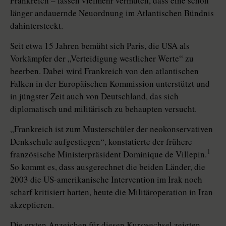
Frankreich – lassen vielmehr vermuten, dass eine schon
länger andauernde Neuordnung im Atlantischen Bündnis
dahintersteckt.
Seit etwa 15 Jahren bemüht sich Paris, die USA als
Vorkämpfer der „Verteidigung westlicher Werte“ zu
beerben. Dabei wird Frankreich von den atlantischen
Falken in der Europäischen Kommission unterstützt und
in jüngster Zeit auch von Deutschland, das sich
diplomatisch und militärisch zu behaupten versucht.
„Frankreich ist zum Musterschüler der neokonservativen
Denkschule aufgestiegen“, konstatierte der frühere
1
französische Ministerpräsident Dominique de Villepin.
So kommt es, dass ausgerechnet die beiden Länder, die
2003 die US-amerikanische Intervention im Irak noch
scharf kritisiert hatten, heute die Militäroperation in Iran
akzeptieren.
Die ersten Anzeichen für diesen Kurswechsel zeigten