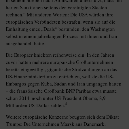
in seinem Streben nach Atomwaffen unterstützt, muss mit
harten Sanktionen seitens der Vereinigten Staaten
rechnen.“ Mit anderen Worten: Die USA würden ihre
europäischen Verbündeten bestrafen, wenn sie auf die
Einhaltung eines „Deals“ bestünden, den Washington
selbst in einem jahrelangen Prozess mit ihnen und Iran
ausgehandelt hatte.
Die Europäer knickten reihenweise ein. In den Jahren
zuvor hatten mehrere europäische Großunternehmen
bereits eingewilligt, gigantische Strafzahlungen an das
US-Finanzministerium zu entrichten, weil sie die US-
Embargos gegen Kuba, Sudan und Iran umgangen hatten
– die französische Großbank BNP Paribas etwa musste
schon 2014, noch unter US-Präsident Obama, 8,9
4
Milliarden US-Dollar zahlen.
Weitere europäische Konzerne beugten sich dem Diktat
Trumps: Die Unternehmen Mærsk aus Dänemark,