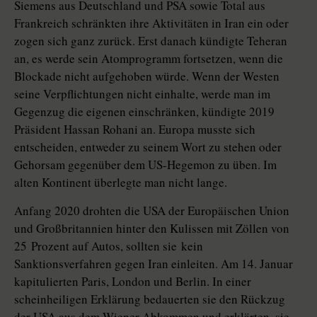
Siemens aus Deutschland und PSA sowie Total aus
Frankreich schränkten ihre Aktivitäten in Iran ein oder
zogen sich ganz zurück. Erst danach kündigte Teheran
an, es werde sein Atomprogramm fortsetzen, wenn die
Blockade nicht aufgehoben würde. Wenn der Westen
seine Verpflichtungen nicht einhalte, werde man im
Gegenzug die eigenen einschränken, kündigte 2019
Präsident Hassan Rohani an. Europa musste sich
entscheiden, entweder zu seinem Wort zu stehen oder
Gehorsam gegenüber dem US-Hegemon zu üben. Im
alten Kontinent überlegte man nicht lange.
Anfang 2020 drohten die USA der Europäischen Union
und Großbritan­nien hinter den Kulissen mit Zöllen von
25 Prozent auf Autos, sollten sie kein
Sanktionsverfahren gegen Iran einleiten. Am 14. Januar
kapitulierten Paris, London und Berlin. In einer
scheinheiligen Erklärung bedauerten sie den Rückzug
der USA aus dem Wiener Abkommen und erklärten, sie