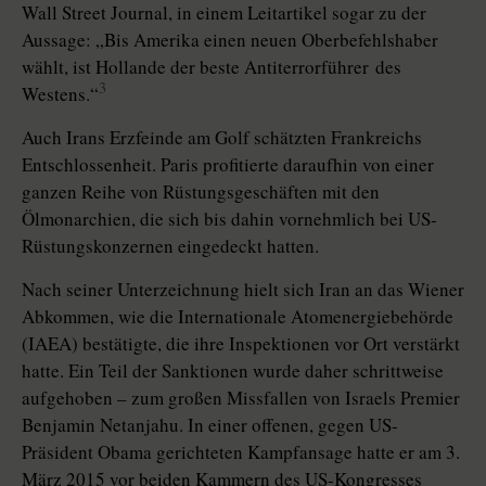
Wall Street Journal, in einem Leitartikel sogar zu der
Aussage: „Bis Amerika einen neuen Oberbefehlshaber
wählt, ist Hollande der beste Antiterror­führer des
3
Westens.“
Auch Irans Erzfeinde am Golf schätzten Frankreichs
Entschlossenheit. Paris profitierte daraufhin von einer
ganzen Reihe von Rüstungsgeschäften mit den
Ölmonarchien, die sich bis dahin vornehmlich bei US-
Rüstungskonzernen eingedeckt hatten.
Nach seiner Unterzeichnung hielt sich Iran an das Wiener
Abkommen, wie die Internationale Atomenergiebehörde
(IAEA) bestätigte, die ihre Inspektionen vor Ort verstärkt
hatte. Ein Teil der Sanktionen wurde daher schrittweise
aufgehoben – zum großen Missfallen von Israels Premier
Benjamin Netanjahu. In einer offenen, gegen US-
Präsident Obama gerichteten Kampfansage hatte er am 3.
März 2015 vor beiden Kammern des US-Kongresses