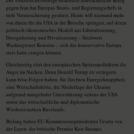
Der völkerrechtswidrige israelisch-amerikanische Krieg
gegen Iran hat Europas Staats- und Regierungschefs in
tiefe Verunsicherung gestürzt. Heute will niemand mehr
von ihnen für die USA in die Bresche springen, auf deren
politisch-ökonomisches Modell aus Liberalisierung,
Deregulierung und Privatisierung – Stichwort
Washingtoner Konsens – sich das konservative Europa
stets hatte einigen können.
Gleichzeitig sitzt den europäischen Spitzenpolitikern die
Angst im Nacken. Denn Donald Trump zu verärgern,
kann böse Folgen haben. Sie fürchten Energieknappheit,
eine Wirtschaftskrise, die Niederlage der Ukraine
aufgrund mangelnder Unterstützung seitens der USA
sowie das wirtschaftliche und diplomatische
Wiedererstarken Russlands.
Bislang haben EU-Kommissionspräsidentin Ursula von
der Leyen, der britische Premier Keir Starmer,