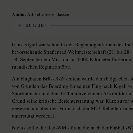
Audio:
Artikel vorlesen lassen
Ganz Kigali war schon in den Regenbogenfarben des Inte
bevorstehende Straßenrad-Weltmeisterschaft (21. bis 28
18. September ein Misston aus 6000 Kilometer Entfernun
ruandischen Regimes störte.
Am Flughafen Brüssel-Zaventem wurde dem belgischen Jo
von Gründen das Boarding für seinen Flug nach Kigali ve
Sportminister und dem UCI unterzeichnete Akkreditierung
Grund seine kritische Bericht­erstattung war. Kurz zuvor
gewesen, um über den Vormarsch der M23-Rebellen zu beri
unterstützt werden.1
Nichts sollte die Rad-WM stören, die nach der Fußball-W