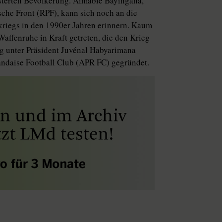
isterten Bevölkerung. Aimable Bayingana,
sche Front (RPF), kann sich noch an die
kriegs in den 1990er Jahren erinnern. Kaum
fenruhe in Kraft getreten, die den Krieg
 unter Präsident Juvénal Habyarimana
ndaise Football Club (APR FC) gegründet.