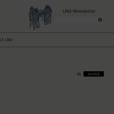
LMd-Newsletter
ALE LMD
zurück