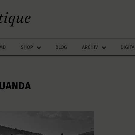
LMD
SHOP
BLOG
ARCHIV
DIGIT
RUANDA