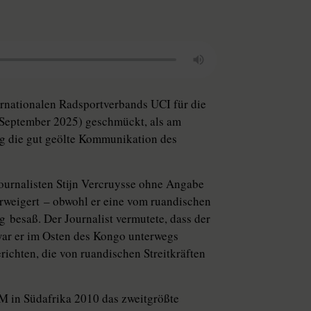
rnationalen Radsportverbands UCI für die
. September 2025) geschmückt, als am
g die gut geölte Kommunikation des
urnalisten Stijn Vercruysse ohne Angabe
rweigert – obwohl er eine vom ruandischen
 besaß. Der Journalist vermutete, dass der
 war er im Osten des Kongo unterwegs
chten, die von ruandischen Streitkräften
M in Südafrika 2010 das zweitgrößte