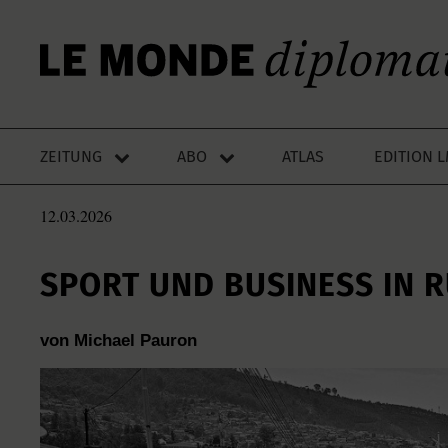
ZEITUNG
ABO
ATLAS
EDITION 
12.03.2026
SPORT UND BUSINESS IN 
von Michael Pauron