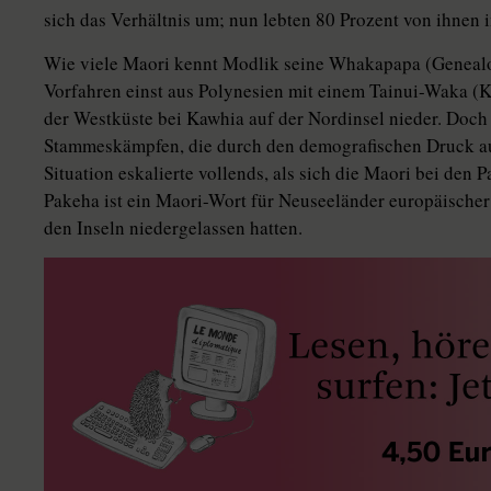
sich das Verhältnis um; nun lebten 80 Prozent von ihnen i
Wie viele Maori kennt Modlik seine Whakapapa (Genealo
Vorfahren einst aus Polynesien mit einem Tainui-Waka (K
der Westküste bei Kawhia auf der Nordinsel nieder. Doch 
Stammeskämpfen, die durch den demografischen Druck ausg
Situation eskalierte vollends, als sich die Maori bei de
Pakeha ist ein Maori-Wort für Neuseeländer europäischer 
den Inseln niedergelassen hatten.