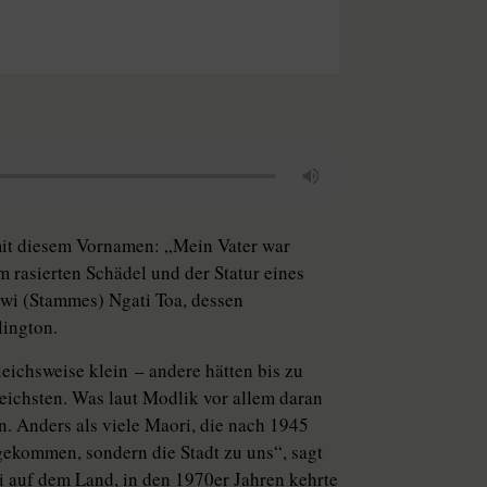
mit diesem Vornamen: „Mein Vater war
 rasierten Schädel und der Statur eines
 Iwi (Stammes) Ngati Toa, dessen
lington.
eichsweise klein – andere hätten bis zu
sreichsten. Was laut Modlik vor allem daran
en. Anders als viele Maori, die nach 1945
 gekommen, sondern die Stadt zu uns“, sagt
ri auf dem Land, in den 1970er Jahren kehrte