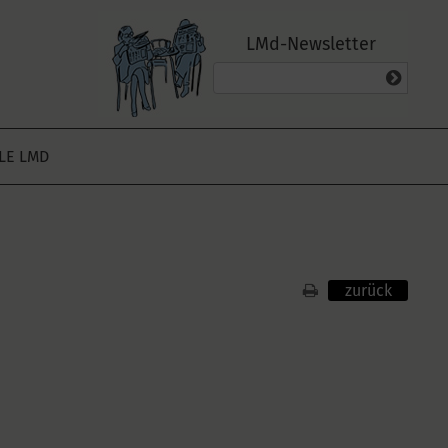
LMd-Newsletter
ALE LMD
zurück