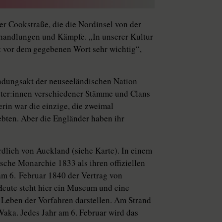
er Cookstraße, die die Nordinsel von der
rhandlungen und Kämpfe. „In unserer Kultur
t vor dem gegebenen Wort sehr wichtig“,
ündungsakt der neuseeländischen Nation
­te­r:in­nen verschiedener Stämme und Clans
in war die einzige, die zweimal
lebten. Aber die Engländer haben ihr
rdlich von Auckland (siehe Karte). In einem
sche Monarchie 1833 als ihren offiziellen
am 6. Februar 1840 der Vertrag von
 Heute steht hier ein Museum und eine
 Leben der Vorfahren darstellen. Am Strand
Waka. Jedes Jahr am 6. Februar wird das