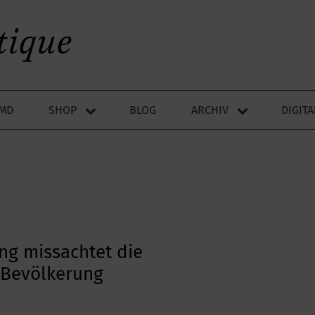
LMD
SHOP
BLOG
ARCHIV
DIGIT
ng missachtet die
 Bevölkerung