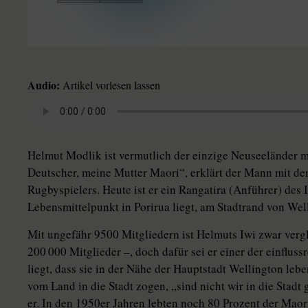
Audio:
Artikel vorlesen lassen
Helmut Modlik ist vermutlich der einzige Neuseeländer 
Deutscher, meine Mutter Maori“, erklärt der Mann mit dem
Rugbyspielers. Heute ist er ein Rangatira (Anführer) des
Lebensmittelpunkt in Porirua liegt, am Stadtrand von Wel
Mit ungefähr 9500 Mitgliedern ist Helmuts Iwi zwar vergl
200 000 Mitglieder –, doch dafür sei er einer der einflus
liegt, dass sie in der Nähe der Hauptstadt Wellington leb
vom Land in die Stadt zogen, „sind nicht wir in die Stadt
er. In den 1950er Jahren lebten noch 80 Prozent der Mao­