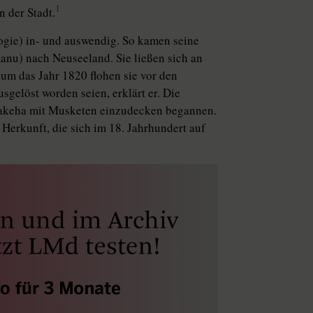
1
n der Stadt.
gie) in- und auswendig. So kamen seine
anu) nach Neuseeland. Sie ließen sich an
um das Jahr 1820 flohen sie vor den
elöst worden seien, erklärt er. Die
n Pakeha mit Musketen einzudecken begannen.
Herkunft, die sich im 18. Jahrhundert auf