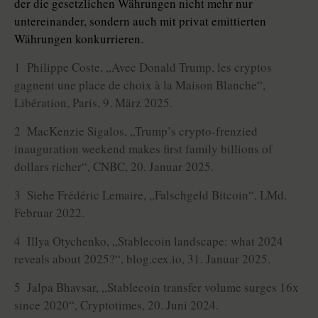
der die gesetzlichen Währungen nicht mehr nur
untereinander, sondern auch mit privat emittierten
Währungen konkurrieren.
1 Philippe Coste, „Avec Donald Trump, les cryptos
gagnent une place de choix à la Maison Blanche“,
Libération, Paris, 9. März 2025.
2 MacKenzie Sigalos, „Trump’s crypto-frenzied
inauguration weekend makes first family billions of
dollars richer“, CNBC, 20. Januar 2025.
3 Siehe Frédéric Lemaire, „Falschgeld Bitcoin“, LMd,
Februar 2022.
4 Illya Otychenko, „Stablecoin landscape: what 2024
reveals about 2025?“, blog.cex.io, 31. Januar 2025.
5 Jalpa Bhavsar, „Stablecoin transfer volume surges 16x
since 2020“, Cryptotimes, 20. Juni 2024.