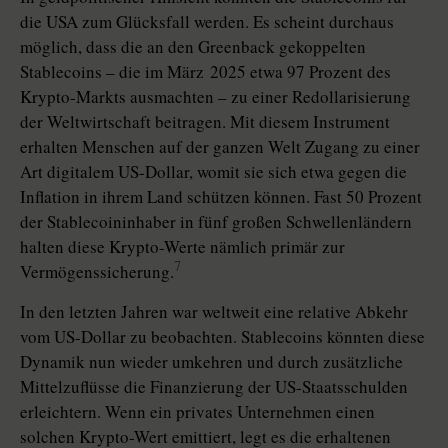
die USA zum Glücksfall werden. Es scheint durchaus
möglich, dass die an den Greenback gekoppelten
Stablecoins – die im März 2025 etwa 97 Prozent des
Krypto-Markts ausmachten – zu einer Redollarisierung
der Weltwirtschaft beitragen. Mit diesem Instrument
erhalten Menschen auf der ganzen Welt Zugang zu einer
Art digitalem US-Dollar, womit sie sich etwa gegen die
Inflation in ihrem Land schützen können. Fast 50 Prozent
der Stablecoininhaber in fünf großen Schwellenländern
halten diese Krypto-Werte nämlich primär zur
7
Vermögens­sicherung.
In den letzten Jahren war weltweit eine relative Abkehr
vom US-Dollar zu beobachten. Stable­coins könnten diese
Dynamik nun wieder umkehren und durch zusätzliche
Mittelzuflüsse die Finanzierung der US-Staatsschulden
erleichtern. Wenn ein privates Unternehmen einen
solchen Krypto-Wert emittiert, legt es die erhaltenen