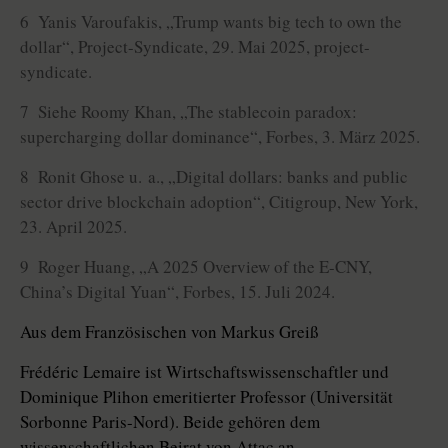
6 Yanis Varoufakis, „Trump wants big tech to own the
dollar“, Project-Syndicate, 29. Mai 2025, project-
syndicate.
7 Siehe Roomy Khan, „The stablecoin paradox:
supercharging dollar dominance“, Forbes, 3. März 2025.
8 Ronit Ghose u. a., „Digital dollars: banks and public
sector drive blockchain adoption“, Citigroup, New York,
23. April 2025.
9 Roger Huang, „A 2025 Overview of the E-CNY,
China’s Digital ­Yuan“, Forbes, 15. Juli 2024.
Aus dem Französischen von Markus Greiß
Frédéric Lemaire ist Wirtschaftswissenschaftler und
Dominique ­Plihon emeritierter Professor (Universität
Sorbonne Paris-Nord). Beide gehören dem
wissenschaftlichen Beirat von Attac an.