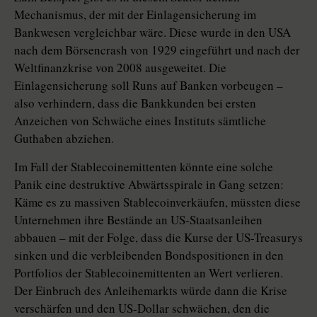
Mechanismus, der mit der Einlagensicherung im
Bankwesen vergleichbar wäre. Diese wurde in den USA
nach dem Börsencrash von 1929 eingeführt und nach der
Weltfinanzkrise von 2008 ausgeweitet. Die
Einlagensicherung soll Runs auf Banken vorbeugen –
also verhindern, dass die Bankkunden bei ersten
Anzeichen von Schwäche eines Instituts sämtliche
Guthaben abziehen.
Im Fall der Stablecoinemittenten könnte eine solche
Panik eine destruktive Abwärtsspirale in Gang setzen:
Käme es zu massiven Stablecoin­verkäufen, müssten diese
Unternehmen ihre Bestände an US-Staatsanleihen
abbauen – mit der Folge, dass die Kurse der US-Treasurys
sinken und die verbleibenden Bondspositionen in den
Portfolios der Stablecoinemittenten an Wert verlieren.
Der Einbruch des Anleihemarkts würde dann die Krise
verschärfen und den US-Dollar schwächen, den die