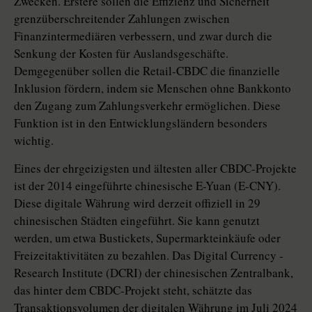
Zwecken. Erstere sollen die Effizienz und Sicherheit
grenzüberschreitender Zahlungen zwischen
Finanzintermediären verbessern, und zwar durch die
Senkung der Kosten für Auslandsgeschäfte.
Demgegenüber sollen die Retail-CBDC die finanzielle
Inklusion fördern, indem sie Menschen ohne Bankkonto
den Zugang zum Zahlungsverkehr ermöglichen. Diese
Funktion ist in den Entwicklungsländern besonders
wichtig.
Eines der ehrgeizigsten und ältesten aller ­CBDC-Projekte
ist der 2014 eingeführte chinesische E-Yuan (E-CNY).
Diese digitale Währung wird derzeit offiziell in 29
chinesischen Städten eingeführt. Sie kann genutzt
werden, um etwa Bus­tickets, Supermarkteinkäufe oder
Freizeitaktivitäten zu bezahlen. Das Digital Currency ­
Research Institute (DCRI) der chinesischen Zentralbank,
das hinter dem CBDC-Projekt steht, schätzte das
Transaktionsvolumen der digitalen Währung im Juli 2024