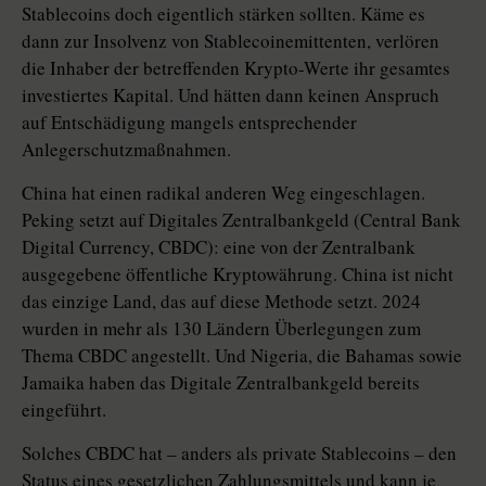
Stablecoins doch eigentlich stärken sollten. Käme es
dann zur Insolvenz von Stablecoin­emittenten, verlören
die Inhaber der betreffenden Krypto-Werte ihr gesamtes
investiertes Kapital. Und hätten dann keinen Anspruch
auf Entschädigung mangels entsprechender
Anlegerschutzmaßnahmen.
China hat einen radikal anderen Weg eingeschlagen.
Peking setzt auf Digitales Zentralbankgeld (Central Bank
Digital Currency, CBDC): eine von der Zentralbank
ausgegebene öffentliche Kryptowährung. China ist nicht
das einzige Land, das auf diese Methode setzt. 2024
wurden in mehr als 130 Ländern Überlegungen zum
Thema CBDC angestellt. Und Nigeria, die Bahamas sowie
Jamaika haben das Digitale Zentralbankgeld bereits
eingeführt.
Solches CBDC hat – anders als private Stablecoins – den
Status eines gesetzlichen Zahlungsmittels und kann je