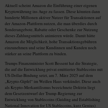
Aktuell scheint Amazon die Einführung einer eigenen
Kryptowährung ins Auge zu fassen. Diese könnten dann
hunderte Millionen aktiver Nutzer für Transaktionen auf
der Amazon-Plattform nutzen, die man überdies durch
Sonderangebote, Rabatte oder Geschenke zur Nutzung
dieses Zahlungsmittels animieren würde. Damit hätte
Amazon die Möglichkeit, hohe Transaktionsgebühren
einzunehmen und seine Kundinnen und Kunden noch
stärker an seine Plattform zu binden.
Trumps Finanzminister Scott Bessent hat die Strategie,
die auf die Entwicklung privat emittierter Stablecoins mit
US-Dollar-Bindung setzt, am 7. März 2025 auf dem
„Krypto-Gipfel“ im Weißen Haus verkündet. Diese auch
als Krypto-Merkantilismus bezeichnete Doktrin liegt
dem Gesetzentwurf der Trump-Regierung zur
Entwicklung von Stablecoins (Guiding and Establishing
National Innovation for US Stablecoins, kurz Genius)