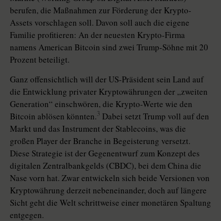
berufen, die Maßnahmen zur Förderung der Krypto-
Assets vorschlagen soll. Davon soll auch die eigene
Familie profitieren: An der neuesten Krypto-Firma
namens American Bitcoin sind zwei Trump-Söhne mit 20
Prozent beteiligt.
Ganz offensichtlich will der US-Präsident sein Land auf
die Entwicklung privater Kryptowährungen der „zweiten
Genera­tion“ einschwören, die Krypto-Werte wie den
3
Bitcoin ablösen könnten.
Dabei setzt Trump voll auf den
Markt und das Instrument der Stable­coins, was die
großen Player der Branche in Begeisterung versetzt.
Diese Strategie ist der Gegenentwurf zum Konzept des
digitalen Zentralbankgelds (CBDC), bei dem China die
Nase vorn hat. Zwar entwickeln sich beide Versionen von
Kryptowährung derzeit nebeneinander, doch auf längere
Sicht geht die Welt schrittweise einer monetären Spaltung
entgegen.