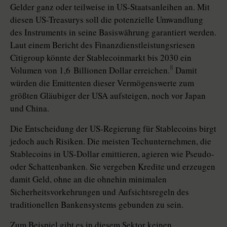
Gelder ganz oder teilweise in US-Staatsanleihen an. Mit
diesen US-Treasurys soll die potenzielle Umwandlung
des Instruments in seine Basiswährung garantiert werden.
Laut einem Bericht des Finanzdienstleistungsriesen
Citigroup könnte der Stablecoinmarkt bis 2030 ein
8
Volumen von 1,6 Billionen Dollar erreichen.
Damit
würden die Emittenten dieser Vermögenswerte zum
größten Gläubiger der USA aufsteigen, noch vor Japan
und China.
Die Entscheidung der US-Regierung für Stable­coins birgt
jedoch auch Risiken. Die meisten Techunternehmen, die
Stablecoins in US-Dollar emittieren, agieren wie Pseudo-
oder Schattenbanken. Sie vergeben Kredite und erzeugen
damit Geld, ohne an die ohnehin minimalen
Sicherheitsvorkehrungen und Aufsichtsregeln des
traditionellen Bankensystems gebunden zu sein.
Zum Beispiel gibt es in diesem Sektor keinen