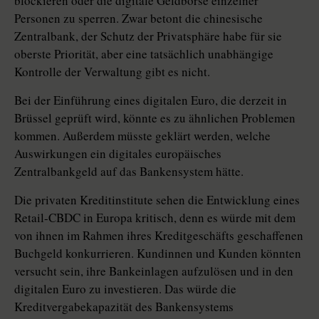
blockieren oder die digitale Geldbörse einzelner
Personen zu sperren. Zwar betont die chinesische
Zentralbank, der Schutz der Privatsphäre habe für sie
oberste Priorität, aber eine tatsächlich ­un­abhängige
Kontrolle der Verwaltung gibt es nicht.
Bei der Einführung eines digitalen Euro, die derzeit in
Brüssel geprüft wird, könnte es zu ähnlichen Problemen
kommen. Außerdem müsste geklärt werden, welche
Auswirkungen ein digitales europäisches
Zentralbankgeld auf das Bankensystem hätte.
Die privaten Kreditinstitute sehen die Entwicklung eines
Retail-CBDC in Europa kritisch, denn es würde mit dem
von ihnen im Rahmen ihres Kreditgeschäfts geschaffenen
Buchgeld konkurrieren. Kundinnen und Kunden könnten
versucht sein, ihre Bankeinlagen aufzulösen und in den
digitalen Euro zu investieren. Das würde die
Kreditvergabekapazität des Bankensystems