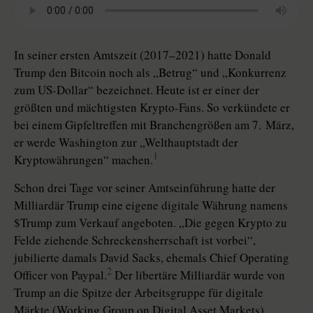
In seiner ersten Amtszeit (2017–2021) hatte Donald
Trump den Bitcoin noch als „Betrug“ und „Konkurrenz
zum US-Dollar“ bezeichnet. Heute ist er einer der
größten und mächtigsten Krypto-Fans. So verkündete er
bei einem Gipfeltreffen mit Branchengrößen am 7. März,
er werde Washington zur „Welthauptstadt der
1
Kryptowährungen“ machen.
Schon drei Tage vor seiner Amtseinführung hatte der
Milliardär Trump eine eigene digitale Währung namens
$Trump zum Verkauf angeboten. „Die gegen Krypto zu
Felde ziehende Schreckensherrschaft ist vorbei“,
jubilierte damals David Sacks, ehemals Chief Operating
2
Officer von Paypal.
Der libertäre Milliardär wurde von
Trump an die Spitze der Arbeitsgruppe für digitale
Märkte (Working Group on Digital Asset Markets)