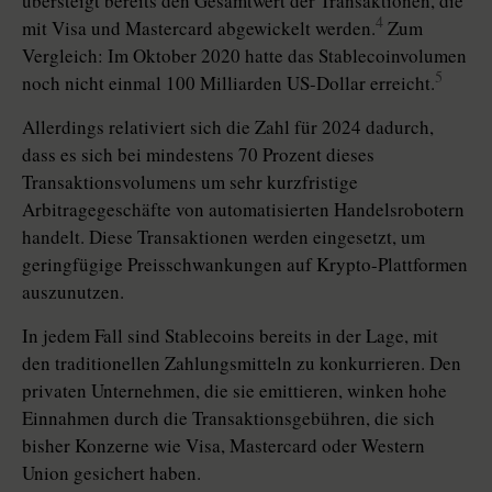
übersteigt bereits den Gesamtwert der Transaktionen, die
4
mit Visa und Mastercard abgewickelt werden.
Zum
Vergleich: Im Oktober 2020 hatte das Stablecoinvolumen
5
noch nicht einmal 100 Milliarden US-Dollar erreicht.
Allerdings relativiert sich die Zahl für 2024 dadurch,
dass es sich bei mindestens 70 Prozent dieses
Transaktionsvolumens um sehr kurzfristige
Arbitragegeschäfte von automatisierten Handelsrobotern
handelt. Diese Transaktionen werden eingesetzt, um
geringfügige Preisschwankungen auf Krypto-Plattformen
auszunutzen.
In jedem Fall sind Stablecoins bereits in der Lage, mit
den traditionellen Zahlungsmitteln zu konkurrieren. Den
privaten Unternehmen, die sie emittieren, winken hohe
Einnahmen durch die Transaktionsgebühren, die sich
bisher Konzerne wie Visa, Mastercard oder Western
Union gesichert haben.