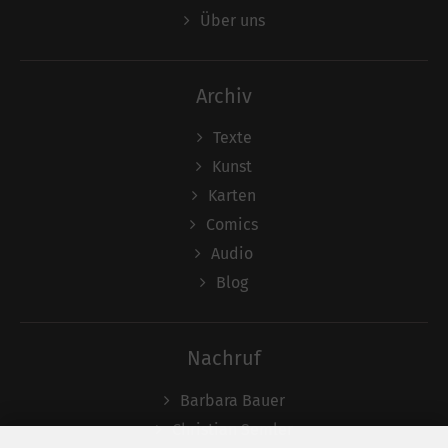
Über uns
Archiv
Texte
Kunst
Karten
Comics
Audio
Blog
Nachruf
Barbara Bauer
Christian Semler