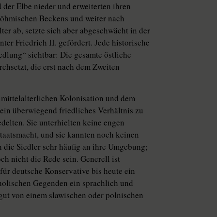
d der Elbe nieder und erweiterten ihren
 Böhmischen Beckens und weiter nach
er ab, setzte sich aber abgeschwächt in der
er Friedrich II. gefördert. Jede historische
edlung“ sichtbar: Die gesamte östliche
chsetzt, die erst nach dem Zweiten
 mittelalterlichen Kolonisation und dem
ein überwiegend friedliches Verhältnis zu
delten. Sie unterhielten keine engen
taatsmacht, und sie kannten noch keinen
h die Siedler sehr häufig an ihre Umgebung;
h nicht die Rede sein. Generell ist
 für deutsche Konservative bis heute ein
tholischen Gegenden ein sprachlich und
gut von einem slawischen oder polnischen