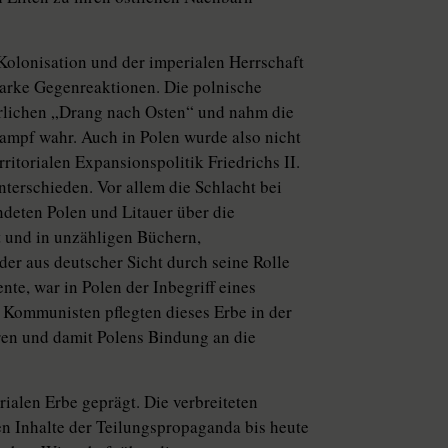
 Kolonisation und der imperialen Herrschaft
tarke Gegenreaktionen. Die polnische
ierlichen „Drang nach Osten“ und nahm die
ampf wahr. Auch in Polen wurde also nicht
ritorialen Expansionspolitik Friedrichs II.
erschieden. Vor allem die Schlacht bei
deten Polen und Litauer über die
rt und in unzähligen Büchern,
der aus deutscher Sicht durch seine Rolle
te, war in Polen der Inbegriff eines
 Kommunisten pflegten dieses Erbe in der
ren und damit Polens Bindung an die
alen Erbe geprägt. Die verbreiteten
en Inhalte der Teilungspropaganda bis heute