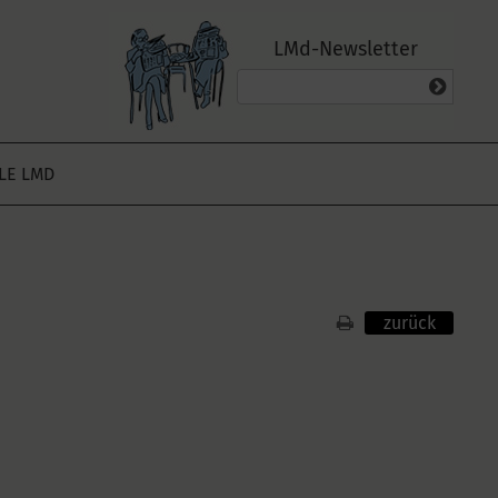
LMd-Newsletter
ALE LMD
zurück