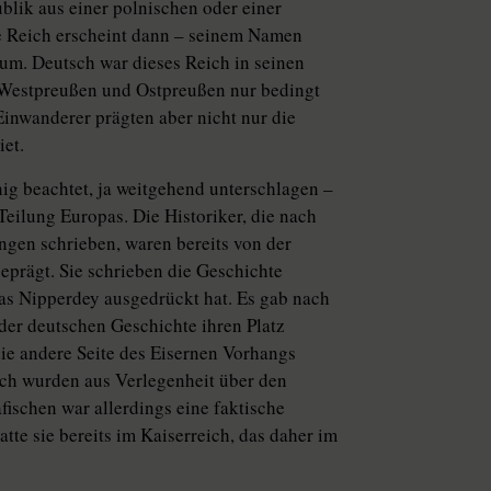
lik aus einer polnischen oder einer
he Reich erscheint dann – seinem Namen
ium. Deutsch war dieses Reich in seinen
, Westpreußen und Ostpreußen nur bedingt
Einwanderer prägten aber nicht nur die
iet.
ig beachtet, ja weitgehend unterschlagen –
Teilung Europas. Die Historiker, die nach
gen schrieben, waren bereits von der
eprägt. Sie schrieben die Geschichte
as Nipperdey ausgedrückt hat. Es gab nach
der deutschen Geschichte ihren Platz
ie andere Seite des Eisernen Vorhangs
ich wurden aus Verlegenheit über den
ischen war allerdings eine faktische
e sie bereits im Kaiserreich, das daher im