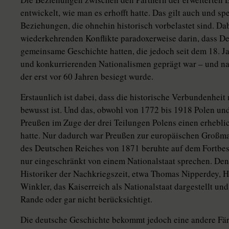
entwickelt, wie man es erhofft hatte. Das gilt auch und sp
Beziehungen, die ohnehin historisch vorbelastet sind. Dab
wiederkehrenden Konflikte paradoxerweise darin, dass De
gemeinsame Geschichte hatten, die jedoch seit dem 18. 
und konkurrierenden Nationalismen geprägt war – und na
der erst vor 60 Jahren besiegt wurde.
Erstaunlich ist dabei, dass die historische Verbundenheit
bewusst ist. Und das, obwohl von 1772 bis 1918 Polen und
Preußen im Zuge der drei Teilungen Polens einen erheblic
hatte. Nur dadurch war Preußen zur europäischen Großm
des Deutschen Reiches von 1871 beruhte auf dem Fortbes
nur eingeschränkt von einem Nationalstaat sprechen. De
Historiker der Nachkriegszeit, etwa Thomas Nipperdey, 
Winkler, das Kaiserreich als Nationalstaat dargestellt u
Rande oder gar nicht berücksichtigt.
Die deutsche Geschichte bekommt jedoch eine andere Fä