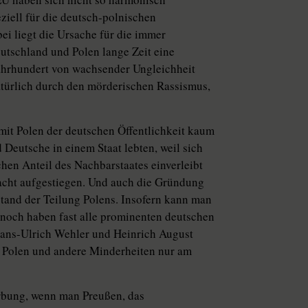
eziell für die deutsch-polnischen
ei liegt die Ursache für die immer
utschland und Polen lange Zeit eine
Jahrhundert von wachsender Ungleichheit
türlich durch den mörderischen Rassismus,
 mit Polen der deutschen Öffentlichkeit kaum
 Deutsche in einem Staat lebten, weil sich
hen Anteil des Nachbarstaates einverleibt
acht aufgestiegen. Und auch die Gründung
tand der Teilung Polens. Insofern kann man
nnoch haben fast alle prominenten deutschen
Hans-Ulrich Wehler und Heinrich August
nd Polen und andere Minderheiten nur am
rbung, wenn man Preußen, das