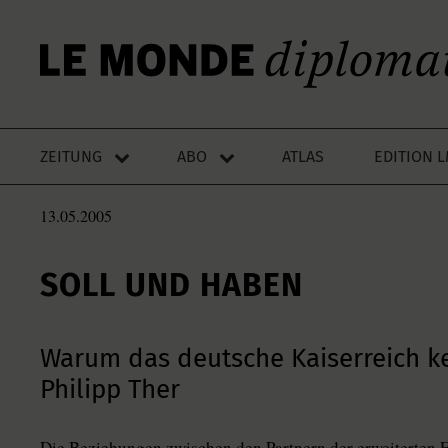
ZEITUNG
ABO
ATLAS
EDITION 
13.05.2005
SOLL UND HABEN
Warum das deutsche Kaiserreich ke
Philipp Ther
Die Beziehungen zwischen den Partnern der erweiterten 