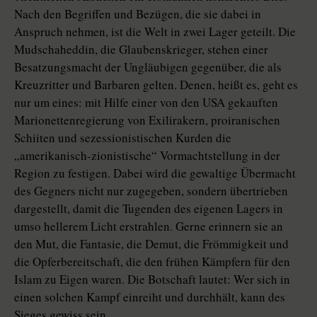
Nach den Begriffen und Bezügen, die sie dabei in
Anspruch nehmen, ist die Welt in zwei Lager geteilt. Die
Mudschaheddin, die Glaubenskrieger, stehen einer
Besatzungsmacht der Ungläubigen gegenüber, die als
Kreuzritter und Barbaren gelten. Denen, heißt es, geht es
nur um eines: mit Hilfe einer von den USA gekauften
Marionettenregierung von Exilirakern, proiranischen
Schiiten und sezessionistischen Kurden die
„amerikanisch-zionistische“ Vormachtstellung in der
Region zu festigen. Dabei wird die gewaltige Übermacht
des Gegners nicht nur zugegeben, sondern übertrieben
dargestellt, damit die Tugenden des eigenen Lagers in
umso hellerem Licht erstrahlen. Gerne erinnern sie an
den Mut, die Fantasie, die Demut, die Frömmigkeit und
die Opferbereitschaft, die den frühen Kämpfern für den
Islam zu Eigen waren. Die Botschaft lautet: Wer sich in
einen solchen Kampf einreiht und durchhält, kann des
Sieges gewiss sein.