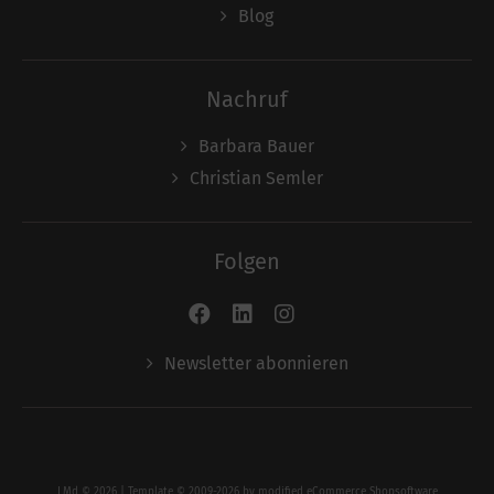
Blog
Nachruf
Barbara Bauer
Christian Semler
Folgen
Newsletter abonnieren
LMd © 2026 | Template © 2009-2026 by
mod
ified eCommerce Shopsoftware