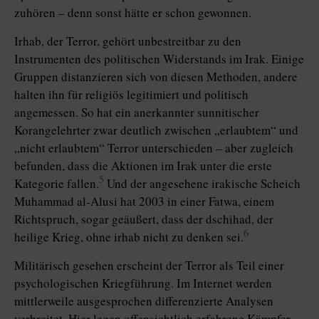
zuhören – denn sonst hätte er schon gewonnen.
Irhab, der Terror, gehört unbestreitbar zu den
Instrumenten des politischen Widerstands im Irak. Einige
Gruppen distanzieren sich von diesen Methoden, andere
halten ihn für religiös legitimiert und politisch
angemessen. So hat ein anerkannter sunnitischer
Korangelehrter zwar deutlich zwischen „erlaubtem“ und
„nicht erlaubtem“ Terror unterschieden – aber zugleich
befunden, dass die Aktionen im Irak unter die erste
5
Kategorie fallen.
Und der angesehene irakische Scheich
Muhammad al-Alusi hat 2003 in einer Fatwa, einem
Richtspruch, sogar geäußert, dass der dschihad, der
6
heilige Krieg, ohne irhab nicht zu denken sei.
Militärisch gesehen erscheint der Terror als Teil einer
psychologischen Kriegführung. Im Internet werden
mittlerweile ausgesprochen differenzierte Analysen
verbreitet. Hier legen offensichtlich erfahrene Kämpfer