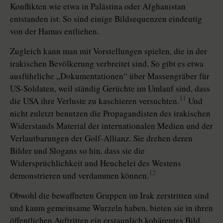
Konflikten wie etwa in Palästina oder Afghanistan
entstanden ist. So sind einige Bildsequenzen eindeutig
von der Hamas entliehen.
Zugleich kann man mit Vorstellungen spielen, die in der
irakischen Bevölkerung verbreitet sind. So gibt es etwa
ausführliche „Dokumentationen“ über Massengräber für
US-Soldaten, weil ständig Gerüchte im Umlauf sind, dass
11
die USA ihre Verluste zu kaschieren versuchten.
Und
nicht zuletzt benutzen die Propagandisten des irakischen
Widerstands Material der internationalen Medien und der
Verlautbarungen der Golf-Allianz. Sie drehen deren
Bilder und Slogans so hin, dass sie die
Widersprüchlichkeit und Heuchelei des Westens
12
demonstrieren und verdammen können.
Obwohl die bewaffneten Gruppen im Irak zerstritten sind
und kaum gemeinsame Wurzeln haben, bieten sie in ihren
öffentlichen Auftritten ein erstaunlich kohärentes Bild.