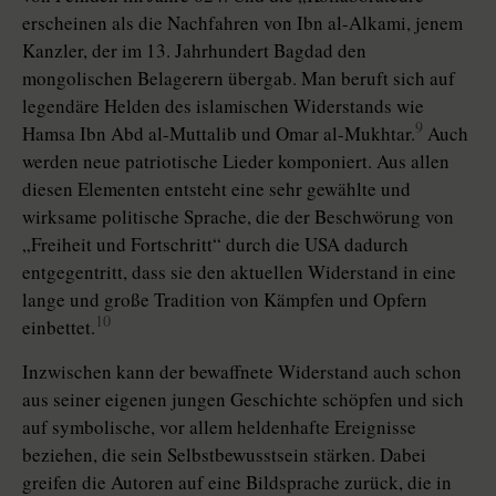
erscheinen als die Nachfahren von Ibn al-Alkami, jenem
Kanzler, der im 13. Jahrhundert Bagdad den
mongolischen Belagerern übergab. Man beruft sich auf
legendäre Helden des islamischen Widerstands wie
9
Hamsa Ibn Abd al-Muttalib und Omar al-Mukhtar.
Auch
werden neue patriotische Lieder komponiert. Aus allen
diesen Elementen entsteht eine sehr gewählte und
wirksame politische Sprache, die der Beschwörung von
„Freiheit und Fortschritt“ durch die USA dadurch
entgegentritt, dass sie den aktuellen Widerstand in eine
lange und große Tradition von Kämpfen und Opfern
10
einbettet.
Inzwischen kann der bewaffnete Widerstand auch schon
aus seiner eigenen jungen Geschichte schöpfen und sich
auf symbolische, vor allem heldenhafte Ereignisse
beziehen, die sein Selbstbewusstsein stärken. Dabei
greifen die Autoren auf eine Bildsprache zurück, die in