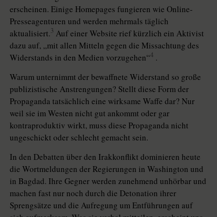
erscheinen. Einige Homepages fungieren wie Online-
Presseagenturen und werden mehrmals täglich
3
aktualisiert.
Auf einer Website rief kürzlich ein Aktivist
dazu auf, „mit allen Mitteln gegen die Missachtung des
4
Widerstands in den Medien vorzugehen“
.
Warum unternimmt der bewaffnete Widerstand so große
publizistische Anstrengungen? Stellt diese Form der
Propaganda tatsächlich eine wirksame Waffe dar? Nur
weil sie im Westen nicht gut ankommt oder gar
kontraproduktiv wirkt, muss diese Propaganda nicht
ungeschickt oder schlecht gemacht sein.
In den Debatten über den Irakkonflikt dominieren heute
die Wortmeldungen der Regierungen in Washington und
in Bagdad. Ihre Gegner werden zunehmend unhörbar und
machen fast nur noch durch die Detonation ihrer
Sprengsätze und die Aufregung um Entführungen auf