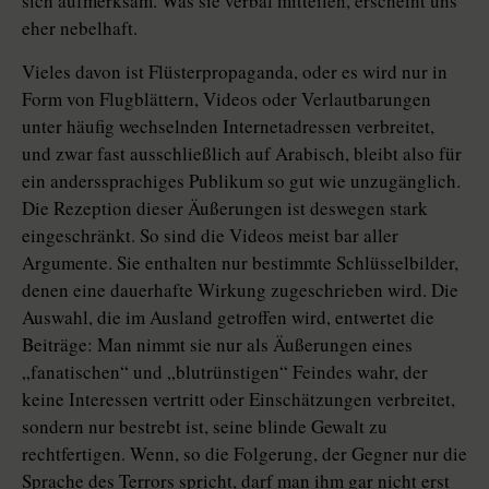
sich aufmerksam. Was sie verbal mitteilen, erscheint uns
eher nebelhaft.
Vieles davon ist Flüsterpropaganda, oder es wird nur in
Form von Flugblättern, Videos oder Verlautbarungen
unter häufig wechselnden Internetadressen verbreitet,
und zwar fast ausschließlich auf Arabisch, bleibt also für
ein anderssprachiges Publikum so gut wie unzugänglich.
Die Rezeption dieser Äußerungen ist deswegen stark
eingeschränkt. So sind die Videos meist bar aller
Argumente. Sie enthalten nur bestimmte Schlüsselbilder,
denen eine dauerhafte Wirkung zugeschrieben wird. Die
Auswahl, die im Ausland getroffen wird, entwertet die
Beiträge: Man nimmt sie nur als Äußerungen eines
„fanatischen“ und „blutrünstigen“ Feindes wahr, der
keine Interessen vertritt oder Einschätzungen verbreitet,
sondern nur bestrebt ist, seine blinde Gewalt zu
rechtfertigen. Wenn, so die Folgerung, der Gegner nur die
Sprache des Terrors spricht, darf man ihm gar nicht erst