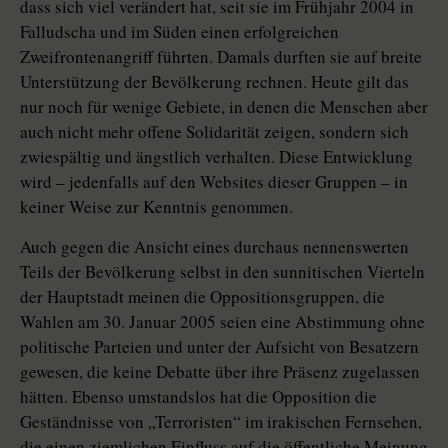
dass sich viel verändert hat, seit sie im Frühjahr 2004 in
Falludscha und im Süden einen erfolgreichen
Zweifrontenangriff führten. Damals durften sie auf breite
Unterstützung der Bevölkerung rechnen. Heute gilt das
nur noch für wenige Gebiete, in denen die Menschen aber
auch nicht mehr offene Solidarität zeigen, sondern sich
zwiespältig und ängstlich verhalten. Diese Entwicklung
wird – jedenfalls auf den Websites dieser Gruppen – in
keiner Weise zur Kenntnis genommen.
Auch gegen die Ansicht eines durchaus nennenswerten
Teils der Bevölkerung selbst in den sunnitischen Vierteln
der Hauptstadt meinen die Oppositionsgruppen, die
Wahlen am 30. Januar 2005 seien eine Abstimmung ohne
politische Parteien und unter der Aufsicht von Besatzern
gewesen, die keine Debatte über ihre Präsenz zugelassen
hätten. Ebenso umstandslos hat die Opposition die
Geständnisse von „Terroristen“ im irakischen Fernsehen,
die einen ziemlichen Einfluss auf die öffentliche Meinung