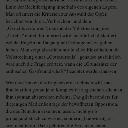
Linie der Rechtfertigung innerhalb des eigenen Lagers.
Man erläutert die Kriterien zur Auswahl der Opfer,
berichtet von ihren „Verbrechen“ und dem
„Gerichtsverfahren“, das mit der Vollstreckung des
„Urteils“ endet. Im Internet wird ausführlich diskutiert,
welche Regeln im Umgang mit Gefangenen zu gelten
haben. Man zeigt also nicht nur in allen Einzelheiten die
Vollstreckung eines „Gottesurteils“, genauso ausführlich
wird auch die Frage erörtert, wann die „Grundsätze der
arabischen Gastfreundschaft“ beachtet werden müssen.
Wer das Denken des Gegners ernst nehmen will, muss
ihm letztlich genau jene Komplexität zugestehen, die man
ihm spontan absprechen möchte. Das gilt besonders für
diejenigen Medienbeiträge der bewaffneten Opposition,
die das Bemühen erkennen lassen, nicht grob
propagandistisch zu wirken, sondern glaubwürdig zu
argumentieren. Dazu gehören die Versuche, jeden