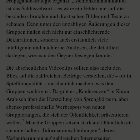
Propagandastrategie ergänzt. „Medienkommunikation“
ist das Schlüsselwort – es wäre ein Fehler, nur auf die
besonders brutalen und drastischen Bilder und Texte zu
schauen. Denn unter den unzähligen Äußerungen dieser
Gruppen finden sich nicht nur einschüchternde
Deklarationen, sondern auch erstaunlich viele
intelligente und nüchterne Analysen, die detailliert
1
darlegen, wie man den Gegner besiegen könnte.
Die abscheulichen Videoclips sollten also nicht den
Blick auf die zahlreichen Beiträge verstellen, die – oft in
Spielfilmqualität – anschaulich machen, was den
Gruppen wichtig ist. Da gibt es „Konferenzen“ in Koran-
Arabisch über die Herstellung von Sprengkörpern, aber
ebenso professionelle Werbespots von neuen
Gruppierungen, die sich der Öffentlichkeit präsentieren
2
wollen.
Manche Gruppen setzen stark auf Öffentlichkeit;
sie unterhalten „Informationsabteilungen“, deren
Verlautbarungen auf zahlreichen Internetseiten