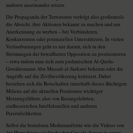
anderen auseinander setzen.
Die Propaganda der Terroristen verfolgt also großenteils
die Absicht, ihre Aktionen bekannt zu machen und um
Anerkennung zu werben – bei Verbündeten,
Konkurrenten oder potenziellen Unterstützern. In vielen
Verlautbarungen geht es nur darum, sich in den
Strömungen der bewaffneten Opposition zu positionieren
– etwa indem man sich zum jordanischen Al-Qaida-
Gewährsmann Abu Mussab al-Sarkawi bekennt oder die
Angriffe auf die Zivilbevölkerung kritisiert. Dabei
beziehen sich die Botschaften innerhalb dieses flüchtigen
Milieus auf die aktuellen Positionen wichtiger
Meinungsführer, also von Korangelehrten,
einflussreichen Intellektuellen und anderen
Persönlichkeiten.
Selbst die brutalsten Medienauftritte wie die Videos von
der Hinrichtung ausländischer Geiseln dienen in erster