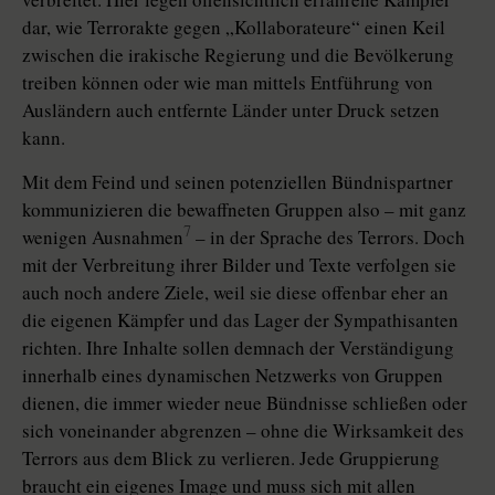
dar, wie Terrorakte gegen „Kollaborateure“ einen Keil
zwischen die irakische Regierung und die Bevölkerung
treiben können oder wie man mittels Entführung von
Ausländern auch entfernte Länder unter Druck setzen
kann.
Mit dem Feind und seinen potenziellen Bündnispartner
kommunizieren die bewaffneten Gruppen also – mit ganz
7
wenigen Ausnahmen
– in der Sprache des Terrors. Doch
mit der Verbreitung ihrer Bilder und Texte verfolgen sie
auch noch andere Ziele, weil sie diese offenbar eher an
die eigenen Kämpfer und das Lager der Sympathisanten
richten. Ihre Inhalte sollen demnach der Verständigung
innerhalb eines dynamischen Netzwerks von Gruppen
dienen, die immer wieder neue Bündnisse schließen oder
sich voneinander abgrenzen – ohne die Wirksamkeit des
Terrors aus dem Blick zu verlieren. Jede Gruppierung
braucht ein eigenes Image und muss sich mit allen