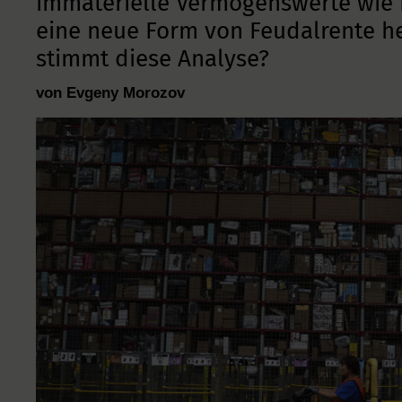
immaterielle Vermögenswerte wie
eine neue Form von Feudalrente h
stimmt diese Analyse?
von Evgeny Morozov