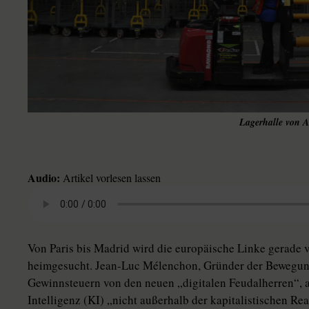
Lagerhalle von A
Audio:
Artikel vorlesen lassen
Von Paris bis Madrid wird die europäische Linke gerad
heimgesucht. Jean-Luc Mélenchon, Gründer der Bewegung 
Gewinnsteuern von den neuen „digitalen Feudalherren“, an
Intelligenz (KI) „nicht außerhalb der kapitalistischen Reali