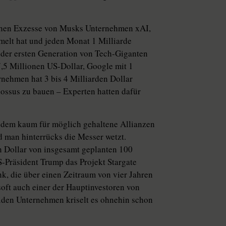
ischen Exzesse von Musks Unternehmen xAI,
melt hat und jeden Monat 1 Milliarde
e der ersten Generation von Tech-Giganten
7,5 Millionen US-Dollar, Google mit 1
nehmen hat 3 bis 4 Milliarden Dollar
ssus zu bauen – Experten hatten dafür
udem kaum für möglich gehaltene Allianzen
d man hinterrücks die Messer wetzt.
n Dollar von insgesamt geplanten 100
S-Präsident Trump das Projekt Stargate
, die über einen Zeitraum von vier Jahren
soft auch einer der Hauptinvestoren von
eiden Unternehmen kriselt es ohnehin schon