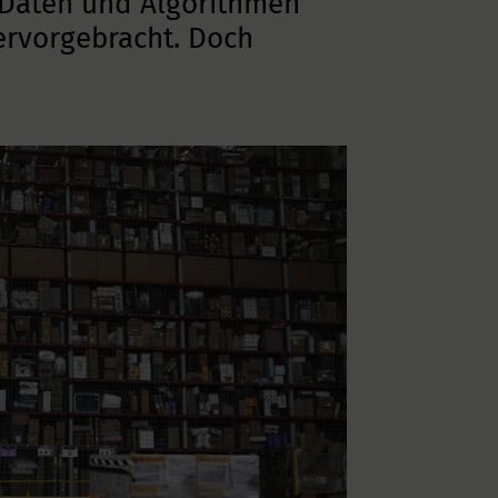
 Daten und Algorithmen
ervorgebracht. Doch