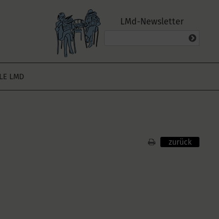
LMd-Newsletter
ALE LMD
zurück