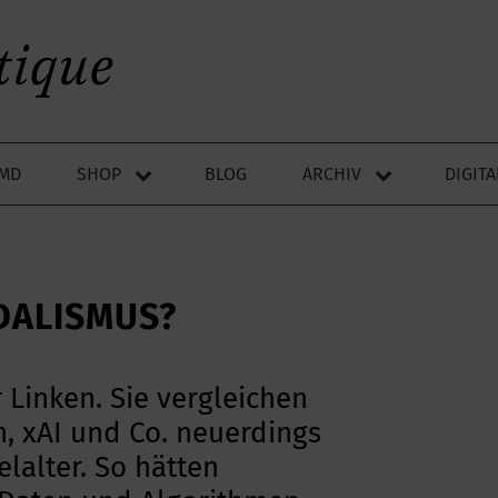
LMD
SHOP
BLOG
ARCHIV
DIGIT
DALISMUS?
 Linken. Sie vergleichen
, xAI und Co. neuerdings
alter. So hätten