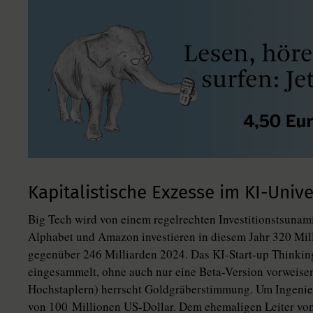
Kapitalistische Exzesse im KI-Univ
Big Tech wird von einem regelrechten Investitionstsunami
Alphabet und Amazon investieren in diesem Jahr 320 Mill
gegenüber 246 Milliarden 2024. Das KI-Start-up Thinkin
eingesammelt, ohne auch nur eine Beta-Version vorweise
Hochstaplern) herrscht Goldgräberstimmung. Um Ingenie
von 100 Millionen US-Dollar. Dem ehemaligen Leiter vo