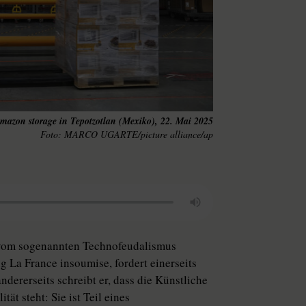
mazon storage in Tepotzotlan (Mexiko), 22. Mai 2025
MARCO UGARTE/picture alliance/ap
e vom sogenannten Technofeudalismus
La France insoumise, fordert einerseits
dererseits schreibt er, dass die Künstliche
tät steht: Sie ist Teil eines