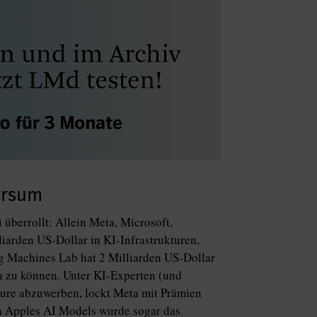
ersum
 überrollt: Allein Meta, Microsoft,
iarden US-Dollar in KI-Infrastrukturen,
g Machines Lab hat 2 Milliarden US-Dollar
n zu können. Unter KI-Experten (und
ure abzuwerben, lockt Meta mit Prämien
n Apples AI Models wurde sogar das