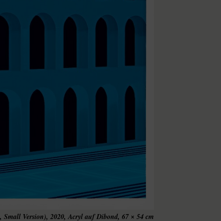
na, Small Version), 2020, Acryl auf Dibond, 67 × 54 cm