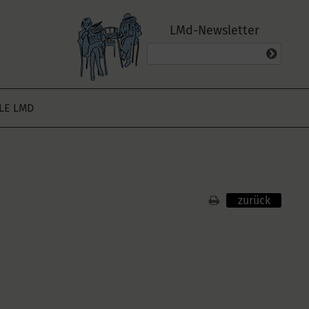
LMd-Newsletter
ALE LMD
zurück