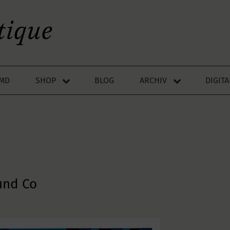
LMD
SHOP
BLOG
ARCHIV
DIGIT
und Co