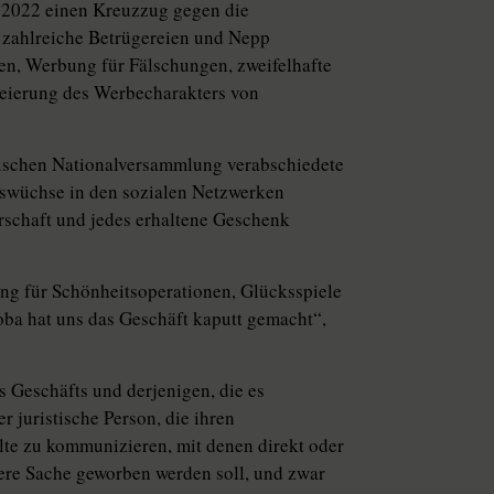
a 2022 einen Kreuzzug gegen die
e zahlreiche Betrügereien und Nepp
en, Werbung für Fälschungen, zweifelhafte
leierung des Werbecharakters von
sischen Nationalversammlung verabschiedete
uswüchse in den sozialen Netzwerken
erschaft und jedes erhaltene Geschenk
ung für Schönheitsoperationen, Glücksspiele
oba hat uns das Geschäft kaputt gemacht“,
es Geschäfts und derjenigen, die es
r juristische Person, die ihren
lte zu kommunizieren, mit denen direkt oder
dere Sache geworben werden soll, und zwar