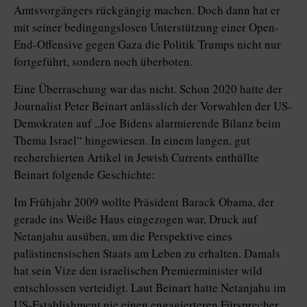
Amtsvorgängers rückgängig machen. Doch dann hat er
mit seiner bedingungslosen Unterstützung einer Open-
End-Offensive gegen Gaza die Politik Trumps nicht nur
fortgeführt, sondern noch überboten.
Eine Überraschung war das nicht. Schon 2020 hatte der
Journalist Peter Beinart anlässlich der Vorwahlen der US-
Demokraten auf „Joe Bidens alarmierende Bilanz beim
Thema Israel“ hingewiesen. In einem langen, gut
recherchierten Artikel in Jewish ­Currents enthüllte
Beinart folgende Geschichte:
Im Frühjahr 2009 wollte Präsident ­Barack Oba­ma, der
gerade ins Weiße Haus eingezogen war, Druck auf
Netanjahu ausüben, um die Perspektive eines
palästinensischen Staats am Leben zu erhalten. Damals
hat sein Vize den israelischen Premierminister wild
entschlossen verteidigt. Laut Beinart hatte Netanjahu im
US-Establishment nie einen engagierteren Fürsprecher