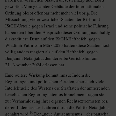
geworfen. Vom gesamten Gebäude der internationalen
Ordnung bleibt offenbar nicht mehr viel übrig. Die
Missachtung vieler westlicher Staaten der IGH- und
IStGH-Urteile gegen Israel und seine politische Führung
haben den liberalen Anspruch dieser Ordnung nachhaltig
diskreditiert. Denn auf den IStGH-Haftbefehl gegen
Wladimir Putin vom März 2023 hatten diese Staaten noch
völlig anders reagiert als auf den Haftbefehl gegen
Benjamin Netanjahu, den derselbe Gerichtshof am
21. November 2024 erlassen hat.
Eine weitere Wirkung kommt hinzu: Indem die
Regierungen und politischen Parteien, aber auch viele
Intellektuelle des Westens die Straftaten der amtierenden
israelischen Regierung tatenlos hinnehmen, tragen sie
zur Verharmlosung ihrer eigenen Rechtsextremisten bei,
deren Judenhass seit Jahren durch die Politik Netanjahus
10
genährt wird.
Der „neue Antisemitismus“, der pauschal