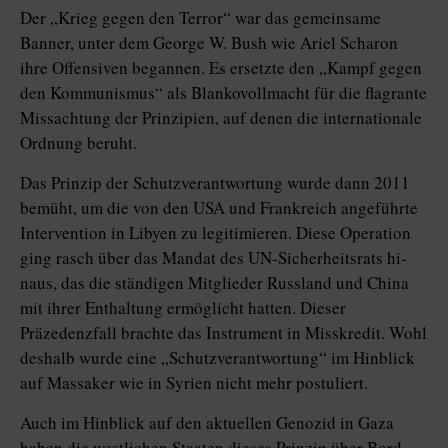
Der „Krieg gegen den Terror“ war das gemeinsame
Banner, unter dem George W. Bush wie Ariel Scharon
ihre Offensiven begannen. Es ersetzte den „Kampf gegen
den Kommunismus“ als Blankovollmacht für die flagrante
Missachtung der Prinzipien, auf denen die internationale
Ordnung beruht.
Das Prinzip der Schutzverantwortung wurde dann 2011
bemüht, um die von den USA und Frankreich angeführte
Intervention in Libyen zu legitimieren. Diese Operation
ging rasch über das Mandat des UN-Sicherheitsrats hi­
naus, das die ständigen Mitglieder Russland und China
mit ihrer Enthaltung ermöglicht hatten. Dieser
Präzedenzfall brachte das Instrument in Misskredit. Wohl
deshalb wurde eine „Schutzverantwortung“ im Hinblick
auf Massaker wie in Syrien nicht mehr postuliert.
Auch im Hinblick auf den aktuellen Genozid in Gaza
haben die westlichen Staaten dieses Prinzip über Bord