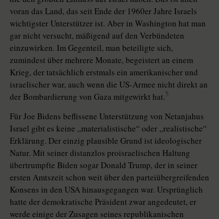
voran das Land, das seit Ende der 1960er Jahre Israels
wichtigster Unterstützer ist. Aber in Washington hat man
gar nicht versucht, mäßigend auf den Verbündeten
einzuwirken. Im Gegenteil, man beteiligte sich,
zumindest über mehrere Monate, begeistert an einem
Krieg, der tatsächlich erstmals ein amerikanischer und
israelischer war, auch wenn die US-Armee nicht direkt an
5
der Bombardierung von Gaza mitgewirkt hat.
Für Joe Bidens beflissene Unterstützung von Netanjahus
Israel gibt es keine „materialistische“ oder „realistische“
Erklärung. Der einzig plausible Grund ist ideologischer
Natur. Mit seiner distanzlos proisraelischen Haltung
übertrumpfte Biden sogar Donald Trump, der in seiner
ersten Amtszeit schon weit über den parteiübergreifenden
Konsens in den USA hinausgegangen war. Ursprünglich
hatte der demokratische Präsident zwar angedeutet, er
werde einige der Zusagen seines republikanischen