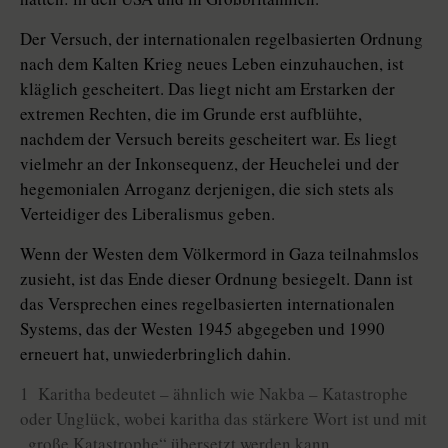
Der Versuch, der internationalen regelbasierten Ordnung
nach dem Kalten Krieg neues Leben einzuhauchen, ist
kläglich gescheitert. Das liegt nicht am Erstarken der
extremen Rechten, die im Grunde erst aufblühte,
nachdem der Versuch bereits gescheitert war. Es liegt
vielmehr an der Inkonsequenz, der Heuchelei und der
hegemonialen Arroganz derjenigen, die sich stets als
Verteidiger des Liberalismus geben.
Wenn der Westen dem Völkermord in Gaza teilnahmslos
zusieht, ist das Ende dieser Ordnung besiegelt. Dann ist
das Versprechen eines regelbasierten internationalen
Systems, das der Westen 1945 abgegeben und 1990
erneuert hat, unwiederbringlich dahin.
1 Karitha bedeutet – ähnlich wie Nakba – Katastrophe
oder Unglück, wobei karitha das stärkere Wort ist und mit
„große Katastrophe“ übersetzt werden kann.