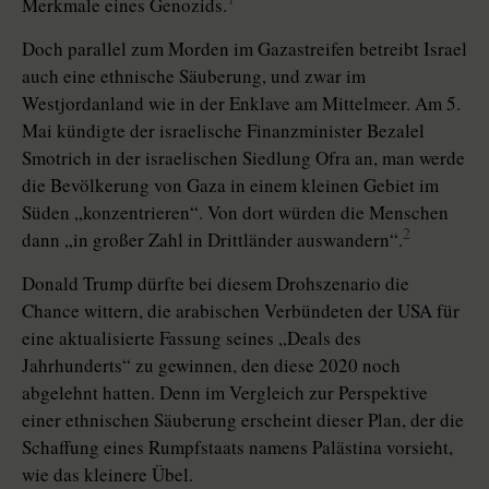
Merkmale eines Genozids.
Doch parallel zum Morden im Gazastreifen betreibt Israel
auch eine ethnische Säuberung, und zwar im
Westjordanland wie in der Enklave am Mittelmeer. Am 5.
Mai kündigte der israelische Finanzminister Bezalel
Smot­rich in der israelischen Siedlung Ofra an, man werde
die Bevölkerung von Gaza in einem kleinen Gebiet im
Süden „konzentrieren“. Von dort würden die Menschen
2
dann „in großer Zahl in Drittländer auswandern“.
Donald Trump dürfte bei diesem Drohszenario die
Chance wittern, die arabischen Verbündeten der USA für
eine aktualisierte Fassung seines „Deals des
Jahrhunderts“ zu gewinnen, den diese 2020 noch
abgelehnt hatten. Denn im Vergleich zur Perspektive
einer ethnischen Säuberung erscheint dieser Plan, der die
Schaffung eines Rumpfstaats namens Palästina vorsieht,
wie das kleinere Übel.