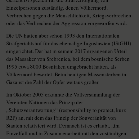
Einzelpersonen zuständig, denen Völkermord,
Verbrechen gegen die Menschlichkeit, Kriegsverbrechen
oder das Verbrechen der Aggres­sion vorgeworfen wird.
Die UN hatten aber schon 1993 den Internationalen
Strafgerichtshof für das ehemalige Jugoslawien (IStGHJ)
eingerichtet. Der hat in seinem 2017 ergangenen Urteil
das Massaker von Srebrenica, bei dem bosnische Serben
1995 etwa 8000 Bosniaken umgebracht hatten, als
Völkermord bewertet. Beim heutigen Massensterben in
Gaza ist die Zahl der Opfer weitaus größer.
Im Oktober 2005 erkannte die Vollversammlung der
Vereinten Nationen das Prinzip der
„Schutzverantwortung“ (responsibility to protect, kurz
R2P) an, mit dem das Prinzip der Souveränität von
Staaten relativiert wird. Demnach ist es erlaubt, „im
Einzelfall und in Zusammenarbeit mit den zuständigen