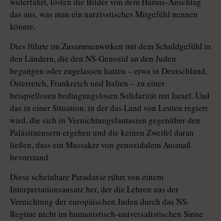
widerfährt, lösten die Bilder von dem Hamas-Anschlag
das aus, was man ein narzisstisches Mitgefühl nennen
könnte.
Dies führte im Zusammenwirken mit dem Schuldgefühl in
den Ländern, die den NS-Genozid an den Juden
begangen oder zugelassen hatten – etwa in Deutschland,
Österreich, Frankreich und Italien – zu einer
beispiellosen bedingungslosen Solidarität mit Israel. Und
das in einer Situation, in der das Land von Leuten regiert
wird, die sich in Vernichtungsfantasien gegenüber den
Palästinensern ergehen und die keinen Zweifel daran
ließen, dass ein Massaker von genozidalem Ausmaß
bevorstand.
Diese scheinbare Paradoxie rührt von einem
Interpretationsansatz her, der die Lehren aus der
Vernichtung der europäischen Juden durch das NS-
Regime nicht im humanistisch-universalistischen Sinne