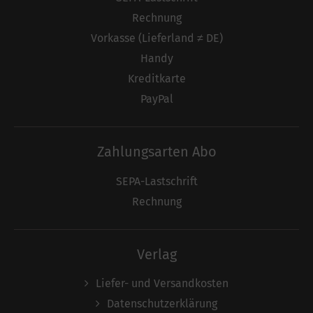
Rechnung
Vorkasse (Lieferland ≠ DE)
Handy
Kreditkarte
PayPal
Zahlungsarten Abo
SEPA-Lastschrift
Rechnung
Verlag
Liefer- und Versandkosten
Datenschutzerklärung