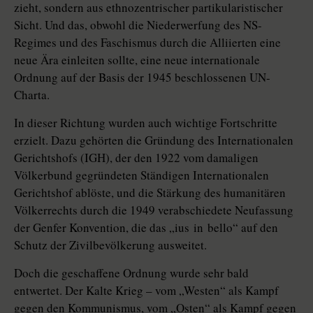
zieht, sondern aus ethnozentrischer partikularistischer
Sicht. Und das, obwohl die Niederwerfung des NS-
Regimes und des Faschismus durch die Alliierten eine
neue Ära einleiten sollte, eine neue internationale
Ordnung auf der Basis der 1945 beschlossenen UN-
Charta.
In dieser Richtung wurden auch wichtige Fortschritte
erzielt. Dazu gehörten die Gründung des Interna­tio­nalen
Gerichtshofs (IGH), der den 1922 vom damaligen
Völkerbund gegründeten Ständigen Internationalen
Gerichtshof ablöste, und die Stärkung des humanitären
Völkerrechts durch die 1949 verabschiedete Neufassung
der Genfer Konvention, die das „ius in ­bello“ auf den
Schutz der Zivilbevölkerung ausweitet.
Doch die geschaffene Ordnung wurde sehr bald
entwertet. Der Kalte Krieg – vom „Westen“ als Kampf
gegen den Kommunismus, vom „Osten“ als Kampf gegen