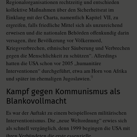
Regionalorganisationen rechtzeitig und entschieden
kollektive Maßnahmen über den Sicherheitsrat im
Einklang mit der Charta, namentlich Kapitel VII, zu
ergreifen, falls friedliche Mittel sich als unzureichend
erweisen und die nationalen Behörden offenkundig darin
versagen, ihre Bevölkerung vor Völkermord,
Kriegsverbrechen, ethnischer Säuberung und Verbrechen
gegen die Menschlichkeit zu schützen“. Allerdings
hatten die USA schon vor 2005 „humanitäre
Interventionen“ durchgeführt, etwa am Horn von Afrika
9
und später im ehemaligen Jugoslawien.
Kampf gegen Kommunismus als
Blankovollmacht
Es war der Auftakt zu einem beispiellosen militärischen
Interventionismus. Die „neue Weltordnung“ erwies sich
als schnell vergänglich, denn 1999 begingen die USA mit
ihren Verbündeten die erste essenzielle