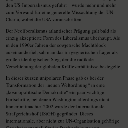
den US-Imperialismus geführt – wurde mehr und mehr
zum Vorwand für eine generelle Missachtung der UN-
Charta, wobei die USA voranschritten.
Der Neoliberalismus atlantischer Prägung galt bald als
einzig akzeptierte Form des Liberalismus überhaupt. Als
in den 1990er Jahren der sowjetische Machtblock
auseinanderfiel, sah man das im gegnerischen Lager als
großen ideologischen Sieg, der die radikale
Verschiebung der globalen Kräfteverhältnisse besiegelte.
In dieser kurzen unipolaren Phase gab es bei der
Transformation der „neuen Weltordnung“ in eine
„kosmopolitische Demokratie“ ein paar wichtige
Fortschritte, bei denen Washington allerdings nicht
immer mitmachte. 2002 wurde der Internationale
Strafgerichtshof (IStGH) gegründet. Dieses
internationale, aber nicht zur UN-­Orga­nisa­tion gehörige
Gericht ist speziell für die Strafverfolgung von