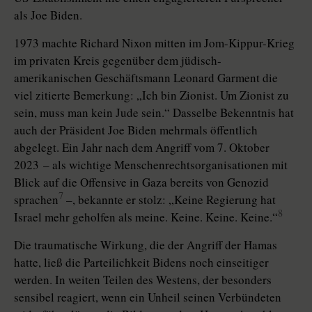
als Joe Biden.
1973 machte Richard Nixon mitten im Jom-Kippur-Krieg
im privaten Kreis gegenüber dem jüdisch-
amerikanischen Geschäftsmann Leonard Garment die
viel zitierte Bemerkung: „Ich bin Zionist. Um Zionist zu
sein, muss man kein Jude sein.“ Dasselbe Bekenntnis hat
auch der Präsident Joe Biden mehrmals öffentlich
abgelegt. Ein Jahr nach dem Angriff vom 7. Oktober
2023 – als wichtige Menschenrechtsorganisationen mit
Blick auf die Offensive in Gaza bereits von Genozid
7
sprachen
–, bekannte er stolz: „Keine Regierung hat
8
Israel mehr geholfen als meine. Keine. Keine. Keine.“
Die traumatische Wirkung, die der Angriff der Hamas
hatte, ließ die Parteilichkeit Bidens noch einseitiger
werden. In weiten Teilen des Westens, der besonders
sensibel reagiert, wenn ein Unheil seinen Verbündeten