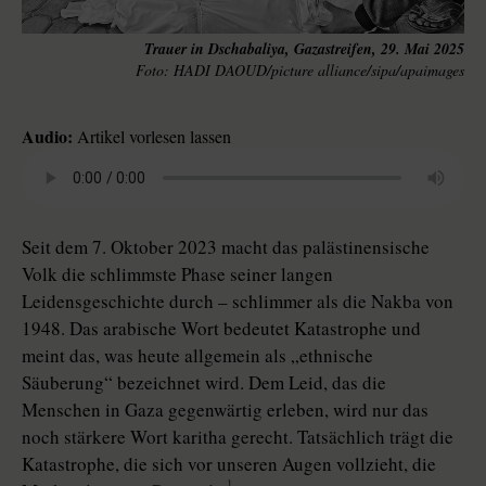
Trauer in Dschabaliya, Gazastreifen, 29. Mai 2025
HADI DAOUD/picture alliance/sipa/apaimages
Audio:
Artikel vorlesen lassen
Seit dem 7. Oktober 2023 macht das palästinensische
Volk die schlimmste Phase seiner langen
Leidensgeschichte durch – schlimmer als die Nakba von
1948. Das arabische Wort bedeutet Katastrophe und
meint das, was heute allgemein als „ethnische
Säuberung“ bezeichnet wird. Dem Leid, das die
Menschen in Gaza gegenwärtig erleben, wird nur das
noch stärkere Wort karitha gerecht. Tatsächlich trägt die
Katastrophe, die sich vor unseren Augen vollzieht, die
1