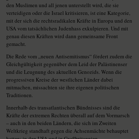
den Muslimen und all jenen unterstellt wird, die sie
verteidigen oder die Israel kritisieren, ist eine Kategorie,
mit der sich die rechtsradikalen Kräfte in Europa und den
USA vom tatsächlichen Judenhass exkulpieren. Und mit
genau diesen Kräften wird dann gemeinsame Front
gemacht.
Die Rede vom „neuen Antisemitismus“ fördert zudem die
Gleichgültigkeit gegenüber dem Leid der Palästinenser
und die Leugnung des aktuellen Genozids. Wenn die
progressiven Kreise der westlichen Länder dabei
mitmachen, missachten sie ihre eigenen politischen
Traditionen.
Innerhalb des transatlantischen Bündnisses sind die
Kräfte der ex­tre­men Rechten überall auf dem Vormarsch
– auch in den beiden Ländern, die sich im Zweiten
Weltkrieg standhaft gegen die Achsenmächte behauptet
hatten: in den USA und in Großbritannien.